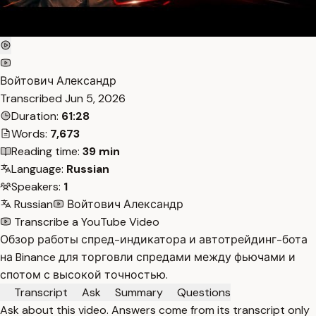
Войтович Александр
Transcribed
Jun 5, 2026
Duration:
61:28
Words:
7,673
Reading time:
39 min
Language:
Russian
Speakers:
1
Russian
Войтович Александр
Transcribe a YouTube Video
Обзор работы спред-индикатора и автотрейдинг-бота
на Binance для торговли спредами между фьючами и
спотом с высокой точностью.
Transcript
Ask
Summary
Questions
Ask about this video. Answers come from its transcript only