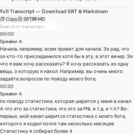
Full Transcript — Download SRT & Markdown
Copy
SRT
MD
00:00
Speaker A
Начала, например, всем привет для начала. Ээ рад, что
ээ кто-то присоединился хотя бы в эту, в этот вечер. Ээ
что я вам хочу рассказать? Я хочу рассказать ээ одну
вещь, э которую я накол. Например, вы очень много
задаёте вопросов по поводу моего бота,
00:20
Speaker A
по поводу статистики, которая шерится у меня в канал.
А что это за статистика, что это за PNL и т.д. и т.п.? Во-
первых, мой канал шерится статистика с моего бота,
которого я кодил почти там несколько месяцев.
Статистику я собирал более 4