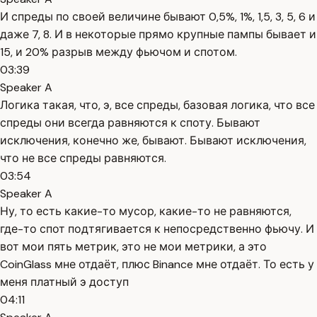
И спреды по своей величине бывают 0,5%, 1%, 1,5, 3, 5, 6 и
даже 7, 8. И в некоторые прямо крупные пампы бывает и
15, и 20% разрыв между фьючом и спотом.
03:39
Speaker A
Логика такая, что, э, все спреды, базовая логика, что все
спреды они всегда равняются к споту. Бывают
исключения, конечно же, бывают. Бывают исключения,
что не все спреды равняются.
03:54
Speaker A
Ну, то есть какие-то мусор, какие-то не равняются,
где-то спот подтягивается к непосредственно фьючу. И
вот мои пять метрик, это не мои метрики, а это
CoinGlass мне отдаёт, плюс Binance мне отдаёт. То есть у
меня платный э доступ
04:11