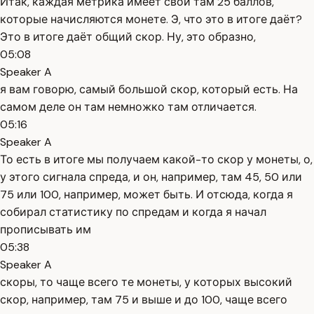
Итак, каждая метрика имеет свои там 25 баллов,
которые начисляются монете. Э, что это в итоге даёт?
Это в итоге даёт общий скор. Ну, это образно,
05:08
Speaker A
я вам говорю, самый большой скор, который есть. На
самом деле он там немножко там отличается.
05:16
Speaker A
То есть в итоге мы получаем какой-то скор у монеты, о,
у этого сигнала спреда, и он, например, там 45, 50 или
75 или 100, например, может быть. И отсюда, когда я
собирал статистику по спредам и когда я начал
прописывать им
05:38
Speaker A
скоры, то чаще всего те монеты, у которых высокий
скор, например, там 75 и выше и до 100, чаще всего