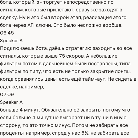
бота, который, э- торгует непосредственно по
сигналам, которые прилетают, сразу же заходят в
сделку. Ну и это был второй этап, реализация этого
бота через API ключи. Это было несложно вообще.
06:45
Speaker A
Подключаешь бота, даёшь стратегию заходить во все
сигналы, которые выше 75 скоров. А небольшие
фильтры потом в дальнейшем были поставлены, типа
фильтры по типу, что есть не только закрытие лонгш,
когда сравнялись цены, есть ещё тайм-аут. Не сидеть в
сделке, например,
07:09
Speaker A
больше 4 минут. Обязательно её закрыть, потому что
если больше 4 минут не выгорает ни в ту, ни в иную
сторону, то это точно минус. Потом не забирать все
проценты, например, спред у нас 5%, не забирать все