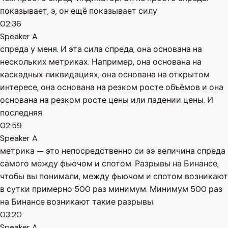
показывает, э, он ещё показывает силу
02:36
Speaker A
спреда у меня. И эта сила спреда, она основана на
нескольких метриках. Например, она основана на
каскадных ликвидациях, она основана на открытом
интересе, она основана на резком росте объёмов и она
основана на резком росте цены или падении цены. И
последняя
02:59
Speaker A
метрика — это непосредственно си ээ величина спреда
самого между фьючом и спотом. Разрывы на Бинансе,
чтобы вы понимали, между фьючом и спотом возникают
в сутки примерно 500 раз минимум. Минимум 500 раз
на Бинансе возникают такие разрывы.
03:20
Speaker A