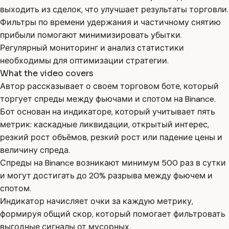
выходить из сделок, что улучшает результаты торговли.
Фильтры по времени удержания и частичному снятию
прибыли помогают минимизировать убытки.
Регулярный мониторинг и анализ статистики
необходимы для оптимизации стратегии.
What the video covers
Автор рассказывает о своем торговом боте, который
торгует спреды между фьючами и спотом на Binance.
Бот основан на индикаторе, который учитывает пять
метрик: каскадные ликвидации, открытый интерес,
резкий рост объёмов, резкий рост или падение цены и
величину спреда.
Спреды на Binance возникают минимум 500 раз в сутки
и могут достигать до 20% разрыва между фьючем и
спотом.
Индикатор начисляет очки за каждую метрику,
формируя общий скор, который помогает фильтровать
выгодные сигналы от мусорных.