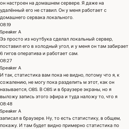
он настроен на домашнем сервере. Я даже на
удалённый его не ставил. Он у меня работает с
домашнего сервака локального.
08:19
Speaker A
Ээ просто из ноутбука сделал локальный сервер,
поставил его в холодный угол, и у меня он там забирает
6 гигов оператива и работает сам.
08:27
Speaker A
И так, статистика вам пока не видно, потому что я, к
сожалению, не могу пока разделить м этот, как он
называется, OBS. В OBS и в браузере экраны, но я
выложу запись этого эфира и туда наложу то, что я
08:48
Speaker A
записал в браузере. Ну, то есть статистику, в общем,
покажу. И там будет видно примерно статистика по