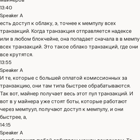
13:40
Speaker A
есть доступ к облаку, э, точнее к мемпулу всех
транзакций. Когда транзакция отправляется надексе
или в любом блокчейне, она попадает сначала в в мемпу
всех транзакций. Это такое облако транзакций, где они
все крутятся.
13:55
Speaker A
И те, которые с большей оплатой комиссионных за
транзакцию, они там типа быстрее обрабатываются.
Так вот, майнер получает весь этот пул транзакций. И
вот в у майнера уже стоят боты, которые работают
через мемпуул, получают доступ к мемпулу, и они
быстрее, а,
14:15
Speaker A