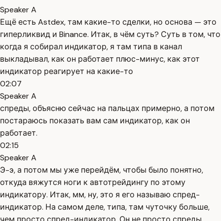
Speaker A
Ещё есть Astdex, там какие-то сделки, но основа — это
гиперликвид и Binance. Итак, в чём суть? Суть в том, что
когда я собирал индикатор, я там типа в канал
выкладывал, как он работает плюс-минус, как этот
индикатор реагирует на какие-то
02:07
Speaker A
спреды, объясню сейчас на пальцах примерно, а потом
постараюсь показать вам сам индикатор, как он
работает.
02:15
Speaker A
Э-э, а потом мы уже перейдём, чтобы было понятно,
откуда вяжутся ноги к автотрейдингу по этому
индикатору. Итак, мм, ну, это я его называю спред-
индикатор. На самом деле, типа, там чуточку больше,
чем просто спред-индикатор. Он не просто спреды