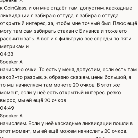
Speaker A
к CoinGlass, и он мне отдаёт там, допустим, каскадные
ликвидации я забираю оттуда, я забираю оттуда
открытый интерес, ээ, чтобы мне точный был. Плюс ещё
могу там сам забирать стакан с Бинанса и тоже его
рассчитывать. А вот и я фильтрую все спреды по пяти
метрикам и
04:33
Speaker A
начисляю очки. То есть у меня, допустим, если есть там
какой-то разрыв, э, образно скажем, цены большой, а
то мы начисляем там монете 20 очков. В этот же
момент, если у неё есть открытый интерес, резко
вырос, мы ей ещё 20 очков
04:49
Speaker A
начисляем. Если у неё каскадные ликвидации пошли в
этот момент, мы ей ещё можем начислить 20 очков.