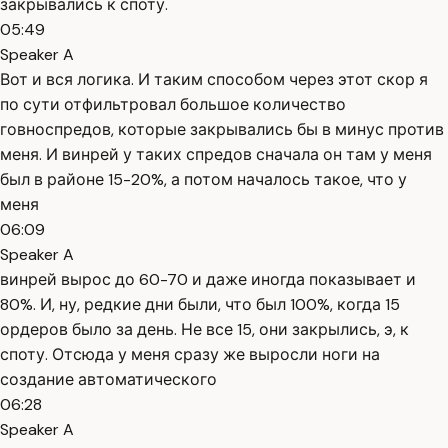
закрывались к споту.
05:49
Speaker A
Вот и вся логика. И таким способом через этот скор я
по сути отфильтровал большое количество
говноспредов, которые закрывались бы в минус против
меня. И винрей у таких спредов сначала он там у меня
был в районе 15-20%, а потом началось такое, что у
меня
06:09
Speaker A
винрей вырос до 60-70 и даже иногда показывает и
80%. И, ну, редкие дни были, что был 100%, когда 15
ордеров было за день. Не все 15, они закрылись, э, к
споту. Отсюда у меня сразу же выросли ноги на
создание автоматического
06:28
Speaker A