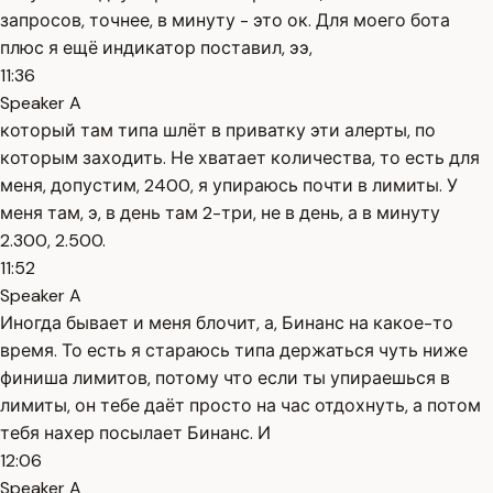
запросов, точнее, в минуту - это ок. Для моего бота
плюс я ещё индикатор поставил, ээ,
11:36
Speaker A
который там типа шлёт в приватку эти алерты, по
которым заходить. Не хватает количества, то есть для
меня, допустим, 2400, я упираюсь почти в лимиты. У
меня там, э, в день там 2-три, не в день, а в минуту
2.300, 2.500.
11:52
Speaker A
Иногда бывает и меня блочит, а, Бинанс на какое-то
время. То есть я стараюсь типа держаться чуть ниже
финиша лимитов, потому что если ты упираешься в
лимиты, он тебе даёт просто на час отдохнуть, а потом
тебя нахер посылает Бинанс. И
12:06
Speaker A