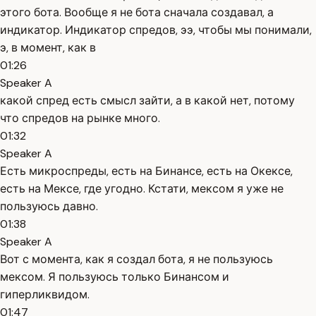
этого бота. Вообще я не бота сначала создавал, а
индикатор. Индикатор спредов, ээ, чтобы мы понимали,
э, в момент, как в
01:26
Speaker A
какой спред есть смысл зайти, а в какой нет, потому
что спредов на рынке много.
01:32
Speaker A
Есть микроспреды, есть на Бинансе, есть на Окексе,
есть на Мексе, где угодно. Кстати, мексом я уже не
пользуюсь давно.
01:38
Speaker A
Вот с момента, как я создал бота, я не пользуюсь
мексом. Я пользуюсь только Бинансом и
гиперликвидом.
01:47