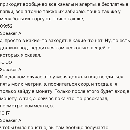
приходят вообще во все каналы и алерты, в бесплатные
папки, все я точно также их забираю, точно так же у
меня боты их торгуют, точно так же,
09:52
Speaker A
э, просто в какие-то заходят, в какие-то нет. Ну, то есть
должны подтвердиться там несколько вещей, о
которых я сказал.
10:00
Speaker A
И в данном случае это у меня должны подтвердиться
пять моих метрик, э, посчитаться скор, и тогда, а, я
только зайду в монету. Только после этого будет вход в
монету. А так, э, сейчас пока что-то рассказал,
посмотрю комменты, э,
10:17
Speaker A
чтобы было понятно, вы там вообще получаете