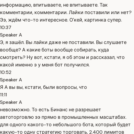
информацию, впитываете, не впитываете. Так
комментарии, комментарии. Лайки поставили или нет?
Ээ, ждём что-то интересное. О'кей, картинка супер.
10:37
Speaker A
Э, я зашёл. Вы лайки даже не поставили. Вы слушаете
вообще? А какие боты вообще собирать, куда
смотреть? Ну вот, кстати, я об этом и рассказал, что
какой именно э у меня бот получился.
10:52
Speaker A
Я А вы вы, кстати, были вопросы, что
11:11
Speaker A
невозможно. То есть Бинанс не разрешает
автоторговлю ээ прямо в промышленных масштабах.
для одного какого-то небольшого бота, который будет
какую-то одну стратегию торговать, 2.400 лимитов