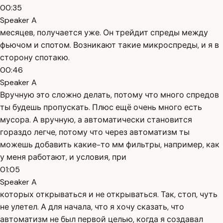
00:35
Speaker A
месяцев, получается уже. Он трейдит спреды между
фьючом и спотом. Возникают такие микроспреды, и я в
сторону спотакю.
00:46
Speaker A
Вручную это сложно делать, потому что много спредов
ты будешь пропускать. Плюс ещё очень много есть
мусора. А вручную, а автоматически становится
гораздо легче, потому что через автоматизм ты
можешь добавить какие-то мм фильтры, например, как
у меня работают, и условия, при
01:05
Speaker A
которых открываться и не открываться. Так, стоп, чуть
не улетел. А для начала, что я хочу сказать, что
автоматизм не был первой целью, когда я создавал