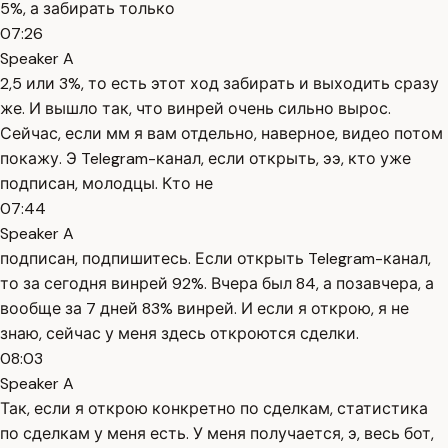
5%, а забирать только
07:26
Speaker A
2,5 или 3%, то есть этот ход забирать и выходить сразу
же. И вышло так, что винрей очень сильно вырос.
Сейчас, если мм я вам отдельно, наверное, видео потом
покажу. Э Telegram-канал, если открыть, ээ, кто уже
подписан, молодцы. Кто не
07:44
Speaker A
подписан, подпишитесь. Если открыть Telegram-канал,
то за сегодня винрей 92%. Вчера был 84, а позавчера, а
вообще за 7 дней 83% винрей. И если я открою, я не
знаю, сейчас у меня здесь откроются сделки.
08:03
Speaker A
Так, если я открою конкретно по сделкам, статистика
по сделкам у меня есть. У меня получается, э, весь бот,