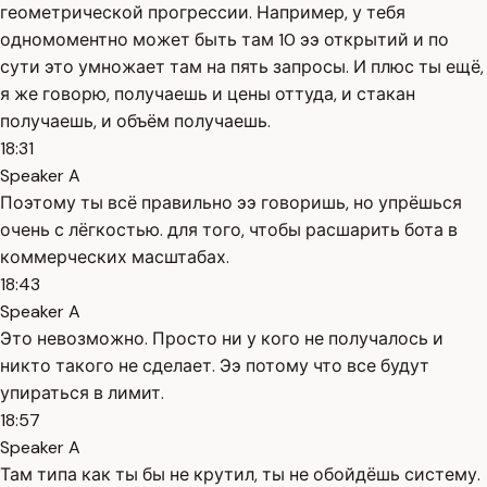
геометрической прогрессии. Например, у тебя
одномоментно может быть там 10 ээ открытий и по
сути это умножает там на пять запросы. И плюс ты ещё,
я же говорю, получаешь и цены оттуда, и стакан
получаешь, и объём получаешь.
18:31
Speaker A
Поэтому ты всё правильно ээ говоришь, но упрёшься
очень с лёгкостью. для того, чтобы расшарить бота в
коммерческих масштабах.
18:43
Speaker A
Это невозможно. Просто ни у кого не получалось и
никто такого не сделает. Ээ потому что все будут
упираться в лимит.
18:57
Speaker A
Там типа как ты бы не крутил, ты не обойдёшь систему.