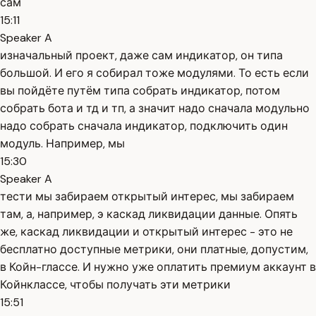
сам
15:11
Speaker A
изначальный проект, даже сам индикатор, он типа
большой. И его я собирал тоже модулями. То есть если
вы пойдёте путём типа собрать индикатор, потом
собрать бота и тд и тп, а значит надо сначала модульно
надо собрать сначала индикатор, подключить один
модуль. Например, мы
15:30
Speaker A
тести мы забираем открытый интерес, мы забираем
там, а, например, э каскад ликвидации данные. Опять
же, каскад ликвидации и открытый интерес - это не
бесплатно доступные метрики, они платные, допустим,
в Койн-глассе. И нужно уже оплатить премиум аккаунт в
Койнклассе, чтобы получать эти метрики
15:51