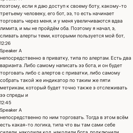
поэтому, если я даю доступ к своему боту, какому-то
третьему человеку, его бот, ээ, то есть начинает
торговать через меня, и у меня увеличиваются вдва
лимита, и мы не пройдём оба. Поэтому я начал, э,
сливать алерты теми, которыми пользуется мой бот,
12:26
Speaker A
непосредственно в приватку, типа по алертам. Есть два
варианта. Либо самому написать ээ бота, и он будет
торговать либо с алертов с приватки, либо самому
собрать такой же индикатор по таким же пяти
метрикам, который будет точно также э отслеживать
ээ спреды и
12:45
Speaker A
непосредственно по ним торговать. Тогда в этом всём
есть какая-то логика, типа что вы там сами себе
сидели, накодили код, накодили бота, подключили,