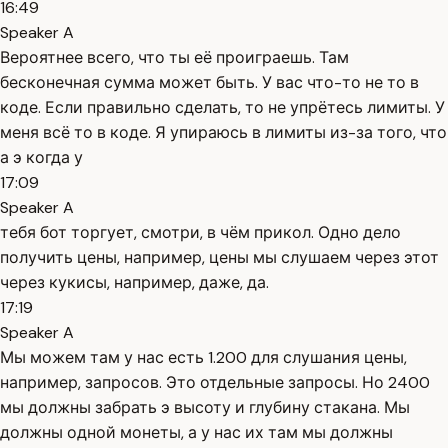
16:49
Speaker A
Вероятнее всего, что ты её проиграешь. Там
бесконечная сумма может быть. У вас что-то не то в
коде. Если правильно сделать, то не упрётесь лимиты. У
меня всё то в коде. Я упираюсь в лимиты из-за того, что
а э когда у
17:09
Speaker A
тебя бот торгует, смотри, в чём прикол. Одно дело
получить цены, например, цены мы слушаем через этот
через кукисы, например, даже, да.
17:19
Speaker A
Мы можем там у нас есть 1.200 для слушания цены,
например, запросов. Это отдельные запросы. Но 2400
мы должны забрать э высоту и глубину стакана. Мы
должны одной монеты, а у нас их там мы должны