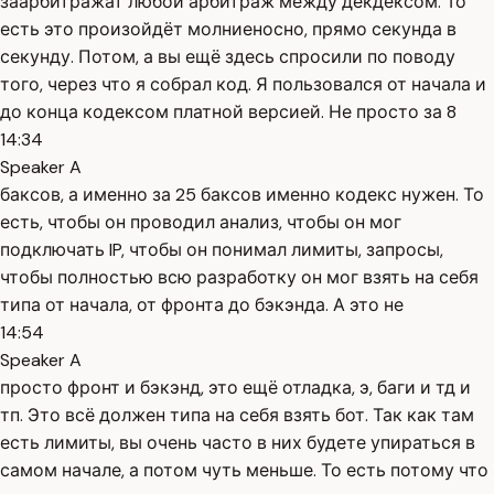
заарбитражат любой арбитраж между декдексом. То
есть это произойдёт молниеносно, прямо секунда в
секунду. Потом, а вы ещё здесь спросили по поводу
того, через что я собрал код. Я пользовался от начала и
до конца кодексом платной версией. Не просто за 8
14:34
Speaker A
баксов, а именно за 25 баксов именно кодекс нужен. То
есть, чтобы он проводил анализ, чтобы он мог
подключать IP, чтобы он понимал лимиты, запросы,
чтобы полностью всю разработку он мог взять на себя
типа от начала, от фронта до бэкэнда. А это не
14:54
Speaker A
просто фронт и бэкэнд, это ещё отладка, э, баги и тд и
тп. Это всё должен типа на себя взять бот. Так как там
есть лимиты, вы очень часто в них будете упираться в
самом начале, а потом чуть меньше. То есть потому что