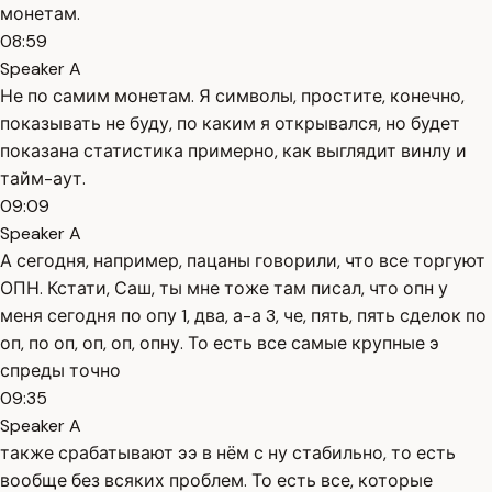
монетам.
08:59
Speaker A
Не по самим монетам. Я символы, простите, конечно,
показывать не буду, по каким я открывался, но будет
показана статистика примерно, как выглядит винлу и
тайм-аут.
09:09
Speaker A
А сегодня, например, пацаны говорили, что все торгуют
ОПН. Кстати, Саш, ты мне тоже там писал, что опн у
меня сегодня по опу 1, два, а-а 3, че, пять, пять сделок по
оп, по оп, оп, оп, опну. То есть все самые крупные э
спреды точно
09:35
Speaker A
также срабатывают ээ в нём с ну стабильно, то есть
вообще без всяких проблем. То есть все, которые