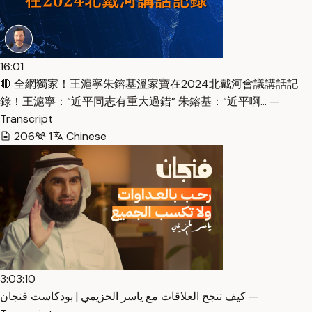
16:01
🔴 全網獨家！王滬寧朱鎔基溫家寶在2024北戴河會議講話記
錄！王滬寧：“近平同志有重大過錯” 朱鎔基：“近平啊… —
Transcript
206
1
Chinese
3:03:10
كيف تنجح العلاقات مع ياسر الحزيمي | بودكاست فنجان —