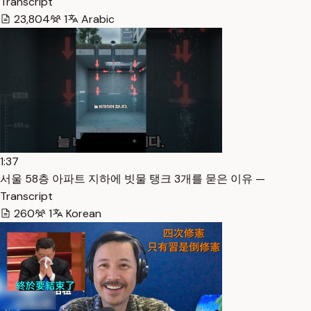
Transcript
23,804
1
Arabic
1:37
서울 58층 아파트 지하에 빗물 탱크 3개를 묻은 이유 —
Transcript
260
1
Korean