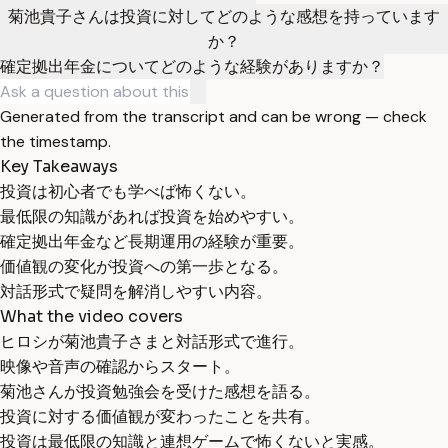
菊池貴子さんは投資に対してどのような感想を持っています
か？
確定拠出年金についてどのような経験がありますか？
Generated from the transcript and can be wrong — check
the timestamp.
Key Takeaways
投資は初心者でも学べば怖くない。
最低限の知識があれば投資を始めやすい。
確定拠出年金など長期運用の経験が重要。
価値観の変化が投資への第一歩となる。
対話形式で疑問を解消しやすい内容。
What the video covers
ヒロシが菊池貴子さまと対話形式で進行。
映像や音声の確認からスタート。
菊池さんが投資勉強会を受けた感想を語る。
投資に対する価値観が変わったことを共有。
投資は最低限の知識と連想ゲームで怖くないと実感。