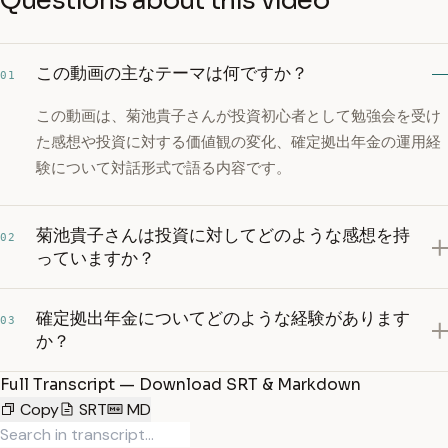
Questions about this video
この動画の主なテーマは何ですか？
01
この動画は、菊池貴子さんが投資初心者として勉強会を受け
た感想や投資に対する価値観の変化、確定拠出年金の運用経
験について対話形式で語る内容です。
菊池貴子さんは投資に対してどのような感想を持
02
っていますか？
確定拠出年金についてどのような経験があります
03
か？
Full Transcript — Download SRT & Markdown
Copy
SRT
MD