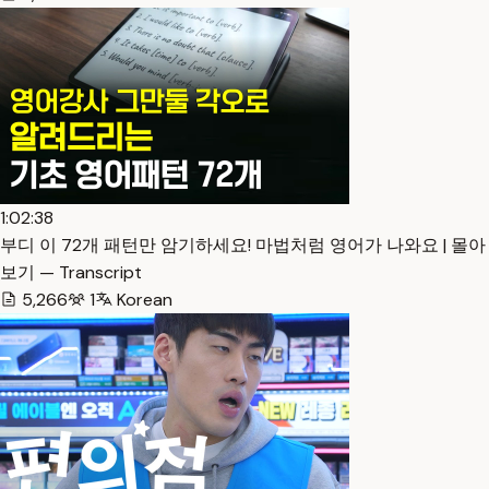
1:02:38
부디 이 72개 패턴만 암기하세요! 마법처럼 영어가 나와요 | 몰아
보기 — Transcript
5,266
1
Korean