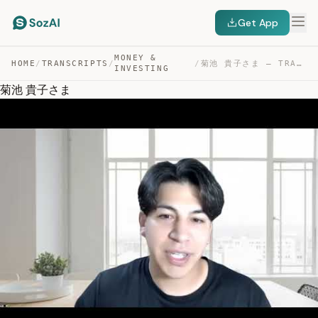
Get App
MONEY &
HOME
/
TRANSCRIPTS
/
/
菊池 貴子さま — TRANSCRIPT
INVESTING
菊池 貴子さま