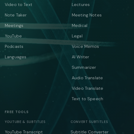
Video to Text
Lectures
Note Taker
Meeting Notes
Meetings
Medical
YouTube
Legal
Podcasts
Voice Memos
Languages
AI Writer
Summarizer
Audio Translate
Video Translate
Text to Speech
FREE TOOLS
YOUTUBE & SUBTITLES
CONVERT SUBTITLES
YouTube Transcript
Subtitle Converter