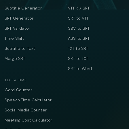
Subtitle Generator
VTT ↔ SRT
SRT Generator
SRT to VTT
SRT Validator
SBV to SRT
Time Shift
ASS to SRT
Subtitle to Text
TXT to SRT
Merge SRT
SRT to TXT
SRT to Word
TEXT & TIME
Word Counter
Speech Time Calculator
Social Media Counter
Meeting Cost Calculator