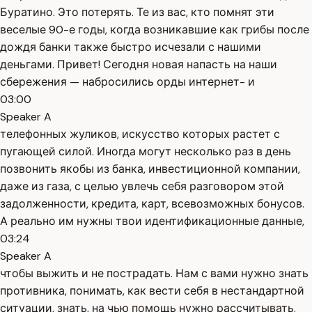
Буратино. Это потерять. Те из вас, кто помнят эти
веселые 90-е годы, когда возникавшие как грибы после
дождя банки также быстро исчезали с нашими
деньгами. Привет! Сегодня новая напасть на наши
сбережения — набросились орды интернет- и
03:00
Speaker A
телефонных жуликов, искусство которых растет с
пугающей силой. Иногда могут несколько раз в день
позвонить якобы из банка, инвестиционной компании,
даже из газа, с целью увлечь себя разговором этой
задолженности, кредита, карт, всевозможных бонусов.
А реально им нужны твои идентификационные данные,
03:24
Speaker A
чтобы выжить и не пострадать. Нам с вами нужно знать
противника, понимать, как вести себя в нестандартной
ситуации, знать, на чью помощь нужно рассчитывать.