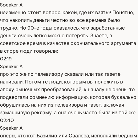
Speaker A
неизменно стоит вопрос: какой, где их взять? Понятно,
что накопить деньги честно во все времена было
трудно. Но 90-е годы оказалось, что заработанные
деньги очень легко можно потерять. Знаете, в
советское время в качестве окончательного аргумента
в споре люди говорили:
02:19
Speaker A
про это же по телевизору сказали или так газете
написали. Потом те люди, которым вы положить в
эпоху рыночных преобразований, к началу не очень-то
подвергали сомнению информацию, которая буквально
обрушилась на них из телевизора и газет, включая
заманчивую рекламу, а она очень часто была из той же
02:40
Speaker A
оперы, что кот Базилио или Саалеса, исполняли бедным