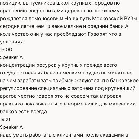
позицию выпускников школ крупных городов по
сравнению сверстниками деревня по-прежнему
рождается ломоносовым Но их путь Московской ВУЗы
сегодня легче чем 18 веке мелкие и средний банки А
количество они у нас преобладают Говорят что в
условиях
19:00
Speaker A
концентрации ресурса у крупных прежде всего
государственных банков мелким трудно выживать не
на чем зарабатывать прибыль жалуются что банковское
регулирование специальных заточена под крупнейший
врагов честно говоря это не совсем так мировая
практика показывает что в норме ниши для маленьких
банков есть всегда
19:21
Speaker A
надо уметь работать с клиентами после академии в