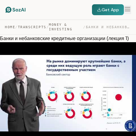
Get App
MONEY &
HOME
/
TRANSCRIPTS
/
/
БАНКИ И НЕБАНКОВСКИЕ КРЕДИТНЫЕ ОРГАНИЗАЦИИ (ЛЕКЦИЯ 1) — TRANSCRIPT
INVESTING
Банки и небанковские кредитные организации (лекция 1)