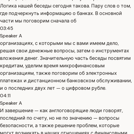
Логика нашей беседы сегодня такова. Пару слов о том,
где подчеркнуть информацию о банках. В основной
части мы поговорим сначала об
03:45
Speaker A
организациях, с которыми мы с вами имеем дело,
решая свои денежные вопросы, затем о инструментах
вложения денег. Значительную часть беседы посвятим
кредитам, уделим время микрофинансовым
организациям, также поговорим об электронных
платежах и дистанционном банковском обслуживании,
и о последних двух лет — о цифровом рубле.
04:11
Speaker A
И завершение — как англоговорящие люди говорят,
последний по счету, но не по значению — вопросы
безопасности, а также решение проблем, которые
могут возникать в наших отношениях с финансовыми