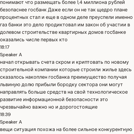
понимают что размещать более 1,4 миллиона рублей
безопаснее госбанк Даже если он не так щедро плане
процентных стал и еще в одном деле преуспели именно
газ банки это дело продиктовал им закон об участии в
долевом строительстве квартирных домов госбанке
оказались числе первых кто
18:17
Speaker A
начал открывать счета скром и криптовать по новому
строительной компании которые строили жилье здесь
сказалось накоплен госбанка преимущество получая
львиную долю прибыли бородку сектора они могут
направлять больше средств на свой технологическое
развитие информационной безопасности это
чрезвычайно важно но и дорогостоящие
18:39
Speaker A
вещи ситуация похожа на более сильное конкурентную