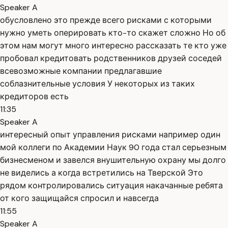
Speaker A
обусловлено это прежде всего рисками с которыми
нужно уметь оперировать кто-то скажет сложно Но об
этом нам могут много интересно рассказать те кто уже
пробовал кредитовать родственников друзей соседей
всевозможные компании предлагавшие
соблазнительные условия У некоторых из таких
кредиторов есть
11:35
Speaker A
интересный опыт управления рисками например один
мой коллеги по Академии Наук 90 года стал серьезным
бизнесменом и завелся внушительную охрану мы долго
не виделись а когда встретились на Тверской Это
рядом контролировались ситуация накачанные ребята
от кого защищайся спросил и навсегда
11:55
Speaker A