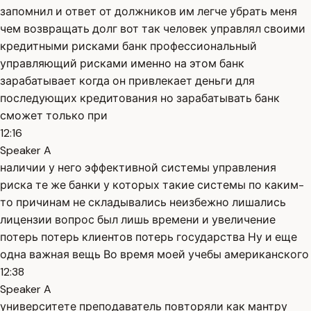
запомнил и ответ от должников им легче убрать меня
чем возвращать долг вот так человек управлял своими
кредитными рисками банк профессиональный
управляющий рисками именно на этом банк
зарабатывает когда он привлекает деньги для
последующих кредитования но зарабатывать банк
сможет только при
12:16
Speaker A
наличии у него эффективной системы управления
риска те же банки у которых такие системы по каким-
то причинам не складывались неизбежно лишались
лицензии вопрос был лишь времени и увеличение
потерь потерь клиентов потерь государства Ну и еще
одна важная вещь Во время моей учебы американского
12:38
Speaker A
университете преподаватель повторяли как мантру