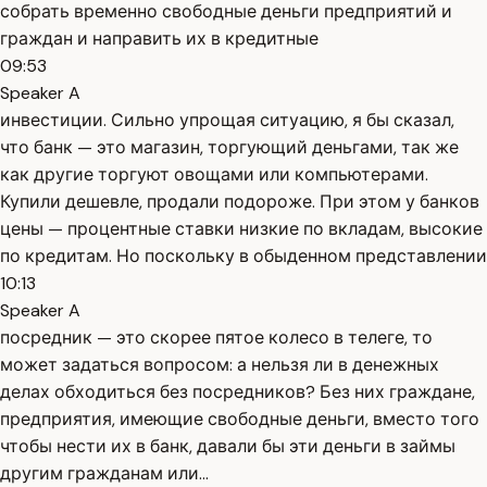
собрать временно свободные деньги предприятий и
граждан и направить их в кредитные
09:53
Speaker A
инвестиции. Сильно упрощая ситуацию, я бы сказал,
что банк — это магазин, торгующий деньгами, так же
как другие торгуют овощами или компьютерами.
Купили дешевле, продали подороже. При этом у банков
цены — процентные ставки низкие по вкладам, высокие
по кредитам. Но поскольку в обыденном представлении
10:13
Speaker A
посредник — это скорее пятое колесо в телеге, то
может задаться вопросом: а нельзя ли в денежных
делах обходиться без посредников? Без них граждане,
предприятия, имеющие свободные деньги, вместо того
чтобы нести их в банк, давали бы эти деньги в займы
другим гражданам или...