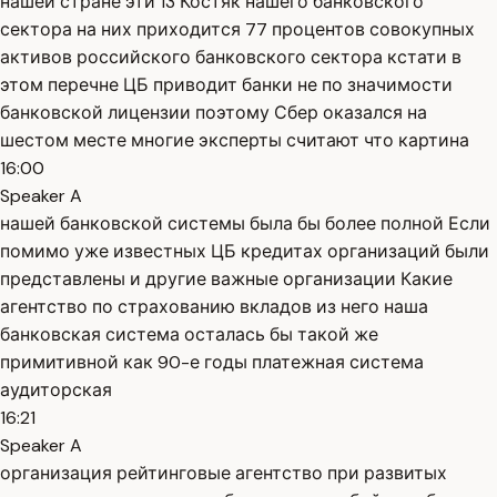
нашей стране эти 13 Костяк нашего банковского
сектора на них приходится 77 процентов совокупных
активов российского банковского сектора кстати в
этом перечне ЦБ приводит банки не по значимости
банковской лицензии поэтому Сбер оказался на
шестом месте многие эксперты считают что картина
16:00
Speaker A
нашей банковской системы была бы более полной Если
помимо уже известных ЦБ кредитах организаций были
представлены и другие важные организации Какие
агентство по страхованию вкладов из него наша
банковская система осталась бы такой же
примитивной как 90-е годы платежная система
аудиторская
16:21
Speaker A
организация рейтинговые агентство при развитых