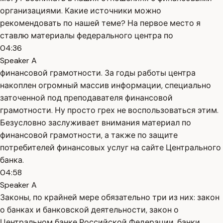
организациями. Какие источники можно
рекомендовать по нашей теме? На первое место я
ставлю материалы федерального центра по
04:36
Speaker A
финансовой грамотности. За годы работы центра
накоплен огромный массив информации, специально
заточенной под преподавателя финансовой
грамотности. Ну просто грех не воспользоваться этим.
Безусловно заслуживает внимания материал по
финансовой грамотности, а также по защите
потребителей финансовых услуг на сайте Центрального
банка.
04:58
Speaker A
Законы, по крайней мере обязательно три из них: закон
о банках и банковской деятельности, закон о
Центральном банке Российской Федерации, банки