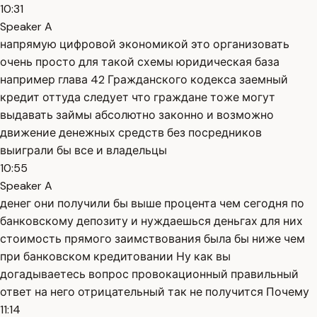
10:31
Speaker A
напрямую цифровой экономикой это организовать
очень просто для такой схемы юридическая база
например глава 42 Гражданского кодекса заемный
кредит оттуда следует что граждане тоже могут
выдавать займы абсолютно законно и возможно
движение денежных средств без посредников
выиграли бы все и владельцы
10:55
Speaker A
денег они получили бы выше процента чем сегодня по
банковскому депозиту и нуждаешься деньгах для них
стоимость прямого заимствования была бы ниже чем
при банковском кредитовании Ну как вы
догадываетесь вопрос провокационный правильный
ответ на него отрицательный так не получится Почему
11:14