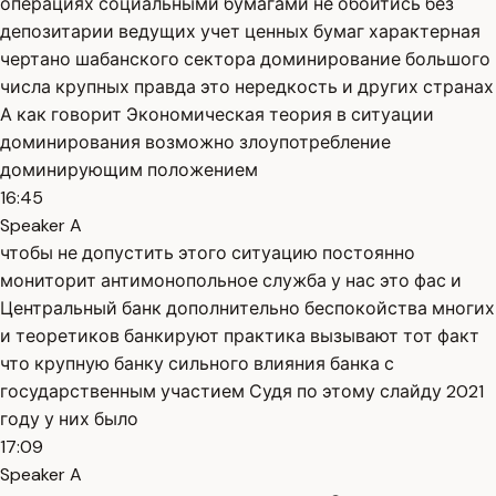
операциях социальными бумагами не обойтись без
депозитарии ведущих учет ценных бумаг характерная
чертано шабанского сектора доминирование большого
числа крупных правда это нередкость и других странах
А как говорит Экономическая теория в ситуации
доминирования возможно злоупотребление
доминирующим положением
16:45
Speaker A
чтобы не допустить этого ситуацию постоянно
мониторит антимонопольное служба у нас это фас и
Центральный банк дополнительно беспокойства многих
и теоретиков банкируют практика вызывают тот факт
что крупную банку сильного влияния банка с
государственным участием Судя по этому слайду 2021
году у них было
17:09
Speaker A