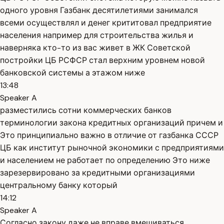
одного уровня Газбанк десятилетиями занимался
всеми осуществлял и денег крититовал предприятие
населения например для строительства жилья и
наверняка кто-то из вас живет в ЖК Советской
постройки ЦБ РСФСР стал верхним уровнем новой
банковской системы а этажом ниже
13:48
Speaker A
разместились сотни коммерческих банков
терминологии закона кредитных организаций причем и
Это принципиально важно в отличие от газбанка СССР
ЦБ как институт рыночной экономики с предприятиями
и населением не работает по определению Это ниже
зарезервировано за кредитными организациями
центральному банку который
14:12
Speaker A
Согласно закону даже не вправе вмешиваться