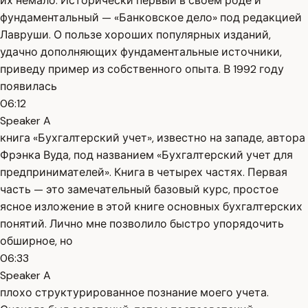
их немало. Исторически первый в своем роде и
фундаментальный — «Банковское дело» под редакцией
Лавруши. О пользе хороших популярных изданий,
удачно дополняющих фундаментальные источники,
приведу пример из собственного опыта. В 1992 году
появилась
06:12
Speaker A
книга «Бухгалтерский учет», известно на западе, автора
Фрэнка Вуда, под названием «Бухгалтерский учет для
предпринимателей». Книга в четырех частях. Первая
часть — это замечательный базовый курс, простое
ясное изложение в этой книге основных бухгалтерских
понятий. Лично мне позволило быстро упорядочить
обширное, но
06:33
Speaker A
плохо структурированное познание моего учета.