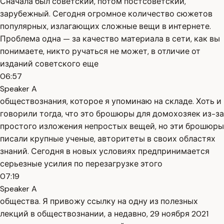
Сначала был советский, потом постсоветский,
зарубежный. Сегодня огромное количество сюжетов
популярных, излагающих сложные вещи в интернете.
Проблема одна — за качество материала в сети, как вы
понимаете, никто ручаться не может, в отличие от
изданий советского еще
06:57
Speaker A
обществознания, которое я упоминаю на складе. Хоть и
говорили тогда, что это брошюры для домохозяек из-за
простого изложения непростых вещей, но эти брошюры
писали крупные ученые, авторитеты в своих областях
знаний. Сегодня в новых условиях предпринимается
серьезные усилия по перезагрузке этого
07:19
Speaker A
общества. Я привожу ссылку на одну из полезных
лекций в обществознании, а недавно, 29 ноября 2021