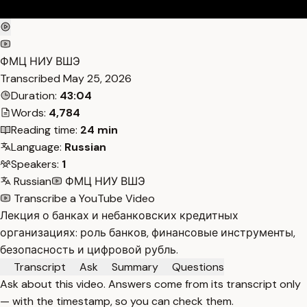
ФМЦ НИУ ВШЭ
Transcribed
May 25, 2026
Duration:
43:04
Words:
4,784
Reading time:
24 min
Language:
Russian
Speakers:
1
Russian
ФМЦ НИУ ВШЭ
Transcribe a YouTube Video
Лекция о банках и небанковских кредитных
организациях: роль банков, финансовые инструменты,
безопасность и цифровой рубль.
Transcript
Ask
Summary
Questions
Ask about this video. Answers come from its transcript only
— with the timestamp, so you can check them.