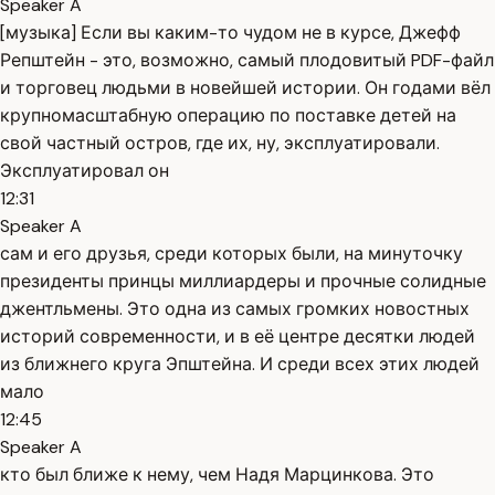
Speaker A
[музыка] Если вы каким-то чудом не в курсе, Джефф
Репштейн - это, возможно, самый плодовитый PDF-файл
и торговец людьми в новейшей истории. Он годами вёл
крупномасштабную операцию по поставке детей на
свой частный остров, где их, ну, эксплуатировали.
Эксплуатировал он
12:31
Speaker A
сам и его друзья, среди которых были, на минуточку
президенты принцы миллиардеры и прочные солидные
джентльмены. Это одна из самых громких новостных
историй современности, и в её центре десятки людей
из ближнего круга Эпштейна. И среди всех этих людей
мало
12:45
Speaker A
кто был ближе к нему, чем Надя Марцинкова. Это