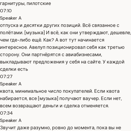
гарнитуры, пилотские
07:10
Speaker A
отпуска и десятки других позиций. Всё связанное с
полётами. [музыка] И всё, как они утверждают, дешевле,
чем где-либо ещё. Как? А вот тут начинается
интересное. Авелуп позиционировал себя как третью
сторону. Они партнёрятся с авиабизнесами,
выкладывают предложения у себя на сайте. У каждой
сделки есть
07:27
Speaker A
квота, минимальное число покупателей. Если квота
набирается, все [музыка] получают ваучер. Если нет,
всем возвращают деньги и сделка отменяется.
07:34
Speaker A
Звучит даже разумно, ровно до момента, пока вы не