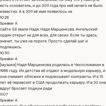
есть основатель, и до 2011 года про неё ничего не было
известно. А в 2011 её имя появилось на
10:28
Speaker A
сайте. Её звали Надя. Надя Марценкова. Ангельский
орден открыт не для всех, для своих. Если ты здесь,
значит, ты уже на пороге. Просто сделай шаг и
подпишись.
10:50
Speaker A
[музыка] Надя Марцинкова родилась в Чехословакии в
1986 году. Из детства её отдают в модельную карьеру, и
она снимает обложки и подписывает контракты. И в 15
лет её перевозят в США продолжать карьеру. И в 20 она
вдруг бросает подиум ради
11:07
Speaker A