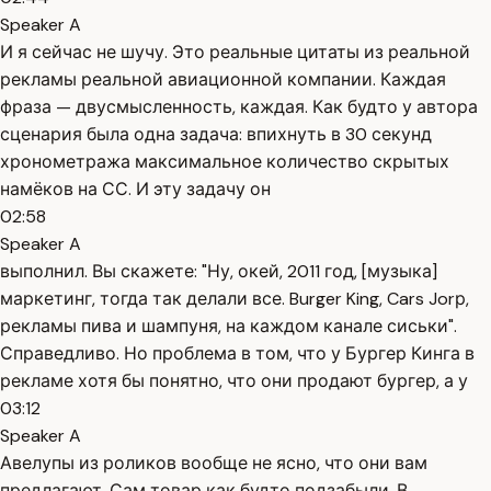
Speaker A
И я сейчас не шучу. Это реальные цитаты из реальной
рекламы реальной авиационной компании. Каждая
фраза — двусмысленность, каждая. Как будто у автора
сценария была одна задача: впихнуть в 30 секунд
хронометража максимальное количество скрытых
намёков на СС. И эту задачу он
02:58
Speaker A
выполнил. Вы скажете: "Ну, окей, 2011 год, [музыка]
маркетинг, тогда так делали все. Burger King, Cars Jorр,
рекламы пива и шампуня, на каждом канале сиськи".
Справедливо. Но проблема в том, что у Бургер Кинга в
рекламе хотя бы понятно, что они продают бургер, а у
03:12
Speaker A
Авелупы из роликов вообще не ясно, что они вам
предлагают. Сам товар как будто подзабыли. В