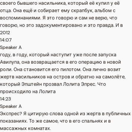
своего бывшего насильника, который её купил у её
отца. Она ещё и собирает ему скрапбук, альбом с
воспоминаниями. Я это говорю и сам не верю, что
говорю, но это задокументировано и это правда. И в
2012
14:07
Speaker A
году, в году, который наступит уже после запуска
Авилупа, она возвращается в его операцию в новой
роли. Она становится его пилотом. Она лично возит
жертв насильников на остров и обратно на самолёте,
который Эпштейн прозвал Лолита Эпрес. Что
происходило на Лолита
14:23
Speaker A
Экспрес? Я цитирую слова одной из жертв в публичных
показаниях. То же самое, что в его спальнях и в
массажных комнатах.