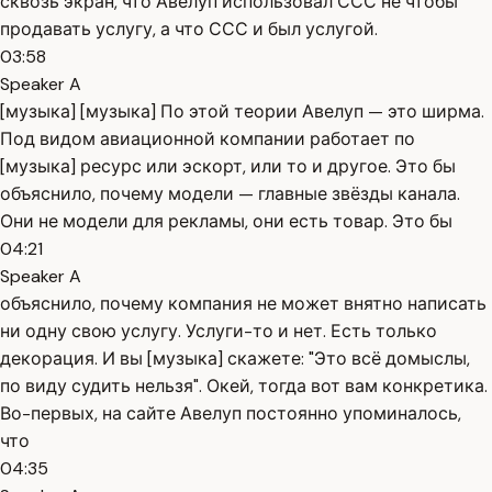
сквозь экран, что Авелуп использовал ССС не чтобы
продавать услугу, а что ССС и был услугой.
03:58
Speaker A
[музыка] [музыка] По этой теории Авелуп — это ширма.
Под видом авиационной компании работает по
[музыка] ресурс или эскорт, или то и другое. Это бы
объяснило, почему модели — главные звёзды канала.
Они не модели для рекламы, они есть товар. Это бы
04:21
Speaker A
объяснило, почему компания не может внятно написать
ни одну свою услугу. Услуги-то и нет. Есть только
декорация. И вы [музыка] скажете: "Это всё домыслы,
по виду судить нельзя". Окей, тогда вот вам конкретика.
Во-первых, на сайте Авелуп постоянно упоминалось,
что
04:35