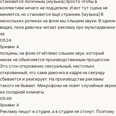
становится логичным, [музыка] просто чтобы в
коллективе ничего не подцепили. И вот тут сцена не
меняется, но становится ещё страннее. [музыка] В
нескольких роликах на фоне мы слышим звуки. В одном
видео, пока девочка читает рекламу про мультидвижки
за
05:24
Speaker A
полцены, на фоне отчётливо слышен звук, который
никак не объясняется производственным процессом.
Это стон откровенно сексуальный, настолько
откровенный, что сама девочка в кадре на секунду
сбивается и реагирует. На производстве рекламы
такого не бывает. Микрофоны не ловят случайные звуки
из соседней комнаты.
05:49
Speaker A
Рекламу пишут в студии, а в студии не стонут. Поэтому