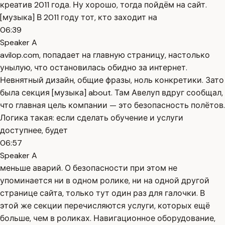
креатив 2011 года. Ну хорошо, тогда пойдём на сайт.
[музыка] В 2011 году тот, кто заходит на
06:39
Speaker A
avilop.com, попадает на главную страницу, настолько
унылую, что остановилась обидно за интернет.
Невнятный дизайн, общие фразы, ноль конкретики. Зато
была секция [музыка] about. Там Авелуп вдруг сообщал,
что главная цель компании — это безопасность полётов.
Логика такая: если сделать обучение и услуги
доступнее, будет
06:57
Speaker A
меньше аварий. О безопасности при этом не
упоминается ни в одном ролике, ни на одной другой
странице сайта, только тут один раз для галочки. В
этой же секции перечисляются услуги, которых ещё
больше, чем в роликах. Навигационное оборудование,