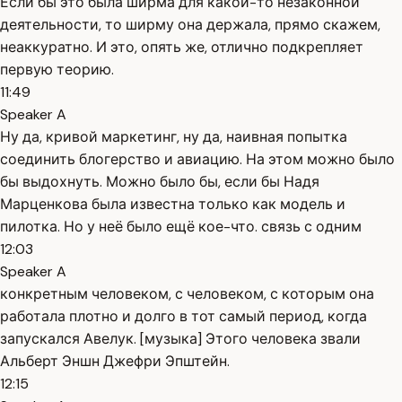
Если бы это была ширма для какой-то незаконной
деятельности, то ширму она держала, прямо скажем,
неаккуратно. И это, опять же, отлично подкрепляет
первую теорию.
11:49
Speaker A
Ну да, кривой маркетинг, ну да, наивная попытка
соединить блогерство и авиацию. На этом можно было
бы выдохнуть. Можно было бы, если бы Надя
Марценкова была известна только как модель и
пилотка. Но у неё было ещё кое-что. связь с одним
12:03
Speaker A
конкретным человеком, с человеком, с которым она
работала плотно и долго в тот самый период, когда
запускался Авелук. [музыка] Этого человека звали
Альберт Эншн Джефри Эпштейн.
12:15