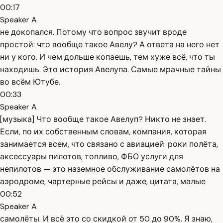
00:17
Speaker A
не докопался. Потому что вопрос звучит вроде
простой: что вообще такое Авелу? А ответа на него нет
ни у кого. И чем дольше копаешь, тем хуже всё, что ты
находишь. Это история Авелупа. Самые мрачные тайны
во всём Ютубе.
00:33
Speaker A
[музыка] Что вообще такое Авелуп? Никто не знает.
Если, по их собственным словам, компания, которая
занимается всем, что связано с авиацией: роки полёта,
аксессуары пилотов, топливо, ФБО услуги для
непилотов — это наземное обслуживание самолётов на
аэродроме, чартерные рейсы и даже, цитата, малые
00:52
Speaker A
самолёты. И всё это со скидкой от 50 до 90%. Я знаю,