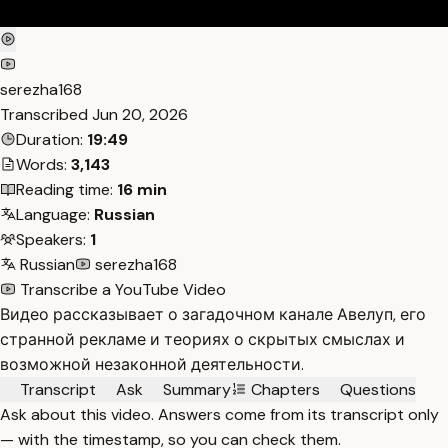
serezha168
Transcribed
Jun 20, 2026
Duration:
19:49
Words:
3,143
Reading time:
16 min
Language:
Russian
Speakers:
1
Russian
serezha168
Transcribe a YouTube Video
Видео рассказывает о загадочном канале Авелуп, его
странной рекламе и теориях о скрытых смыслах и
возможной незаконной деятельности.
Transcript
Ask
Summary
Chapters
Questions
Ask about this video. Answers come from its transcript only
— with the timestamp, so you can check them.