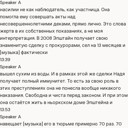
Speaker A
насилии не как наблюдатель, как участница. Она
помогла ему совершать акты над
несовершеннолетними деками, прямо лично. Это слова
жертв в их собственных показаниях, а не моя
интерпретация. В 2008 Эпштайн получает свою
знаменитую сделку с прокурорами, сел на 13 месяцев и
[музыка] фактически
13:39
Speaker A
вышел сухим из воды. И в рамках этой же сделки Надя
получает полный иммунитет. То есть за свою роль в
этих преступлениях она не понесла вообще никакого
наказания. Свободна и чиста перед законом. И при этом
она остаётся жить в ньоркском доме Эпштейна и
13:53
Speaker A
навещает [музыка] его в тюрьме примерно 70 раз. 70