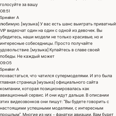
голосуйте за вашу
08:51
Speaker A
любимую. [музыка] У вас есть шанс выиграть приватный
VIP видеочат один на один с одной из девочек. Вы
убедитесь, наши модели не только красивые, но и
интересные собеседницы. Просто получайте
удовольствие. [музыка] Купайтесь в славе своей
победы. Не каждый может
09:05
Speaker A
похвастаться, что чатился супермоделями. И это была
главная страница [музыка] официального сайта
компании, которая позиционировалась как
авиационный сервис. И они идут дальше. В описании
этих видеозвонков они пишут: "Вы будете говорить с
настоящими успешными моделями, с интересным
прошлым". Многие из них - фанатки авиации. Вам будет