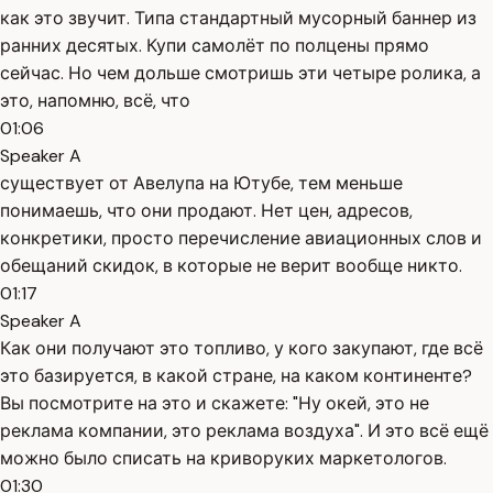
как это звучит. Типа стандартный мусорный баннер из
ранних десятых. Купи самолёт по полцены прямо
сейчас. Но чем дольше смотришь эти четыре ролика, а
это, напомню, всё, что
01:06
Speaker A
существует от Авелупа на Ютубе, тем меньше
понимаешь, что они продают. Нет цен, адресов,
конкретики, просто перечисление авиационных слов и
обещаний скидок, в которые не верит вообще никто.
01:17
Speaker A
Как они получают это топливо, у кого закупают, где всё
это базируется, в какой стране, на каком континенте?
Вы посмотрите на это и скажете: "Ну окей, это не
реклама компании, это реклама воздуха". И это всё ещё
можно было списать на криворуких маркетологов.
01:30