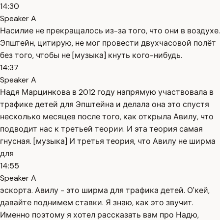
14:30
Speaker A
Насилие не прекращалось из-за того, что они в воздухе.
Эпштейн, цитирую, не мог провести двухчасовой полёт
без того, чтобы не [музыка] кнуть кого-нибудь.
14:37
Speaker A
Надя Марцинкова в 2012 году напрямую участвовала в
трафике детей для Эпштейна и делала она это спустя
несколько месяцев после того, как открыла Авилу, что
подводит нас к третьей теории. И эта теория самая
гнусная. [музыка] И третья теория, что Авилу не ширма
для
14:55
Speaker A
эскорта. Авилу - это ширма для трафика детей. О'кей,
давайте поднимем ставки. Я знаю, как это звучит.
Именно поэтому я хотел рассказать вам про Надю,