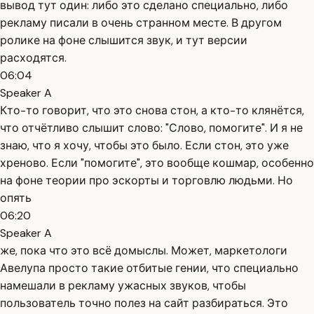
вывод тут один: либо это сделано специально, либо
рекламу писали в очень странном месте. В другом
ролике на фоне слышится звук, и тут версии
расходятся.
06:04
Speaker A
Кто-то говорит, что это снова стон, а кто-то клянётся,
что отчётливо слышит слово: "Слово, помогите". И я не
знаю, что я хочу, чтобы это было. Если стон, это уже
хреново. Если "помогите", это вообще кошмар, особенно
на фоне теории про эскорты и торговлю людьми. Но
опять
06:20
Speaker A
же, пока что это всё домыслы. Может, маркетологи
Авелупа просто такие отбитые гении, что специально
намешали в рекламу ужасных звуков, чтобы
пользователь точно полез на сайт разбираться. Это