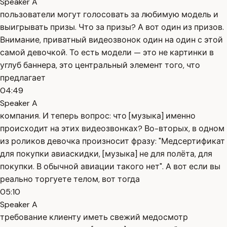
Speaker A
пользователи могут голосовать за любимую модель и
выигрывать призы. Что за призы? А вот один из призов.
Внимание, приватный видеозвонок один на один с этой
самой девочкой. То есть модели — это не картинки в
углуб баннера, это центральный элемент того, что
предлагает
04:49
Speaker A
компания. И теперь вопрос: что [музыка] именно
происходит на этих видеозвонках? Во-вторых, в одном
из роликов девочка произносит фразу: "Медсертификат
для покупки авиаскидки, [музыка] не для полёта, для
покупки. В обычной авиации такого нет". А вот если вы
реально торгуете телом, вот тогда
05:10
Speaker A
требование клиенту иметь свежий медосмотр