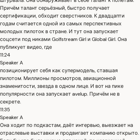
штурвала. Она обнаруживает в себе талант к полётам.
Причём талант серьёзный, быстро получает
сертификации, обходит сверстников. К двадцапти
годам считается одной из самых перспективных
молодых пилоток в стране. И тут она запускает
соцсети под никами Golfstream Girl и Global Girl. Она
публикует видео, где
11:24
Speaker A
позиционирует себя как супермодель, ставшая
пилотом. Миллионы просмотров, авиационной
знаменитости, звезда в одном лице. И вот на пике
популярности она запускает avelup. Причём не в
секрете.
11:35
Speaker A
Она ходит по подкастам, даёт интервью, выезжает на
отраслевые выставки и продвигает компанию открыто.