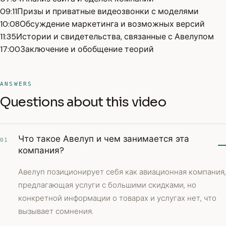
09:11
Призы и приватные видеозвонки с моделями
10:08
Обсуждение маркетинга и возможных версий
11:35
Истории и свидетельства, связанные с Авелупом
17:00
Заключение и обобщение теорий
ANSWERS
Questions about this video
Что такое Авелуп и чем занимается эта
01
компания?
Авелуп позиционирует себя как авиационная компания,
предлагающая услуги с большими скидками, но
конкретной информации о товарах и услугах нет, что
вызывает сомнения.