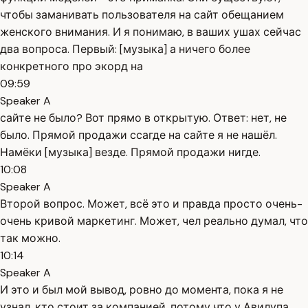
чтобы заманивать пользователя на сайт обещанием
женского внимания. И я понимаю, в ваших ушах сейчас
два вопроса. Первый: [музыка] а ничего более
конкретного про экорд на
09:59
Speaker A
сайте не было? Вот прямо в открытую. Ответ: нет, не
было. Прямой продажи ссагде на сайте я не нашёл.
Намёки [музыка] везде. Прямой продажи нигде.
10:08
Speaker A
Второй вопрос. Может, всё это и правда просто очень-
очень кривой маркетинг. Может, чел реально думал, что
так можно.
10:14
Speaker A
И это и был мой вывод, ровно до момента, пока я не
узнал, кто стоит за компанией, потому что у Авилупа