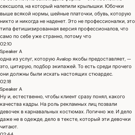
сексшопа, на который налепили крылышки. Юбочки
выше всякой нормы, шейные платочки, обувь, которую
никто и никогда не наденет. Это не профессионалки, это
типа фетишизированная версия профессионалов, что
само по себе уже странно, потому что
02:10
Speaker A
одна из услуг, которую Avalop якобы предоставляет, —
это, цитирую, подбор экипажей. То есть среди прочего
они должны были искать настоящих стюардес.
02:18
Speaker A
Ну и, естественно, чтобы клиент сразу понял, какого
качества кадры. На роль рекламных лиц позвали
девочек в карнавальных костюмах. Логично же. И дело
даже не в одежде, дело в тексте, который эти девочки
читают.
02:44