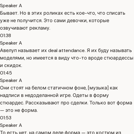
Speaker A
Бывает. Но в этих роликах есть кое-что, что списать
уже не получится. Это сами девочки, которые
озвучивают рекламу.
01:38
Speaker A
Авелуп называет их deal attendance. Я их буду называть
моделями, но имеется в виду что-то вроде стюардессы
и скидок.
01:45
Speaker A
Они стоят на белом статичном фоне, [музыка] как
надписи в недоделанной игре. Одеты в форму
стюардес. Рассказывают про сделки. Только вот форма
— это не форма.
01:53
Speaker A
То есть нет, на самом деле форма — это костюм из