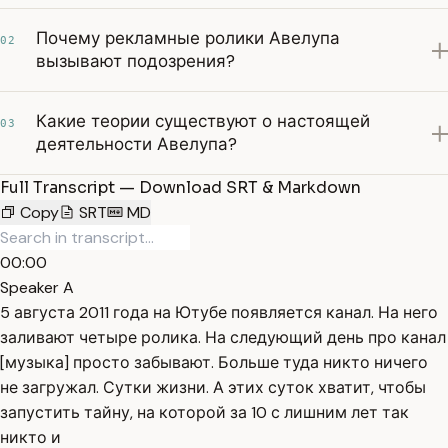
Почему рекламные ролики Авелупа
02
вызывают подозрения?
Какие теории существуют о настоящей
03
деятельности Авелупа?
Full Transcript — Download SRT & Markdown
Copy
SRT
MD
00:00
Speaker A
5 августа 2011 года на Ютубе появляется канал. На него
заливают четыре ролика. На следующий день про канал
[музыка] просто забывают. Больше туда никто ничего
не загружал. Сутки жизни. А этих суток хватит, чтобы
запустить тайну, на которой за 10 с лишним лет так
никто и