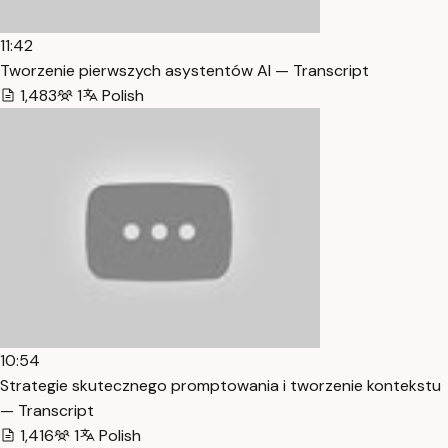
11:42
Tworzenie pierwszych asystentów AI — Transcript
1,483
1
Polish
10:54
Strategie skutecznego promptowania i tworzenie kontekstu
— Transcript
1,416
1
Polish