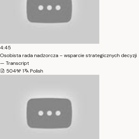
4:45
Osobista rada nadzorcza – wsparcie strategicznych decyzji
— Transcript
504
1
Polish