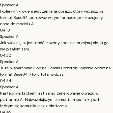
Speaker A
I kolejnym krokiem jest zamiana obrazu, który widzisz, na
format Base64, ponieważ w tym formacie przekazujemy
dane do modelu AI.
04:13
Speaker A
Jak widzisz, tu jest dość złożony kod i nie przejmuj się, ja go
nie pisałem sam.
04:20
Speaker A
Tutaj wsparł mnie Google Gemini i przerobił pięknie obraz na
format Base64, który tutaj widzisz.
04:34
Speaker A
Następnym krokiem jest samo generowanie obrazu w
platformie AI. Najważniejszym elementem jest link, pod
którym się komunikujesz z platformą.
04:49