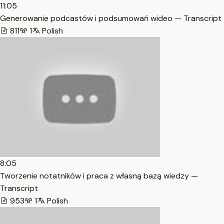
11:05
Generowanie podcastów i podsumowań wideo — Transcript
811
1
Polish
8:05
Tworzenie notatników i praca z własną bazą wiedzy —
Transcript
953
1
Polish