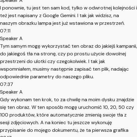
Speaker A
I ponownie, tu jest ten sam kod, tylko w odwrotnej kolejności i
też jest napisany z Google Gemini. I tak jak widzisz, na
naszym obrazku lampa jest już wstawiona w przestrzeń.
07:11
Speaker A
Tym samym mogę wykorzystać ten obraz do jakiejś kampanii,
do jakiegoś tła na stronę, czy po prostu użycie dowolnej
przestrzeni do ulotki czy czegokolwiek. I tak jak
wspomniałem, musimy następnie zapisać ten plik, nadając
odpowiednie parametry do naszego pliku.
07:37
Speaker A
Gdy wykonam ten krok, to za chwilę na moim dysku znajdzie
się ten obraz. W ten sposób mogę uruchomić 10, 20, 50 czy
100 produktów, które automatycznie zmienią swoje tła z
sesji zdjęciowych. A na koniec tu jeszcze wykonuję
przypisanie do mojego dokumentu, że ta pierwsza grafika