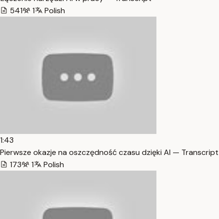
541
1
Polish
1:43
Pierwsze okazje na oszczędność czasu dzięki AI — Transcript
173
1
Polish