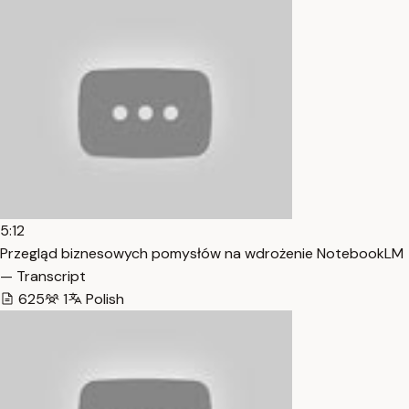
5:12
Przegląd biznesowych pomysłów na wdrożenie NotebookLM
— Transcript
625
1
Polish