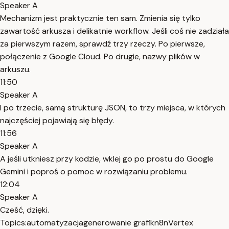
Speaker A
Mechanizm jest praktycznie ten sam. Zmienia się tylko
zawartość arkusza i delikatnie workflow. Jeśli coś nie zadziała
za pierwszym razem, sprawdź trzy rzeczy. Po pierwsze,
połączenie z Google Cloud. Po drugie, nazwy plików w
arkuszu.
11:50
Speaker A
I po trzecie, samą strukturę JSON, to trzy miejsca, w których
najczęściej pojawiają się błędy.
11:56
Speaker A
A jeśli utkniesz przy kodzie, wklej go po prostu do Google
Gemini i poproś o pomoc w rozwiązaniu problemu.
12:04
Speaker A
Cześć, dzięki.
Topics:
automatyzacja
generowanie grafik
n8n
Vertex