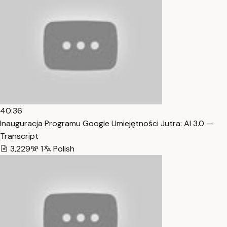
40:36
Inauguracja Programu Google Umiejętności Jutra: AI 3.0 —
Transcript
3,229
1
Polish