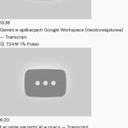
13:38
Gemini w aplikacjach Google Workspace (nieobowiązkowa)
— Transcript
724
1
Polish
6:20
Łączenie narzędzi AI w pracy — Transcript