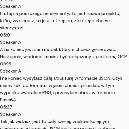
Speaker A
I tutaj są poszczególne elementy. To jest nazwa projektu,
którą wybierasz, to jest też region, z którego chcesz
skorzystać.
05:01
Speaker A
A na koniec jest sam model, którym chcesz generować.
Następnie, wiadomo, musisz być połączony z platformą GCP.
05:16
Speaker A
I na koniec wysyłasz całą strukturę w formacie JSON. Czyli
mamy tak: od formatu, w jakim chcesz przesłać, w tym
wypadku wybrałem PNG, i przesyłam obraz w formacie
Base64.
05:37
Speaker A
Tak jak widzisz, jest to cały szereg znaków. Kolejnym
elementem w formacie JSON jest sam prompt, pobrany