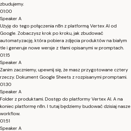
zbudujemy.
01:00
Speaker A
Użyję do tego połączenia n8n z platformą Vertex AI od
Google. Zobaczysz krok po kroku, jak zbudować
automatyzację, która pobiera zdjęcia produktów na białym
tle i generuje nowe wersje z tłami opisanymi w promptach.
01:15
Speaker A
Zanim zaczniemy, upewnij się, że masz przygotowane cztery
rzeczy. Dokument Google Sheets z rozpisanymi promptami.
01:30
Speaker A
Folder z produktami. Dostęp do platformy Vertex AI. A na
koniec platformę n8n. I tutaj będziemy budować dzisiaj nasze
workflow.
01:51
Speaker A