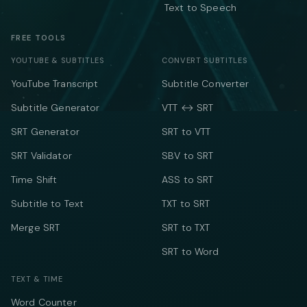
Text to Speech
FREE TOOLS
YOUTUBE & SUBTITLES
CONVERT SUBTITLES
YouTube Transcript
Subtitle Converter
Subtitle Generator
VTT ↔ SRT
SRT Generator
SRT to VTT
SRT Validator
SBV to SRT
Time Shift
ASS to SRT
Subtitle to Text
TXT to SRT
Merge SRT
SRT to TXT
SRT to Word
TEXT & TIME
Word Counter