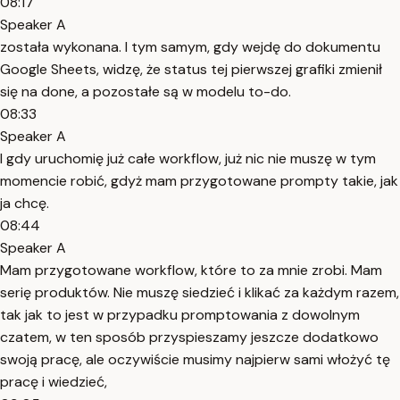
08:17
Speaker A
została wykonana. I tym samym, gdy wejdę do dokumentu
Google Sheets, widzę, że status tej pierwszej grafiki zmienił
się na done, a pozostałe są w modelu to-do.
08:33
Speaker A
I gdy uruchomię już całe workflow, już nic nie muszę w tym
momencie robić, gdyż mam przygotowane prompty takie, jak
ja chcę.
08:44
Speaker A
Mam przygotowane workflow, które to za mnie zrobi. Mam
serię produktów. Nie muszę siedzieć i klikać za każdym razem,
tak jak to jest w przypadku promptowania z dowolnym
czatem, w ten sposób przyspieszamy jeszcze dodatkowo
swoją pracę, ale oczywiście musimy najpierw sami włożyć tę
pracę i wiedzieć,