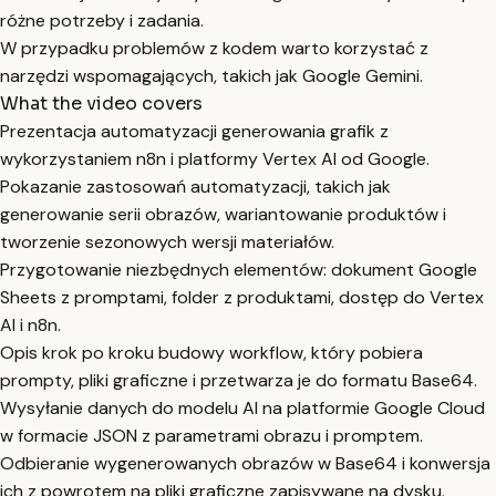
różne potrzeby i zadania.
W przypadku problemów z kodem warto korzystać z
narzędzi wspomagających, takich jak Google Gemini.
What the video covers
Prezentacja automatyzacji generowania grafik z
wykorzystaniem n8n i platformy Vertex AI od Google.
Pokazanie zastosowań automatyzacji, takich jak
generowanie serii obrazów, wariantowanie produktów i
tworzenie sezonowych wersji materiałów.
Przygotowanie niezbędnych elementów: dokument Google
Sheets z promptami, folder z produktami, dostęp do Vertex
AI i n8n.
Opis krok po kroku budowy workflow, który pobiera
prompty, pliki graficzne i przetwarza je do formatu Base64.
Wysyłanie danych do modelu AI na platformie Google Cloud
w formacie JSON z parametrami obrazu i promptem.
Odbieranie wygenerowanych obrazów w Base64 i konwersja
ich z powrotem na pliki graficzne zapisywane na dysku.