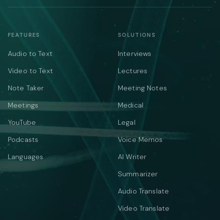
FEATURES
SOLUTIONS
Audio to Text
Interviews
Video to Text
Lectures
Note Taker
Meeting Notes
Meetings
Medical
YouTube
Legal
Podcasts
Voice Memos
Languages
AI Writer
Summarizer
Audio Translate
Video Translate