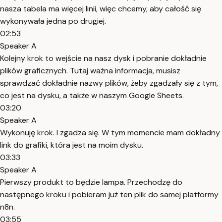
nasza tabela ma więcej linii, więc chcemy, aby całość się
wykonywała jedna po drugiej.
02:53
Speaker A
Kolejny krok to wejście na nasz dysk i pobranie dokładnie
plików graficznych. Tutaj ważna informacja, musisz
sprawdzać dokładnie nazwy plików, żeby zgadzały się z tym,
co jest na dysku, a także w naszym Google Sheets.
03:20
Speaker A
Wykonuję krok. I zgadza się. W tym momencie mam dokładny
link do grafiki, która jest na moim dysku.
03:33
Speaker A
Pierwszy produkt to będzie lampa. Przechodzę do
następnego kroku i pobieram już ten plik do samej platformy
n8n.
03:55