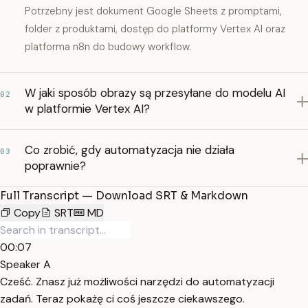
Potrzebny jest dokument Google Sheets z promptami,
folder z produktami, dostęp do platformy Vertex AI oraz
platforma n8n do budowy workflow.
W jaki sposób obrazy są przesyłane do modelu AI
02
w platformie Vertex AI?
Co zrobić, gdy automatyzacja nie działa
03
poprawnie?
Full Transcript — Download SRT & Markdown
Copy
SRT
MD
00:07
Speaker A
Cześć. Znasz już możliwości narzędzi do automatyzacji
zadań. Teraz pokażę ci coś jeszcze ciekawszego.