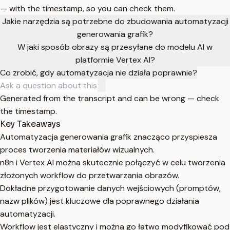
— with the timestamp, so you can check them.
Jakie narzędzia są potrzebne do zbudowania automatyzacji
generowania grafik?
W jaki sposób obrazy są przesyłane do modelu AI w
platformie Vertex AI?
Co zrobić, gdy automatyzacja nie działa poprawnie?
Generated from the transcript and can be wrong — check
the timestamp.
Key Takeaways
Automatyzacja generowania grafik znacząco przyspiesza
proces tworzenia materiałów wizualnych.
n8n i Vertex AI można skutecznie połączyć w celu tworzenia
złożonych workflow do przetwarzania obrazów.
Dokładne przygotowanie danych wejściowych (promptów,
nazw plików) jest kluczowe dla poprawnego działania
automatyzacji.
Workflow jest elastyczny i można go łatwo modyfikować pod