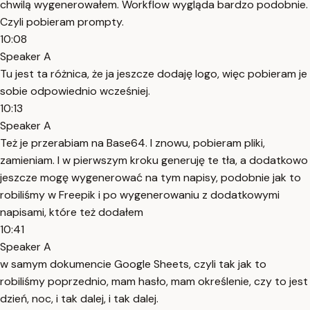
chwilą wygenerowałem. Workflow wygląda bardzo podobnie.
Czyli pobieram prompty.
10:08
Speaker A
Tu jest ta różnica, że ja jeszcze dodaję logo, więc pobieram je
sobie odpowiednio wcześniej.
10:13
Speaker A
Też je przerabiam na Base64. I znowu, pobieram pliki,
zamieniam. I w pierwszym kroku generuję te tła, a dodatkowo
jeszcze mogę wygenerować na tym napisy, podobnie jak to
robiliśmy w Freepik i po wygenerowaniu z dodatkowymi
napisami, które też dodałem
10:41
Speaker A
w samym dokumencie Google Sheets, czyli tak jak to
robiliśmy poprzednio, mam hasło, mam określenie, czy to jest
dzień, noc, i tak dalej, i tak dalej.