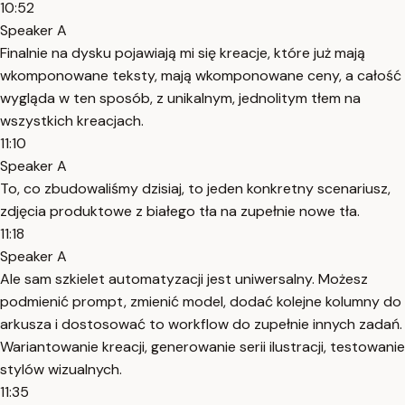
10:52
Speaker A
Finalnie na dysku pojawiają mi się kreacje, które już mają
wkomponowane teksty, mają wkomponowane ceny, a całość
wygląda w ten sposób, z unikalnym, jednolitym tłem na
wszystkich kreacjach.
11:10
Speaker A
To, co zbudowaliśmy dzisiaj, to jeden konkretny scenariusz,
zdjęcia produktowe z białego tła na zupełnie nowe tła.
11:18
Speaker A
Ale sam szkielet automatyzacji jest uniwersalny. Możesz
podmienić prompt, zmienić model, dodać kolejne kolumny do
arkusza i dostosować to workflow do zupełnie innych zadań.
Wariantowanie kreacji, generowanie serii ilustracji, testowanie
stylów wizualnych.
11:35