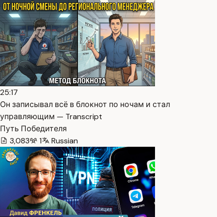
25:17
Он записывал всё в блокнот по ночам и стал
управляющим — Transcript
Путь Победителя
3,083
1
Russian