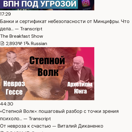
17:29
Банки и сертификат небезопасности от Минцифры. Что
дела… — Transcript
The Breakfast Show
2,893
1
Russian
44:30
«Степной Волк»: пошаговый разбор с точки зрения
психоло… — Transcript
От невроза к счастью — Виталий Диканенко