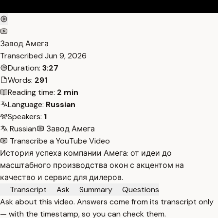
Завод Амега
Transcribed
Jun 9, 2026
Duration:
3:27
Words:
291
Reading time:
2 min
Language:
Russian
Speakers:
1
Russian
Завод Амега
Transcribe a YouTube Video
История успеха компании Амега: от идеи до
масштабного производства окон с акцентом на
качество и сервис для дилеров.
Transcript
Ask
Summary
Questions
Ask about this video. Answers come from its transcript only
— with the timestamp, so you can check them.