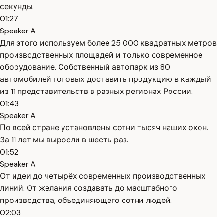
секунды.
01:27
Speaker A
Для этого используем более 25 000 квадратных метров
производственных площадей и только современное
оборудование. Собственный автопарк из 80
автомобилей готовых доставить продукцию в каждый
из 11 представительств в разных регионах России.
01:43
Speaker A
По всей стране установлены сотни тысяч наших окон.
За 11 лет мы выросли в шесть раз.
01:52
Speaker A
От идеи до четырёх современных производственных
линий. От желания создавать до масштабного
производства, объединяющего сотни людей.
02:03