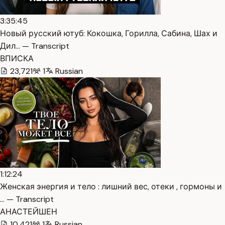
3:35:45
Новый русский ютуб: Кокошка, Горилла, Сабина, Шах и
Дил… — Transcript
ВПИСКА
23,721
1
Russian
1:12:24
Женская энергия и тело : лишний вес, отеки , гормоны и
… — Transcript
АНАСТЕЙШЕН
10,421
1
Russian