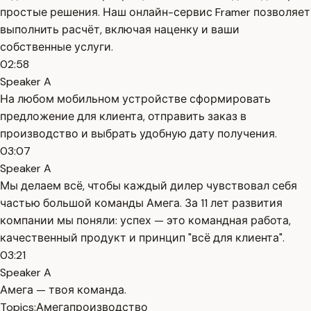
простые решения. Наш онлайн-сервис Framer позволяет
выполнить расчёт, включая наценку и ваши
собственные услуги.
02:58
Speaker A
На любом мобильном устройстве сформировать
предложение для клиента, отправить заказ в
производство и выбрать удобную дату получения.
03:07
Speaker A
Мы делаем всё, чтобы каждый дилер чувствовал себя
частью большой команды Амега. За 11 лет развития
компании мы поняли: успех — это командная работа,
качественный продукт и принцип "всё для клиента".
03:21
Speaker A
Амега — твоя команда.
Topics:
Амега
производство