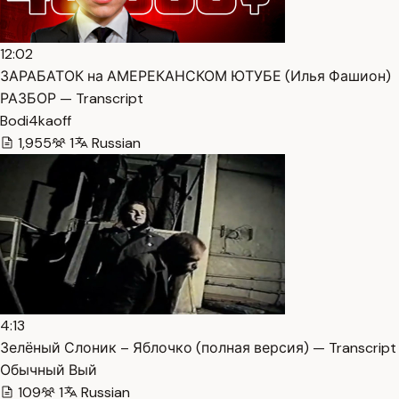
12:02
ЗАРАБАТОК на АМЕРЕКАНСКОМ ЮТУБЕ (Илья Фашион)
РАЗБОР — Transcript
Bodi4kaoff
1,955
1
Russian
4:13
Зелёный Слоник – Яблочко (полная версия) — Transcript
Обычный Вый
109
1
Russian