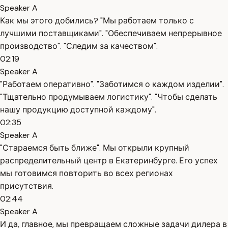
Speaker A
Как мы этого добились? "Мы работаем только с
лучшими поставщиками". "Обеспечиваем непрерывное
производство". "Следим за качеством".
02:19
Speaker A
"Работаем оперативно". "Заботимся о каждом изделии".
"Тщательно продумываем логистику". "Чтобы сделать
нашу продукцию доступной каждому".
02:35
Speaker A
"Стараемся быть ближе". Мы открыли крупный
распределительный центр в Екатеринбурге. Его успех
мы готовимся повторить во всех регионах
присутствия.
02:44
Speaker A
И да, главное, мы превращаем сложные задачи дилера в