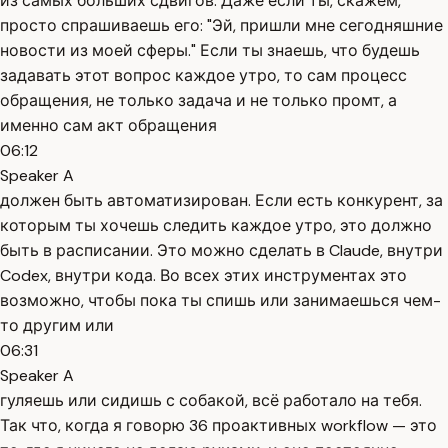
из самых больших сдвигов. Даже если ты, скажем,
просто спрашиваешь его: "Эй, пришли мне сегодняшние
новости из моей сферы." Если ты знаешь, что будешь
задавать этот вопрос каждое утро, то сам процесс
обращения, не только задача и не только промт, а
именно сам акт обращения
06:12
Speaker A
должен быть автоматизирован. Если есть конкурент, за
которым ты хочешь следить каждое утро, это должно
быть в расписании. Это можно сделать в Claude, внутри
Codex, внутри кода. Во всех этих инструментах это
возможно, чтобы пока ты спишь или занимаешься чем-
то другим или
06:31
Speaker A
гуляешь или сидишь с собакой, всё работало на тебя.
Так что, когда я говорю 36 проактивных workflow — это