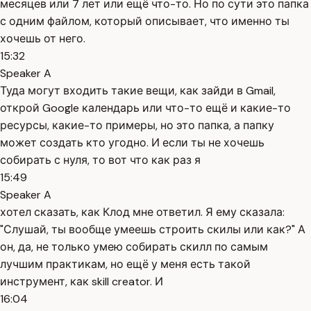
месяцев или 7 лет или ещё что-то. Но по сути это папка
с одним файлом, который описывает, что именно ты
хочешь от него.
15:32
Speaker A
Туда могут входить такие вещи, как зайди в Gmail,
открой Google календарь или что-то ещё и какие-то
ресурсы, какие-то примеры, но это папка, а папку
может создать кто угодно. И если ты не хочешь
собирать с нуля, то вот что как раз я
15:49
Speaker A
хотел сказать, как Клод мне ответил. Я ему сказала:
"Слушай, ты вообще умеешь строить скилы или как?" А
он, да, не только умею собирать скилл по самым
лучшим практикам, но ещё у меня есть такой
инструмент, как skill creator. И
16:04