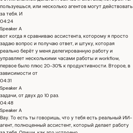
пользуешься, или несколько агентов могут действовать
за тебя. И
04:24
Speaker A
вот когда я сравниваю ассистента, которому я просто
задаю вопрос и получаю ответ, и штуку, которая
реально берёт у меня делегированную работу и
управляет несколькими часами работы и workflow,
первое было плюс 20-30% к продуктивности. Второе, в
зависимости от
04:31
Speaker A
задачи, от двух до 10 раз.
04:48
Speaker A
Вау. То есть ты говоришь, что у тебя есть реальный ИИ-
агент, полноценный ассистент, который делает работу
за тебя. Опиши, как это устроено.