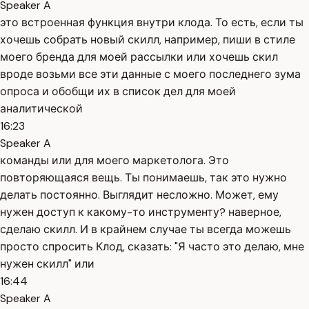
Speaker A
это встроенная функция внутри клода. То есть, если ты
хочешь собрать новый скилл, например, пиши в стиле
моего бренда для моей рассылки или хочешь скил
вроде возьми все эти данные с моего последнего зума
опроса и обобщи их в список дел для моей
аналитической
16:23
Speaker A
команды или для моего маркетолога. Это
повторяющаяся вещь. Ты понимаешь, так это нужно
делать постоянно. Выглядит несложно. Может, ему
нужен доступ к какому-то инструменту? наверное,
сделаю скилл. И в крайнем случае ты всегда можешь
просто спросить Клод, сказать: "Я часто это делаю, мне
нужен скилл" или
16:44
Speaker A