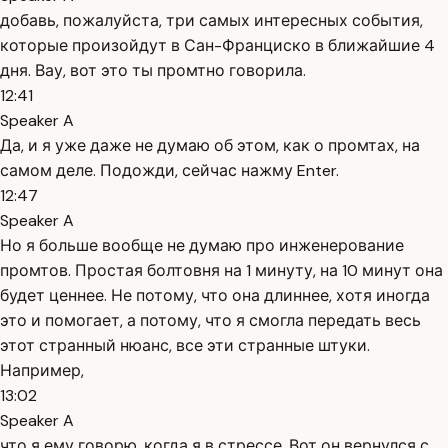
добавь, пожалуйста, три самых интересных события,
которые произойдут в Сан-Франциско в ближайшие 4
дня. Вау, вот это ты промтно говорила.
12:41
Speaker A
Да, и я уже даже не думаю об этом, как о промтах, на
самом деле. Подожди, сейчас нажму Enter.
12:47
Speaker A
Но я больше вообще не думаю про инженерование
промтов. Простая болтовня на 1 минуту, на 10 минут она
будет ценнее. Не потому, что она длиннее, хотя иногда
это и помогает, а потому, что я смогла передать весь
этот странный нюанс, все эти странные штуки.
Например,
13:02
Speaker A
что я ему говорю, когда я в стрессе. Вот он вернулся с