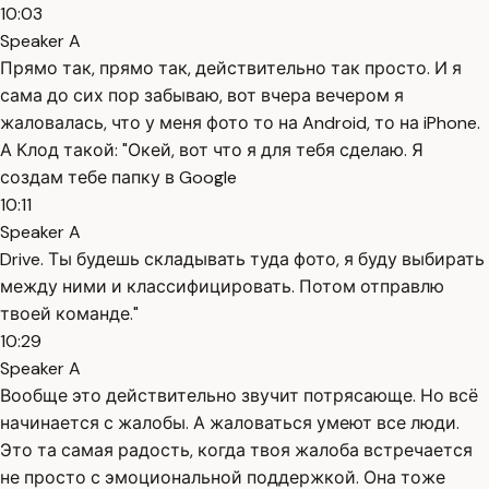
10:03
Speaker A
Прямо так, прямо так, действительно так просто. И я
сама до сих пор забываю, вот вчера вечером я
жаловалась, что у меня фото то на Android, то на iPhone.
А Клод такой: "Окей, вот что я для тебя сделаю. Я
создам тебе папку в Google
10:11
Speaker A
Drive. Ты будешь складывать туда фото, я буду выбирать
между ними и классифицировать. Потом отправлю
твоей команде."
10:29
Speaker A
Вообще это действительно звучит потрясающе. Но всё
начинается с жалобы. А жаловаться умеют все люди.
Это та самая радость, когда твоя жалоба встречается
не просто с эмоциональной поддержкой. Она тоже