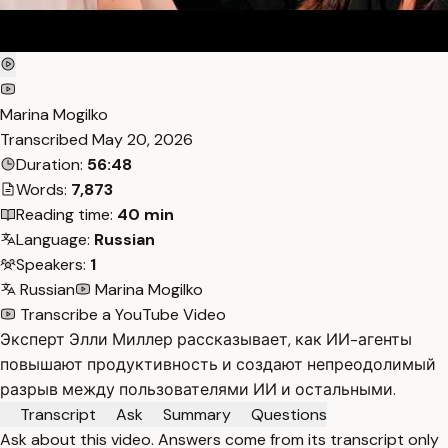
Marina Mogilko
Transcribed
May 20, 2026
Duration:
56:48
Words:
7,873
Reading time:
40 min
Language:
Russian
Speakers:
1
Russian
Marina Mogilko
Transcribe a YouTube Video
Эксперт Элли Миллер рассказывает, как ИИ-агенты
повышают продуктивность и создают непреодолимый
разрыв между пользователями ИИ и остальными.
Transcript
Ask
Summary
Questions
Ask about this video. Answers come from its transcript only