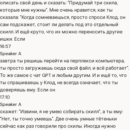
описать свой день и сказать: "Придумай три скила,
которые мне нужны". Мне очень нравится, как ты
сказала: "Когда сомневаешься, просто спроси Клод, он
сам подскажет, стоит ли делать под это отдельный
скилл. И ещё круто, что их можно переносить другие
ишки. Если
16:57
Speaker A
завтра ты решишь перейти на перплекси компьютера,
ты просто загружаешь сюда свой файл, и всё работает".
То же самое с чат GPT и любым другим. И и ещё то, что
ты спрашиваешь у Клод, не всегда означает, что ты
доверяешь ему. Если он
17:10
Speaker A
скажет: "Извини, я не умею собирать скилл", а ты ему:
"Нет, ты точно умеешь". Две очень умные тётеньки
сейчас как раз говорили про скилы. Иногда нужно