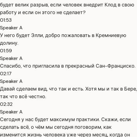
будет велик разрыв, если человек внедрит Клод в свою
работу и если он этого не сделает?
01:53
Speaker A
У него будет Элли, добро пожаловать в Кремниевую
долину.
01:59
Speaker A
Спасибо, что пригласила в прекрасный Сан-Франциско.
02:17
Speaker A
Давай сделаем вид, что так и есть. Хотя мы и так в Бере,
так что всё честно.
02:32
Speaker A
Сегодня у нас будет максимум практики. Скажи, если
сделать всё, о чём мы сегодня поговорим, как
изменится жизнь человека уже через месяц, когда он