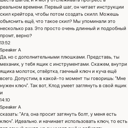
реальном времени. Первый шаг, он читает инструкции
скил крейтора, чтобы потом создать скилл. Можешь
объяснить ещё, что такое скил? Мы упоминали это
несколько раз. Это просто очень длинный и подробный
промт, верно?
13:52
Speaker A
Да, но с дополнительными плюшками. Представь, ты
механик, у тебя ящик с инструментами. Скажем, внутри
ящика молоток, отвёртка, гаечный ключ и куча ещё
всего. Допустим, в какой-то момент ты говоришь: "Мне
нужен ключ". Так вот, Клод умеет заглянуть в свой ящик
и
14:10
Speaker A
сказать: "Ага, она просит затянуть болт, у меня есть
ключ". Идеально. и начинает использовать ключ, то есть