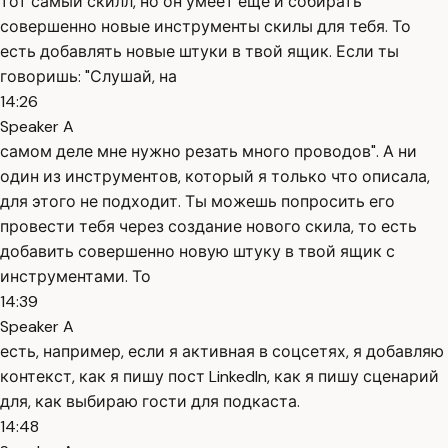
тот самый скилл, но он умеет ещё и собирать
совершенно новые инструменты скилы для тебя. То
есть добавлять новые штуки в твой ящик. Если ты
говоришь: "Слушай, на
14:26
Speaker A
самом деле мне нужно резать много проводов". А ни
один из инструментов, который я только что описала,
для этого не подходит. Ты можешь попросить его
провести тебя через создание нового скила, то есть
добавить совершенно новую штуку в твой ящик с
инструментами. То
14:39
Speaker A
есть, например, если я активная в соцсетях, я добавляю
контекст, как я пишу пост LinkedIn, как я пишу сценарий
для, как выбираю гости для подкаста.
14:48