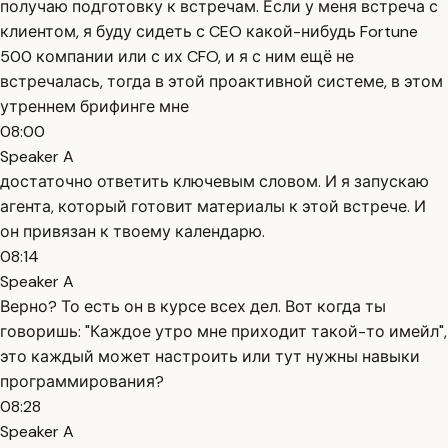
получаю подготовку к встречам. Если у меня встреча с
клиентом, я буду сидеть с CEO какой-нибудь Fortune
500 компании или с их CFO, и я с ним ещё не
встречалась, тогда в этой проактивной системе, в этом
утреннем брифинге мне
08:00
Speaker A
достаточно ответить ключевым словом. И я запускаю
агента, который готовит материалы к этой встрече. И
он привязан к твоему календарю.
08:14
Speaker A
Верно? То есть он в курсе всех дел. Вот когда ты
говоришь: "Каждое утро мне приходит такой-то имейл",
это каждый может настроить или тут нужны навыки
программирования?
08:28
Speaker A