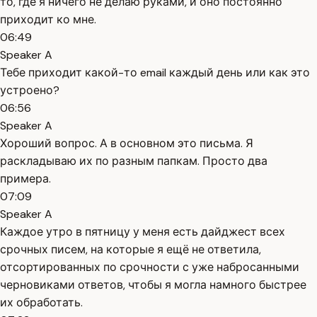
то, где я ничего не делаю руками, и оно постоянно
приходит ко мне.
06:49
Speaker A
Тебе приходит какой-то email каждый день или как это
устроено?
06:56
Speaker A
Хороший вопрос. А в основном это письма. Я
раскладываю их по разным папкам. Просто два
примера.
07:09
Speaker A
Каждое утро в пятницу у меня есть дайджест всех
срочных писем, на которые я ещё не ответила,
отсортированных по срочности с уже набросанными
черновиками ответов, чтобы я могла намного быстрее
их обработать.