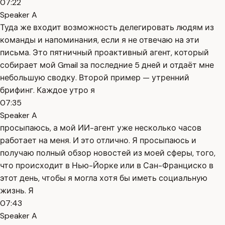
07:22
Speaker A
Туда же входит возможность делегировать людям из
команды и напоминания, если я не отвечаю на эти
письма. Это пятничный проактивный агент, который
собирает мой Gmail за последние 5 дней и отдаёт мне
небольшую сводку. Второй пример — утренний
брифинг. Каждое утро я
07:35
Speaker A
просыпаюсь, а мой ИИ-агент уже несколько часов
работает на меня. И это отлично. Я просыпаюсь и
получаю полный обзор новостей из моей сферы, того,
что происходит в Нью-Йорке или в Сан-Франциско в
этот день, чтобы я могла хотя бы иметь социальную
жизнь. Я
07:43
Speaker A