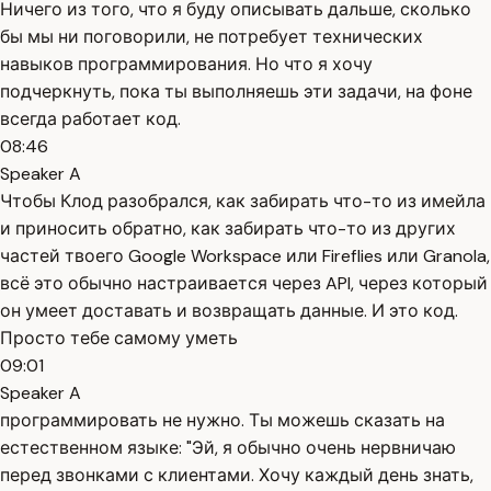
Ничего из того, что я буду описывать дальше, сколько
бы мы ни поговорили, не потребует технических
навыков программирования. Но что я хочу
подчеркнуть, пока ты выполняешь эти задачи, на фоне
всегда работает код.
08:46
Speaker A
Чтобы Клод разобрался, как забирать что-то из имейла
и приносить обратно, как забирать что-то из других
частей твоего Google Workspace или Fireflies или Granola,
всё это обычно настраивается через API, через который
он умеет доставать и возвращать данные. И это код.
Просто тебе самому уметь
09:01
Speaker A
программировать не нужно. Ты можешь сказать на
естественном языке: "Эй, я обычно очень нервничаю
перед звонками с клиентами. Хочу каждый день знать,