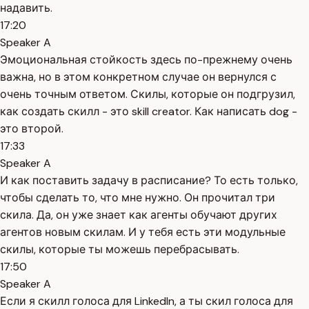
надавить.
17:20
Speaker A
Эмоциональная стойкость здесь по-прежнему очень
важна, но в этом конкретном случае он вернулся с
очень точным ответом. Скилы, которые он подгрузил,
как создать скилл - это skill creator. Как написать dog -
это второй.
17:33
Speaker A
И как поставить задачу в расписание? То есть только,
чтобы сделать то, что мне нужно. Он прочитал три
скила. Да, он уже знает как агенты обучают других
агентов новым скилам. И у тебя есть эти модульные
скилы, которые ты можешь перебрасывать.
17:50
Speaker A
Если я скилл голоса для LinkedIn, а ты скил голоса для