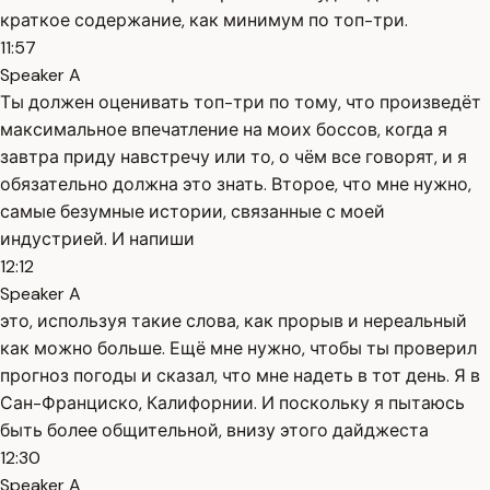
краткое содержание, как минимум по топ-три.
11:57
Speaker A
Ты должен оценивать топ-три по тому, что произведёт
максимальное впечатление на моих боссов, когда я
завтра приду навстречу или то, о чём все говорят, и я
обязательно должна это знать. Второе, что мне нужно,
самые безумные истории, связанные с моей
индустрией. И напиши
12:12
Speaker A
это, используя такие слова, как прорыв и нереальный
как можно больше. Ещё мне нужно, чтобы ты проверил
прогноз погоды и сказал, что мне надеть в тот день. Я в
Сан-Франциско, Калифорнии. И поскольку я пытаюсь
быть более общительной, внизу этого дайджеста
12:30
Speaker A