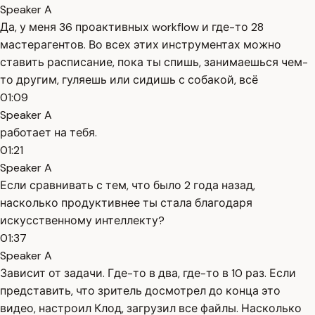
Speaker A
Да, у меня 36 проактивных workflow и где-то 28
мастерагентов. Во всех этих инструментах можно
ставить расписание, пока ты спишь, занимаешься чем-
то другим, гуляешь или сидишь с собакой, всё
01:09
Speaker A
работает на тебя.
01:21
Speaker A
Если сравнивать с тем, что было 2 года назад,
насколько продуктивнее ты стала благодаря
искусственному интеллекту?
01:37
Speaker A
Зависит от задачи. Где-то в два, где-то в 10 раз. Если
представить, что зритель досмотрел до конца это
видео, настроил Клод, загрузил все файлы. Насколько