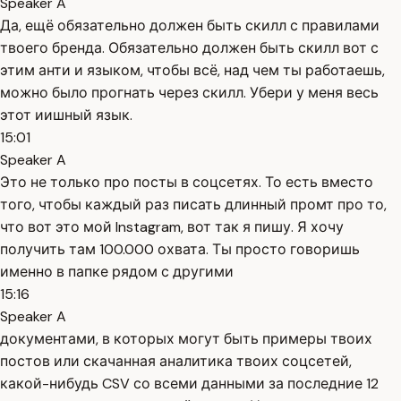
Speaker A
Да, ещё обязательно должен быть скилл с правилами
твоего бренда. Обязательно должен быть скилл вот с
этим анти и языком, чтобы всё, над чем ты работаешь,
можно было прогнать через скилл. Убери у меня весь
этот иишный язык.
15:01
Speaker A
Это не только про посты в соцсетях. То есть вместо
того, чтобы каждый раз писать длинный промт про то,
что вот это мой Instagram, вот так я пишу. Я хочу
получить там 100.000 охвата. Ты просто говоришь
именно в папке рядом с другими
15:16
Speaker A
документами, в которых могут быть примеры твоих
постов или скачанная аналитика твоих соцсетей,
какой-нибудь CSV со всеми данными за последние 12