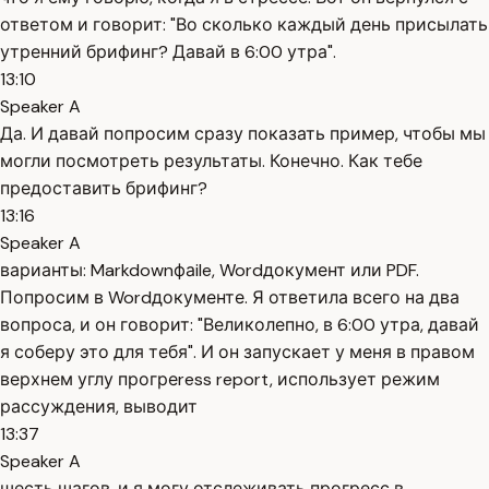
ответом и говорит: "Во сколько каждый день присылать
утренний брифинг? Давай в 6:00 утра".
13:10
Speaker A
Да. И давай попросим сразу показать пример, чтобы мы
могли посмотреть результаты. Конечно. Как тебе
предоставить брифинг?
13:16
Speaker A
варианты: Markdownфаile, Wordдокумент или PDF.
Попросим в Wordдокументе. Я ответила всего на два
вопроса, и он говорит: "Великолепно, в 6:00 утра, давай
я соберу это для тебя". И он запускает у меня в правом
верхнем углу прогреress report, использует режим
рассуждения, выводит
13:37
Speaker A
шесть шагов, и я могу отслеживать прогресс в