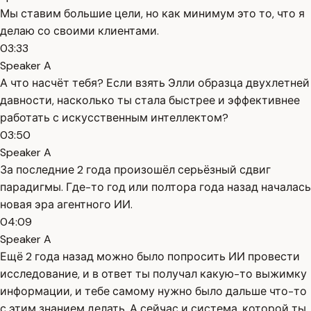
Мы ставим большие цели, но как минимум это то, что я
делаю со своими клиентами.
03:33
Speaker A
А что насчёт тебя? Если взять Элли образца двухлетней
давности, насколько ты стала быстрее и эффективнее
работать с искусственным интеллектом?
03:50
Speaker A
За последние 2 года произошёл серьёзный сдвиг
парадигмы. Где-то год или полтора года назад началась
новая эра агентного ИИ.
04:09
Speaker A
Ещё 2 года назад можно было попросить ИИ провести
исследование, и в ответ ты получал какую-то выжимку
информации, и тебе самому нужно было дальше что-то
с этим знанием делать. А сейчас и система, которой ты