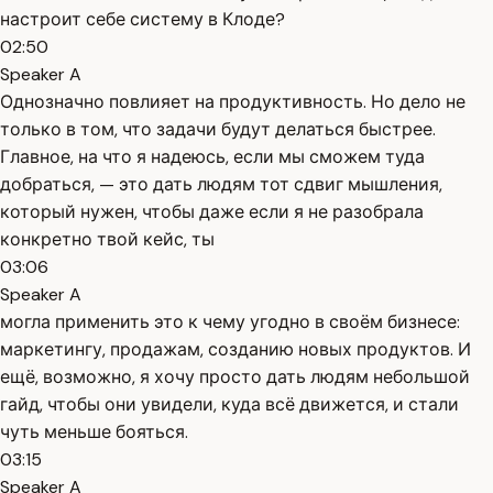
настроит себе систему в Клоде?
02:50
Speaker A
Однозначно повлияет на продуктивность. Но дело не
только в том, что задачи будут делаться быстрее.
Главное, на что я надеюсь, если мы сможем туда
добраться, — это дать людям тот сдвиг мышления,
который нужен, чтобы даже если я не разобрала
конкретно твой кейс, ты
03:06
Speaker A
могла применить это к чему угодно в своём бизнесе:
маркетингу, продажам, созданию новых продуктов. И
ещё, возможно, я хочу просто дать людям небольшой
гайд, чтобы они увидели, куда всё движется, и стали
чуть меньше бояться.
03:15
Speaker A