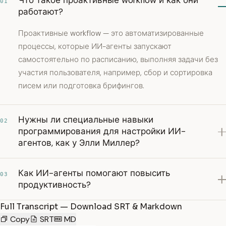
Что такое проактивные workflow и как они
01
работают?
Проактивные workflow — это автоматизированные
процессы, которые ИИ-агенты запускают
самостоятельно по расписанию, выполняя задачи без
участия пользователя, например, сбор и сортировка
писем или подготовка брифингов.
Нужны ли специальные навыки
02
программирования для настройки ИИ-
агентов, как у Элли Миллер?
Как ИИ-агенты помогают повысить
03
продуктивность?
Full Transcript — Download SRT & Markdown
Copy
SRT
MD