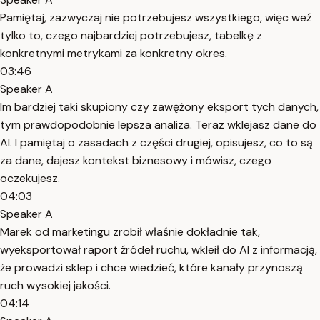
Pamiętaj, zazwyczaj nie potrzebujesz wszystkiego, więc weź
tylko to, czego najbardziej potrzebujesz, tabelkę z
konkretnymi metrykami za konkretny okres.
03:46
Speaker A
Im bardziej taki skupiony czy zawężony eksport tych danych,
tym prawdopodobnie lepsza analiza. Teraz wklejasz dane do
AI. I pamiętaj o zasadach z części drugiej, opisujesz, co to są
za dane, dajesz kontekst biznesowy i mówisz, czego
oczekujesz.
04:03
Speaker A
Marek od marketingu zrobił właśnie dokładnie tak,
wyeksportował raport źródeł ruchu, wkleił do AI z informacją,
że prowadzi sklep i chce wiedzieć, które kanały przynoszą
ruch wysokiej jakości.
04:14