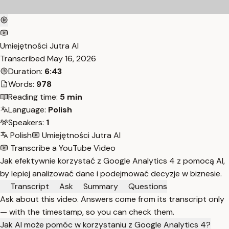
Umiejętności Jutra AI
Transcribed
May 16, 2026
Duration:
6:43
Words:
978
Reading time:
5 min
Language:
Polish
Speakers:
1
Polish
Umiejętności Jutra AI
Transcribe a YouTube Video
Jak efektywnie korzystać z Google Analytics 4 z pomocą AI,
by lepiej analizować dane i podejmować decyzje w biznesie.
Transcript
Ask
Summary
Questions
Ask about this video. Answers come from its transcript only
— with the timestamp, so you can check them.
Jak AI może pomóc w korzystaniu z Google Analytics 4?