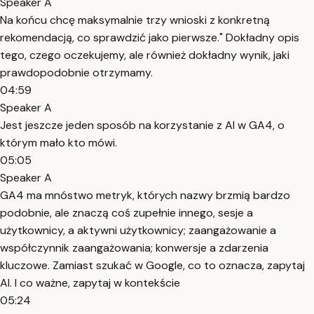
Speaker A
Na końcu chcę maksymalnie trzy wnioski z konkretną
rekomendacją, co sprawdzić jako pierwsze." Dokładny opis
tego, czego oczekujemy, ale również dokładny wynik, jaki
prawdopodobnie otrzymamy.
04:59
Speaker A
Jest jeszcze jeden sposób na korzystanie z AI w GA4, o
którym mało kto mówi.
05:05
Speaker A
GA4 ma mnóstwo metryk, których nazwy brzmią bardzo
podobnie, ale znaczą coś zupełnie innego, sesje a
użytkownicy, a aktywni użytkownicy; zaangażowanie a
współczynnik zaangażowania; konwersje a zdarzenia
kluczowe. Zamiast szukać w Google, co to oznacza, zapytaj
AI. I co ważne, zapytaj w kontekście
05:24