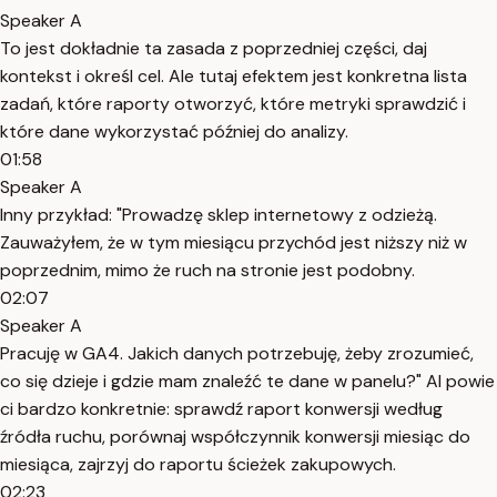
Speaker A
To jest dokładnie ta zasada z poprzedniej części, daj
kontekst i określ cel. Ale tutaj efektem jest konkretna lista
zadań, które raporty otworzyć, które metryki sprawdzić i
które dane wykorzystać później do analizy.
01:58
Speaker A
Inny przykład: "Prowadzę sklep internetowy z odzieżą.
Zauważyłem, że w tym miesiącu przychód jest niższy niż w
poprzednim, mimo że ruch na stronie jest podobny.
02:07
Speaker A
Pracuję w GA4. Jakich danych potrzebuję, żeby zrozumieć,
co się dzieje i gdzie mam znaleźć te dane w panelu?" AI powie
ci bardzo konkretnie: sprawdź raport konwersji według
źródła ruchu, porównaj współczynnik konwersji miesiąc do
miesiąca, zajrzyj do raportu ścieżek zakupowych.
02:23