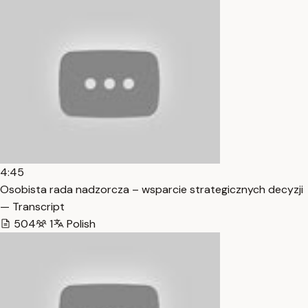
4:45
Osobista rada nadzorcza – wsparcie strategicznych decyzji
— Transcript
504
1
Polish