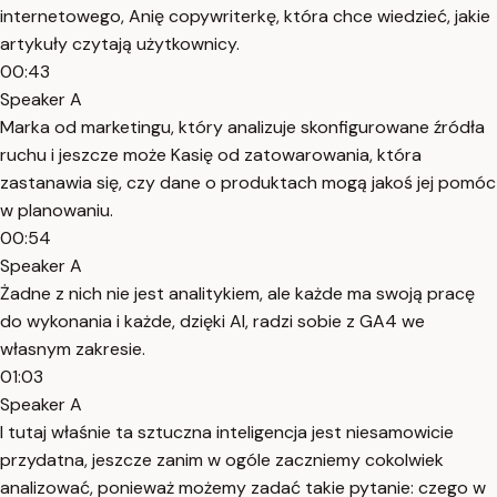
internetowego, Anię copywriterkę, która chce wiedzieć, jakie
artykuły czytają użytkownicy.
00:43
Speaker A
Marka od marketingu, który analizuje skonfigurowane źródła
ruchu i jeszcze może Kasię od zatowarowania, która
zastanawia się, czy dane o produktach mogą jakoś jej pomóc
w planowaniu.
00:54
Speaker A
Żadne z nich nie jest analitykiem, ale każde ma swoją pracę
do wykonania i każde, dzięki AI, radzi sobie z GA4 we
własnym zakresie.
01:03
Speaker A
I tutaj właśnie ta sztuczna inteligencja jest niesamowicie
przydatna, jeszcze zanim w ogóle zaczniemy cokolwiek
analizować, ponieważ możemy zadać takie pytanie: czego w