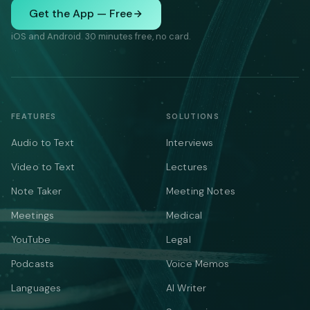
Get the App — Free
iOS and Android. 30 minutes free, no card.
FEATURES
SOLUTIONS
Audio to Text
Interviews
Video to Text
Lectures
Note Taker
Meeting Notes
Meetings
Medical
YouTube
Legal
Podcasts
Voice Memos
Languages
AI Writer