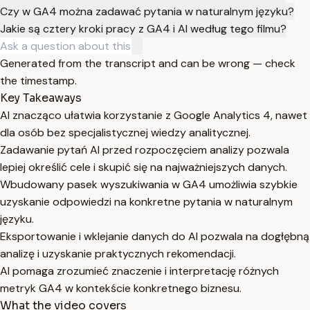
Czy w GA4 można zadawać pytania w naturalnym języku?
Jakie są cztery kroki pracy z GA4 i AI według tego filmu?
Generated from the transcript and can be wrong — check
the timestamp.
Key Takeaways
AI znacząco ułatwia korzystanie z Google Analytics 4, nawet
dla osób bez specjalistycznej wiedzy analitycznej.
Zadawanie pytań AI przed rozpoczęciem analizy pozwala
lepiej określić cele i skupić się na najważniejszych danych.
Wbudowany pasek wyszukiwania w GA4 umożliwia szybkie
uzyskanie odpowiedzi na konkretne pytania w naturalnym
języku.
Eksportowanie i wklejanie danych do AI pozwala na dogłębną
analizę i uzyskanie praktycznych rekomendacji.
AI pomaga zrozumieć znaczenie i interpretację różnych
metryk GA4 w kontekście konkretnego biznesu.
What the video covers