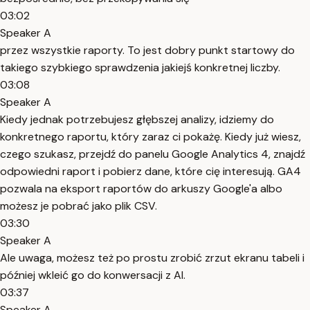
03:02
Speaker A
przez wszystkie raporty. To jest dobry punkt startowy do
takiego szybkiego sprawdzenia jakiejś konkretnej liczby.
03:08
Speaker A
Kiedy jednak potrzebujesz głębszej analizy, idziemy do
konkretnego raportu, który zaraz ci pokażę. Kiedy już wiesz,
czego szukasz, przejdź do panelu Google Analytics 4, znajdź
odpowiedni raport i pobierz dane, które cię interesują. GA4
pozwala na eksport raportów do arkuszy Google'a albo
możesz je pobrać jako plik CSV.
03:30
Speaker A
Ale uwaga, możesz też po prostu zrobić zrzut ekranu tabeli i
później wkleić go do konwersacji z AI.
03:37
Speaker A