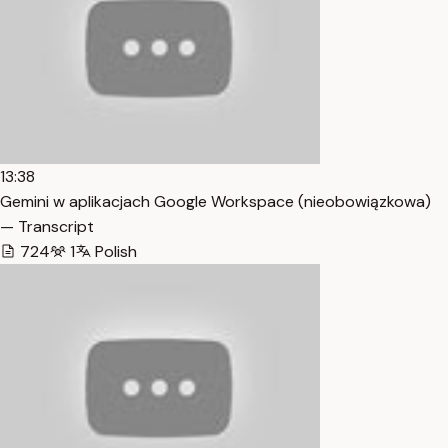
13:38
Gemini w aplikacjach Google Workspace (nieobowiązkowa)
— Transcript
724
1
Polish