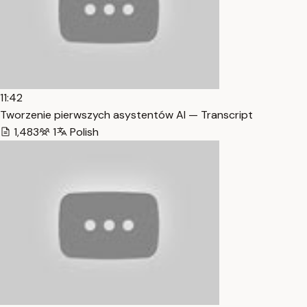
11:42
Tworzenie pierwszych asystentów AI — Transcript
1,483
1
Polish