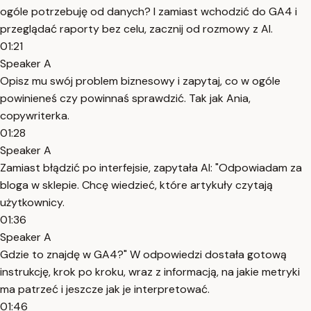
ogóle potrzebuję od danych? I zamiast wchodzić do GA4 i
przeglądać raporty bez celu, zacznij od rozmowy z AI.
01:21
Speaker A
Opisz mu swój problem biznesowy i zapytaj, co w ogóle
powinieneś czy powinnaś sprawdzić. Tak jak Ania,
copywriterka.
01:28
Speaker A
Zamiast błądzić po interfejsie, zapytała AI: "Odpowiadam za
bloga w sklepie. Chcę wiedzieć, które artykuły czytają
użytkownicy.
01:36
Speaker A
Gdzie to znajdę w GA4?" W odpowiedzi dostała gotową
instrukcję, krok po kroku, wraz z informacją, na jakie metryki
ma patrzeć i jeszcze jak je interpretować.
01:46