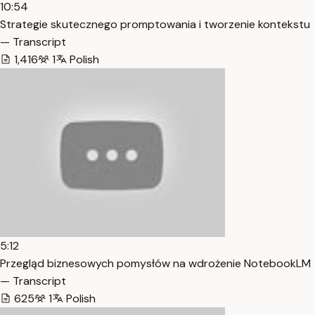
10:54
Strategie skutecznego promptowania i tworzenie kontekstu
— Transcript
1,416
1
Polish
5:12
Przegląd biznesowych pomysłów na wdrożenie NotebookLM
— Transcript
625
1
Polish