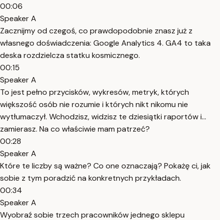
00:06
Speaker A
Zacznijmy od czegoś, co prawdopodobnie znasz już z
własnego doświadczenia: Google Analytics 4. GA4 to taka
deska rozdzielcza statku kosmicznego.
00:15
Speaker A
To jest pełno przycisków, wykresów, metryk, których
większość osób nie rozumie i których nikt nikomu nie
wytłumaczył. Wchodzisz, widzisz te dziesiątki raportów i...
zamierasz. Na co właściwie mam patrzeć?
00:28
Speaker A
Które te liczby są ważne? Co one oznaczają? Pokażę ci, jak
sobie z tym poradzić na konkretnych przykładach.
00:34
Speaker A
Wyobraź sobie trzech pracowników jednego sklepu