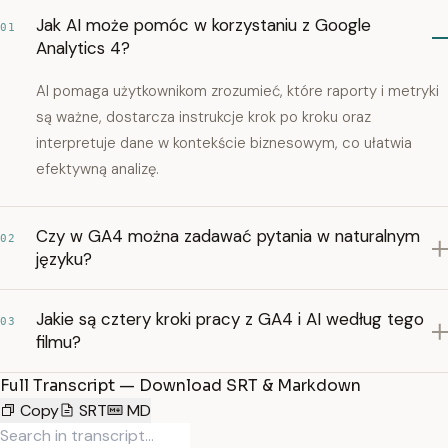
Jak AI może pomóc w korzystaniu z Google
01
Analytics 4?
AI pomaga użytkownikom zrozumieć, które raporty i metryki
są ważne, dostarcza instrukcje krok po kroku oraz
interpretuje dane w kontekście biznesowym, co ułatwia
efektywną analizę.
Czy w GA4 można zadawać pytania w naturalnym
02
języku?
Jakie są cztery kroki pracy z GA4 i AI według tego
03
filmu?
Full Transcript — Download SRT & Markdown
Copy
SRT
MD