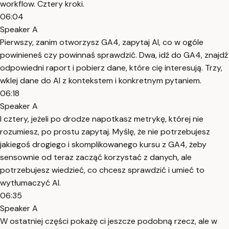
workflow. Cztery kroki.
06:04
Speaker A
Pierwszy, zanim otworzysz GA4, zapytaj AI, co w ogóle
powinieneś czy powinnaś sprawdzić. Dwa, idź do GA4, znajdź
odpowiedni raport i pobierz dane, które cię interesują. Trzy,
wklej dane do AI z kontekstem i konkretnym pytaniem.
06:18
Speaker A
I cztery, jeżeli po drodze napotkasz metrykę, której nie
rozumiesz, po prostu zapytaj. Myślę, że nie potrzebujesz
jakiegoś drogiego i skomplikowanego kursu z GA4, żeby
sensownie od teraz zacząć korzystać z danych, ale
potrzebujesz wiedzieć, co chcesz sprawdzić i umieć to
wytłumaczyć AI.
06:35
Speaker A
W ostatniej części pokażę ci jeszcze podobną rzecz, ale w