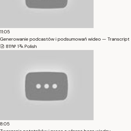
11:05
Generowanie podcastów i podsumowań wideo — Transcript
811
1
Polish
8:05