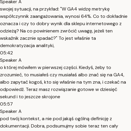
Speaker A
swojej sytuacji, na przykład: "W GA4 widzę metrykę
współczynnik zaangażowania, wynosi 64%. Co to dokładnie
oznacza i czy to dobry wynik dla sklepu internetowego z
odzieżą? Na co powinienem zwrócić uwagę, jeżeli ten
wskaźnik zacznie spadać?" To jest właśnie ta
demokratyzacja analityki,
05:42
Speaker A
o której mówiłem w pierwszej części. Kiedyś, żeby to
zrozumieć, to musiałeś czy musiałaś albo znać się na GA4,
albo zapytać kogoś, kto się właśnie na tym zna, i czekać na
odpowiedź. Teraz masz rozwiązanie gotowe w dziesięć
sekund i to jeszcze skrojone
05:57
Speaker A
pod twój kontekst, a nie pod jakąś ogólną definicję z
dokumentacji. Dobra, podsumujmy sobie teraz ten cały