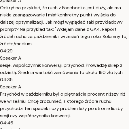
Speaker A
Odkrył na przykład, że ruch z Facebooka jest duży, ale ma
niskie zaangażowanie i miał konkretny punkt wyjścia do
dalszej optymalizacji. Jak mógł wyglądać taki przykładowy
prompt? Na przykład tak: "Wklejam dane z GA4. Raport
źródeł ruchu za październik i wrzesień tego roku. Kolumny to,
źródło/medium,
04:29
Speaker A
sesje, współczynnik konwersji, przychód. Prowadzę sklep z
odzieżą. Średnia wartość zamówienia to około 180 złotych.
04:35
Speaker A
Przychód w październiku był o piętnaście procent niższy niż
we wrześniu. Chcę zrozumieć, z którego źródła ruchu
przychodzi ten spadek i czy problem leży po stronie liczby
sesji czy współczynnika konwersji.
04:46