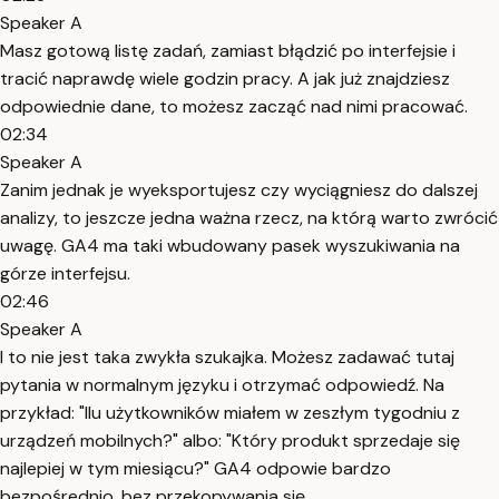
Speaker A
Masz gotową listę zadań, zamiast błądzić po interfejsie i
tracić naprawdę wiele godzin pracy. A jak już znajdziesz
odpowiednie dane, to możesz zacząć nad nimi pracować.
02:34
Speaker A
Zanim jednak je wyeksportujesz czy wyciągniesz do dalszej
analizy, to jeszcze jedna ważna rzecz, na którą warto zwrócić
uwagę. GA4 ma taki wbudowany pasek wyszukiwania na
górze interfejsu.
02:46
Speaker A
I to nie jest taka zwykła szukajka. Możesz zadawać tutaj
pytania w normalnym języku i otrzymać odpowiedź. Na
przykład: "Ilu użytkowników miałem w zeszłym tygodniu z
urządzeń mobilnych?" albo: "Który produkt sprzedaje się
najlepiej w tym miesiącu?" GA4 odpowie bardzo
bezpośrednio, bez przekopywania się