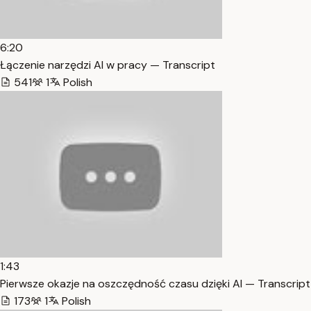
6:20
Łączenie narzędzi AI w pracy — Transcript
541
1
Polish
1:43
Pierwsze okazje na oszczędność czasu dzięki AI — Transcript
173
1
Polish