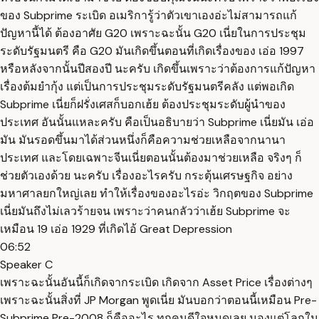
ของ Subprime ระเบิด อเมริการู้ว่าตัวเขาเองอ่ะไม่สามารถแก้
ปัญหานี้ได้ ต้องอาศัย G20 เพราะฉะนั้น G20 เนี่ยในการประชุม
ระดับรัฐมนตรี คือ G20 มันเกิดขึ้นตอนที่เกิดเรื่องของ เอ่อ 1997
หรือหลังจากนั้นปีสองปี นะครับ เกิดขึ้นเพราะว่าต้องการแก้ปัญหา
เรื่องต้มยำกุ้ง แต่เป็นการประชุมระดับรัฐมนตรีคลัง แต่พอเกิด
Subprime เนี่ยก็ฝรั่งเศสก็บอกเฮ้ย ต้องประชุมระดับผู้นำของ
ประเทศ อันนั้นแหละครับ คือเป็นอธิบายว่า Subprime เนี่ยมัน เอ่อ
มัน มันรอดขึ้นมาได้ส่วนหนึ่งก็คือความช่วยเหลือจากนานา
ประเทศ และโดยเฉพาะจีนเนี่ยตอนนั้นต้องมาช่วยเหลือ จริงๆ ก็
ช่วยตัวเองด้วย นะครับ เรื่องอะไรครับ กระตุ้นเศรษฐกิจ อย่าง
มหาศาลยกใหญ่เลย ทำให้เรื่องของอะไรอ่ะ วิกฤตของ Subprime
เนี่ยมันถึงไม่เลวร้ายจน เพราะว่าคนกลัวว่าเฮ้ย Subprime จะ
เหมือน 19 เอ่อ 1929 ที่เกิดไอ้ Great Depression
06:52
Speaker C
เพราะฉะนั้นอันนี้ก็เกิดจากระเบิด เกิดจาก Asset Price เรื่องต่างๆ
เพราะฉะนั้นสิ่งที่ JP Morgan พูดเนี่ย มันบอกว่าตอนนี้เหมือน Pre-
Subprime Pre-2008 ก็คืออะไร ทุกคนดีใจหมดเลย มองแต่โลกใน