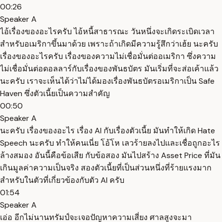
00:26
Speaker A
ไอ้เรื่องของอะไรครับ ไอ้หนี้สาธารณะ วันหนึ่งจะเกิดระเบิดเวลา
สำหรับอเมริกาขึ้นมาด้วย เพราะถ้าเกิดมีความรู้สึกว่าเฮ้ย นะครับ
เรื่องของอะไรครับ เรื่องของความไม่เชื่อมั่นต่ออเมริกา ซึ่งความ
ไม่เชื่อมั่นต่อดอลลาร์กับเรื่องของพันธบัตร มันเริ่มที่จะส่อเค้าแล้ว
นะครับ เราจะเห็นได้ว่าไม่ได้มองเรื่องพันธบัตรอเมริกาเป็น Safe
Haven ซึ่งตัวเนี้ยเป็นความสำคัญ
00:50
Speaker A
นะครับ เรื่องของอะไร เรื่อง AI กับเรื่องตัวเนี้ย มันทำให้เกิด Hate
Speech นะครับ ทำให้คนเนี่ย โอ้โห เลวร้ายลงไปและเชื่อถูกอะไร
ล้างสมอง อันนี้คือข้อเสีย กับข้อสอง มันไปสร้าง Asset Price ที่มัน
เกินมูลค่าความเป็นจริง สองตัวเนี้ยที่เป็นส่วนหนึ่งที่ร้ายแรงมาก
สำหรับในตัวที่เกี่ยวข้องกับตัว AI ครับ
01:54
Speaker A
เอ่อ อีกไม่นานทรัมป์จะเจอปัญหาความเสี่ยง ศาลสูงจะมา