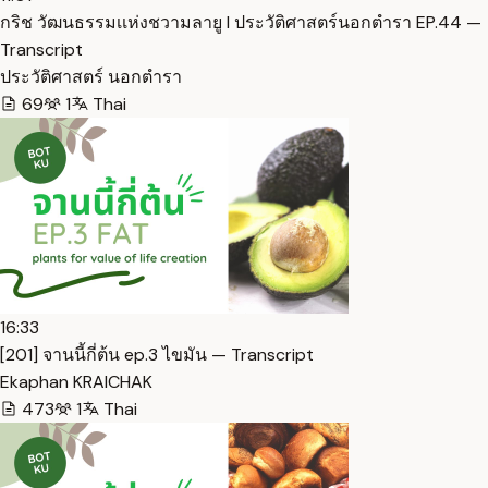
กริช วัฒนธรรมเเห่งชวามลายู I ประวัติศาสตร์นอกตำรา EP.44 —
Transcript
ประวัติศาสตร์ นอกตํารา
69
1
Thai
16:33
[201] จานนี้กี่ต้น ep.3 ไขมัน — Transcript
Ekaphan KRAICHAK
473
1
Thai