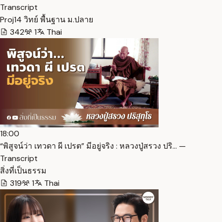
Transcript
Proj14 วิทย์ พื้นฐาน ม.ปลาย
342
1
Thai
18:00
“พิสูจน์ว่า เทวดา ผี เปรต” มีอยู่จริง : หลวงปู่สรวง ปริ… —
Transcript
สิ่งที่เป็นธรรม
319
1
Thai