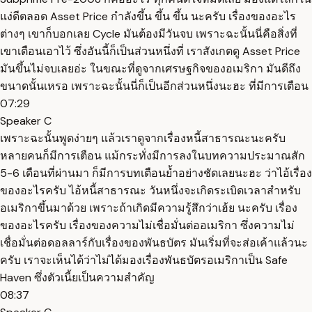
แง่ดีตลอด Asset Price กำลังขึ้น ขึ้น ขึ้น นะครับ เรื่องของอะไร
ต่างๆ เขาก็บอกเลย Cycle มันต้องมีวันจบ เพราะฉะนั้นนี่คือสิ่งที่
เขาเตือนเอาไว้ ซึ่งอันนี้ก็เป็นส่วนหนึ่งที่ เราสังเกตดู Asset Price
มันขึ้นไม่จบเลยอ่ะ ในขณะที่ดูจากเศรษฐกิจของอเมริกา มันดีถึง
ขนาดนั้นเหรอ เพราะฉะนั้นนี่ก็เป็นอีกส่วนหนึ่งนะฮะ ที่มีการเตือน
07:29
Speaker C
เพราะฉะนั้นพูดง่ายๆ แล้วเราดูจากเรื่องหนี้สาธารณะนะครับ
หลายคนก็มีการเตือน แม้กระทั่งมีการลงในบทความประมาณสัก
5-6 เดือนที่ผ่านมา ก็มีการบทเตือนย้ำอย่างชัดเลยนะฮะ ว่าไอ้เรื่อง
ของอะไรครับ ไอ้หนี้สาธารณะ วันหนึ่งจะเกิดระเบิดเวลาสำหรับ
อเมริกาขึ้นมาด้วย เพราะถ้าเกิดมีความรู้สึกว่าเฮ้ย นะครับ เรื่อง
ของอะไรครับ เรื่องของความไม่เชื่อมั่นต่ออเมริกา ซึ่งความไม่
เชื่อมั่นต่อดอลลาร์กับเรื่องของพันธบัตร มันเริ่มที่จะส่อเค้าแล้วนะ
ครับ เราจะเห็นได้ว่าไม่ได้มองเรื่องพันธบัตรอเมริกาเป็น Safe
Haven ซึ่งตัวเนี้ยเป็นความสำคัญ
08:37