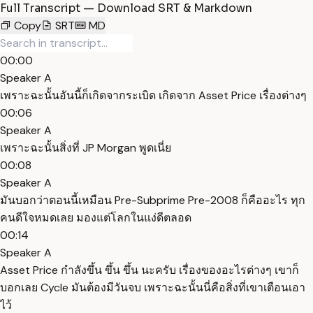
Full Transcript — Download SRT & Markdown
Copy
SRT
MD
00:00
Speaker A
เพราะฉะนั้นอันนี้ก็เกิดจากระเบิด เกิดจาก Asset Price เรื่องต่างๆ
00:06
Speaker A
เพราะฉะนั้นสิ่งที่ JP Morgan พูดเนี่ย
00:08
Speaker A
มันบอกว่าตอนนี้เหมือน Pre-Subprime Pre-2008 ก็คืออะไร ทุก
คนดีใจหมดเลย มองแต่โลกในแง่ดีตลอด
00:14
Speaker A
Asset Price กำลังขึ้น ขึ้น ขึ้น นะครับ เรื่องของอะไรต่างๆ เขาก็
บอกเลย Cycle มันต้องมีวันจบ เพราะฉะนั้นนี่คือสิ่งที่เขาเตือนเอา
ไว้