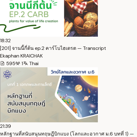
18:32
[201] จานนี้กี่ต้น ep.2 คาร์โบไฮเดรต — Transcript
Ekaphan KRAICHAK
595
1
Thai
21:39
หลักฐานที่สนับสนุนทฤษฎีบิกแบง (โลกและอวกาศ ม.6 บทที่ 1) —