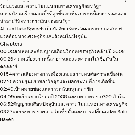
ร้อนแรงและความไม่แน่นอนทางเศรษฐกิจสหรัฐฯ
ความกังวลเรื่องดอกเบี้ยที่สูงขึ้นจะเพิ่มภาระหนี้สาธารณะและ
ทำลายวินัยทางการเงินของสหรัฐฯ
AI และ Hate Speech เป็นปัจจัยเสริมที่ส่งผลกระทบต่อสภาพ
แวดล้อมทางเศรษฐกิจและสังคมในปัจจุบัน
Chapters
00:00
สาเหตุและสัญญาณเตือนวิกฤตเศรษฐกิจคล้ายปี 2008
00:26
ความเสี่ยงจากหนี้สาธารณะและความไม่เชื่อมั่นใน
ดอลลาร์
01:54
ความเสี่ยงทางการเมืองและผลกระทบต่อความเชื่อมั่น
02:25
ความรุนแรงของวิกฤตและผลกระทบที่อาจเกิดขึ้น
02:40
เป้าหมายช่องและการสนับสนุนสมาชิก
04:09
บทเรียนจากวิกฤตปี 2008 และบทบาทของ G20 กับจีน
06:52
สัญญาณเตือนปัจจุบันและความไม่แน่นอนทางเศรษฐกิจ
08:37
ผลกระทบของความไม่เชื่อมั่นและการเปลี่ยนแปลง Safe
Haven