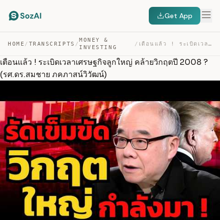
Get App
MONEY &
HOME
/
TRANSCRIPTS
/
/
เตือนแล้ว ! ระเบิดเวลาเศรษฐกิจลูกใหญ่ คล้ายวิกฤตปี 2008… — TRANSCRIPT
INVESTING
เตือนแล้ว ! ระเบิดเวลาเศรษฐกิจลูกใหญ่ คล้ายวิกฤตปี 2008 ?
(รศ.ดร.สมชาย ภคภาสน์วิวัฒน์)