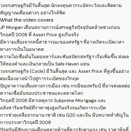
วงจรเศรษฐกิจมีวันสิ้นสุด นักลงทุนควรระมัดระวังและติดตาม
สัญญาณเตือนต่างๆ อย่างใกล้ชิด
What the video covers
JP Morgan เตือนสถานการณ์เศรษฐกิจปัจจุบันคล้ายช่วงก่อน
วิกฤตปี 2008 ที่ Asset Price สูงเกินจริง
มีความเสี่ยงจากหนี้สาธารณะของสหรัฐฯ ที่อาจเกิดระเบิดเวลา
ทางการเงินในอนาคต
ความไม่เชื่อมั่นในดอลลาร์และพันธบัตรสหรัฐฯ เริ่มเพิ่มขึ้น ส่งผล
ให้ทองคำและเงินกลายเป็น Safe Haven แทน
วงจรเศรษฐกิจ (Cycle) มีวันสิ้นสุด และ Asset Price ที่สูงขึ้นอย่าง
ต่อเนื่องอาจนำไปสู่การระเบิดของวิกฤต
ปัญหาความเสี่ยงทางการเมือง เช่น กรณีของทรัมป์ ที่อาจส่งผลต่อ
ความเชื่อมั่นของประชาชนและตลาดโลก
วิกฤตปี 2008 มีสาเหตุจาก Subprime Mortgage และ
อสังหาริมทรัพย์ที่ราคาพุ่งสูงเกินจริงจนเกิดการระเบิด
การช่วยเหลือจากนานาชาติ เช่น G20 และจีน มีบทบาทสำคัญใน
การบรรเทาวิกฤตปี 2008
ปัจจุบันมีสัญญาณเตือนหลายด้านที่ควรจับตามอง เช่น ราคาหุ้นที่