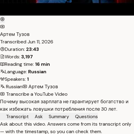
Артем Тузов
Transcribed
Jun 11, 2026
Duration:
23:43
Words:
3,197
Reading time:
16 min
Language:
Russian
Speakers:
1
Russian
Артем Тузов
Transcribe a YouTube Video
Почему высокая зарплата не гарантирует богатство и
как избежать ловушки потребления после 30 лет.
Transcript
Ask
Summary
Questions
Ask about this video. Answers come from its transcript only
— with the timestamp, so you can check them.