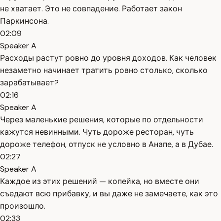
не хватает. Это не совпадение. Работает закон
Паркинсона.
02:09
Speaker A
Расходы растут ровно до уровня доходов. Как человек
незаметно начинает тратить ровно столько, сколько
зарабатывает?
02:16
Speaker A
Через маленькие решения, которые по отдельности
кажутся невинными. Чуть дороже ресторан, чуть
дороже телефон, отпуск не условно в Анапе, а в Дубае.
02:27
Speaker A
Каждое из этих решений — копейка, но вместе они
съедают всю прибавку, и вы даже не замечаете, как это
произошло.
02:33