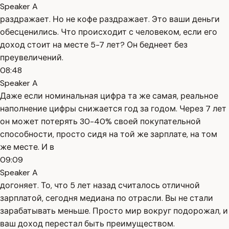
Speaker A
раздражает. Но не кофе раздражает. Это ваши деньги
обесценились. Что происходит с человеком, если его
доход стоит на месте 5-7 лет? Он беднеет без
преувеличений.
08:48
Speaker A
Даже если номинальная цифра та же самая, реальное
наполнение цифры снижается год за годом. Через 7 лет
он может потерять 30-40% своей покупательной
способности, просто сидя на той же зарплате, на том
же месте. И в
09:09
Speaker A
догоняет. То, что 5 лет назад считалось отличной
зарплатой, сегодня медиана по отрасли. Вы не стали
зарабатывать меньше. Просто мир вокруг подорожал, и
ваш доход перестал быть преимуществом.