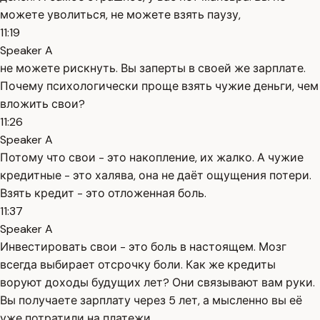
можете уволиться, не можете взять паузу,
11:19
Speaker A
не можете рискнуть. Вы заперты в своей же зарплате.
Почему психологически проще взять чужие деньги, чем
вложить свои?
11:26
Speaker A
Потому что свои - это накопление, их жалко. А чужие
кредитные - это халява, она не даёт ощущения потери.
Взять кредит - это отложенная боль.
11:37
Speaker A
Инвестировать свои - это боль в настоящем. Мозг
всегда выбирает отсрочку боли. Как же кредиты
воруют доходы будущих лет? Они связывают вам руки.
Вы получаете зарплату через 5 лет, а мысленно вы её
уже потратили на платежи.