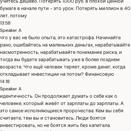
учитесь дёшево. Потерять 1.000 руб. в плохой ценной
бумаге в начале пути - это урок. Потерять миллион в 40
лет, потому
13:58
Speaker A
что у вас не было опыта, это катастрофа. Начинайте
рано, ошибайтесь на маленьких деньгах, нарабатывайте
насмотренность, нарабатывайте понимание риска, и
тогда вы будете зарабатывать уже в более позднем
возрасте. Что ещё человек теряет, кроме денег, когда
откладывает инвестиции на потом? Финансовую
14:18
Speaker A
идентичность. Он продолжает думать о себе как о
человеке, который живёт от зарплаты до зарплаты. А
это самое исполняющиеся пророчества. Кем вы себя
считаете, тем вы и становитесь. Люди боятся
инвестировать, но не боятся жить без капитала.