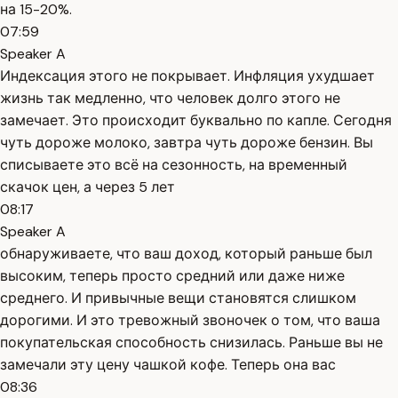
на 15-20%.
07:59
Speaker A
Индексация этого не покрывает. Инфляция ухудшает
жизнь так медленно, что человек долго этого не
замечает. Это происходит буквально по капле. Сегодня
чуть дороже молоко, завтра чуть дороже бензин. Вы
списываете это всё на сезонность, на временный
скачок цен, а через 5 лет
08:17
Speaker A
обнаруживаете, что ваш доход, который раньше был
высоким, теперь просто средний или даже ниже
среднего. И привычные вещи становятся слишком
дорогими. И это тревожный звоночек о том, что ваша
покупательская способность снизилась. Раньше вы не
замечали эту цену чашкой кофе. Теперь она вас
08:36