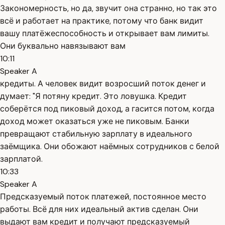
Закономерность, но да, звучит она странно, но так это
всё и работает на практике, потому что банк видит
вашу платёжеспособность и открывает вам лимиты.
Они буквально навязывают вам
10:11
Speaker A
кредиты. А человек видит возросший поток денег и
думает: "Я потяну кредит. Это ловушка. Кредит
соберётся под пиковый доход, а гасится потом, когда
доход может оказаться уже не пиковым. Банки
превращают стабильную зарплату в идеального
заёмщика. Они обожают наёмных сотрудников с белой
зарплатой.
10:33
Speaker A
Предсказуемый поток платежей, постоянное место
работы. Всё для них идеальный актив сделан. Они
выдают вам кредит и получают предсказуемый