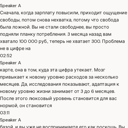
Speaker A
Сначала, когда зарплату повысили, приходит ощущение
свободы, потом снова нехватка, потому что свобода
была ложной. Вы не стали свободнее, вы просто
подняли планку потребления. 3 месяца назад вам
хватало 100 000 руб., теперь не хватает 300. Проблема
не в цифре на
02:52
Speaker A
карте, она в том, куда эта цифра утекает. Мозг
привыкает к новому уровню расходов за несколько
месяцев. Да, исследования показывают, адаптация к
новому уровню жизни занимает от 3 до 6 месяцев.
После этого люксовый уровень становится для вас
нормой, он становится
03:11
Speaker A
базой, и вы уже не воспринимаете его как роскошь. Вы