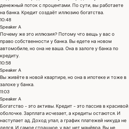
денежный поток с процентами. По сути, вы работаете
на банка. Кредит создаёт иллюзию богатства.
10:48
Speaker A
Почему же это иллюзия? Потому что вещь у вас о
право собственности у банка. Вы едете на новом
автомобиле, но она не ваша. Она в залоге у банка по
кредиту.
10:58
Speaker A
Вы живёте в новой квартире, но она в ипотеке и тоже в
залоке у банка.
11:03
Speaker A
Богатство - это активы. Кредит - это пассив в красивой
оболочке. Зарплата исчезает, а кредиты остаются. И
наступает ад. Доход упал, а график платежей никуда не
делся. И самое страшное, у вас нет манёвра. Вы не