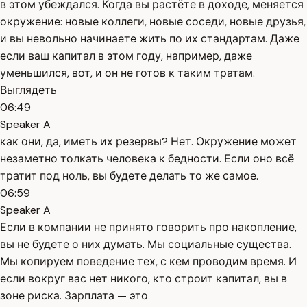
в этом убеждался. Когда вы растёте в доходе, меняется
окружение: новые коллеги, новые соседи, новые друзья,
и вы невольно начинаете жить по их стандартам. Даже
если ваш капитал в этом году, например, даже
уменьшился, вот, и он не готов к таким тратам.
Выглядеть
06:49
Speaker A
как они, да, иметь их резервы? Нет. Окружение может
незаметно толкать человека к бедности. Если оно всё
тратит под ноль, вы будете делать то же самое.
06:59
Speaker A
Если в компании не принято говорить про накопление,
вы не будете о них думать. Мы социальные существа.
Мы копируем поведение тех, с кем проводим время. И
если вокруг вас нет никого, кто строит капитал, вы в
зоне риска. Зарплата — это