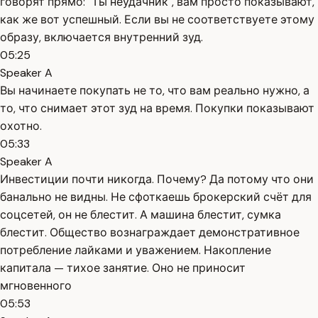
говорят прямо: "Ты неудачник", вам просто показывают,
как же вот успешный. Если вы не соответствуете этому
образу, включается внутренний зуд.
05:25
Speaker A
Вы начинаете покупать не то, что вам реально нужно, а
то, что снимает этот зуд на время. Покупки показывают
охотно.
05:33
Speaker A
Инвестиции почти никогда. Почему? Да потому что они
банально не видны. Не сфоткаешь брокерский счёт для
соцсетей, он не блестит. А машина блестит, сумка
блестит. Общество вознаграждает демонстративное
потребление лайками и уважением. Накопление
капитала — тихое занятие. Оно не приносит
мгновенного
05:53