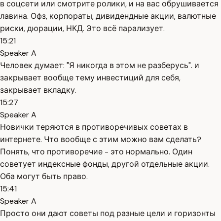
в соцсети или смотрите ролики, и на вас обрушивается
лавина. Офз, корпораты, дивидендные акции, валютные
риски, дюрации, НКД. Это всё парализует.
15:21
Speaker A
Человек думает: "Я никогда в этом не разберусь". и
закрывает вообще тему инвестиций для себя,
закрывает вкладку.
15:27
Speaker A
Новички теряются в противоречивых советах в
интернете. Что вообще с этим можно вам сделать?
Понять, что противоречие - это нормально. Один
советует индексные фонды, другой отдельные акции.
Оба могут быть право.
15:41
Speaker A
Просто они дают советы под разные цели и горизонты