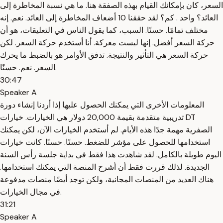
السعر، كان بإمكانك القيام بهذه الصفقة هنا. ما هي نسبة المخاطرة إلى
العائد؟ واحد . كم؟ لقد حققنا 10 أضعاف المخاطرة إلى العائد. نعم. إنه
مختلف تمامًا. حسنًا. السبب، كما يقول الناس في التعليقات، هو أن
حركة السعر أفضل. إنها ليست معركة. أنا أستخدم حركة السعر. لكن
حركة السعر هي التأثير والنتيجة. تدفق الأوامر هو بالضبط ما يحرك
السعر. نعم. حسنًا.
30:47
Speaker A
المعلومات الأخرى التي يمكنك الحصول عليها إذا أردنا إنشاء دورة
تدريبية متقدمة بقيمة 20,000 دولار هي الخيارات. خيارات DT
الصفرية مهمة جدًا هذه الأيام. لم أستخدم الخيارات الآن، لكن يمكنك
استخدامها للحصول على مؤشر للضغط. حسنًا. حسنًا. كانت خيارات
اليوم طويلة بالكامل. لقد شاهدت هذا فقط في بداية جلسة رأس السنة
الجديدة. لذلك قررت فقط أن أشرح المنصة التي يمكنك استخدامها.
هناك العديد من المنصات المجانية، ولكن توجد أيضًا منصات مدفوعة
في مجال الخيارات.
31:21
Speaker A