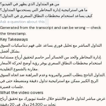
من هو المتداول الذي يظهر في الفيديو؟
ما هي استراتيجية إدارة المخاطر التي يستخدمها المتداول؟
كيف يساعد استخدام مخططات النطاق السعري في التداول؟
Generated from the transcript and can be wrong — check
the timestamp.
Key Takeaways
التداول المباشر مع تحليل فوري يساعد على فهم ديناميكيات السوق
بشكل أفضل.
إدارة المخاطر والحد من الخسائر أمر حاسم لتحقيق أرباح مستدامة.
استخدام مخططات النطاق السعري يوفر رؤية أوضح لحركة الأسعار
مقارنة بالشموع التقليدية.
التداول الناجح يتطلب الصبر والمرونة وعدم المراهنة ضد اتجاه السوق.
الربح الكبير ممكن مع استراتيجية تداول دقيقة ومنضبطة حتى في
جلسات قصيرة.
What the video covers
عرض مباشر لتداول فابيو فالنتينو خلال جلسة نيويورك مع تحقيق أرباح
تجاوزت 24,300 دولار في 20 دقيقة.