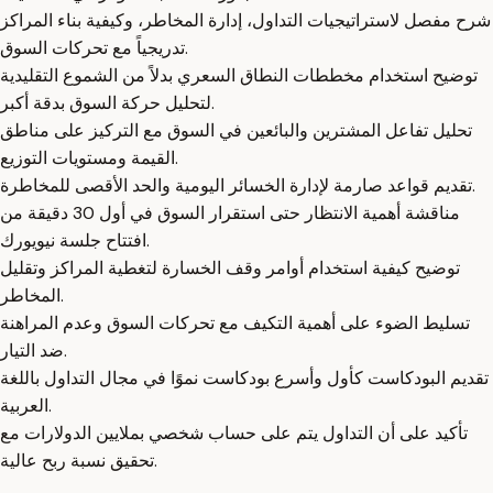
شرح مفصل لاستراتيجيات التداول، إدارة المخاطر، وكيفية بناء المراكز
تدريجياً مع تحركات السوق.
توضيح استخدام مخططات النطاق السعري بدلاً من الشموع التقليدية
لتحليل حركة السوق بدقة أكبر.
تحليل تفاعل المشترين والبائعين في السوق مع التركيز على مناطق
القيمة ومستويات التوزيع.
تقديم قواعد صارمة لإدارة الخسائر اليومية والحد الأقصى للمخاطرة.
مناقشة أهمية الانتظار حتى استقرار السوق في أول 30 دقيقة من
افتتاح جلسة نيويورك.
توضيح كيفية استخدام أوامر وقف الخسارة لتغطية المراكز وتقليل
المخاطر.
تسليط الضوء على أهمية التكيف مع تحركات السوق وعدم المراهنة
ضد التيار.
تقديم البودكاست كأول وأسرع بودكاست نموًا في مجال التداول باللغة
العربية.
تأكيد على أن التداول يتم على حساب شخصي بملايين الدولارات مع
تحقيق نسبة ربح عالية.