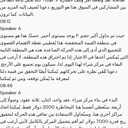
بين المشاركين في السوق. هذا هو التوزيع. دعونا نُضيف إليه المزيد من
البيانات. كما ترون،
08:12
Speaker A
يوجد مستوى أحمر. حسنًا، هذا هو مستوى P. حيث تم تداول أكبر حجم
في منطقة القيمة المنخفضة. هذا يُعطيني نقطة الاهتمام القصوى
للتجميع الذي أدى إلى هذه الحركة الصاعدة. هذه هي المنطقة الثانية
التي يُمكنني أخذها في الاعتبار. إذا تم اختراق هذه المنطقة، لا أرغب في
البقاء في مركز شراء لهذا اليوم. لذا، سيكون يوم تجميع على الأرجح.
دعونا نُلقي نظرة على تحركاتهم. يُمكننا أيضًا التحقق من قيمة دلتا
لمعرفة ما يُمكن توقعه، ومن ثم يُمكننا
08:46
Speaker A
البدء في بناء مركز شراء. عقد واحد، اثنان، ثلاثة عقود، وصولًا إلى
أربعة. سنُغطي أنفسنا هنا. المخاطرة 2000 دولار فقط. يُمكننا اتخاذ
مراكز أخرى هنا، وسنُحاول الاستفادة من تعافي هذه الحركة لتحقيق
ربح قدره 7000 دولار. لم أقم بتحميل المركز بالكامل لأنني أرغب في