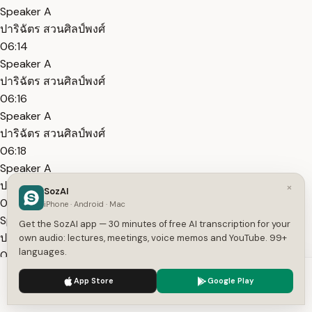
Speaker A
ปาริฉัตร สวนศิลป์พงศ์
06:14
Speaker A
ปาริฉัตร สวนศิลป์พงศ์
06:16
Speaker A
ปาริฉัตร สวนศิลป์พงศ์
06:18
Speaker A
ปาริฉัตร สวนศิลป์พงศ์
×
SozAI
06:20
iPhone · Android · Mac
Speaker A
Get the SozAI app — 30 minutes of free AI transcription for your
ปาริฉัตร สวนศิลป์พงศ์
own audio: lectures, meetings, voice memos and YouTube. 99+
languages.
06:22
Speaker A
We use cookies to enhance your experience.
Privacy Policy
App Store
Google Play
ปาริฉัตร สวนศิลป์พงศ์
Accept
Settings
06:24