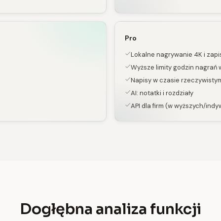
Pro
Lokalne nagrywanie 4K i zapi
Wyższe limity godzin nagrań
Napisy w czasie rzeczywisty
AI: notatki i rozdziały
API dla firm (w wyższych/ind
Dogłębna analiza funkcji