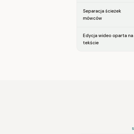
Separacja ścieżek
mówców
Edycja wideo oparta na
tekście