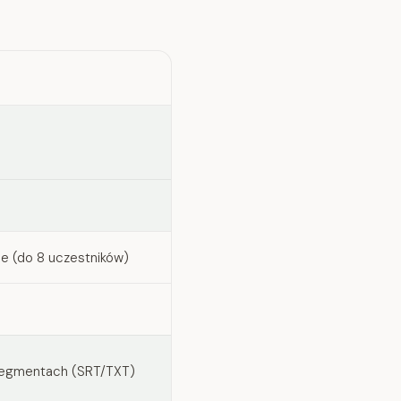
e (do 8 uczestników)
 segmentach (SRT/TXT)