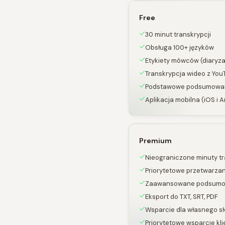
Free
30 minut transkrypcji
Obsługa 100+ języków
Etykiety mówców (diaryza
Transkrypcja wideo z You
Podstawowe podsumowan
Aplikacja mobilna (iOS i 
Premium
Nieograniczone minuty tr
Priorytetowe przetwarzan
Zaawansowane podsumow
Eksport do TXT, SRT, PDF
Wsparcie dla własnego s
Priorytetowe wsparcie kli