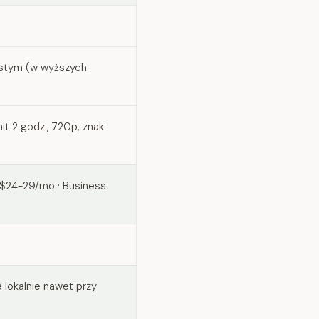
istym (w wyższych
it 2 godz., 720p, znak
 $24-29/mo · Business
 lokalnie nawet przy