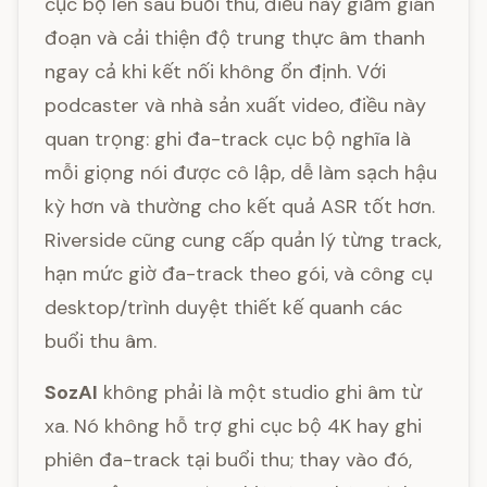
cục bộ lên sau buổi thu, điều này giảm gián
đoạn và cải thiện độ trung thực âm thanh
ngay cả khi kết nối không ổn định. Với
podcaster và nhà sản xuất video, điều này
quan trọng: ghi đa-track cục bộ nghĩa là
mỗi giọng nói được cô lập, dễ làm sạch hậu
kỳ hơn và thường cho kết quả ASR tốt hơn.
Riverside cũng cung cấp quản lý từng track,
hạn mức giờ đa-track theo gói, và công cụ
desktop/trình duyệt thiết kế quanh các
buổi thu âm.
SozAI
không phải là một studio ghi âm từ
xa. Nó không hỗ trợ ghi cục bộ 4K hay ghi
phiên đa-track tại buổi thu; thay vào đó,