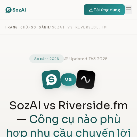
Tải ứng dụng
TRANG CHỦ
/
SO SÁNH
/
SOZAI VS RIVERSIDE.FM
Updated Th3 2026
So sánh 2026
VS
SozAI vs Riverside.fm
—
Công cụ nào phù
hợp nhu cầu chuyển lời