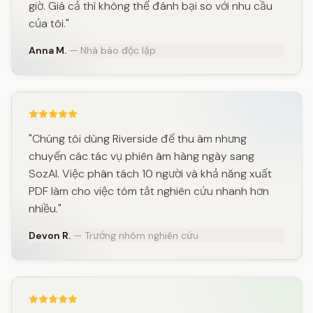
giờ. Giá cả thì không thể đánh bại so với nhu cầu
của tôi."
Anna M.
— Nhà báo độc lập
"Chúng tôi dùng Riverside để thu âm nhưng
chuyển các tác vụ phiên âm hàng ngày sang
SozAI. Việc phân tách 10 người và khả năng xuất
PDF làm cho việc tóm tắt nghiên cứu nhanh hơn
nhiều."
Devon R.
— Trưởng nhóm nghiên cứu