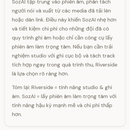
SozAI tập trung vào phiên âm, phân tách
người nói và xuất từ các media đã tải lên
hoặc dán link. Điều này khiến SozAI nhẹ hơn
và tiết kiệm chi phí cho những đội đã có
quy trình ghi âm hoặc chỉ cần công cụ lấy
phiên âm làm trọng tâm. Nếu bạn cần trải
nghiệm studio với ghi cục bộ và tách track
tích hợp ngay trong quá trình thu, Riverside
là lựa chọn rõ ràng hơn.
Tóm lại: Riverside = tính năng studio & ghi
âm. SozAI = lấy phiên âm làm trọng tâm với
tính năng hậu kỳ mạnh mẽ và chi phí thấp
hơn.