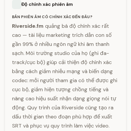
Độ chính xác phiên âm
BẢN PHIÊN ÂM CÓ CHÍNH XÁC ĐẾN ĐÂU?
Riverside.fm
quảng bá độ chính xác rất
cao — tài liệu marketing trích dẫn con số
gần 99% ở nhiều ngôn ngữ khi âm thanh
sạch. Môi trường studio của họ (ghi đa-
track/cục bộ) giúp cải thiện độ chính xác
bằng cách giảm nhiễu mạng và biến dạng
codec: mỗi người tham gia có thể được ghi
cục bộ, giảm hiện tượng chồng tiếng và
nâng cao hiệu suất nhận dạng giọng nói tự
động. Quy trình của Riverside cũng tạo ra
dấu thời gian theo đoạn phù hợp để xuất
SRT và phục vụ quy trình làm việc video.