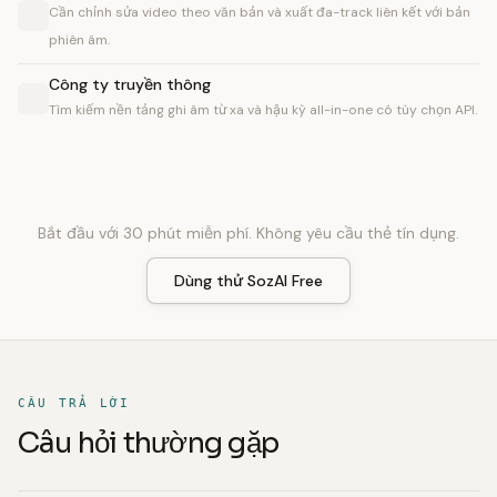
Cần chỉnh sửa video theo văn bản và xuất đa-track liên kết với bản
phiên âm.
Công ty truyền thông
Tìm kiếm nền tảng ghi âm từ xa và hậu kỳ all-in-one có tùy chọn API.
Bắt đầu với 30 phút miễn phí. Không yêu cầu thẻ tín dụng.
Dùng thử SozAI Free
CÂU TRẢ LỜI
Câu hỏi thường gặp