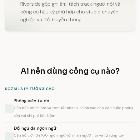
Riverside gộp ghi âm, tách track người nói và
công cụ hậu kỳ phù hợp cho studio chuyên
nghiệp và đội truyền thông.
Ai nên dùng công cụ nào?
SOZAI LÀ LÝ TƯỞNG CHO
Phóng viên tự do
Cần bản phiên âm và tóm tắt nhanh, chính xác cho các cuộc phỏng
vấn với chi phí tiết kiệm.
Đội ngũ đa ngôn ngữ
Cần hỗ trợ hơn 100 ngôn ngữ với nhãn người nói và từ vựng tùy