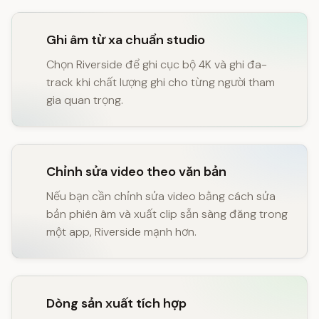
Ghi âm từ xa chuẩn studio
Chọn Riverside để ghi cục bộ 4K và ghi đa-
track khi chất lượng ghi cho từng người tham
gia quan trọng.
Chỉnh sửa video theo văn bản
Nếu bạn cần chỉnh sửa video bằng cách sửa
bản phiên âm và xuất clip sẵn sàng đăng trong
một app, Riverside mạnh hơn.
Dòng sản xuất tích hợp