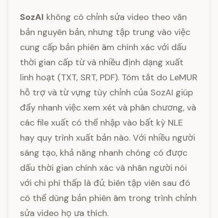
SozAI
không có chỉnh sửa video theo văn
bản nguyên bản, nhưng tập trung vào việc
cung cấp bản phiên âm chính xác với dấu
thời gian cấp từ và nhiều định dạng xuất
linh hoạt (TXT, SRT, PDF). Tóm tắt do LeMUR
hỗ trợ và từ vựng tùy chỉnh của SozAI giúp
đẩy nhanh việc xem xét và phân chương, và
các file xuất có thể nhập vào bất kỳ NLE
hay quy trình xuất bản nào. Với nhiều người
sáng tạo, khả năng nhanh chóng có được
dấu thời gian chính xác và nhãn người nói
với chi phí thấp là đủ; biên tập viên sau đó
có thể dùng bản phiên âm trong trình chỉnh
sửa video họ ưa thích.