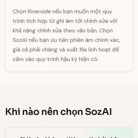
Chọn Riverside nếu bạn muốn một quy
trình tích hợp từ ghi âm tới chỉnh sửa với
khả năng chỉnh sửa theo văn bản. Chọn
SozAI nếu bạn ưu tiên phiên âm chính xác,
giá cả phải chăng và xuất file linh hoạt để
cắm vào quy trình hậu kỳ hiện có.
Khi nào nên chọn SozAI