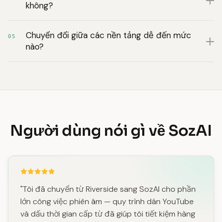
không?
Chuyển đổi giữa các nền tảng dễ đến mức
05
nào?
Người dùng nói gì về SozAI
"Tôi đã chuyển từ Riverside sang SozAI cho phần
lớn công việc phiên âm — quy trình dán YouTube
và dấu thời gian cấp từ đã giúp tôi tiết kiệm hàng