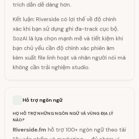
trích dẫn dễ dàng hơn.
Kết luận: Riverside có lợi thế về độ chính
xác khi bạn sử dụng ghi đa-track cục bộ.
SozAI là lựa chọn mạnh mẽ và tiết kiệm khi
bạn chủ yếu cần độ chính xác phiên âm
kèm xuất file linh hoạt và nhãn người nói mà
không cần trải nghiệm studio.
Hỗ trợ ngôn ngữ
HỌ HỖ TRỢ NHỮNG NGÔN NGỮ VÀ VÙNG ĐỊA LÝ
NÀO?
Riverside.fm
hỗ trợ 100+ ngôn ngữ theo tài