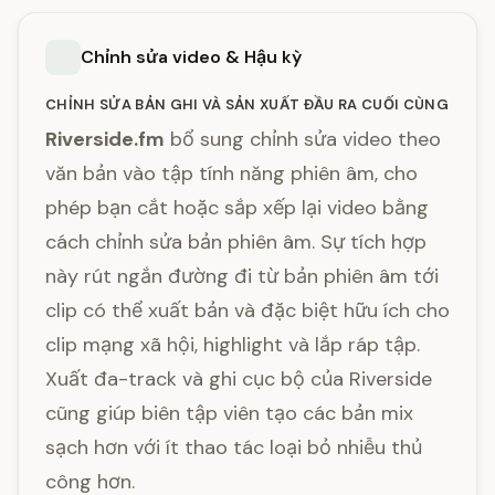
Chỉnh sửa video & Hậu kỳ
CHỈNH SỬA BẢN GHI VÀ SẢN XUẤT ĐẦU RA CUỐI CÙNG
Riverside.fm
bổ sung chỉnh sửa video theo
văn bản vào tập tính năng phiên âm, cho
phép bạn cắt hoặc sắp xếp lại video bằng
cách chỉnh sửa bản phiên âm. Sự tích hợp
này rút ngắn đường đi từ bản phiên âm tới
clip có thể xuất bản và đặc biệt hữu ích cho
clip mạng xã hội, highlight và lắp ráp tập.
Xuất đa-track và ghi cục bộ của Riverside
cũng giúp biên tập viên tạo các bản mix
sạch hơn với ít thao tác loại bỏ nhiễu thủ
công hơn.