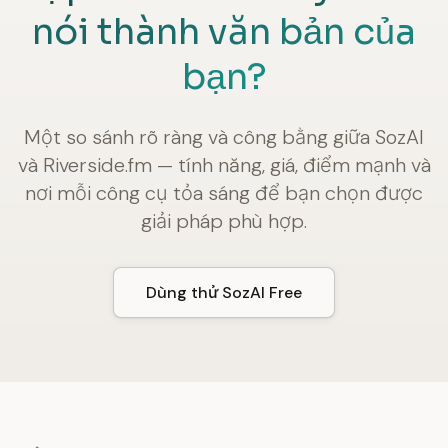
nói thành văn bản của
bạn?
Một so sánh rõ ràng và công bằng giữa SozAI
và Riverside.fm — tính năng, giá, điểm mạnh và
nơi mỗi công cụ tỏa sáng để bạn chọn được
giải pháp phù hợp.
Dùng thử SozAI Free