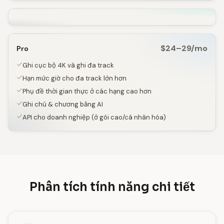
$24–29/mo
Pro
Ghi cục bộ 4K và ghi đa track
Hạn mức giờ cho đa track lớn hơn
Phụ đề thời gian thực ở các hạng cao hơn
Ghi chú & chương bằng AI
API cho doanh nghiệp (ở gói cao/cá nhân hóa)
Phân tích tính năng chi tiết