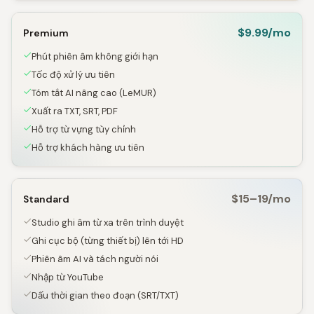
$9.99/mo
Premium
Phút phiên âm không giới hạn
Tốc độ xử lý ưu tiên
Tóm tắt AI nâng cao (LeMUR)
Xuất ra TXT, SRT, PDF
Hỗ trợ từ vựng tùy chỉnh
Hỗ trợ khách hàng ưu tiên
$15–19/mo
Standard
Studio ghi âm từ xa trên trình duyệt
Ghi cục bộ (từng thiết bị) lên tới HD
Phiên âm AI và tách người nói
Nhập từ YouTube
Dấu thời gian theo đoạn (SRT/TXT)