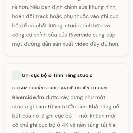
rẻ hơn. Nếu bạn định chỉnh sửa khung hình,
hoán đổi track hoặc phụ thuộc vào ghi cục
bộ để có chất lượng, studio tích hợp và
công cụ chỉnh sửa của Riverside cung cấp
một đường dẫn sản xuất video đầy đủ hơn.
Ghi cục bộ & Tính năng studio
GHI ÂM CHUẨN STUDIO VÀ ĐIỀU KHIỂN THU ÂM
Riverside.fm
được xây dựng như một
studio ghi âm từ xa trước tiên. Khả năng nổi
bật của nó là ghi cục bộ — mỗi khách mời
có thể ghi cục bộ ở 4K và nền tảng tải file