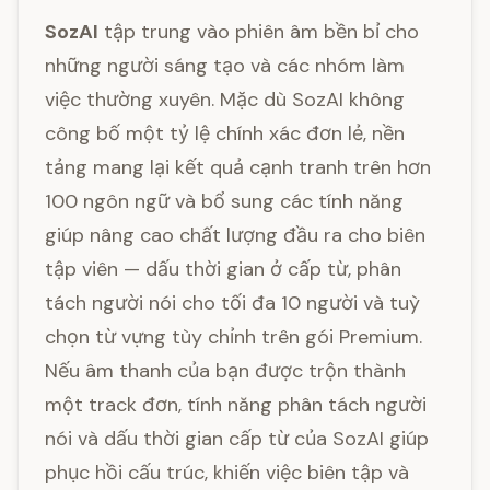
SozAI
tập trung vào phiên âm bền bỉ cho
những người sáng tạo và các nhóm làm
việc thường xuyên. Mặc dù SozAI không
công bố một tỷ lệ chính xác đơn lẻ, nền
tảng mang lại kết quả cạnh tranh trên hơn
100 ngôn ngữ và bổ sung các tính năng
giúp nâng cao chất lượng đầu ra cho biên
tập viên — dấu thời gian ở cấp từ, phân
tách người nói cho tối đa 10 người và tuỳ
chọn từ vựng tùy chỉnh trên gói Premium.
Nếu âm thanh của bạn được trộn thành
một track đơn, tính năng phân tách người
nói và dấu thời gian cấp từ của SozAI giúp
phục hồi cấu trúc, khiến việc biên tập và