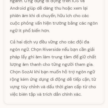
ngành. Ứng dụng di động trên iOS và
Android giúp dễ dàng thu hoặc xem lại
phiên âm khi di chuyển, hữu ích cho các
cuộc phỏng vấn hiện trường bằng các ngôn
ngữ ít phổ biến hơn.
Cả hai dịch vụ đều vững cho các đội đa
ngôn ngữ. Chọn Riverside nếu bạn cần giải
pháp lấy ghi âm làm trung tâm để giữ chất
lượng âm thanh cho từng người tham gia.
Chọn SozAI khi bạn muốn hỗ trợ ngôn ngữ
rộng kèm ứng dụng di động dễ tiếp cận, từ
vựng tùy chỉnh và dấu thời gian cấp từ cho
việc biên tập và trích dẫn chính xác.