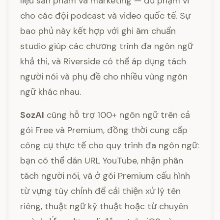
liệu sản phẩm và marketing — đủ phạm vi
cho các đội podcast và video quốc tế. Sự
bao phủ này kết hợp với ghi âm chuẩn
studio giúp các chương trình đa ngôn ngữ
khả thi, và Riverside có thể áp dụng tách
người nói và phụ đề cho nhiều vùng ngôn
ngữ khác nhau.
SozAI
cũng hỗ trợ 100+ ngôn ngữ trên cả
gói Free và Premium, đồng thời cung cấp
công cụ thực tế cho quy trình đa ngôn ngữ:
bạn có thể dán URL YouTube, nhận phân
tách người nói, và ở gói Premium cấu hình
từ vựng tùy chỉnh để cải thiện xử lý tên
riêng, thuật ngữ kỹ thuật hoặc từ chuyên