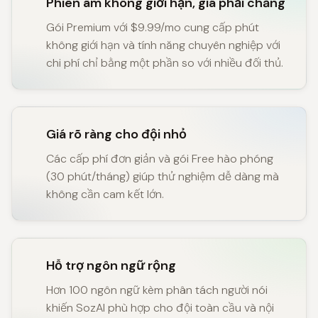
Phiên âm không giới hạn, giá phải chăng
Gói Premium với $9.99/mo cung cấp phút
không giới hạn và tính năng chuyên nghiệp với
chi phí chỉ bằng một phần so với nhiều đối thủ.
Giá rõ ràng cho đội nhỏ
Các cấp phí đơn giản và gói Free hào phóng
(30 phút/tháng) giúp thử nghiệm dễ dàng mà
không cần cam kết lớn.
Hỗ trợ ngôn ngữ rộng
Hơn 100 ngôn ngữ kèm phân tách người nói
khiến SozAI phù hợp cho đội toàn cầu và nội