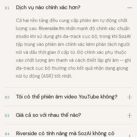
Dịch vụ nào chính xác hơn?
01
Cả hai nền tảng đều cung cấp phiên âm tự động chất
lượng cao.
Riverside.fm
nhấn mạnh độ chính xác chuẩn
studio khi sử dụng ghi đa-track cục bộ, trong khi
SozAI
tập trung vào phiên âm chính xác kèm phân tách người
nói và dấu thời gian ở cấp từ. Độ chính xác phụ thuộc
vào chất lượng âm thanh và cách thiết lập ghi âm — ghi
đa-track cục bộ thường cho kết quả nhận dạng giọng
nói tự động (ASR) tốt nhất.
Tôi có thể phiên âm video YouTube không?
02
Giá cả so với nhau thế nào?
03
Riverside có tính năng mà SozAI không có
04