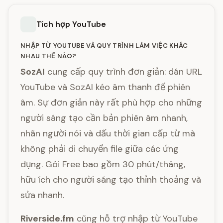
Tích hợp YouTube
NHẬP TỪ YOUTUBE VÀ QUY TRÌNH LÀM VIỆC KHÁC
NHAU THẾ NÀO?
SozAI
cung cấp quy trình đơn giản: dán URL
YouTube và SozAI kéo âm thanh để phiên
âm. Sự đơn giản này rất phù hợp cho những
người sáng tạo cần bản phiên âm nhanh,
nhãn người nói và dấu thời gian cấp từ mà
không phải di chuyển file giữa các ứng
dụng. Gói Free bao gồm 30 phút/tháng,
hữu ích cho người sáng tạo thỉnh thoảng và
sửa nhanh.
Riverside.fm
cũng hỗ trợ nhập từ YouTube