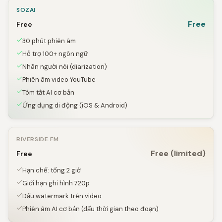
SOZAI
Free
Free
30 phút phiên âm
Hỗ trợ 100+ ngôn ngữ
Nhãn người nói (diarization)
Phiên âm video YouTube
Tóm tắt AI cơ bản
Ứng dụng di động (iOS & Android)
RIVERSIDE.FM
Free (limited)
Free
Hạn chế: tổng 2 giờ
Giới hạn ghi hình 720p
Dấu watermark trên video
Phiên âm AI cơ bản (dấu thời gian theo đoạn)