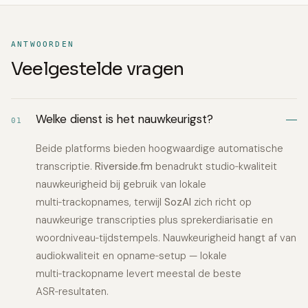
ANTWOORDEN
Veelgestelde vragen
Welke dienst is het nauwkeurigst?
01
Beide platforms bieden hoogwaardige automatische
transcriptie.
Riverside.fm
benadrukt studio‑kwaliteit
nauwkeurigheid bij gebruik van lokale
multi‑trackopnames, terwijl
SozAI
zich richt op
nauwkeurige transcripties plus sprekerdiarisatie en
woordniveau‑tijdstempels. Nauwkeurigheid hangt af van
audiokwaliteit en opname‑setup — lokale
multi‑trackopname levert meestal de beste
ASR‑resultaten.