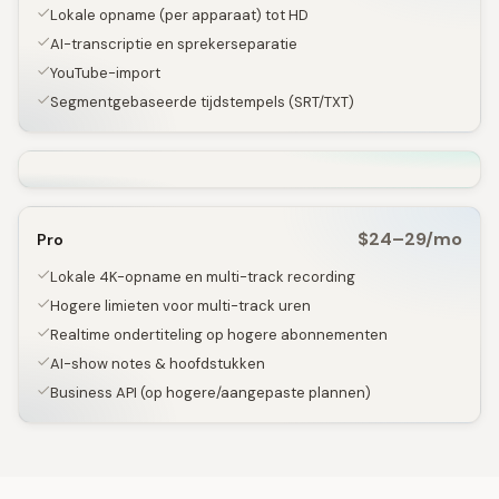
Lokale opname (per apparaat) tot HD
AI-transcriptie en sprekerseparatie
YouTube-import
Segmentgebaseerde tijdstempels (SRT/TXT)
$24–29/mo
Pro
Lokale 4K-opname en multi-track recording
Hogere limieten voor multi-track uren
Realtime ondertiteling op hogere abonnementen
AI-show notes & hoofdstukken
Business API (op hogere/aangepaste plannen)