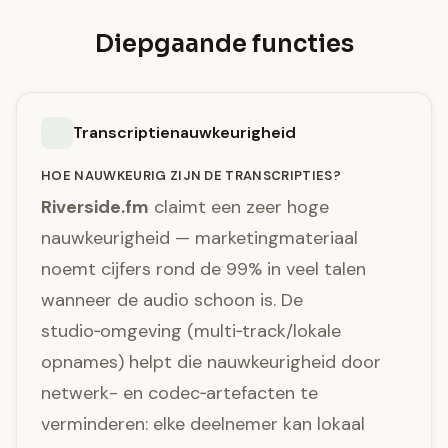
Diepgaande functies
Transcriptienauwkeurigheid
HOE NAUWKEURIG ZIJN DE TRANSCRIPTIES?
Riverside.fm
claimt een zeer hoge
nauwkeurigheid — marketingmateriaal
noemt cijfers rond de 99% in veel talen
wanneer de audio schoon is. De
studio‑omgeving (multi‑track/lokale
opnames) helpt die nauwkeurigheid door
netwerk- en codec‑artefacten te
verminderen: elke deelnemer kan lokaal