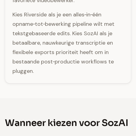
favoriete videobewerker.
Kies Riverside als je een alles‑in‑één
opname‑tot‑bewerking pipeline wilt met
tekstgebaseerde edits. Kies SozAI als je
betaalbare, nauwkeurige transcriptie en
flexibele exports prioriteit heeft om in
bestaande post‑productie workflows te
pluggen.
Wanneer kiezen voor SozAI