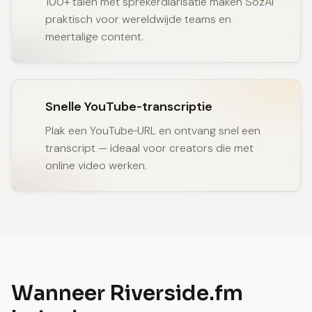
100+ talen met sprekerdiarisatie maken SozAI
praktisch voor wereldwijde teams en
meertalige content.
Snelle YouTube‑transcriptie
Plak een YouTube‑URL en ontvang snel een
transcript — ideaal voor creators die met
online video werken.
Wanneer Riverside.fm