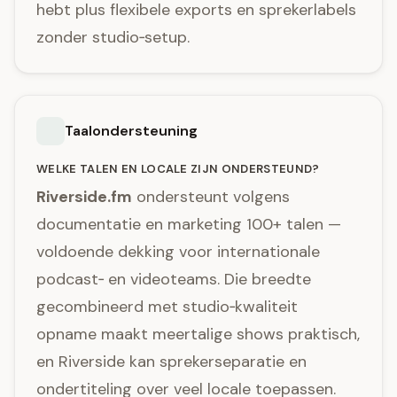
hebt plus flexibele exports en sprekerlabels
zonder studio‑setup.
Taalondersteuning
WELKE TALEN EN LOCALE ZIJN ONDERSTEUND?
Riverside.fm
ondersteunt volgens
documentatie en marketing 100+ talen —
voldoende dekking voor internationale
podcast‑ en videoteams. Die breedte
gecombineerd met studio‑kwaliteit
opname maakt meertalige shows praktisch,
en Riverside kan sprekerseparatie en
ondertiteling over veel locale toepassen.