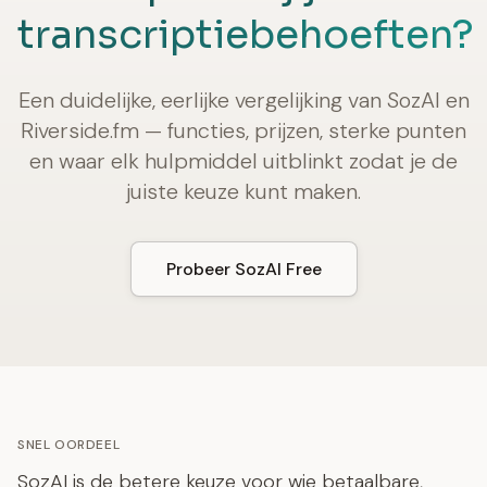
transcriptiebehoeften?
Een duidelijke, eerlijke vergelijking van SozAI en
Riverside.fm — functies, prijzen, sterke punten
en waar elk hulpmiddel uitblinkt zodat je de
juiste keuze kunt maken.
Probeer SozAI Free
SNEL OORDEEL
SozAI is de betere keuze voor wie betaalbare,