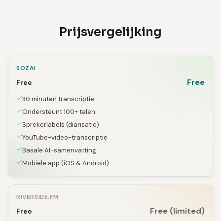
Prijsvergelijking
SOZAI
Free
Free
30 minuten transcriptie
Ondersteunt 100+ talen
Sprekerlabels (diarisatie)
YouTube-video-transcriptie
Basale AI-samenvatting
Mobiele app (iOS & Android)
RIVERSIDE.FM
Free (limited)
Free