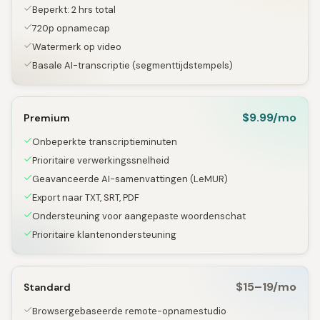
Beperkt: 2 hrs total
720p opnamecap
Watermerk op video
Basale AI-transcriptie (segmenttijdstempels)
$9.99/mo
Premium
Onbeperkte transcriptieminuten
Prioritaire verwerkingssnelheid
Geavanceerde AI-samenvattingen (LeMUR)
Export naar TXT, SRT, PDF
Ondersteuning voor aangepaste woordenschat
Prioritaire klantenondersteuning
$15–19/mo
Standard
Browsergebaseerde remote-opnamestudio