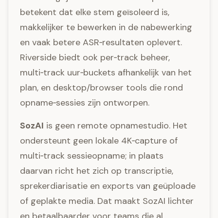
betekent dat elke stem geïsoleerd is,
makkelijker te bewerken in de nabewerking
en vaak betere ASR‑resultaten oplevert.
Riverside biedt ook per‑track beheer,
multi‑track uur‑buckets afhankelijk van het
plan, en desktop/browser tools die rond
opname‑sessies zijn ontworpen.
SozAI
is geen remote opnamestudio. Het
ondersteunt geen lokale 4K‑capture of
multi‑track sessieopname; in plaats
daarvan richt het zich op transcriptie,
sprekerdiarisatie en exports van geüploade
of geplakte media. Dat maakt SozAI lichter
en betaalbaarder voor teams die al