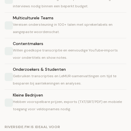
interviews nodig binnen een beperkt budget.
Multiculturele Teams
Vereisen ondersteuning in 100+ talen met sprekerlabels en
aangepaste woordenschat.
Contentmakers
Willen goedkope transcriptie en eenvoudige YouTube‑imports
voor ondertitels en show notes.
Onderzoekers & Studenten
Gebruiken transcripties en LeMUR‑samenvattingen om tijd te
besparen bij aantekeningen en analyses.
Kleine Bedrijven
Hebben voorspelbare prijzen, exports (TXT/SRT/PDF) en mobiele
toegang voor veldopnames nodig.
RIVERSIDE.FM IS IDEAAL VOOR