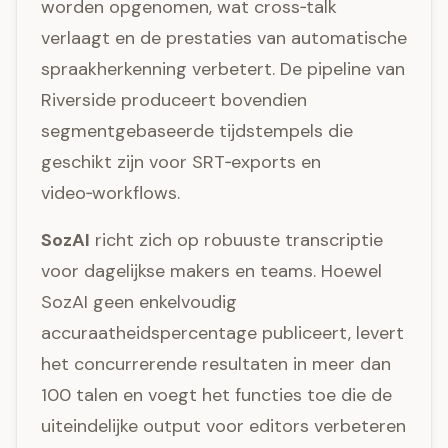
worden opgenomen, wat cross‑talk
verlaagt en de prestaties van automatische
spraakherkenning verbetert. De pipeline van
Riverside produceert bovendien
segmentgebaseerde tijdstempels die
geschikt zijn voor SRT‑exports en
video‑workflows.
SozAI
richt zich op robuuste transcriptie
voor dagelijkse makers en teams. Hoewel
SozAI geen enkelvoudig
accuraatheidspercentage publiceert, levert
het concurrerende resultaten in meer dan
100 talen en voegt het functies toe die de
uiteindelijke output voor editors verbeteren