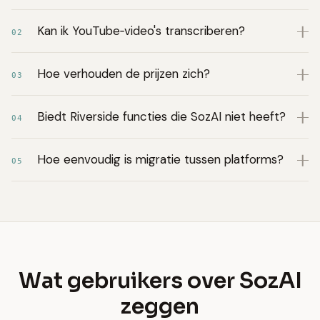
Kan ik YouTube‑video's transcriberen?
02
Hoe verhouden de prijzen zich?
03
Biedt Riverside functies die SozAI niet heeft?
04
Hoe eenvoudig is migratie tussen platforms?
05
Wat gebruikers over SozAI
zeggen