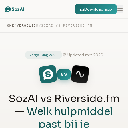
Download app
HOME
/
VERGELIJK
/
SOZAI VS RIVERSIDE.FM
Updated mrt 2026
Vergelijking 2026
VS
SozAI vs Riverside.fm
—
Welk hulpmiddel
past bij je