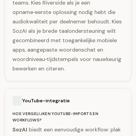
teams. Kies Riverside als je een
opname‑eerste oplossing nodig hebt die
audiokwaliteit per deelnemer behoudt. Kies
SozAI als je brede taalondersteuning wilt
gecombineerd met toegankelijke mobiele
apps, aangepaste woordenschat en
woordniveau‑tijdstempels voor nauwkeurig
bewerken en citeren.
YouTube-integratie
HOE VERGELIJKEN YOUTUBE‑IMPORTS EN
WORKFLOWS?
SozAI
biedt een eenvoudige workflow: plak