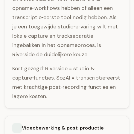
opname‑workflows hebben of alleen een
transcriptie‑eerste tool nodig hebben. Als
je een toegewijde studio‑ervaring wilt met
lokale capture en trackseparatie
ingebakken in het opnameproces, is
Riverside de duidelijkere keuze.
Kort gezegd: Riverside = studio &
capture‑functies. SozAI = transcriptie‑eerst
met krachtige post‑recording functies en
lagere kosten.
Videobewerking & post‑productie