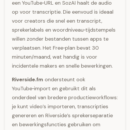
een YouTube‑URL en SozAI haalt de audio
op voor transcriptie. Die eenvoud is ideaal
voor creators die snel een transcript,
sprekerlabels en woordniveau‑tijdstempels
willen zonder bestanden tussen apps te
verplaatsen. Het Free‑plan bevat 30
minuten/maand, wat handig is voor
incidentele makers en snelle bewerkingen.
Riverside.fm
ondersteunt ook
YouTube‑import en gebruikt dit als
onderdeel van bredere productieworkflows:
je kunt video’s importeren, transcripties
genereren en Riverside’s sprekerseparatie
en bewerkingsfuncties gebruiken om