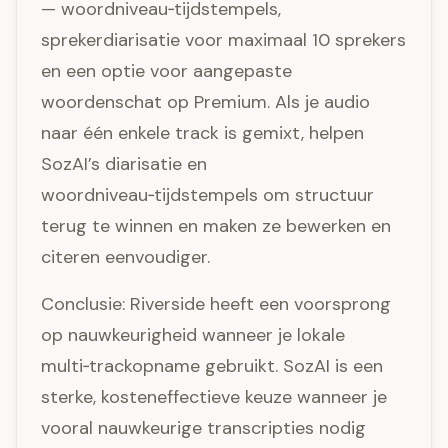
— woordniveau‑tijdstempels,
sprekerdiarisatie voor maximaal 10 sprekers
en een optie voor aangepaste
woordenschat op Premium. Als je audio
naar één enkele track is gemixt, helpen
SozAI’s diarisatie en
woordniveau‑tijdstempels om structuur
terug te winnen en maken ze bewerken en
citeren eenvoudiger.
Conclusie: Riverside heeft een voorsprong
op nauwkeurigheid wanneer je lokale
multi‑trackopname gebruikt. SozAI is een
sterke, kosteneffectieve keuze wanneer je
vooral nauwkeurige transcripties nodig