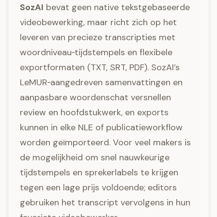
SozAI
bevat geen native tekstgebaseerde
videobewerking, maar richt zich op het
leveren van precieze transcripties met
woordniveau‑tijdstempels en flexibele
exportformaten (TXT, SRT, PDF). SozAI’s
LeMUR‑aangedreven samenvattingen en
aanpasbare woordenschat versnellen
review en hoofdstukwerk, en exports
kunnen in elke NLE of publicatieworkflow
worden geïmporteerd. Voor veel makers is
de mogelijkheid om snel nauwkeurige
tijdstempels en sprekerlabels te krijgen
tegen een lage prijs voldoende; editors
gebruiken het transcript vervolgens in hun