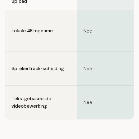
upload
Lokale 4K‑opname
Nee
Sprekertrack‑scheiding
Nee
Tekstgebaseerde
Nee
videobewerking