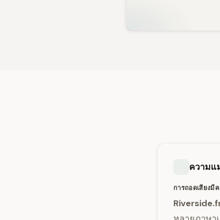
ความแม
การถอดเสียงมี
Riverside.
หลายภาษาเม