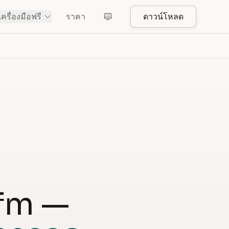
เครื่องมือฟรี
ราคา
ดาวน์โหลด
.fm —