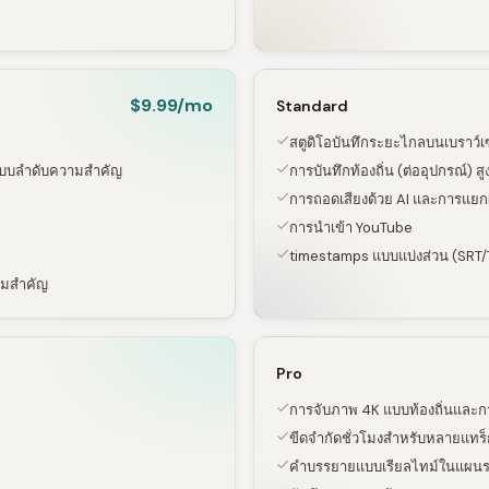
$9.99/mo
Standard
สตูดิโอบันทึกระยะไกลบนเบราว์เ
บบลำดับความสำคัญ
การบันทึกท้องถิ่น (ต่ออุปกรณ์) สู
การถอดเสียงด้วย AI และการแยกผู
การนำเข้า YouTube
timestamps แบบแบ่งส่วน (SRT/
ามสำคัญ
Pro
การจับภาพ 4K แบบท้องถิ่นและก
ขีดจำกัดชั่วโมงสำหรับหลายแทร็กท
คำบรรยายแบบเรียลไทม์ในแผนระ