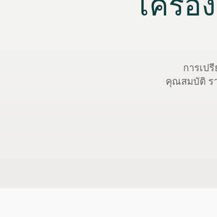
เครื่
การเปรี
คุณสมบัติ รา