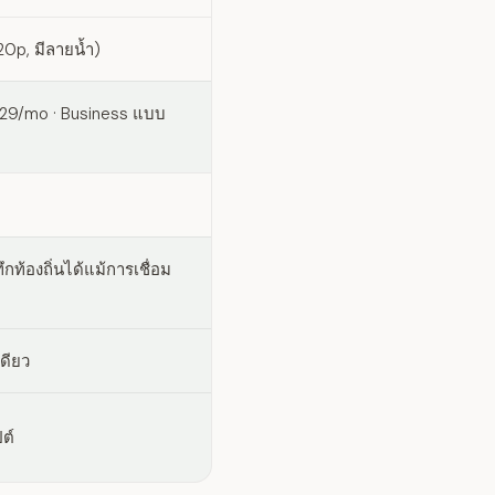
20p, มีลายน้ำ)
-29/mo · Business แบบ
กท้องถิ่นได้แม้การเชื่อม
เดียว
ต์