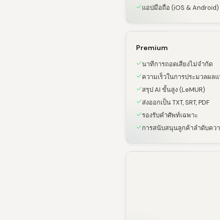
แอปมือถือ (iOS & Android)
Premium
นาทีการถอดเสียงไม่จำกัด
ความเร็วในการประมวลผลแ
สรุป AI ขั้นสูง (LeMUR)
ส่งออกเป็น TXT, SRT, PDF
รองรับคำศัพท์เฉพาะ
การสนับสนุนลูกค้าลำดับคว