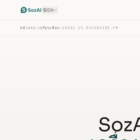
EN
หน้าแรก
/
เปรียบเทียบ
/
SOZAI VS RIVERSIDE.FM
SozA