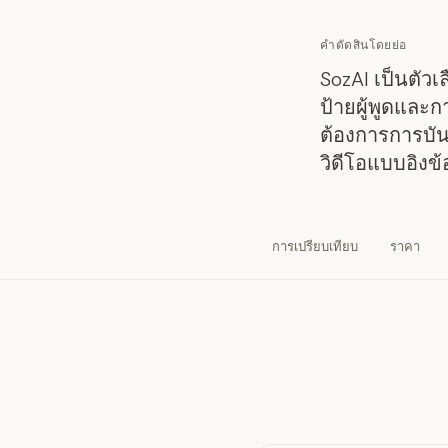
คำตัดสินโดยย่อ
SozAI เป็นตัวเล
ป้ายผู้พูดและก
ต้องการการบัน
วิดีโอแบบอิงข
การเปรียบเทียบ
ราคา