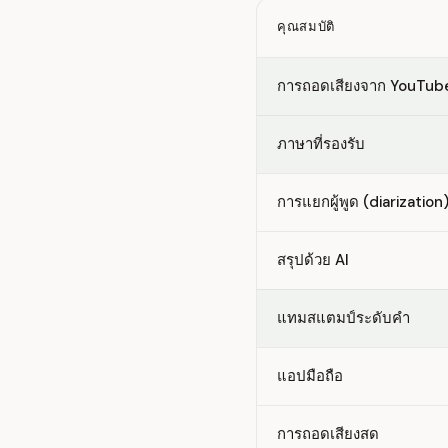
คุณสมบัติ
Feature comparison betwe
การถอดเสียงจาก YouTub
ภาษาที่รองรับ
การแยกผู้พูด (diarization
สรุปด้วย AI
แทมสแตมป์ระดับคำ
แอปมือถือ
การถอดเสียงสด