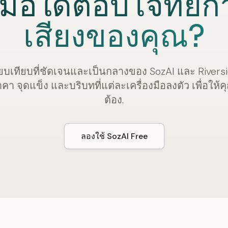
องมือใดตอบโจทย์
เสียงของคุณ?
ยบเทียบที่ชัดเจนและเป็นกลางของ SozAI และ Rivers
คา จุดแข็ง และบริบทที่แต่ละเครื่องมือลงตัว เพื่อให้ค
ต้อง.
ลองใช้ SozAI Free