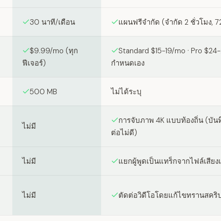
30 นาที/เดือน
แผนฟรีจำกัด (จำกัด 2 ชั่วโมง, 7
$9.99/mo (ทุก
Standard $15-19/mo · Pro $24
ฟีเจอร์)
กำหนดเอง
500 MB
ไม่ได้ระบุ
การจับภาพ 4K แบบท้องถิ่น (บันทึ
ไม่มี
ต่อไม่ดี)
ไม่มี
แยกผู้พูดเป็นแทร็กจากไฟล์เสียง
ไม่มี
ตัดต่อวิดีโอโดยแก้ไขทรานสคริป