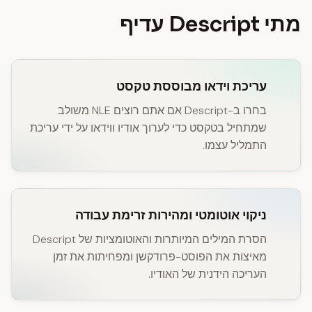
מתי Descript עדיף
עריכת וידאו מבוססת טקסט
בחרו ב-Descript אם אתם רוצים NLE משולב
שמתחיל בטקסט כדי לערוך אודיו ווידאו על ידי עריכת
התמליל עצמו.
ניקוי אוטומטי ומהירות זרימת עבודה
הסרת המילים המיותרות והאוטומציות של Descript
מאיצות את הפוסט-פרודקשן ומפחיתות את זמן
העריכה הידנית של האודיו.