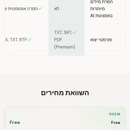
הסרת מילים
מיותרות
לא
הסרה אוטומטית של מ
באמצעות AI
TXT, SRT,
פורמטי יצוא
OCX, TXT, RTF
PDF
(Premium)
השוואת מחירים
SOZAI
Free
Free