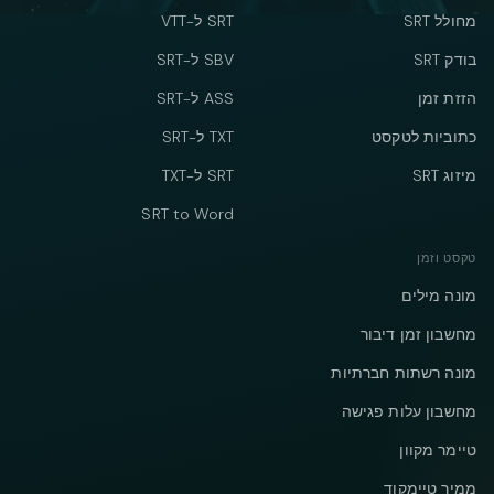
מחולל SRT
SRT ל-VTT
בודק SRT
SBV ל-SRT
הזזת זמן
ASS ל-SRT
כתוביות לטקסט
TXT ל-SRT
מיזוג SRT
SRT ל-TXT
SRT to Word
טקסט וזמן
מונה מילים
מחשבון זמן דיבור
מונה רשתות חברתיות
מחשבון עלות פגישה
טיימר מקוון
ממיר טיימקוד