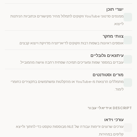
יוצרי תוכן
ממנפים סרטוני YouTube וזקוקים לתמלול מהיר מקישורים וכתוביות הניתנות
לייצוא.
צוותי מחקר
אוספים ראיונות בשפות רבות וזקוקים לדיאריזציה מדויקת וייצוא קבצים.
עיתונאים גלובליים
עובדים במספר שפות ומעריכים תמיכה שפתית רחבה וגישה מהמובייל.
מורים וסטודנטים
מתמללים הרצאות מ-YouTube או מהקלטות ומשתמשים בתקצירים כחומרי
לימוד.
DESCRIPT אידיאלי עבור
עורכי וידאו
עורכים שרוצים זרימות עבודה של NLE מבוססות טקסט כדי לחתוך ולייצא
קליפים במהירות.