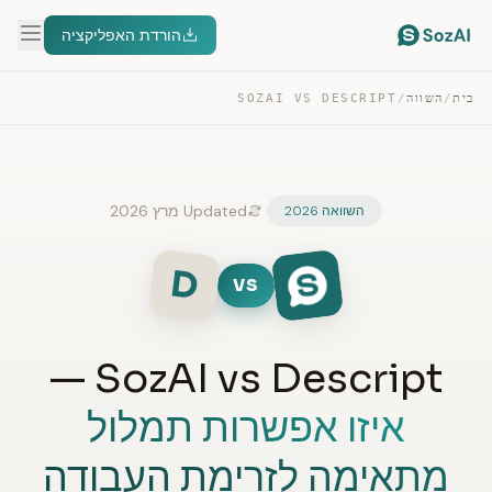
הורדת האפליקציה
בית
/
השווה
/
SOZAI VS DESCRIPT
Updated מרץ 2026
השוואה 2026
D
VS
SozAI vs Descript —
איזו אפשרות תמלול
מתאימה לזרימת העבודה