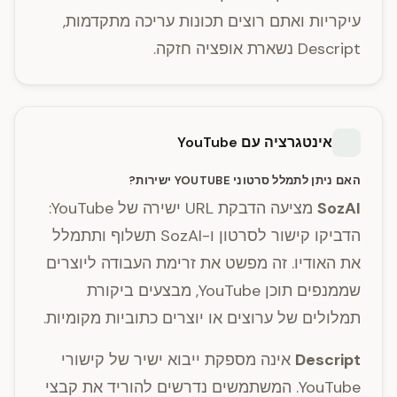
עיקריות ואתם רוצים תכונות עריכה מתקדמות,
Descript נשארת אופציה חזקה.
אינטגרציה עם YouTube
האם ניתן לתמלל סרטוני YOUTUBE ישירות?
SozAI
מציעה הדבקת URL ישירה של YouTube:
הדביקו קישור לסרטון ו-SozAI תשלוף ותתמלל
את האודיו. זה מפשט את זרימת העבודה ליוצרים
שממנפים תוכן YouTube, מבצעים ביקורת
תמלולים של ערוצים או יוצרים כתוביות מקומיות.
Descript
אינה מספקת ייבוא ישיר של קישורי
YouTube. המשתמשים נדרשים להוריד את קבצי