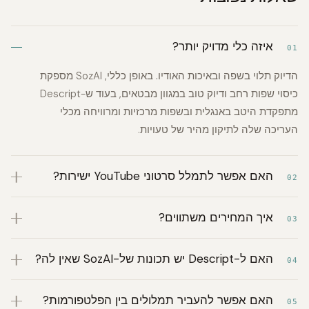
איזה כלי מדויק יותר?
01
הדיוק תלוי בשפה ובאיכות האודיו.
באופן כללי, SozAI מספקת
כיסוי שפות רחב ודיוק טוב במגוון מבטאים, בעוד ש-Descript
מתפקדת היטב באנגלית ובשפות מרכזיות ומרוויחה מכלי
העריכה שלה לתיקון מהיר של טעויות.
האם אפשר לתמלל סרטוני YouTube ישירות?
02
איך המחירים משתווים?
03
האם ל-Descript יש תכונות של-SozAI שאין לה?
04
האם אפשר להעביר תמלולים בין הפלטפורמות?
05