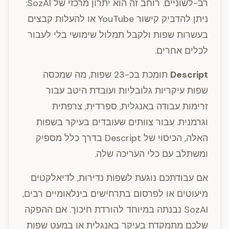
רב-לשוניים. רוחב זה הוא יתרון מרכזי של SozAI:
ניתן להדביק קישור YouTube או להעלות קבצים
בעשרות שפות ולקבל תמלול שימושי בלי לעבור
לכלים אחרים.
Descript
תומכת בכ-23 שפות, מה שמכסה
שפות עיקריות גלובליות ועובדת היטב עבור
זרימות עבודה באנגלית, ספרדית, צרפתית
וגרמנית. עבור צוותים שעובדים בעיקר בשפות
האלה, הכיסוי של Descript בדרך כלל מספיק
ומשתלב עם כלי העריכה שלה.
אם עבודתכם נוגעת לשפות נדירות, לדיאלקטים
מיעוטים או לפרסום בתרחישים בינלאומיים רבים,
SozAI נבנתה במיוחד להורדת חיכוך. אם ההפקה
שלכם מתמקדת בעיקר באנגלית או במעט שפות