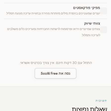
מפיקי פודקאסטים
יוצרים שמעוניינים בהסרת מילים מיותרות מהירה ובחוויית עריכה מונעת תמליל.
צוותי שיווק
צוותים שמייצרים וידאו ופרסומות לרשתות החברתיות ומעריכים כלים משולבים
לעריכה ותמלול.
התחל עם 30 דקות חינם. אין צורך בכרטיס אשראי.
נסה את SozAI Free
תשובות
שאלות נפוצות