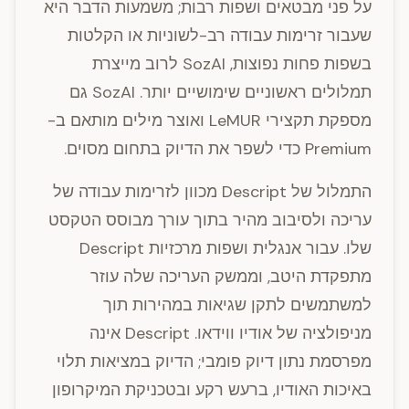
על פני מבטאים ושפות רבות; משמעות הדבר היא
שעבור זרימות עבודה רב-לשוניות או הקלטות
בשפות פחות נפוצות, SozAI לרוב מייצרת
תמלולים ראשוניים שימושיים יותר. SozAI גם
מספקת תקצירי LeMUR ואוצר מילים מותאם ב-
Premium כדי לשפר את הדיוק בתחום מסוים.
התמלול של Descript מכוון לזרימות עבודה של
עריכה ולסיבוב מהיר בתוך עורך מבוסס הטקסט
שלו. עבור אנגלית ושפות מרכזיות Descript
מתפקדת היטב, וממשק העריכה שלה עוזר
למשתמשים לתקן שגיאות במהירות תוך
מניפולציה של אודיו ווידאו. Descript אינה
מפרסמת נתון דיוק פומבי; הדיוק במציאות תלוי
באיכות האודיו, ברעש רקע ובטכניקת המיקרופון