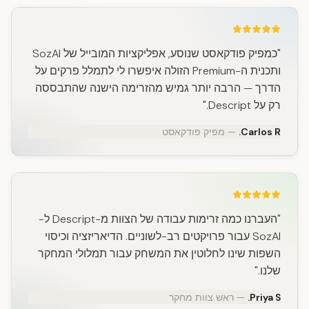
"כמפיק פודקאסט שנוסע, אפליקציות המובייל של SozAI
ותכנית ה-Premium הזולה איפשרו לי לתמלל פרקים על
הדרך — הרבה יותר גמיש מהזרימה הישנה שהתבססה
רק על Descript."
Carlos R.
— מפיק פודקאסט
"העברנו כמה זרימות עבודה של הצוות מ-Descript ל-
SozAI עבור פרויקטים רב-לשוניים. הדיאריזציה וכיסוי
השפות שינו לחלוטין את המשחק עבור תמלולי המחקר
שלנו."
Priya S.
— ראש צוות מחקר