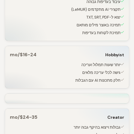
עיבוד בעדיפות גבוהה
תקצירי AI מתקדמים (LeMUR)
יצוא ל-TXT, SRT, PDF
תמיכה באוצר מילים מותאם
תמיכת לקוחות בעדיפות
$16-24/mo
Hobbyist
יותר שעות תמלול ועריכה
גישה לכלי עריכה מלאים
חלק מתכונות AI עם הגבלות
$24-35/mo
Creator
גבולות וייצוא בהיקף גבוה יותר