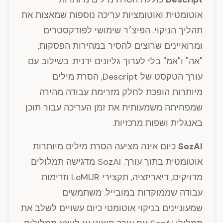
אוטומטית ואוטומציות עריכה נוספות שמאצות את
תהליך הניקוי. הפיצ׳ר שימושי לפודקסטרים
ומרואיינים שרוצים להסיר במהירות הפסקות,
"אה" ו"אמ" בלי לערוך גליונים ידנית. בשילוב עם
עורך הטקסט של Descript, הסרת מילים
מיותרות הופכת לחלק מזרימת עבודה מהירה
שמפחיתה משמעותית את זמן העריכה עבור תוכן
באנגלית ושפות מרכזיות.
SozAI
כיום אינה מציעה הסרת מילים מיותרות
אוטומטית בתוך עורך. SozAI מדגישה תמלולים
מדויקים, דיאריזציה, תקצירי LeMUR וזרימות
עבודה שממוקדות במובייל. משתמשים
שמעוניינים בניקוי אוטומטי כיום עשויים לשלב את