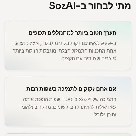
מתי לבחור ב-SozAI
הערך הטוב ביותר למתמללים תכופים
ב-$9.99/mo עם דקות בלתי מוגבלות, SozAI מציעה
אחת מתכניות התמלול הבלתי מוגבלות הזולות ביותר
ליוצרים ולצוותים עם תקציב.
אם אתם זקוקים לתמיכה בשפות רבות
התמיכה של SozAI ב-100+ שפות הופכת אותה
לאידיאלית לראיונות רב-לשוניים, מחקר בינלאומי
ותוכן גלובלי.