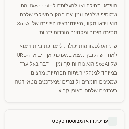
הווידאו תחילה ואז להעלותם ל-Descript, מה
שמוסיף שלבים וזמן. אם המקור העיקרי שלכם
הוא וידאו מקוון, האינטגרציה הישירה של SozAI
מסירה חיכוך ומקטינה הורדות ידניות.
שתי הפלטפורמות יכולות לייצר כתוביות וייצוא
לאחר שהקובץ נמצא במערכת, אך ייבוא ה-URL
של SozAI הוא נוח וחוסך זמן — דבר בעל ערך
במיוחד למנהלי רשתות חברתיות, מרצים
שמכינים חומרים וליוצרים שמעדכנים מטא-דטה
בערוצים שלהם באופן קבוע.
עריכת וידאו מבוססת טקסט