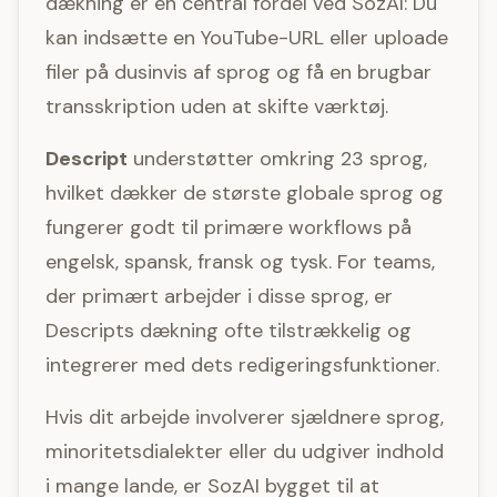
dækning er en central fordel ved SozAI: Du
kan indsætte en YouTube-URL eller uploade
filer på dusinvis af sprog og få en brugbar
transskription uden at skifte værktøj.
Descript
understøtter omkring 23 sprog,
hvilket dækker de største globale sprog og
fungerer godt til primære workflows på
engelsk, spansk, fransk og tysk. For teams,
der primært arbejder i disse sprog, er
Descripts dækning ofte tilstrækkelig og
integrerer med dets redigeringsfunktioner.
Hvis dit arbejde involverer sjældnere sprog,
minoritetsdialekter eller du udgiver indhold
i mange lande, er SozAI bygget til at