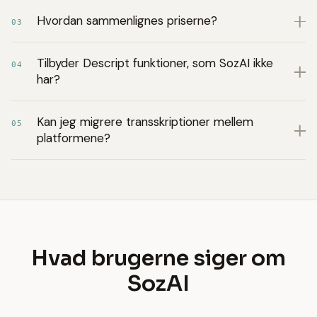
Hvordan sammenlignes priserne?
03
Tilbyder Descript funktioner, som SozAI ikke
04
har?
Kan jeg migrere transskriptioner mellem
05
platformene?
Hvad brugerne siger om
SozAI