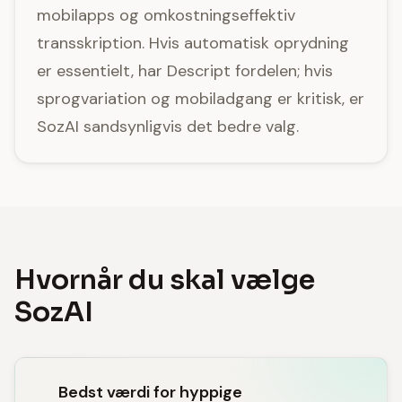
mobilapps og omkostningseffektiv
transskription. Hvis automatisk oprydning
er essentielt, har Descript fordelen; hvis
sprogvariation og mobiladgang er kritisk, er
SozAI sandsynligvis det bedre valg.
Hvornår du skal vælge
SozAI
Bedst værdi for hyppige