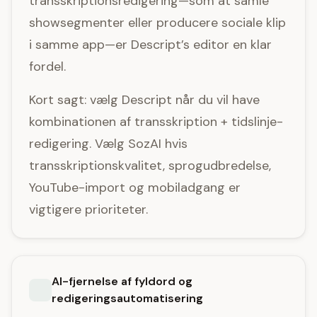
transskriptionsredigering—som at samle
showsegmenter eller producere sociale klip
i samme app—er Descript’s editor en klar
fordel.
Kort sagt: vælg Descript når du vil have
kombinationen af transskription + tidslinje-
redigering. Vælg SozAI hvis
transskriptionskvalitet, sprogudbredelse,
YouTube-import og mobiladgang er
vigtigere prioriteter.
AI-fjernelse af fyldord og
redigeringsautomatisering