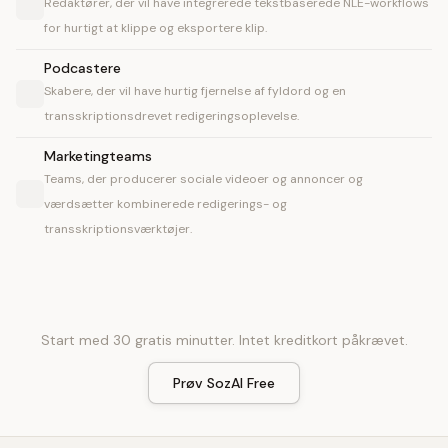
Redaktører, der vil have integrerede tekstbaserede NLE-workflows
for hurtigt at klippe og eksportere klip.
Podcastere
Skabere, der vil have hurtig fjernelse af fyldord og en
transskriptionsdrevet redigeringsoplevelse.
Marketingteams
Teams, der producerer sociale videoer og annoncer og
værdsætter kombinerede redigerings- og
transskriptionsværktøjer.
Start med 30 gratis minutter. Intet kreditkort påkrævet.
Prøv SozAI Free