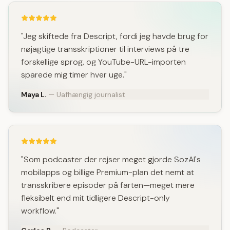
"Jeg skiftede fra Descript, fordi jeg havde brug for
nøjagtige transskriptioner til interviews på tre
forskellige sprog, og YouTube-URL-importen
sparede mig timer hver uge."
Maya L.
— Uafhængig journalist
"Som podcaster der rejser meget gjorde SozAI's
mobilapps og billige Premium-plan det nemt at
transskribere episoder på farten—meget mere
fleksibelt end mit tidligere Descript-only
workflow."