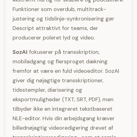
Funktioner som overdub, multitrack-
justering og tidslinje-synkronisering gør
Descript attraktivt for teams, der
producerer poleret lyd og video.
SozAI
fokuserer på transskription,
mobiladgang og flersproget dækning
fremfor at være en fuld videoeditor. SozAI
giver dig nøjagtige transskriptioner,
tidsstempler, diarisering og
eksportmuligheder (TXT, SRT, PDF), men
tilbyder ikke en integreret tekstbaseret
NLE-editor. Hvis din arbejdsgang kræver
billednøjagtig videoredigering drevet af