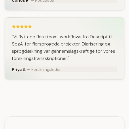
Carlos R.
— Podcaster
"Vi flyttede flere team-workflows fra Descript til
SozAI for flersprogede projekter. Diarisering og
sprog­dækning var gennemslagskraftige for vores
forskningstransskriptioner."
Priya S.
— Forskningsleder