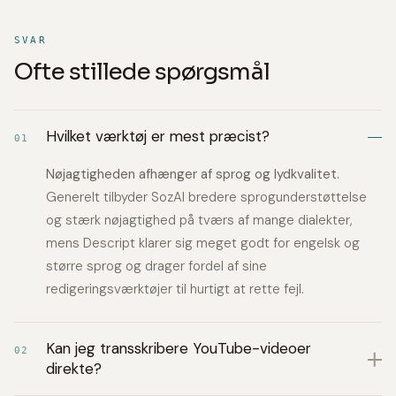
SVAR
Ofte stillede spørgsmål
Hvilket værktøj er mest præcist?
01
Nøjagtigheden afhænger af sprog og lydkvalitet.
Generelt tilbyder SozAI bredere sprogunderstøttelse
og stærk nøjagtighed på tværs af mange dialekter,
mens Descript klarer sig meget godt for engelsk og
større sprog og drager fordel af sine
redigeringsværktøjer til hurtigt at rette fejl.
Kan jeg transskribere YouTube-videoer
02
direkte?