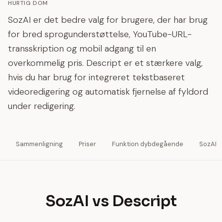
HURTIG DOM
SozAI er det bedre valg for brugere, der har brug
for bred sprogunderstøttelse, YouTube-URL-
transskription og mobil adgang til en
overkommelig pris. Descript er et stærkere valg,
hvis du har brug for integreret tekstbaseret
videoredigering og automatisk fjernelse af fyldord
under redigering.
Sammenligning
Priser
Funktion dybdegående
SozAI
SozAI vs Descript