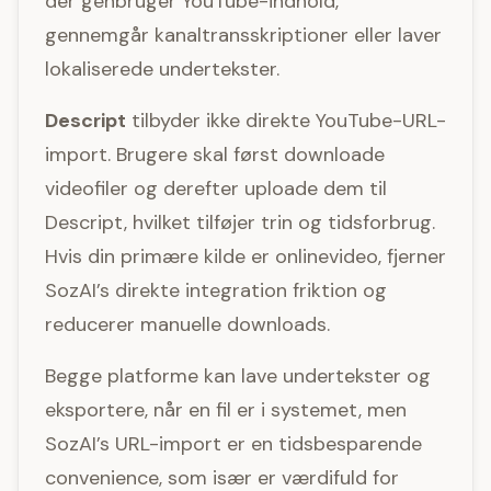
der genbruger YouTube-indhold,
gennemgår kanaltransskriptioner eller laver
lokaliserede undertekster.
Descript
tilbyder ikke direkte YouTube-URL-
import. Brugere skal først downloade
videofiler og derefter uploade dem til
Descript, hvilket tilføjer trin og tidsforbrug.
Hvis din primære kilde er onlinevideo, fjerner
SozAI’s direkte integration friktion og
reducerer manuelle downloads.
Begge platforme kan lave undertekster og
eksportere, når en fil er i systemet, men
SozAI’s URL-import er en tidsbesparende
convenience, som især er værdifuld for