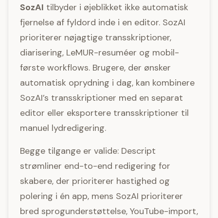
SozAI
tilbyder i øjeblikket ikke automatisk
fjernelse af fyldord inde i en editor. SozAI
prioriterer nøjagtige transskriptioner,
diarisering, LeMUR-resuméer og mobil-
første workflows. Brugere, der ønsker
automatisk oprydning i dag, kan kombinere
SozAI’s transskriptioner med en separat
editor eller eksportere transskriptioner til
manuel lydredigering.
Begge tilgange er valide: Descript
strømliner end-to-end redigering for
skabere, der prioriterer hastighed og
polering i én app, mens SozAI prioriterer
bred sprogunderstøttelse, YouTube-import,