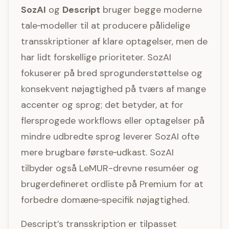
SozAI
og
Descript
bruger begge moderne
tale‑modeller til at producere pålidelige
transskriptioner af klare optagelser, men de
har lidt forskellige prioriteter. SozAI
fokuserer på bred sprogunderstøttelse og
konsekvent nøjagtighed på tværs af mange
accenter og sprog; det betyder, at for
flersprogede workflows eller optagelser på
mindre udbredte sprog leverer SozAI ofte
mere brugbare første‑udkast. SozAI
tilbyder også LeMUR-drevne resuméer og
brugerdefineret ordliste på Premium for at
forbedre domæne‑specifik nøjagtighed.
Descript’s transskription er tilpasset