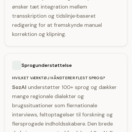
ønsker tæt integration mellem
transskription og tidslinje‑baseret
redigering for at fremskynde manuel
korrektion og klipning.
Sprogunderstøttelse
HVILKET VÆRKTØJ HÅNDTERER FLEST SPROG?
SozAI
understøtter 100+ sprog og dækker
mange regionale dialekter og
brugssituationer som flernationale
interviews, feltoptagelser til forskning og
flersprogede indholdsskabere. Den brede