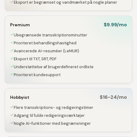
Eksport er begrænset og vandmærket på nogle planer
$9.99/mo
Premium
Ubegrænsede transskriptionsminutter
Prioriteret behandlingshastighed
Avancerede AI-resuméer (LeMUR)
Eksport til TXT, SRT, PDF
Understøttelse af brugerdefineret ordliste
Prioriteret kundesupport
$16-24/mo
Hobbyist
Flere transskriptions- og redigeringstimer
Adgang til fulde redigeringsværktøjer
Nogle AI-funktioner med begrænsninger