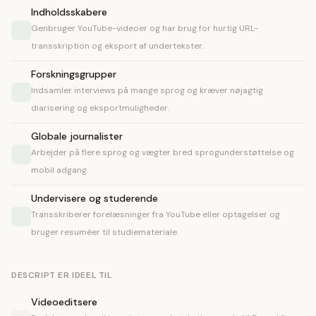
Indholdsskabere
Genbruger YouTube-videoer og har brug for hurtig URL-
transskription og eksport af undertekster.
Forskningsgrupper
Indsamler interviews på mange sprog og kræver nøjagtig
diarisering og eksportmuligheder.
Globale journalister
Arbejder på flere sprog og vægter bred sprogunderstøttelse og
mobil adgang.
Undervisere og studerende
Transskriberer forelæsninger fra YouTube eller optagelser og
bruger resuméer til studiemateriale.
DESCRIPT ER IDEEL TIL
Videoeditsere