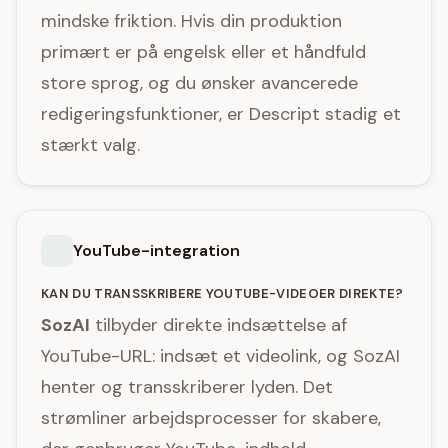
mindske friktion. Hvis din produktion
primært er på engelsk eller et håndfuld
store sprog, og du ønsker avancerede
redigeringsfunktioner, er Descript stadig et
stærkt valg.
YouTube-integration
KAN DU TRANSSKRIBERE YOUTUBE-VIDEOER DIREKTE?
SozAI
tilbyder direkte indsættelse af
YouTube-URL: indsæt et videolink, og SozAI
henter og transskriberer lyden. Det
strømliner arbejdsprocesser for skabere,