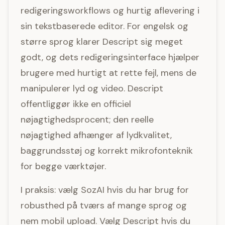
redigeringsworkflows og hurtig aflevering i
sin tekstbaserede editor. For engelsk og
større sprog klarer Descript sig meget
godt, og dets redigeringsinterface hjælper
brugere med hurtigt at rette fejl, mens de
manipulerer lyd og video. Descript
offentliggør ikke en officiel
nøjagtighedsprocent; den reelle
nøjagtighed afhænger af lydkvalitet,
baggrundsstøj og korrekt mikrofonteknik
for begge værktøjer.
I praksis: vælg SozAI hvis du har brug for
robusthed på tværs af mange sprog og
nem mobil upload. Vælg Descript hvis du