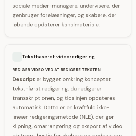
sociale medier-managere, undervisere, der
genbruger forelæsninger, og skabere, der
løbende opdaterer kanalmateriale.
Tekstbaseret videoredigering
REDIGER VIDEO VED AT REDIGERE TEKSTEN
Descript
er bygget omkring konceptet
tekst-først redigering: du redigerer
transskriptionen, og tidslinjen opdateres
automatisk. Dette er en kraftfuld ikke-
lineær redigeringsmetode (NLE), der gør
klipning, omarrangering og eksport af video
ekstremt hurtig for skabere og podcastere.