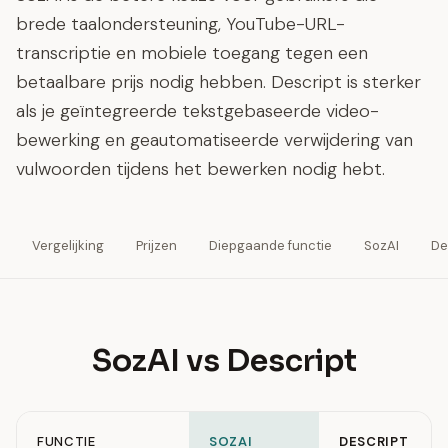
brede taalondersteuning, YouTube-URL-
transcriptie en mobiele toegang tegen een
betaalbare prijs nodig hebben. Descript is sterker
als je geïntegreerde tekstgebaseerde video-
bewerking en geautomatiseerde verwijdering van
vulwoorden tijdens het bewerken nodig hebt.
Vergelijking
Prijzen
Diepgaande functie
SozAI
De
SozAI vs Descript
FUNCTIE
SOZAI
DESCRIPT