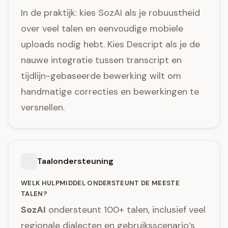
In de praktijk: kies SozAI als je robuustheid
over veel talen en eenvoudige mobiele
uploads nodig hebt. Kies Descript als je de
nauwe integratie tussen transcript en
tijdlijn-gebaseerde bewerking wilt om
handmatige correcties en bewerkingen te
versnellen.
Taalondersteuning
WELK HULPMIDDEL ONDERSTEUNT DE MEESTE
TALEN?
SozAI
ondersteunt 100+ talen, inclusief veel
regionale dialecten en gebruiksscenario’s