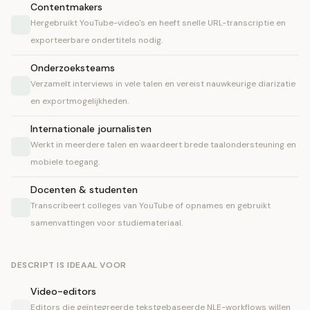
Contentmakers
Hergebruikt YouTube-video's en heeft snelle URL-transcriptie en
exporteerbare ondertitels nodig.
Onderzoeksteams
Verzamelt interviews in vele talen en vereist nauwkeurige diarizatie
en exportmogelijkheden.
Internationale journalisten
Werkt in meerdere talen en waardeert brede taalondersteuning en
mobiele toegang.
Docenten & studenten
Transcribeert colleges van YouTube of opnames en gebruikt
samenvattingen voor studiemateriaal.
DESCRIPT IS IDEAAL VOOR
Video-editors
Editors die geïntegreerde tekstgebaseerde NLE-workflows willen