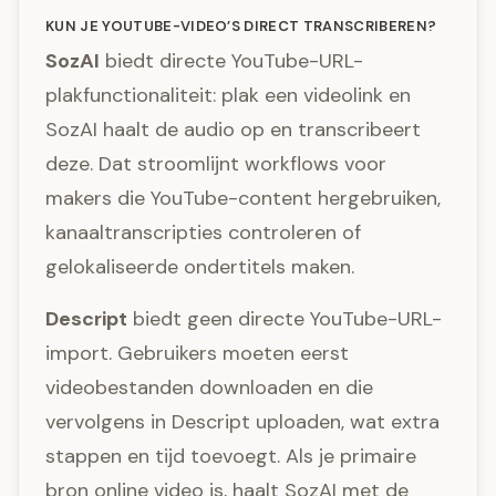
KUN JE YOUTUBE-VIDEO’S DIRECT TRANSCRIBEREN?
SozAI
biedt directe YouTube-URL-
plakfunctionaliteit: plak een videolink en
SozAI haalt de audio op en transcribeert
deze. Dat stroomlijnt workflows voor
makers die YouTube-content hergebruiken,
kanaaltranscripties controleren of
gelokaliseerde ondertitels maken.
Descript
biedt geen directe YouTube-URL-
import. Gebruikers moeten eerst
videobestanden downloaden en die
vervolgens in Descript uploaden, wat extra
stappen en tijd toevoegt. Als je primaire
bron online video is, haalt SozAI met de