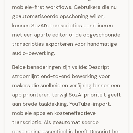
mobiele-first workflows. Gebruikers die nu
geautomatiseerde opschoning willen,
kunnen SozAI’s transcripties combineren
met een aparte editor of de opgeschoonde
transcripties exporteren voor handmatige
audio-bewerking.
Beide benaderingen zijn valide: Descript
stroomlijnt end-to-end bewerking voor
makers die snelheid en verfijning binnen één
app prioriteren, terwijl SozAI prioriteit geeft
aan brede taaldekking, YouTube-import,
mobiele apps en kosteneffectieve
transcriptie. Als geautomatiseerde
opschoning essentieel is, heeft Descript het