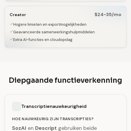
$24-35/mo
Creator
Hogere limieten en exportmogelijkheden
Geavanceerde samenwerkingshulpmiddelen
Extra AI-functies en cloudopslag
Diepgaande functieverkenning
Transcriptienauwkeurigheid
HOE NAUWKEURIG ZIJN TRANSCRIPTIES?
SozAI
en
Descript
gebruiken beide