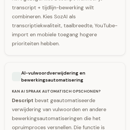
transcript + tijdlijn-bewerking wilt
combineren. Kies SozAI als
transcriptiekwaliteit, taalbreedte, YouTube-
import en mobiele toegang hogere
prioriteiten hebben.
AI-vulwoordverwijdering en
bewerkingsautomatisering
KAN AI SPRAAK AUTOMATISCH OPSCHONEN?
Descript
bevat geautomatiseerde
verwijdering van vulwoorden en andere
bewerkingsautomatiseringen die het
opruimproces versnellen. Die functie is