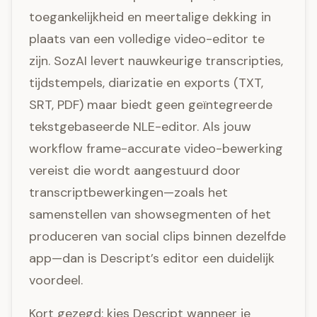
toegankelijkheid en meertalige dekking in
plaats van een volledige video-editor te
zijn. SozAI levert nauwkeurige transcripties,
tijdstempels, diarizatie en exports (TXT,
SRT, PDF) maar biedt geen geïntegreerde
tekstgebaseerde NLE-editor. Als jouw
workflow frame-accurate video-bewerking
vereist die wordt aangestuurd door
transcriptbewerkingen—zoals het
samenstellen van showsegmenten of het
produceren van social clips binnen dezelfde
app—dan is Descript’s editor een duidelijk
voordeel.
Kort gezegd: kies Descript wanneer je