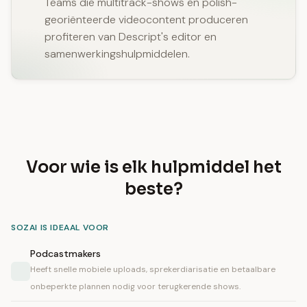
Teams die multitrack-shows en polish-
georiënteerde videocontent produceren
profiteren van Descript's editor en
samenwerkingshulpmiddelen.
Voor wie is elk hulpmiddel het
beste?
SOZAI IS IDEAAL VOOR
Podcastmakers
Heeft snelle mobiele uploads, sprekerdiarisatie en betaalbare
onbeperkte plannen nodig voor terugkerende shows.