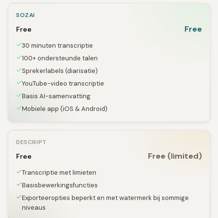
SOZAI
Free
Free
30 minuten transcriptie
100+ ondersteunde talen
Sprekerlabels (diarisatie)
YouTube-video transcriptie
Basis AI-samenvatting
Mobiele app (iOS & Android)
DESCRIPT
Free (limited)
Free
Transcriptie met limieten
Basisbewerkingsfuncties
Exporteeropties beperkt en met watermerk bij sommige
niveaus