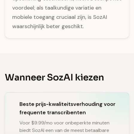
voordeel; als taalkundige variatie en
mobiele toegang cruciaal zijn, is SozAI
waarschijnlijk beter geschikt.
Wanneer SozAI kiezen
Beste prijs-kwaliteitsverhouding voor
frequente transcribenten
Voor $9.99/mo voor onbeperkte minuten
biedt SozAI een van de meest betaalbare