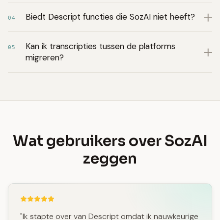
Biedt Descript functies die SozAI niet heeft?
04
Kan ik transcripties tussen de platforms
05
migreren?
Wat gebruikers over SozAI
zeggen
"Ik stapte over van Descript omdat ik nauwkeurige