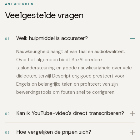
ANTWOORDEN
Veelgestelde vragen
Welk hulpmiddel is accurater?
01
Nauwkeurigheid hangt af van taal en audiokwaliteit.
Over het algemeen biedt SozAI bredere
taalondersteuning en goede nauwkeurigheid over vele
dialecten, terwijl Descript erg goed presteert voor
Engels en belangrijke talen en profiteert van zijn
bewerkingstools om fouten snel te corrigeren.
Kan ik YouTube-video's direct transcriberen?
02
Hoe vergelijken de prijzen zich?
03