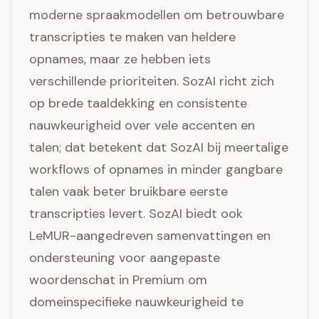
moderne spraakmodellen om betrouwbare
transcripties te maken van heldere
opnames, maar ze hebben iets
verschillende prioriteiten. SozAI richt zich
op brede taaldekking en consistente
nauwkeurigheid over vele accenten en
talen; dat betekent dat SozAI bij meertalige
workflows of opnames in minder gangbare
talen vaak beter bruikbare eerste
transcripties levert. SozAI biedt ook
LeMUR-aangedreven samenvattingen en
ondersteuning voor aangepaste
woordenschat in Premium om
domeinspecifieke nauwkeurigheid te