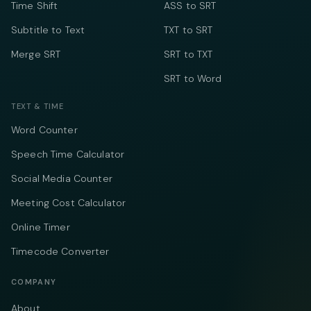
Time Shift
ASS to SRT
Subtitle to Text
TXT to SRT
Merge SRT
SRT to TXT
SRT to Word
TEXT & TIME
Word Counter
Speech Time Calculator
Social Media Counter
Meeting Cost Calculator
Online Timer
Timecode Converter
COMPANY
About