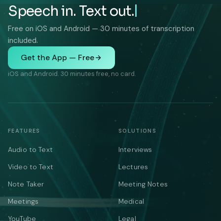
Speech in. Text out.
Free on iOS and Android — 30 minutes of transcription
included.
Get the App — Free
iOS and Android. 30 minutes free, no card.
FEATURES
SOLUTIONS
Audio to Text
Interviews
Video to Text
Lectures
Note Taker
Meeting Notes
Meetings
Medical
YouTube
Legal