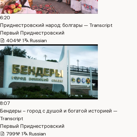
6:20
Приднестровский народ: болгары — Transcript
Первый Приднестровский
404
1
Russian
8:07
Бендеры – город с душой и богатой историей —
Transcript
Первый Приднестровский
799
1
Russian