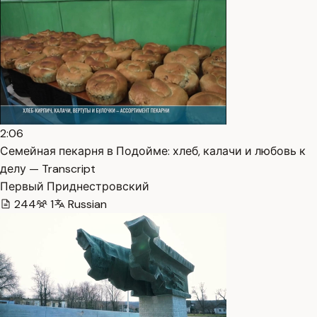
2:06
Семейная пекарня в Подойме: хлеб, калачи и любовь к
делу — Transcript
Первый Приднестровский
244
1
Russian