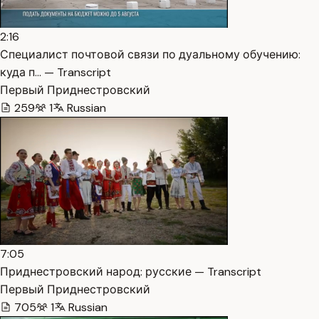
2:16
Специалист почтовой связи по дуальному обучению:
куда п… — Transcript
Первый Приднестровский
259
1
Russian
7:05
Приднестровский народ: русские — Transcript
Первый Приднестровский
705
1
Russian