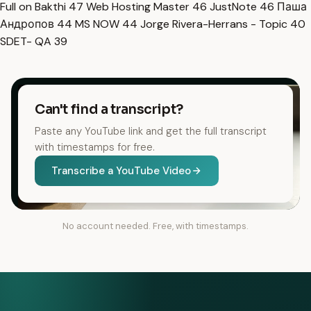
Full on Bakthi
47
Web Hosting Master
46
JustNote
46
Паша
Андропов
44
MS NOW
44
Jorge Rivera-Herrans - Topic
40
SDET- QA
39
Can't find a transcript?
Paste any YouTube link and get the full transcript
with timestamps for free.
Transcribe a YouTube Video
No account needed. Free, with timestamps.