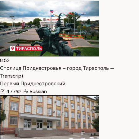
8:52
Столица Приднестровья – город Тирасполь —
Transcript
Первый Приднестровский
477
1
Russian