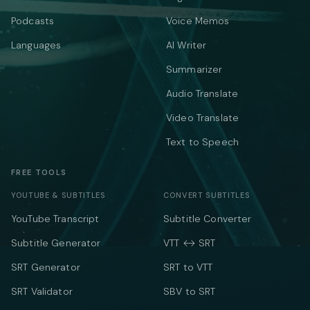
Podcasts
Voice Memos
Languages
AI Writer
Summarizer
Audio Translate
Video Translate
Text to Speech
FREE TOOLS
YOUTUBE & SUBTITLES
CONVERT SUBTITLES
YouTube Transcript
Subtitle Converter
Subtitle Generator
VTT ↔ SRT
SRT Generator
SRT to VTT
SRT Validator
SBV to SRT