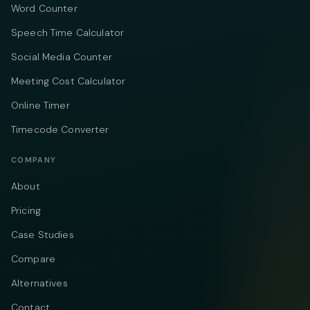
Word Counter
Speech Time Calculator
Social Media Counter
Meeting Cost Calculator
Online Timer
Timecode Converter
COMPANY
About
Pricing
Case Studies
Compare
Alternatives
Contact