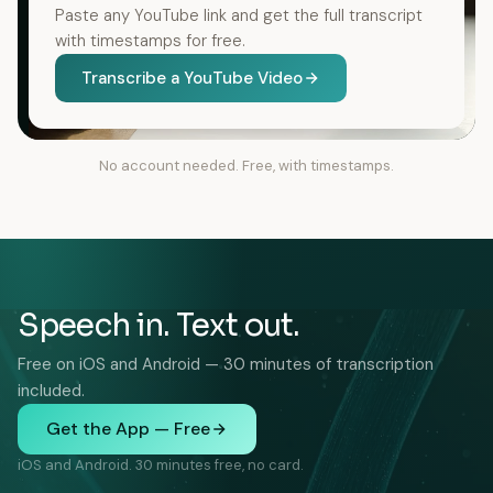
Paste any YouTube link and get the full transcript
with timestamps for free.
Transcribe a YouTube Video
No account needed. Free, with timestamps.
Speech in. Text out.
Free on iOS and Android — 30 minutes of transcription
included.
Get the App — Free
iOS and Android. 30 minutes free, no card.