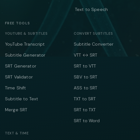
Text to Speech
FREE TOOLS
YOUTUBE & SUBTITLES
CONVERT SUBTITLES
YouTube Transcript
Subtitle Converter
Subtitle Generator
VTT ↔ SRT
SRT Generator
SRT to VTT
SRT Validator
SBV to SRT
Time Shift
ASS to SRT
Subtitle to Text
TXT to SRT
Merge SRT
SRT to TXT
SRT to Word
TEXT & TIME