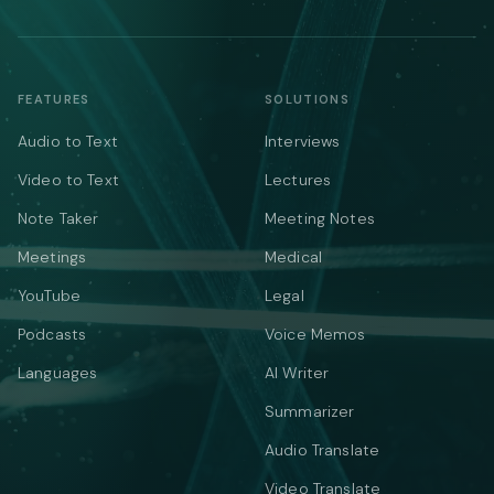
FEATURES
SOLUTIONS
Audio to Text
Interviews
Video to Text
Lectures
Note Taker
Meeting Notes
Meetings
Medical
YouTube
Legal
Podcasts
Voice Memos
Languages
AI Writer
Summarizer
Audio Translate
Video Translate