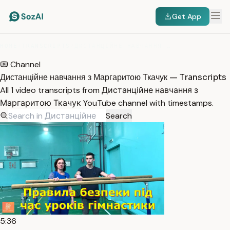
Get App
HOME
/
TRANSCRIPTS
/
ДИСТАНЦІЙНЕ НАВЧАННЯ З МАРГАРИТОЮ ТКАЧУК
Channel
Дистанційне навчання з Маргаритою Ткачук — Transcripts
All 1 video transcripts from Дистанційне навчання з
Маргаритою Ткачук YouTube channel with timestamps.
Search
5:36