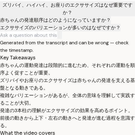
ズリバイ、ハイハイ、お座りのエクササイズはなぜ重要です
か？
赤ちゃんの発達順序はどのようになっていますか？
エクササイズのバリエーションが多いのはなぜですか？
Generated from the transcript and can be wrong — check
the timestamp.
Key Takeaways
赤ちゃんの運動発達は段階的に進むため、それぞれの運動を順
序よく促すことが重要。
ズリバイやお座りのエクササイズは赤ちゃんの発達を支える基
盤となる動きである。
複雑なバリエーションがあるが、全体の意味を理解して実践す
ることが大切。
発達の3本柱の理解がエクササイズの効果を高めるポイント。
前後の動きから上下・左右の動きへと発達が進む過程を意識す
る。
What the video covers