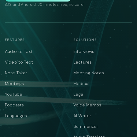
iOS and Android. 30 minutes free, no card.
FEATURES
SOLUTIONS
Audio to Text
Interviews
Video to Text
Lectures
Note Taker
Meeting Notes
Meetings
Medical
YouTube
Legal
Podcasts
Voice Memos
Languages
AI Writer
Summarizer