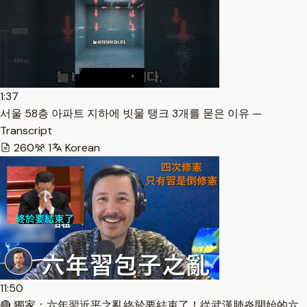
1:37
서울 58층 아파트 지하에 빗물 탱크 3개를 묻은 이유 —
Transcript
260
1
Korean
11:50
🔴 獨家：六年習近平之亂終於要結束了！從武漢肺炎開始的六