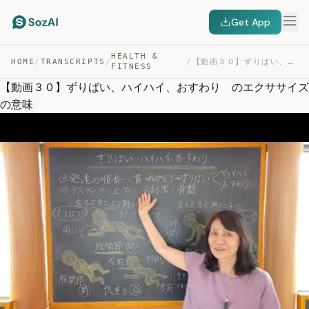
Get App
HEALTH &
HOME
/
TRANSCRIPTS
/
/
【動画３０】ずりばい、ハイハイ、おすわり のエクササイズの意味 — TRANSCRIPT
FITNESS
【動画３０】ずりばい、ハイハイ、おすわり のエクササイズ
の意味