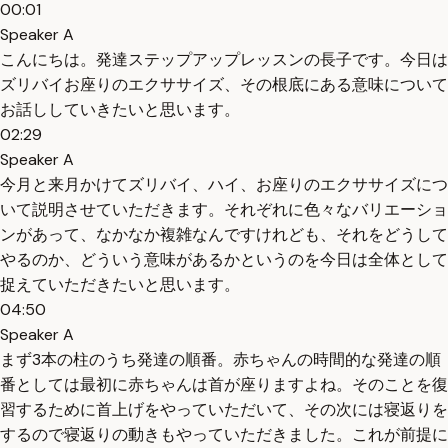
00:01
Speaker A
こんにちは。発達ステップアップレッスンの長子です。今日は
ズリバイお座りのエクササイズ、その根底にある意味について
お話ししていきたいと思います。
02:29
Speaker A
今月と来月かけてズリバイ、ハイ、お座りのエクササイズにつ
いて説明させていただきます。それぞれに色々なバリエーショ
ンがあって、なかなか複雑なんですけれども、それをどうして
やるのか、どういう意味があるかというのを今日は全体として
捉えていただきたいと思います。
04:50
Speaker A
まず3本の柱のうち発達の順番。赤ちゃんの時間的な発達の順
番としては最初に赤ちゃんは首が座りますよね。そのことを復
習するために首上げをやっていただいて、その次には寝返りを
するので寝返りの動きもやっていただきました。これが前提に