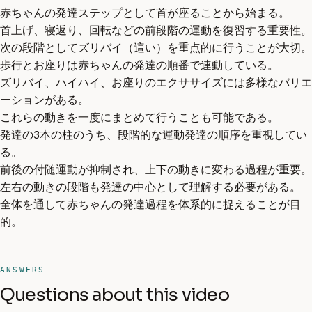
赤ちゃんの発達ステップとして首が座ることから始まる。
首上げ、寝返り、回転などの前段階の運動を復習する重要性。
次の段階としてズリバイ（這い）を重点的に行うことが大切。
歩行とお座りは赤ちゃんの発達の順番で連動している。
ズリバイ、ハイハイ、お座りのエクササイズには多様なバリエ
ーションがある。
これらの動きを一度にまとめて行うことも可能である。
発達の3本の柱のうち、段階的な運動発達の順序を重視してい
る。
前後の付随運動が抑制され、上下の動きに変わる過程が重要。
左右の動きの段階も発達の中心として理解する必要がある。
全体を通して赤ちゃんの発達過程を体系的に捉えることが目
的。
ANSWERS
Questions about this video