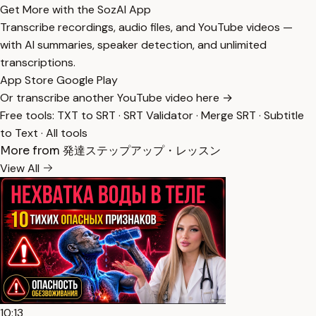
Get More with the SozAI App
Transcribe recordings, audio files, and YouTube videos —
with AI summaries, speaker detection, and unlimited
transcriptions.
App Store
Google Play
Or transcribe another YouTube video here →
Free tools:
TXT to SRT
·
SRT Validator
·
Merge SRT
·
Subtitle
to Text
·
All tools
More from 発達ステップアップ・レッスン
View All
10:13