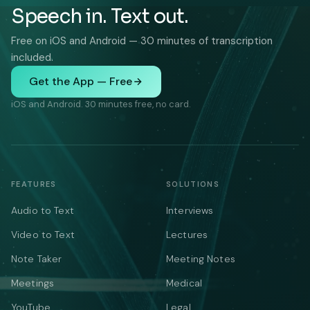
Speech in. Text out.
Free on iOS and Android — 30 minutes of transcription
included.
Get the App — Free
iOS and Android. 30 minutes free, no card.
FEATURES
SOLUTIONS
Audio to Text
Interviews
Video to Text
Lectures
Note Taker
Meeting Notes
Meetings
Medical
YouTube
Legal