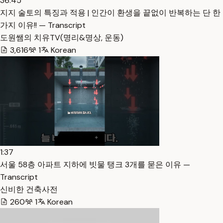
36:45
지지 술토의 특징과 적용 | 인간이 환생을 끝없이 반복하는 단 한
가지 이유!! — Transcript
도원쌤의 치유TV(명리&명상, 운동)
3,616
1
Korean
1:37
서울 58층 아파트 지하에 빗물 탱크 3개를 묻은 이유 —
Transcript
신비한 건축사전
260
1
Korean