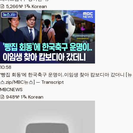
5,266
1
Korean
10:58
‘빵집 회동’에 한국축구 운명이..이임생 찾아 캄보디아 갔더니 [뉴
스.zip/MBC뉴스] — Transcript
MBCNEWS
948
1
Korean