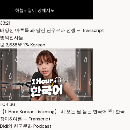
33:21
태양신 마루둑 과 달신 닌우르타 전쟁 — Transcript
빛의전사들
3,638
1
Korean
1:04:36
【1-Hour Korean Listening】 비 오는 날 듣는 한국어 ☔️ | 한국
장마&여름 — Transcript
Didi의 한국문화 Podcast