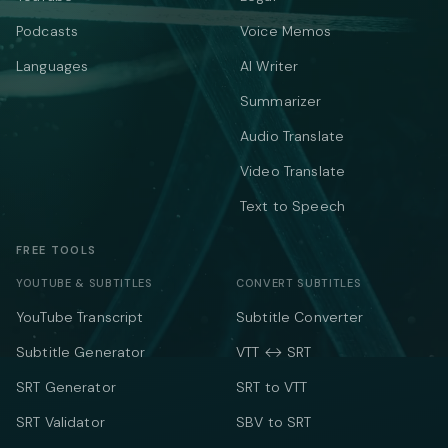
Podcasts
Voice Memos
Languages
AI Writer
Summarizer
Audio Translate
Video Translate
Text to Speech
FREE TOOLS
YOUTUBE & SUBTITLES
CONVERT SUBTITLES
YouTube Transcript
Subtitle Converter
Subtitle Generator
VTT ↔ SRT
SRT Generator
SRT to VTT
SRT Validator
SBV to SRT