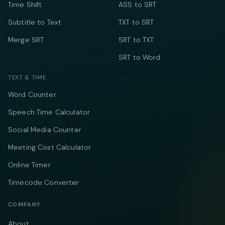
Time Shift
ASS to SRT
Subtitle to Text
TXT to SRT
Merge SRT
SRT to TXT
SRT to Word
TEXT & TIME
Word Counter
Speech Time Calculator
Social Media Counter
Meeting Cost Calculator
Online Timer
Timecode Converter
COMPANY
About