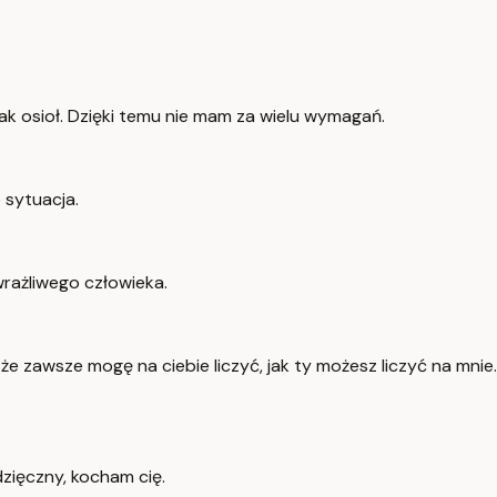
jak osioł. Dzięki temu nie mam za wielu wymagań.
 sytuacja.
wrażliwego człowieka.
 że zawsze mogę na ciebie liczyć, jak ty możesz liczyć na mnie.
zięczny, kocham cię.