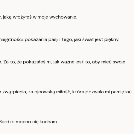
ść, jaką włożyłeś w moje wychowanie.
jętności, pokazania pasji i tego, jaki świat jest piękny.
 Za to, że pokazałeś mi, jak ważne jest to, aby mieć swoje
ach zwątpienia, za ojcowską miłość, która pozwala mi pamiętać
. Bardzo mocno cię kocham.