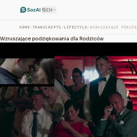
EN
HOME
/
TRANSCRIPTS
/
LIFESTYLE
/
Wzruszające podziękowania dla Rodziców