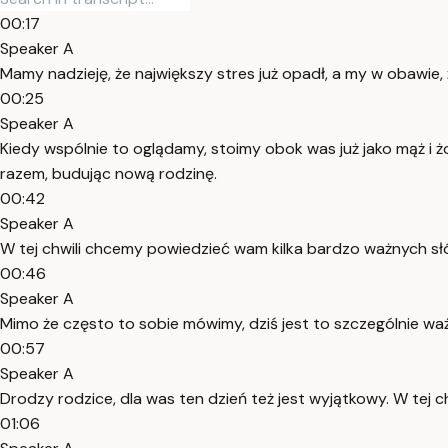
00:17
Speaker A
Mamy nadzieję, że największy stres już opadł, a my w obawie
00:25
Speaker A
Kiedy wspólnie to oglądamy, stoimy obok was już jako mąż i 
razem, budując nową rodzinę.
00:42
Speaker A
W tej chwili chcemy powiedzieć wam kilka bardzo ważnych sł
00:46
Speaker A
Mimo że często to sobie mówimy, dziś jest to szczególnie w
00:57
Speaker A
Drodzy rodzice, dla was ten dzień też jest wyjątkowy. W tej ch
01:06