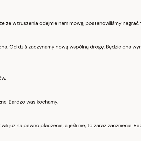
, że ze wzruszenia odejmie nam mowę, postanowiliśmy nagrać t
żona. Od dziś zaczynamy nową wspólną drogę. Będzie ona wyma
ów.
ażne. Bardzo was kochamy.
wili już na pewno płaczecie, a jeśli nie, to zaraz zaczniecie.