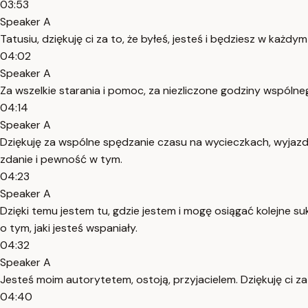
03:53
Speaker A
Tatusiu, dziękuję ci za to, że byłeś, jesteś i będziesz w każd
04:02
Speaker A
Za wszelkie starania i pomoc, za niezliczone godziny wspólnego 
04:14
Speaker A
Dziękuję za wspólne spędzanie czasu na wycieczkach, wyjazdac
zdanie i pewność w tym.
04:23
Speaker A
Dzięki temu jestem tu, gdzie jestem i mogę osiągać kolejne suk
o tym, jaki jesteś wspaniały.
04:32
Speaker A
Jesteś moim autorytetem, ostoją, przyjacielem. Dziękuję ci 
04:40