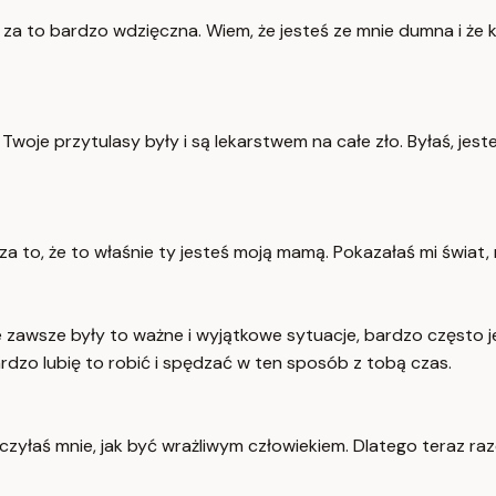
i za to bardzo wdzięczna. Wiem, że jesteś ze mnie dumna i że k
je przytulasy były i są lekarstwem na całe zło. Byłaś, jesteś
 to, że to właśnie ty jesteś moją mamą. Pokazałaś mi świat,
Nie zawsze były to ważne i wyjątkowe sytuacje, bardzo często 
rdzo lubię to robić i spędzać w ten sposób z tobą czas.
auczyłaś mnie, jak być wrażliwym człowiekiem. Dlatego teraz r