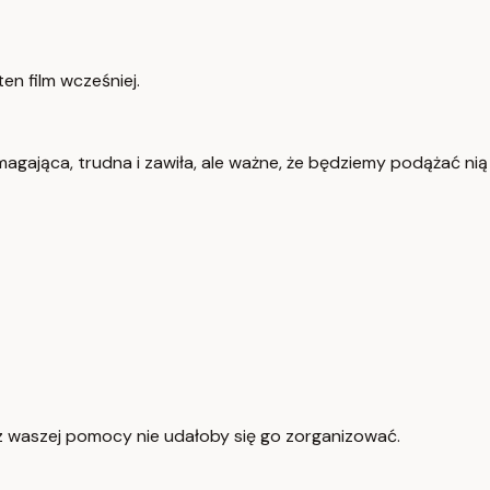
en film wcześniej.
gająca, trudna i zawiła, ale ważne, że będziemy podążać nią
 Bez waszej pomocy nie udałoby się go zorganizować.