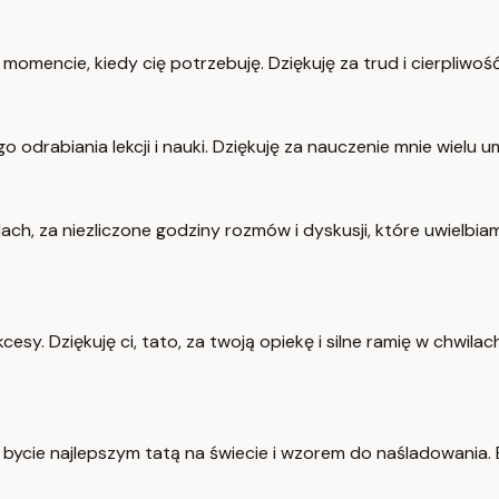
ym momencie, kiedy cię potrzebuję. Dziękuję za trud i cierpliwo
odrabiania lekcji i nauki. Dziękuję za nauczenie mnie wielu umie
h, za niezliczone godziny rozmów i dyskusji, które uwielbiam.
cesy. Dziękuję ci, tato, za twoją opiekę i silne ramię w chwil
za bycie najlepszym tatą na świecie i wzorem do naśladowania