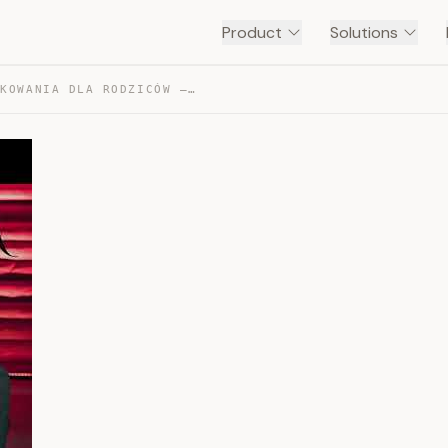
Product
Solutions
WZRUSZAJĄCE PODZIĘKOWANIA DLA RODZICÓW — TRANSCRIPT