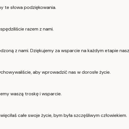
my te słowa podziękowania.
spędziliście razem z nami.
ędzoną z nami. Dziękujemy za wsparcie na każdym etapie nasze
wychowywaliście, aby wprowadzić nas w dorosłe życie.
ujemy waszą troskę i wsparcie.
więciłaś całe swoje życie, bym była szczęśliwym człowiekiem.