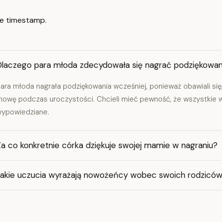
e timestamp.
Dlaczego para młoda zdecydowała się nagrać podziękowani
ara młoda nagrała podziękowania wcześniej, ponieważ obawiali się
owę podczas uroczystości. Chcieli mieć pewność, że wszystkie 
ypowiedziane.
a co konkretnie córka dziękuje swojej mamie w nagraniu?
Jakie uczucia wyrażają nowożeńcy wobec swoich rodzicó