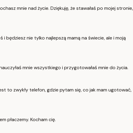
ochasz mnie nad życie. Dziękuję, że stawałaś po mojej stronie,
 i będziesz nie tylko najlepszą mamą na świecie, ale i moją
 nauczyłaś mnie wszystkiego i przygotowałaś mnie do życia.
jest to zwykły telefon, gdzie pytam się, co jak mam ugotować,
azem płaczemy. Kocham cię.