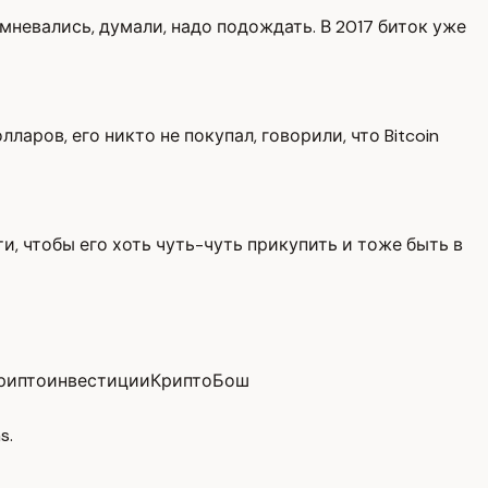
 сомневались, думали, надо подождать. В 2017 биток уже
ларов, его никто не покупал, говорили, что Bitcoin
ати, чтобы его хоть чуть-чуть прикупить и тоже быть в
риптоинвестиции
КриптоБош
s.