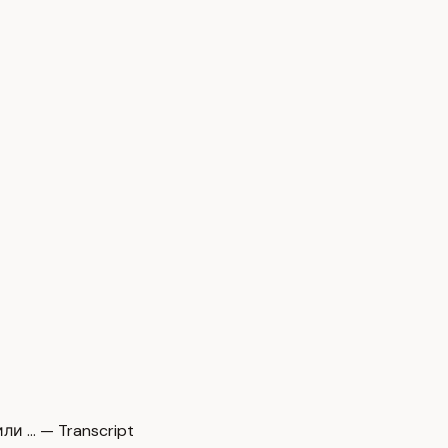
и … — Transcript