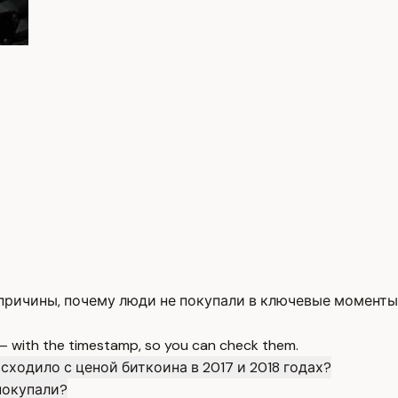
 причины, почему люди не покупали в ключевые моменты
 — with the timestamp, so you can check them.
сходило с ценой биткоина в 2017 и 2018 годах?
покупали?