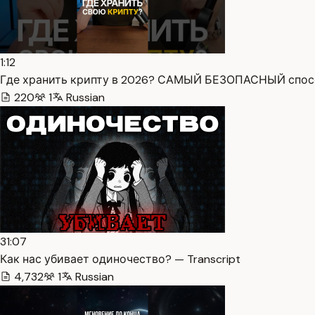
1:12
Где хранить крипту в 2026? САМЫЙ БЕЗОПАСНЫЙ способ
220
1
Russian
31:07
Как нас убивает одиночество? — Transcript
4,732
1
Russian