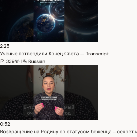
2:25
Ученые потвердили Конец Света — Transcript
339
1
Russian
0:52
Возвращение на Родину со статусом беженца – секрет ил