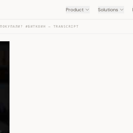
Product
Solutions
 ПОКУПАЛИ? #БИТКОИН — TRANSCRIPT