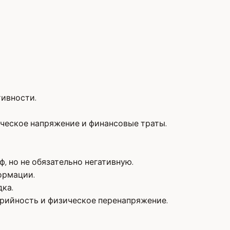
тивности.
ческое напряжение и финансовые траты.
, но не обязательно негативную.
ормации.
дка.
арийность и физическое перенапряжение.