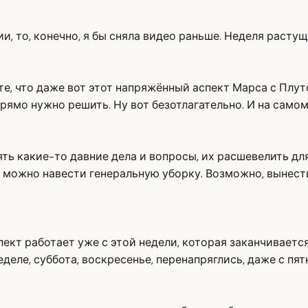
, то, конечно, я бы сняла видео раньше. Неделя растущ
ьте, что даже вот этот напряжённый аспект Марса с Плу
рямо нужно решить. Ну вот безотлагательно. И на самом
ь какие-то давние дела и вопросы, их расшевелить для
 можно навести генеральную уборку. Возможно, вынести 
ект работает уже с этой недели, которая заканчивается
еделе, суббота, воскресенье, перенапряглись, даже с пят