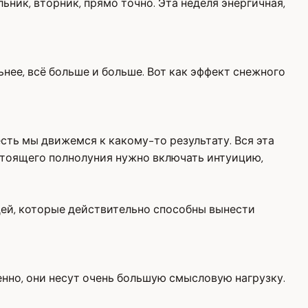
ьник, вторник, прямо точно. Эта неделя энергичная,
льнее, всё больше и больше. Вот как эффект снежного
есть мы движемся к какому-то результату. Вся эта
дстоящего полнолуния нужно включать интуицию,
юдей, которые действительно способны вынести
нно, они несут очень большую смысловую нагрузку.