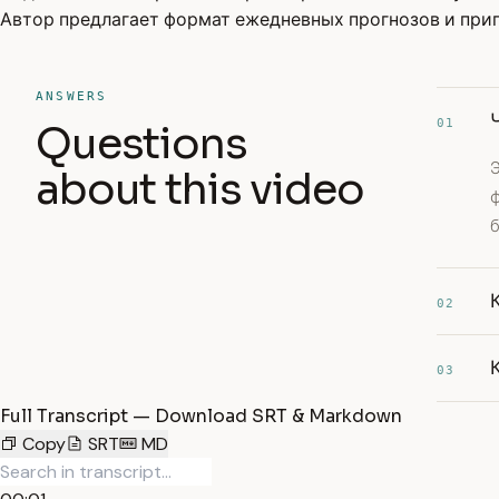
Автор предлагает формат ежедневных прогнозов и приг
ANSWERS
01
Questions
about this video
02
03
Full Transcript — Download SRT & Markdown
Copy
SRT
MD