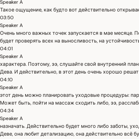
Speaker A
Такое ощущение, как будто вот действительно открывают
03:50
Speaker A
Очень много важных точек запускается в мае месяце. П
будет проверять всех на выносливость, на устойчивость,
04:01
Speaker A
характера. Поэтому, ээ, слушайте свой внутренний план
Дева. И действительно, в этот день очень хорошо решат
04:10
Speaker A
этот день можно планировать уходовые процедуры: пари
Может быть, пойти на массаж сходить либо, ээ, расслаб
04:34
Speaker A
назначать. Действительно будет много либо заботы, ухо
Деве, она любит детализацию, она действительно всё буд