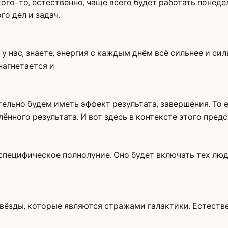
го-то, естественно, чаще всего будет работать понедел
го дел и задач.
 у нас, знаете, энергия с каждым днём всё сильнее и си
нагнетается и
тельно будем иметь эффект результата, завершения. То 
ённого результата. И вот здесь в контексте этого пре
ь специфическое полнолуние. Оно будет включать тех л
вёзды, которые являются стражами галактики. Естестве