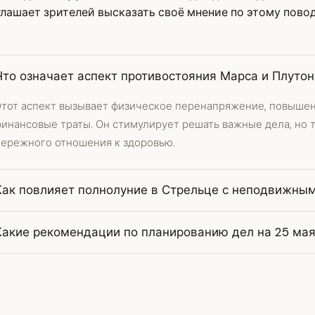
лашает зрителей высказать своё мнение по этому повод
Что означает аспект противостояния Марса и Плутон
Этот аспект вызывает физическое перенапряжение, повыше
финансовые траты. Он стимулирует решать важные дела, но 
бережного отношения к здоровью.
Как повлияет полнолуние в Стрельце с неподвижным
Какие рекомендации по планированию дел на 25 ма