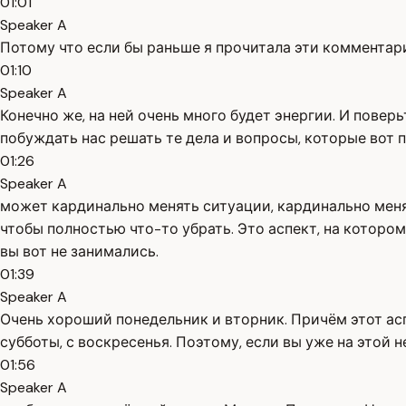
01:01
Speaker A
Потому что если бы раньше я прочитала эти комментарии
01:10
Speaker A
Конечно же, на ней очень много будет энергии. И повер
побуждать нас решать те дела и вопросы, которые вот п
01:26
Speaker A
может кардинально менять ситуации, кардинально менят
чтобы полностью что-то убрать. Это аспект, на котором
вы вот не занимались.
01:39
Speaker A
Очень хороший понедельник и вторник. Причём этот асп
субботы, с воскресенья. Поэтому, если вы уже на этой н
01:56
Speaker A