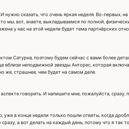
 И нужно сказать, что очень яркая неделя. Во-первых, на
то мы, вот, знаете, выкладываемся по полной, физическ
ражена у нас на этой неделе будет тема партнёрских от
ктом Сатурна, поэтому будем сейчас с вами более дета
це вблизи неподвижной звезды Анторес, которая включа
о же, страшнее, чем будет на самом деле.
аспекте говорить. И напишите мне, пожалуйста, сразу,
, уже в конце недели только пошли ответы, когда дробл
сразу, а вот делать на каждый день, потому что я так т