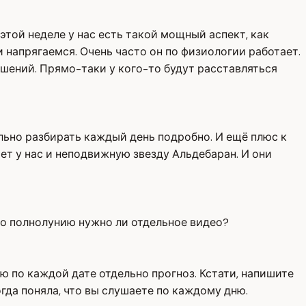
 этой неделе у нас есть такой мощный аспект, как
и напрягаемся. Очень часто он по физиологии работает.
ношений. Прямо-таки у кого-то будут расставляться
льно разбирать каждый день подробно. И ещё плюс к
ет у нас и неподвижную звезду Альдебаран. И они
 по полнолунию нужно ли отдельное видео?
ю по каждой дате отдельно прогноз. Кстати, напишите
огда поняла, что вы слушаете по каждому дню.