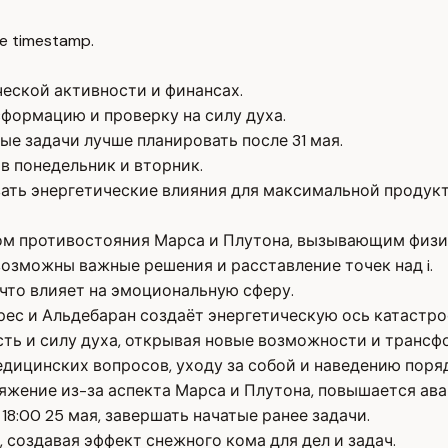
e timestamp.
еской активности и финансах.
формацию и проверку на силу духа.
ые задачи лучше планировать после 31 мая.
в понедельник и вторник.
вать энергетические влияния для максимальной продук
том противостояния Марса и Плутона, вызывающим физи
возможны важные решения и расставление точек над i.
что влияет на эмоциональную сферу.
ес и Альдебаран создаёт энергетическую ось катастроф
ть и силу духа, открывая новые возможности и трансф
едицинских вопросов, уходу за собой и наведению поря
яжение из-за аспекта Марса и Плутона, повышается ав
18:00 25 мая, завершать начатые ранее задачи.
 создавая эффект снежного кома для дел и задач.