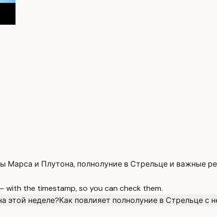
ты Марса и Плутона, полнолуние в Стрельце и важные р
 — with the timestamp, so you can check them.
на этой неделе?
Как повлияет полнолуние в Стрельце с