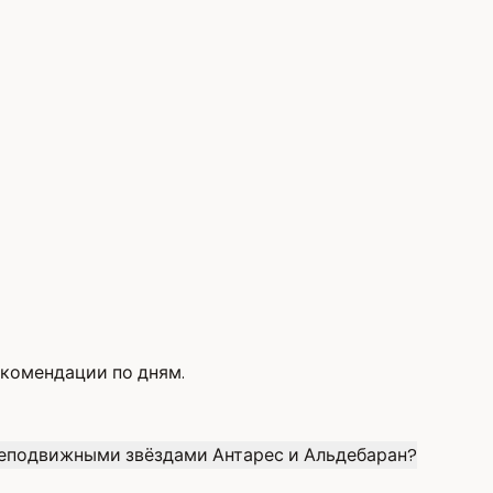
екомендации по дням.
 неподвижными звёздами Антарес и Альдебаран?