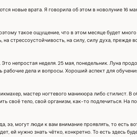
ся новые врата. Я говорила об этом в новолуние 16 мая
оэтому такое ощущение, что в этом месяце будет много 
 на стрессоустойчивость, на силу, силу духа, прежде вс
. Это непростая неделя. 25 мая, понедельник. Луна про
ь рабочие дела и вопросы. Хороший аспект для обучения
кмахер, мастер ногтевого маникюра либо стилист. В общ
ить своё тело, свой организм, как-то подлечиться. На 
да, ээ, могут люди к вам внимание проявлять, то есть в
ет, ей нужно знать чётко, конкретно. То есть здесь буд