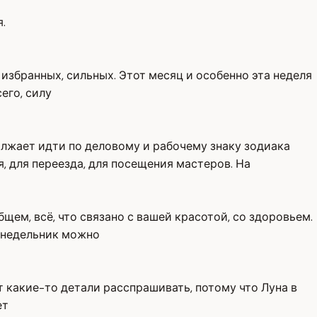
.
избранных, сильных. Этот месяц и особенно эта неделя
его, силу
должает идти по деловому и рабочему знаку зодиака
, для переезда, для посещения мастеров. На
ем, всё, что связано с вашей красотой, со здоровьем.
понедельник можно
от какие-то детали расспрашивать, потому что Луна в
ет