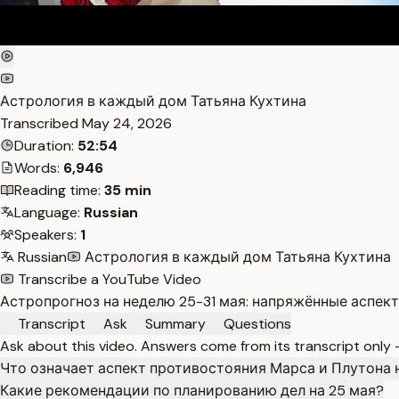
Астрология в каждый дом Татьяна Кухтина
Transcribed
May 24, 2026
Duration:
52:54
Words:
6,946
Reading time:
35 min
Language:
Russian
Speakers:
1
Russian
Астрология в каждый дом Татьяна Кухтина
Transcribe a YouTube Video
Астропрогноз на неделю 25-31 мая: напряжённые аспек
Transcript
Ask
Summary
Questions
Ask about this video. Answers come from its transcript only
Что означает аспект противостояния Марса и Плутона 
Какие рекомендации по планированию дел на 25 мая?