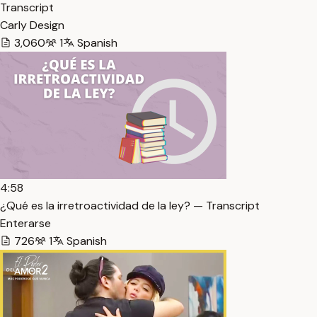
Transcript
Carly Design
3,060
1
Spanish
4:58
¿Qué es la irretroactividad de la ley? — Transcript
Enterarse
726
1
Spanish