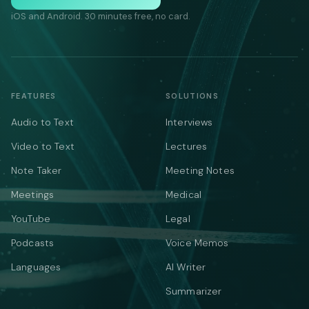
iOS and Android. 30 minutes free, no card.
FEATURES
SOLUTIONS
Audio to Text
Interviews
Video to Text
Lectures
Note Taker
Meeting Notes
Meetings
Medical
YouTube
Legal
Podcasts
Voice Memos
Languages
AI Writer
Summarizer