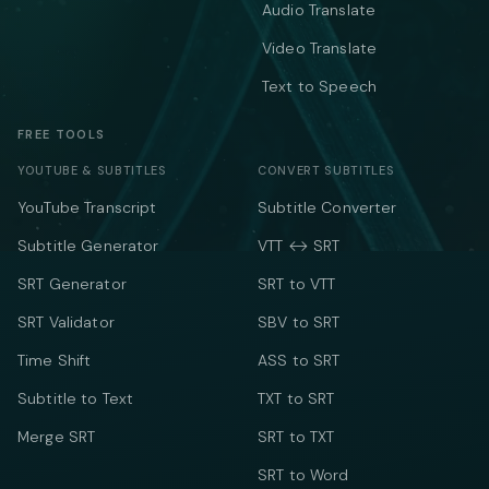
Audio Translate
Video Translate
Text to Speech
FREE TOOLS
YOUTUBE & SUBTITLES
CONVERT SUBTITLES
YouTube Transcript
Subtitle Converter
Subtitle Generator
VTT ↔ SRT
SRT Generator
SRT to VTT
SRT Validator
SBV to SRT
Time Shift
ASS to SRT
Subtitle to Text
TXT to SRT
Merge SRT
SRT to TXT
SRT to Word