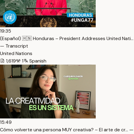
19:35
(Español) 🇭🇳 Honduras – President Addresses United Nati…
— Transcript
United Nations
1,619
1
Spanish
15:49
Cómo volverte una persona MUY creativa? – El arte de cr… —