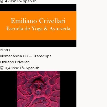
479
1
Spanish
1:11:30
Biomecánica C3 — Transcript
Emiliano Crivellari
9,435
1
Spanish