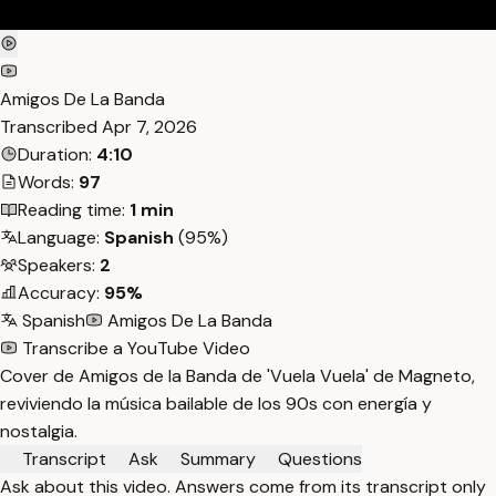
Amigos De La Banda
Transcribed
Apr 7, 2026
Duration:
4:10
Words:
97
Reading time:
1 min
Language:
Spanish
(95%)
Speakers:
2
Accuracy:
95%
Spanish
Amigos De La Banda
Transcribe a YouTube Video
Cover de Amigos de la Banda de 'Vuela Vuela' de Magneto,
reviviendo la música bailable de los 90s con energía y
nostalgia.
Transcript
Ask
Summary
Questions
Ask about this video. Answers come from its transcript only