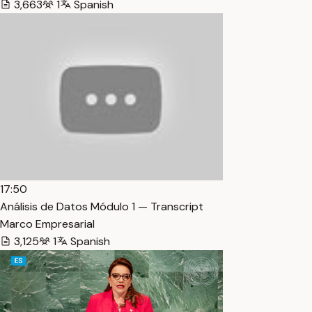
3,663
1
Spanish
17:50
Análisis de Datos Módulo 1 — Transcript
Marco Empresarial
3,125
1
Spanish