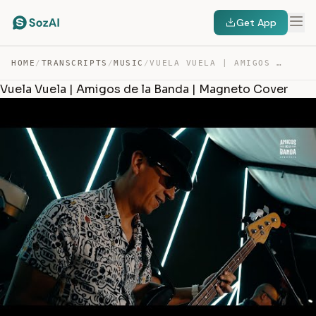
Get App
HOME
/
TRANSCRIPTS
/
MUSIC
/
VUELA VUELA | AMIGOS DE LA BANDA | MAGNETO COVER — TRANSCRIPT
Vuela Vuela | Amigos de la Banda | Magneto Cover