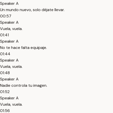
Speaker A
Un mundo nuevo, solo déjate llevar.
00:57
Speaker A
Vuela, vuela.
01:41
Speaker A
No te hace falta equipaje.
01:44
Speaker A
Vuela, vuela.
01:48
Speaker A
Nadie controla tu imagen.
01:52
Speaker A
Vuela, vuela.
01:56