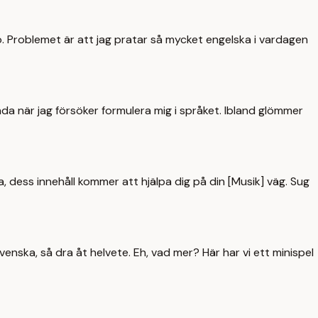
lio. Problemet är att jag pratar så mycket engelska i vardagen
unda när jag försöker formulera mig i språket. Ibland glömmer
åda, dess innehåll kommer att hjälpa dig på din [Musik] väg. Sug
venska, så dra åt helvete. Eh, vad mer? Här har vi ett minispel