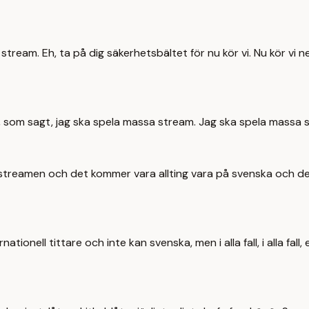
stream. Eh, ta på dig säkerhetsbältet för nu kör vi. Nu kör vi ner 
a, som sagt, jag ska spela massa stream. Jag ska spela massa st
r streamen och det kommer vara allting vara på svenska och de
rnationell tittare och inte kan svenska, men i alla fall, i alla fa