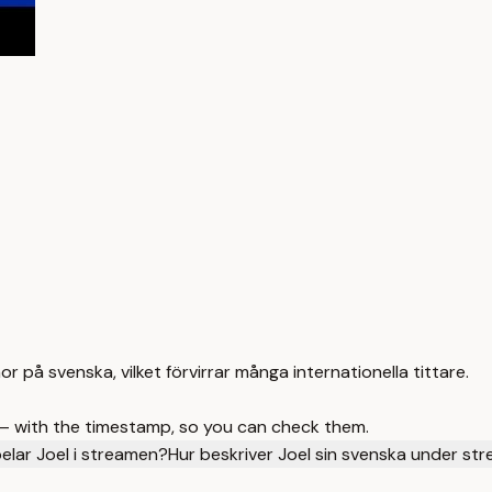
 på svenska, vilket förvirrar många internationella tittare.
 — with the timestamp, so you can check them.
pelar Joel i streamen?
Hur beskriver Joel sin svenska under st