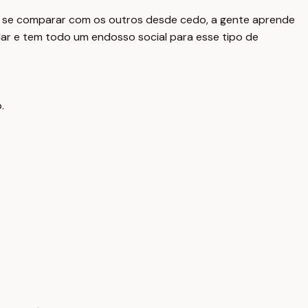
a se comparar com os outros desde cedo, a gente aprende
alar e tem todo um endosso social para esse tipo de
.