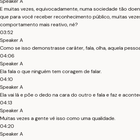
Speaker A
E muitas vezes, equivocadamente, numa sociedade tão doent
que para você receber reconhecimento público, muitas vezes 
comportamento mais reativo, né?
03:52
Speaker A
Como se isso demonstrasse caráter, fala, olha, aquela pessoa
04:06
Speaker A
Ela fala o que ninguém tem coragem de falar.
04:10
Speaker A
Ela vai lá e põe o dedo na cara do outro e fala e faz e aconte
04:13
Speaker A
Muitas vezes a gente vê isso como uma qualidade.
04:20
Speaker A