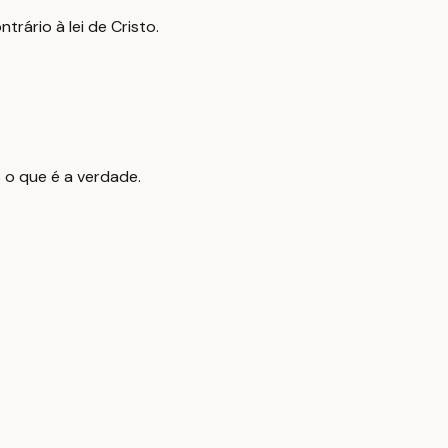
rário à lei de Cristo.
s o que é a verdade.