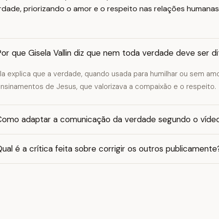
rdade, priorizando o amor e o respeito nas relações humanas
or que Gisela Vallin diz que nem toda verdade deve ser di
la explica que a verdade, quando usada para humilhar ou sem amor
nsinamentos de Jesus, que valorizava a compaixão e o respeito.
Como adaptar a comunicação da verdade segundo o víde
ual é a crítica feita sobre corrigir os outros publicamente