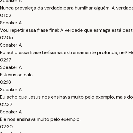
Speaker A
Nunca prevaleça da verdade para humilhar alguém. A verdade 
01:52
Speaker A
Vou repetir essa frase final: A verdade que esmaga está desti
02:05
Speaker A
Eu acho essa frase belíssima, extremamente profunda, né? Ele
02:17
Speaker A
E Jesus se cala.
02:18
Speaker A
Eu acho que Jesus nos ensinava muito pelo exemplo, mais do
02:27
Speaker A
Ele nos ensinava muito pelo exemplo.
02:30