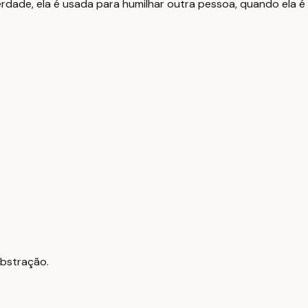
dade, ela é usada para humilhar outra pessoa, quando ela é 
abstração.