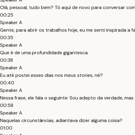
Olá, pessoal, tudo bem? Tô aqui de novo para conversar com
00:25
Speaker A
Gente, para abrir os trabalhos hoje, eu me senti inspirada a 
00:35
Speaker A
Que é de uma profundidade gigantesca.
00:38
Speaker A
Eu até postei esses dias nos meus stories, né?
00:40
Speaker A
Nessa frase, ele fala o seguinte: Sou adepto da verdade, mas
00:58
Speaker A
Naquelas circunstâncias, adiantava dizer alguma coisa?
01:00