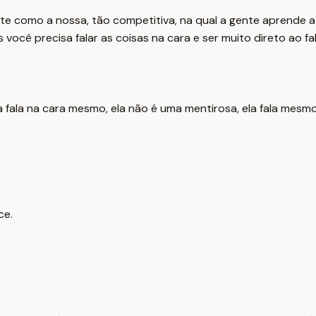
e como a nossa, tão competitiva, na qual a gente aprende 
você precisa falar as coisas na cara e ser muito direto ao f
 fala na cara mesmo, ela não é uma mentirosa, ela fala mesmo
ce.