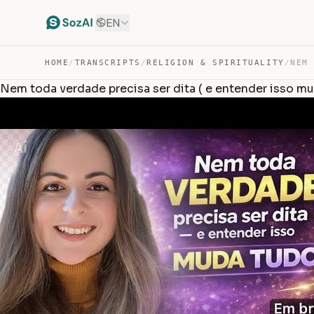
EN
HOME
/
TRANSCRIPTS
/
RELIGION & SPIRITUALITY
/
Nem toda verdade precisa ser dita ( e entender isso m