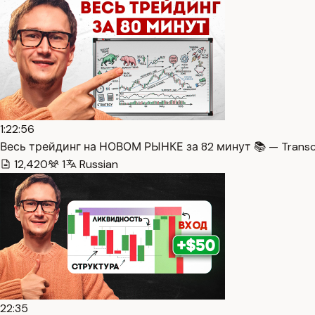
1:22:56
Весь трейдинг на НОВОМ РЫНКЕ за 82 минут 📚 — Transc
12,420
1
Russian
22:35