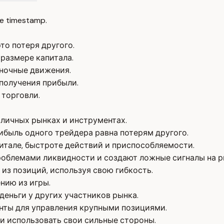
e timestamp.
то потеря другого.
размере капитала.
ночные движения.
получения прибыли.
торговли.
азличных рынках и инструментах.
ибыль одного трейдера равна потерям другого.
тале, быстроте действий и приспособляемости.
роблемами ликвидности и создают ложные сигналы на р
из позиций, используя свою гибкость.
нию из игры.
деньги у других участников рынка.
нты для управления крупными позициями.
и использовать свои сильные стороны.