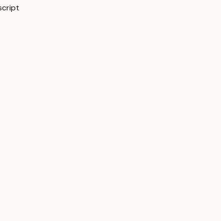
cript