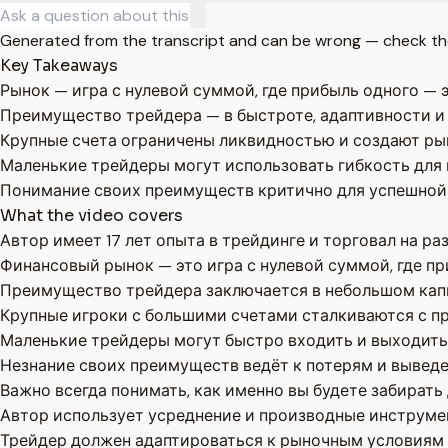
Generated from the transcript and can be wrong — check th
Key Takeaways
Рынок — игра с нулевой суммой, где прибыль одного — э
Преимущество трейдера — в быстроте, адаптивности и 
Крупные счета ограничены ликвидностью и создают ры
Маленькие трейдеры могут использовать гибкость для 
Понимание своих преимуществ критично для успешной 
What the video covers
Автор имеет 17 лет опыта в трейдинге и торговал на р
Финансовый рынок — это игра с нулевой суммой, где пр
Преимущество трейдера заключается в небольшом капи
Крупные игроки с большими счетами сталкиваются с п
Маленькие трейдеры могут быстро входить и выходить 
Незнание своих преимуществ ведёт к потерям и выведе
Важно всегда понимать, как именно вы будете забирать 
Автор использует усреднение и производные инструме
Трейдер должен адаптироваться к рыночным условиям 