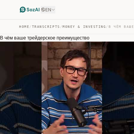
EN
HOME
/
TRANSCRIPTS
/
MONEY & INVESTING
/
В чём ваше трейдерское преимущество