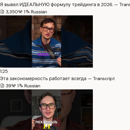
Я вывел ИДЕАЛЬНУЮ формулу трейдинга в 2026. — Trans
3,350
1
Russian
1:25
Эта закономерность работает всегда — Transcript
39
1
Russian