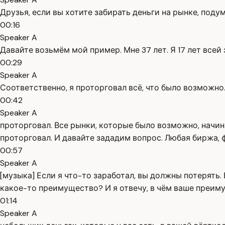
Друзья, если вы хотите забирать деньги на рынке, подум
00:16
Speaker A
Давайте возьмём мой пример. Мне 37 лет. Я 17 лет всей
00:29
Speaker A
Соответственно, я проторговал всё, что было возможно.
00:42
Speaker A
проторговал. Все рынки, которые было возможно, начин
проторговал. И давайте зададим вопрос. Любая биржа, 
00:57
Speaker A
[музыка] Если я что-то заработал, вы должны потерять.
какое-то преимущество? И я отвечу, в чём ваше преи
01:14
Speaker A