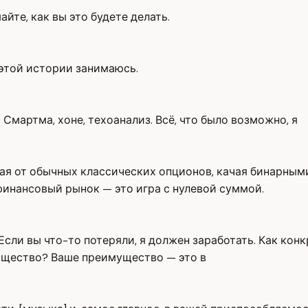
айте, как вы это будете делать.
 этой истории занимаюсь.
 Смартма, хоне, техоанализ. Всё, что было возможно, я
ая от обычных классических опционов, качая бинарными
финансовый рынок — это игра с нулевой суммой.
 Если вы что-то потеряли, я должен заработать. Как кон
мущество? Ваше преимущество — это в