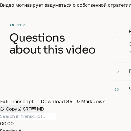
Видео мотивирует задуматься о собственной стратегии
ANSWERS
01
Questions
about this video
02
03
Full Transcript — Download SRT & Markdown
Copy
SRT
MD
00:00
Speaker A