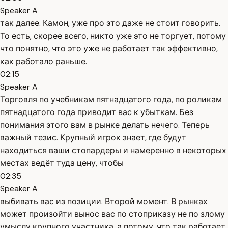
Speaker A
так далее. Камон, уже про это даже не стоит говорить.
То есть, скорее всего, никто уже это не торгует, потому
что понятно, что это уже не работает так эффективно,
как работало раньше.
02:15
Speaker A
Торговля по учебникам пятнадцатого года, по роликам
пятнадцатого года приводит вас к убыткам. Без
понимания этого вам в рынке делать нечего. Теперь
важный тезис. Крупный игрок знает, где будут
находиться ваши стопардеры и намеренно в некоторых
местах ведёт туда цену, чтобы
02:35
Speaker A
выбивать вас из позиции. Второй момент. В рынках
может произойти вынос вас по стоприказу не по злому
умыслу крупного участника, а потому, что так работает