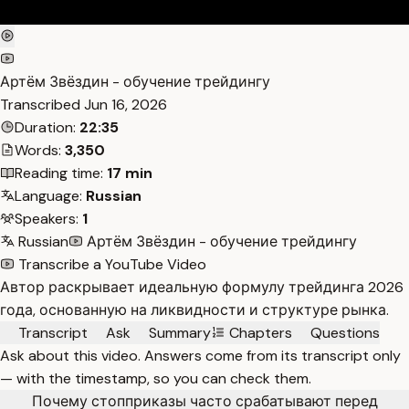
Артём Звёздин - обучение трейдингу
Transcribed
Jun 16, 2026
Duration:
22:35
Words:
3,350
Reading time:
17 min
Language:
Russian
Speakers:
1
Russian
Артём Звёздин - обучение трейдингу
Transcribe a YouTube Video
Автор раскрывает идеальную формулу трейдинга 2026
года, основанную на ликвидности и структуре рынка.
Transcript
Ask
Summary
Chapters
Questions
Ask about this video. Answers come from its transcript only
— with the timestamp, so you can check them.
Почему стопприказы часто срабатывают перед