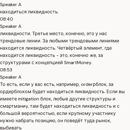
Speaker A
находиться ликвидность.
08:40
Speaker A
ликвидности. Третье место, конечно, это у нас
трендовые линии. За любыми трендовыми линиями
находится ликвидность. Четвёртый элемент, где
находится ликвидность - это, конечно же, за
структурами с концепцией SmartMoney.
08:53
Speaker A
То есть, если у вас есть, например, orderрблок, за
ордерблоком будет находиться ликвидность. Если вы
имеете mitigation блок, любые другие структуры и
смартманиy, там будет находиться ликвидность и с
большой вероятностью, если крупному участнику
нужно набрать позицию, он поведёт туда рынок,
выбивать