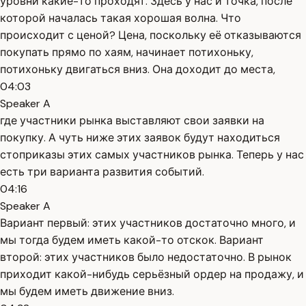
уровни какие-то проходят. Здесь у нас и точка, после
которой началась такая хорошая волна. Что
происходит с ценой? Цена, поскольку её отказываются
покупать прямо по хаям, начинает потихоньку,
потихоньку двигаться вниз. Она доходит до места,
04:03
Speaker A
где участники рынка выставляют свои заявки на
покупку. А чуть ниже этих заявок будут находиться
стоприказы этих самых участников рынка. Теперь у нас
есть три варианта развития событий.
04:16
Speaker A
Вариант первый: этих участников достаточно много, и
мы тогда будем иметь какой-то отскок. Вариант
второй: этих участников было недостаточно. В рынок
приходит какой-нибудь серьёзный ордер на продажу, и
мы будем иметь движение вниз.