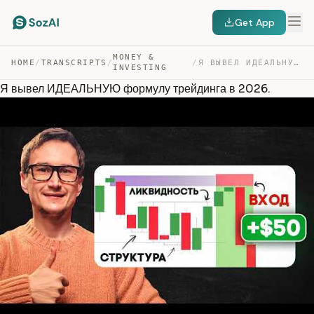
Get App
MONEY &
HOME
/
TRANSCRIPTS
/
/
Я ВЫВЕЛ ИДЕАЛЬНУЮ ФОРМУЛУ ТРЕЙДИНГА В 2026. — TRANSCRIPT
INVESTING
Я вывел ИДЕАЛЬНУЮ формулу трейдинга в 2026.