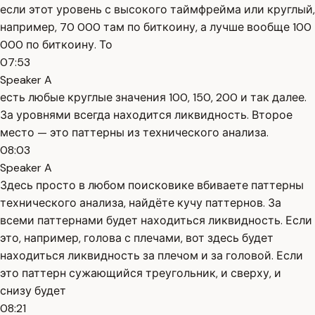
если этот уровень с высокого таймфрейма или круглый,
например, 70 000 там по биткоину, а лучше вообще 100
000 по биткоину. То
07:53
Speaker A
есть любые круглые значения 100, 150, 200 и так далее.
За уровнями всегда находится ликвидность. Второе
место — это паттерны из технического анализа.
08:03
Speaker A
Здесь просто в любом поисковике вбиваете паттерны
технического анализа, найдёте кучу паттернов. За
всеми паттернами будет находиться ликвидность. Если
это, например, голова с плечами, вот здесь будет
находиться ликвидность за плечом и за головой. Если
это паттерн сужающийся треугольник, и сверху, и
снизу будет
08:21