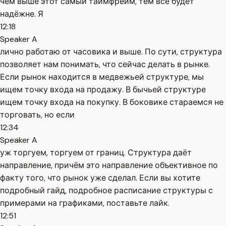
чем выше этот самый таймфрейм, тем всё будет
надёжне. Я
12:18
Speaker A
лично работаю от часовика и выше. По сути, структура
позволяет нам понимать, что сейчас делать в рынке.
Если рынок находится в медвежьей структуре, мы
ищем точку входа на продажу. В бычьей структуре
ищем точку входа на покупку. В боковике стараемся не
торговать, но если
12:34
Speaker A
уж торгуем, торгуем от границ. Структура даёт
направление, причём это направление объективное по
факту того, что рынок уже сделал. Если вы хотите
подробный гайд, подробное расписание структуры с
примерами на графиками, поставьте лайк.
12:51