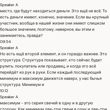
Speaker A
место, где будут находиться деньги. Это ещё не всё. То
есть деньги имеют, конечно, значение. Если вы крупный
участник, вообще в нашей жизни они имеют слишком
большое значение, поэтому, наверное, вы этим и
занимаетесь, правда?
09:54
Speaker A
Но есть ещё второй элемент, и он гораздо важнее. Это
структура. Структура показывает, кто сейчас будет
рулить: покупатель или продавец, и когда это всё
перейдёт из рук в руки. Если каждый последующий
минимум и максимум движется наверх, у нас бычья
структура. Минимум и
10:12
Speaker A
максимум - это серия свечей в одну и в другую
сторону. Как минимум две-три свечи в одну и две-три