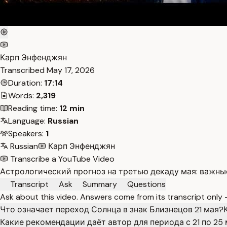
Карп Энфенджян
Transcribed
May 17, 2026
Duration:
17:14
Words:
2,319
Reading time:
12 min
Language:
Russian
Speakers:
1
Russian
Карп Энфенджян
Transcribe a YouTube Video
Астрологический прогноз на третью декаду мая: важны
Transcript
Ask
Summary
Questions
Ask about this video. Answers come from its transcript only
Что означает переход Солнца в знак Близнецов 21 мая?
Какие рекомендации даёт автор для периода с 21 по 25