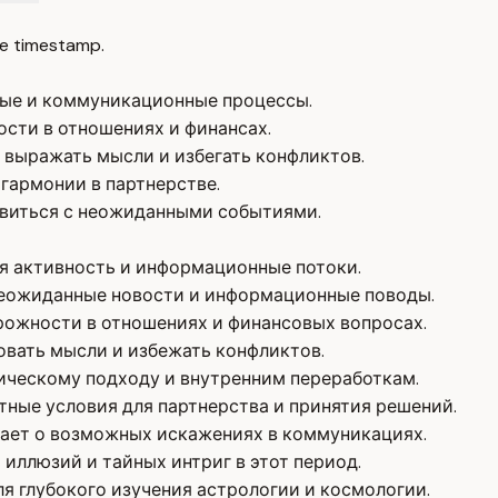
e timestamp.
ые и коммуникационные процессы.
сти в отношениях и финансах.
 выражать мысли и избегать конфликтов.
 гармонии в партнерстве.
авиться с неожиданными событиями.
ая активность и информационные потоки.
 неожиданные новости и информационные поводы.
рожности в отношениях и финансовых вопросах.
овать мысли и избежать конфликтов.
тическому подходу и внутренним переработкам.
ятные условия для партнерства и принятия решений.
ает о возможных искажениях в коммуникациях.
иллюзий и тайных интриг в этот период.
ля глубокого изучения астрологии и космологии.