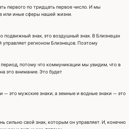
ать первого по тридцать первое число. И мы
те или иные сферы нашей жизни.
то подвижный знак, это воздушный знак. В Близнецах
й управляет регионом Близнецов. Поэтому
й период, потому что коммуникации мы увидим, что в
а это внимание. Это будет
и — это мужские знаки, а земные и водные знаки — это
нь сильно свой знак, которым он управляет. И, конечно