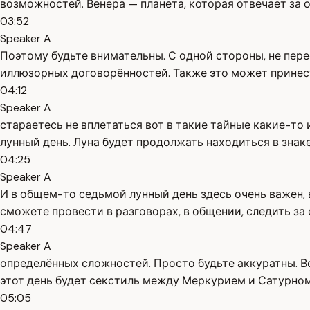
возможностей. Венера — планета, которая отвечает за о
03:52
Speaker A
Поэтому будьте внимательны. С одной стороны, не пере
иллюзорных договорённостей. Также это может принест
04:12
Speaker A
стараетесь не вплетаться вот в такие тайные какие-то 
лунный день. Луна будет продолжать находиться в знаке
04:25
Speaker A
И в общем-то седьмой лунный день здесь очень важен, 
сможете провести в разговорах, в общении, следить за
04:47
Speaker A
определённых сложностей. Просто будьте аккуратны. В
этот день будет секстиль между Меркурием и Сатурном
05:05