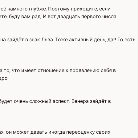
сё намного глубже. Поэтому приходите, если
е, буду вам рад. И вот двадцать первого числа
уна зайдёт в знак Льва. Тоже активный день, да? То есть
а то, что имеет отношение к проявлению себя в
дро.
будет очень сложный аспект. Венера зайдёт в
ах, он может давать иногда переоценку своих