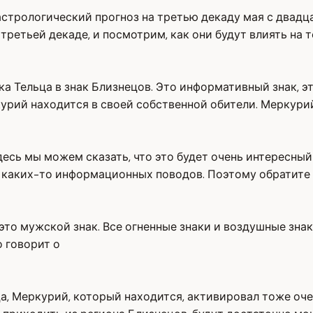
 астрологический прогноз на третью декаду мая с двадц
третьей декаде, и посмотрим, как они будут влиять на 
ка Тельца в знак Близнецов. Это информативный знак, э
курий находится в своей собственной обители. Меркури
здесь мы можем сказать, что это будет очень интересны
каких-то информационных поводов. Поэтому обратите н
это мужской знак. Все огненные знаки и воздушные знак
о говорит о
Да, Меркурий, который находится, активировал тоже оче