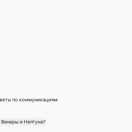
оветы по коммуникациям.
а Венеры и Нептуна?