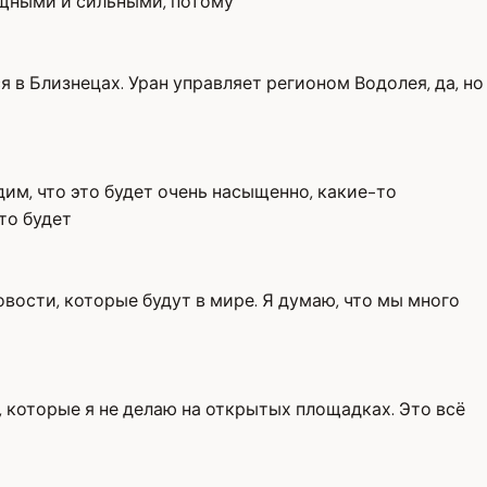
мощными и сильными, потому
ся в Близнецах. Уран управляет регионом Водолея, да, но
дим, что это будет очень насыщенно, какие-то
то будет
ости, которые будут в мире. Я думаю, что мы много
 которые я не делаю на открытых площадках. Это всё