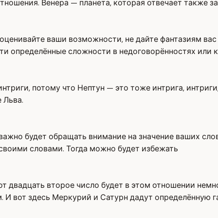
тношения. Венера — планета, которая отвечает также за
оценивайте ваши возможности, не дайте фантазиям вас у
и определённые сложности в недоговорённостях или ка
интриги, потому что Нептун — это тоже интрига, интриги
 Льва.
важно будет обращать внимание на значение ваших слов
 своими словами. Тогда можно будет избежать
от двадцать второе число будет в этом отношении немн
. И вот здесь Меркурий и Сатурн дадут определённую 