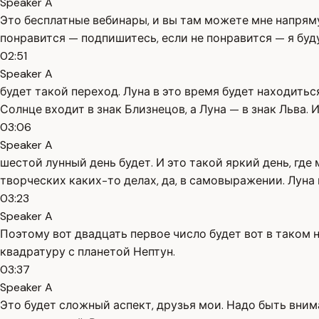
Speaker A
Это бесплатные вебинары, и вы там можете мне напрям
понравится — подпишитесь, если не понравится — я буду
02:51
Speaker A
будет такой переход. Луна в это время будет находиться 
Солнце входит в знак Близнецов, а Луна — в знак Льва. И
03:06
Speaker A
шестой лунный день будет. И это такой яркий день, где
творческих каких-то делах, да, в самовыражении. Луна 
03:23
Speaker A
Поэтому вот двадцать первое число будет вот в таком 
квадратуру с планетой Нептун.
03:37
Speaker A
Это будет сложный аспект, друзья мои. Надо быть вним