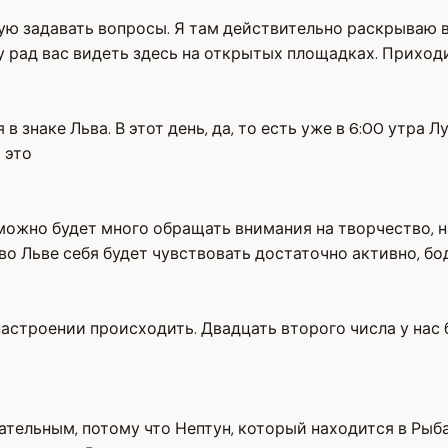
ую задавать вопросы. Я там действительно раскрываю в
 рад вас видеть здесь на открытых площадках. Приходит
в знаке Льва. В этот день, да, то есть уже в 6:00 утра Л
 это
 можно будет много обращать внимания на творчество, н
во Льве себя будет чувствовать достаточно активно, бо
настроении происходить. Двадцать второго числа у нас 
ательным, потому что Нептун, который находится в Рыб