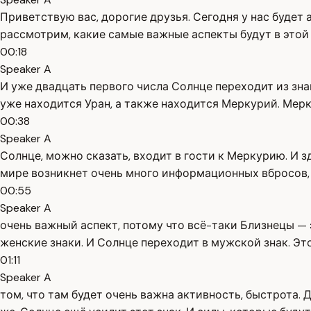
Приветствую вас, дорогие друзья. Сегодня у нас будет
рассмотрим, какие самые важные аспекты будут в этой 
00:18
Speaker A
И уже двадцать первого числа Солнце переходит из зна
уже находится Уран, а также находится Меркурий. Мер
00:38
Speaker A
Солнце, можно сказать, входит в гости к Меркурию. И 
мире возникнет очень много информационных вбросов, 
00:55
Speaker A
очень важный аспект, потому что всё-таки Близнецы — 
женские знаки. И Солнце переходит в мужской знак. Эт
01:11
Speaker A
том, что там будет очень важна активность, быстрота. 