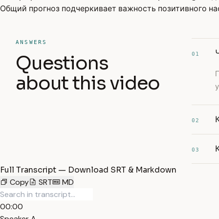
Общий прогноз подчеркивает важность позитивного нас
ANSWERS
01
Questions
about this video
у
02
03
Full Transcript — Download SRT & Markdown
Copy
SRT
MD
00:00
Speaker A