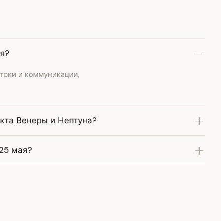
ая?
токи и коммуникации,
екта Венеры и Нептуна?
 25 мая?