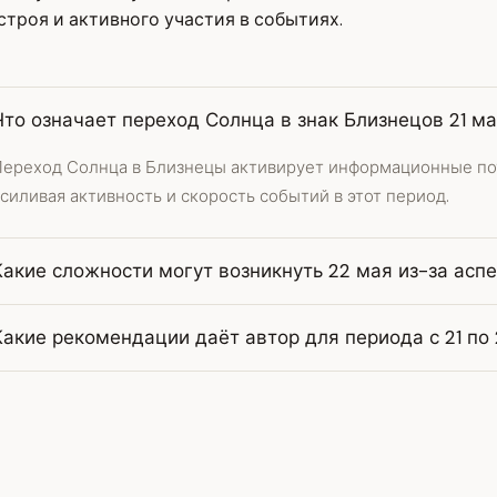
троя и активного участия в событиях.
Что означает переход Солнца в знак Близнецов 21 м
Переход Солнца в Близнецы активирует информационные по
силивая активность и скорость событий в этот период.
Какие сложности могут возникнуть 22 мая из-за асп
Какие рекомендации даёт автор для периода с 21 по