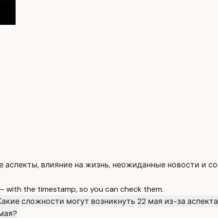
е аспекты, влияние на жизнь, неожиданные новости и с
 — with the timestamp, so you can check them.
Какие сложности могут возникнуть 22 мая из-за аспект
 мая?