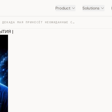
Product
Solutions
ТРЕТЬЯ ДЕКАДА МАЯ ПРИНЕСЁТ НЕОЖИДАННЫЕ СОБЫТИЯ | — TRANSCRIPT
ЫТИЯ |