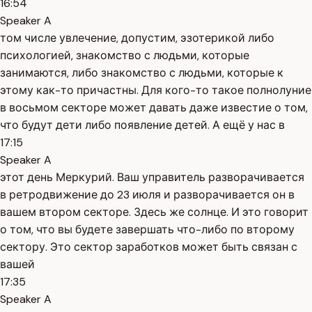
16:54
Speaker A
том числе увлечение, допустим, эзотерикой либо
психологией, знакомство с людьми, которые
занимаются, либо знакомство с людьми, которые к
этому как-то причастны. Для кого-то такое полнолуние
в восьмом секторе может давать даже известие о том,
что будут дети либо появление детей. А ещё у нас в
17:15
Speaker A
этот день Меркурий. Ваш управитель разворачивается
в ретродвижение до 23 июля и разворачивается он в
вашем втором секторе. Здесь же солнце. И это говорит
о том, что вы будете завершать что-либо по второму
сектору. Это сектор заработков может быть связан с
вашей
17:35
Speaker A