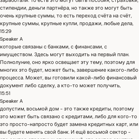
заработали. То есть это могут быть пособия, страховки,
стипендии, деньги партнёра, но также это могут быть
очень крупные суммы, то есть переход счёта на счёт,
крупные суммы, крупные купли, продажи, любые дела,
15:29
Speaker A
которые связаны с банками, с финансами, с
имуществом. Здесь могут выходить на первый план.
Полнолуние, оно ярко освещает эту тему, поэтому для
многих это будет, может быть, завершение какого-либо
процесса. Может, вы готовили какой-либо финансовый
документ либо сделку, а кто-то может получить,
15:51
Speaker A
допустим, восьмой дом - это также кредиты, поэтому
это может быть связано с кредитами, либо для кого-то
это просто-напросто будет замена кредитных карт, или
вы будете менять свой банк. И ещё восьмой сектор -