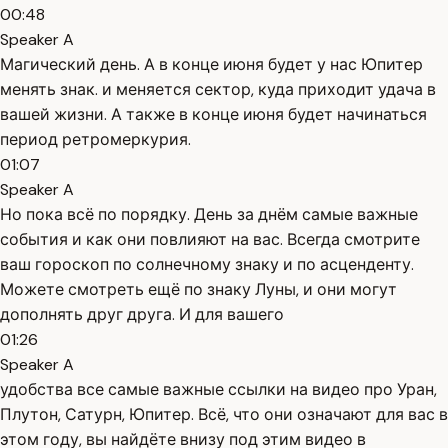
00:48
Speaker A
Магический день. А в конце июня будет у нас Юпитер
менять знак. и меняется сектор, куда приходит удача в
вашей жизни. А также в конце июня будет начинаться
период ретромеркурия.
01:07
Speaker A
Но пока всё по порядку. День за днём самые важные
события и как они повлияют на вас. Всегда смотрите
ваш гороскоп по солнечному знаку и по асценденту.
Можете смотреть ещё по знаку Луны, и они могут
дополнять друг друга. И для вашего
01:26
Speaker A
удобства все самые важные ссылки на видео про Уран,
Плутон, Сатурн, Юпитер. Всё, что они означают для вас в
этом году, вы найдёте внизу под этим видео в