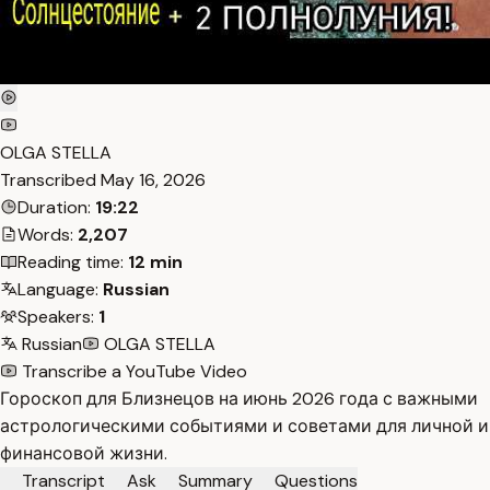
OLGA STELLA
Transcribed
May 16, 2026
Duration:
19:22
Words:
2,207
Reading time:
12 min
Language:
Russian
Speakers:
1
Russian
OLGA STELLA
Transcribe a YouTube Video
Гороскоп для Близнецов на июнь 2026 года с важными
астрологическими событиями и советами для личной и
финансовой жизни.
Transcript
Ask
Summary
Questions