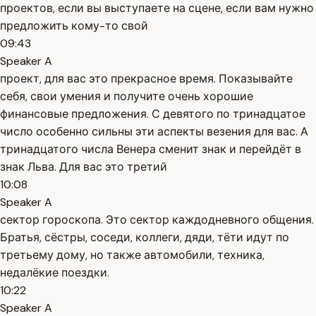
проектов, если вы выступаете на сцене, если вам нужно
предложить кому-то свой
09:43
Speaker A
проект, для вас это прекрасное время. Показывайте
себя, свои умения и получите очень хорошие
финансовые предложения. С девятого по тринадцатое
число особенно сильны эти аспекты везения для вас. А
тринадцатого числа Венера сменит знак и перейдёт в
знак Льва. Для вас это третий
10:08
Speaker A
сектор гороскопа. Это сектор каждодневного общения.
Братья, сёстры, соседи, коллеги, дяди, тёти идут по
третьему дому, но также автомобили, техника,
недалёкие поездки.
10:22
Speaker A