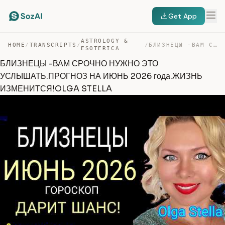
Get App
ASTROLOGY &
HOME
/
TRANSCRIPTS
/
/
БЛИЗНЕЦЫ -ВАМ СРОЧНО НУЖНО ЭТО УСЛЫШАТЬ.ПРОГНОЗ НА ИЮНЬ… — TRANSCRIPT
ESOTERICA
БЛИЗНЕЦЫ -ВАМ СРОЧНО НУЖНО ЭТО
УСЛЫШАТЬ.ПРОГНОЗ НА ИЮНЬ 2026 года.ЖИЗНЬ
ИЗМЕНИТСЯ!OLGA STELLA