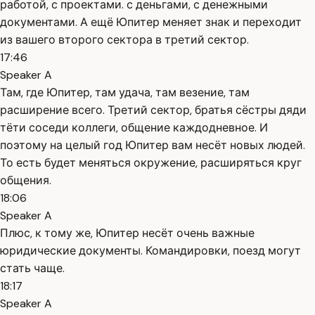
работой, с проектами. с деньгами, с денежными
документами. А ещё Юпитер меняет знак и переходит
из вашего второго сектора в третий сектор.
17:46
Speaker A
Там, где Юпитер, там удача, там везение, там
расширение всего. Третий сектор, братья сёстры дяди
тёти соседи коллеги, общение каждодневное. И
поэтому на целый год Юпитер вам несёт новых людей.
То есть будет меняться окружение, расширяться круг
общения.
18:06
Speaker A
Плюс, к тому же, Юпитер несёт очень важные
юридические документы. Командировки, поезд могут
стать чаще.
18:17
Speaker A