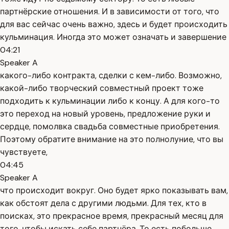
партнёрские отношения. И в зависимости от того, что
для вас сейчас очень важно, здесь и будет происходить
кульминация. Иногда это может означать и завершение
04:21
Speaker A
какого-либо контракта, сделки с кем-либо. Возможно,
какой-либо творческий совместный проект тоже
подходить к кульминации либо к концу. А для кого-то
это переход на новый уровень, предложение руки и
сердце, помолвка свадьба совместные приобретения.
Поэтому обратите внимание на это полнолуние, что вы
чувствуете,
04:45
Speaker A
что происходит вокруг. Оно будет ярко показывать вам,
как обстоят дела с другими людьми. Для тех, кто в
поисках, это прекрасное время, прекрасный месяц для
того, чтобы искать себе партнёра. То есть побольше