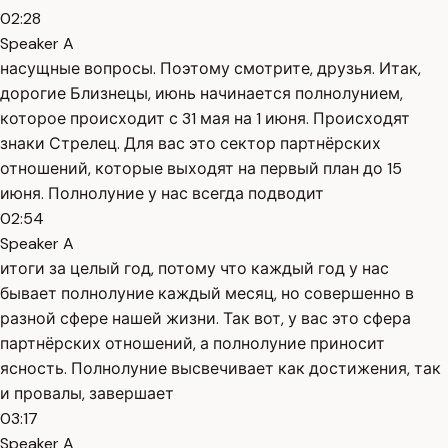
02:28
Speaker A
насущные вопросы. Поэтому смотрите, друзья. Итак,
дорогие Близнецы, июнь начинается полнолунием,
которое происходит с 31 мая на 1 июня. Происходят
знаки Стрелец. Для вас это сектор партнёрских
отношений, которые выходят на первый план до 15
июня. Полнолуние у нас всегда подводит
02:54
Speaker A
итоги за целый год, потому что каждый год у нас
бывает полнолуние каждый месяц, но совершенно в
разной сфере нашей жизни. Так вот, у вас это сфера
партнёрских отношений, а полнолуние приносит
ясность. Полнолуние высвечивает как достижения, так
и провалы, завершает
03:17
Speaker A