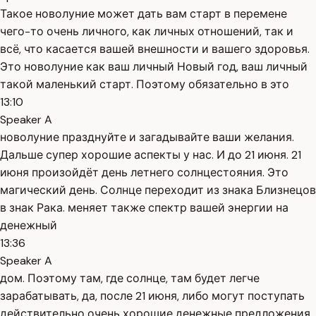
Такое новолуние может дать вам старт в перемене
чего-то очень личного, как личных отношений, так и
всё, что касается вашей внешности и вашего здоровья.
Это новолуние как ваш личный Новый год, ваш личный
такой маленький старт. Поэтому обязательно в это
13:10
Speaker A
новолуние празднуйте и загадывайте ваши желания.
Дальше супер хорошие аспекты у нас. И до 21 июня. 21
июня произойдёт день летнего солнцестояния. Это
магический день. Солнце переходит из знака Близнецов
в знак Рака. меняет также спектр вашей энергии на
денежный
13:36
Speaker A
дом. Поэтому там, где солнце, там будет легче
зарабатывать, да, после 21 июня, либо могут поступать
действительно очень хорошие денежные предложения