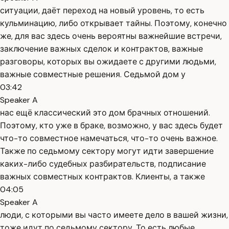
ситуации, даёт переход на новый уровень, то есть
кульминацию, либо открывает тайны. Поэтому, конечно
же, для вас здесь очень вероятны важнейшие встречи,
заключение важных сделок и контрактов, важные
разговоры, которых вы ожидаете с другими людьми,
важные совместные решения. Седьмой дом у
03:42
Speaker A
нас ещё классический это дом брачных отношений.
Поэтому, кто уже в браке, возможно, у вас здесь будет
что-то совместное намечаться, что-то очень важное.
Также по седьмому сектору могут идти завершение
каких-либо судебных разбирательств, подписание
важных совместных контрактов. Клиенты, а также
04:05
Speaker A
люди, с которыми вы часто имеете дело в вашей жизни,
тоже идут по седьмому сектору. То есть любые