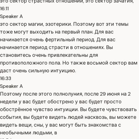
это сектор страстных отношений, это сектор зачатия,
16:11
Speaker A
это сектор магии, эзотерики. Поэтому вот эти темы
тоже могут выходить на первый план. Для вас
начинается очень фертильный период. Для вас
начинается период страсти в отношениях. Вы
становитесь очень привлекательны для
противоположного пола. Но также восьмой сектор вам
даст очень сильную интуицию.
16:33
Speaker A
Поэтому после этого полнолуния, после 29 июня на 2
недели у вас будет обострено у вас будет просто
обострённое чувство интуиции. Вы будете чувствовать
события, вы будете видеть людей насквозь, вы можете
видеть вещи, сны, у вас могут быть знакомства с
необычными людьми, в