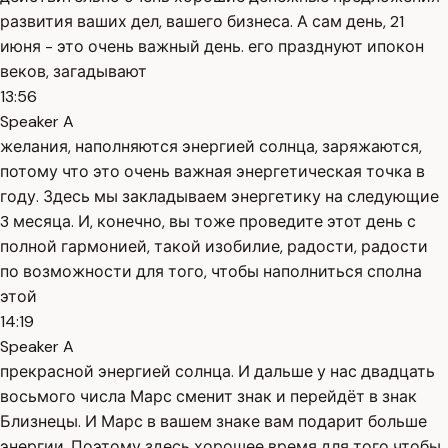
развития ваших дел, вашего бизнеса. А сам день, 21
июня - это очень важный день. его празднуют ипокон
веков, загадывают
13:56
Speaker A
желания, наполняются энергией солнца, заряжаются,
потому что это очень важная энергетическая точка в
году. Здесь мы закладываем энергетику на следующие
3 месяца. И, конечно, вы тоже проведите этот день с
полной гармонией, такой изобилие, радости, радости
по возможности для того, чтобы наполниться сполна
этой
14:19
Speaker A
прекрасной энергией солнца. И дальше у нас двадцать
восьмого числа Марс сменит знак и перейдёт в знак
Близнецы. И Марс в вашем знаке вам подарит больше
энергии. Поэтому здесь хорошее время для того чтобы