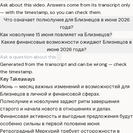
Ask about this video. Answers come from its transcript only
— with the timestamp, so you can check them.
Что означает полнолуние для Близнецов в июне 2026
года?
Как новолуние 15 июня повлияет на Близнецов?
Какие финансовые возможности ожидают Близнецов в
июне 2026 года?
Generated from the transcript and can be wrong — check
the timestamp.
Key Takeaways
Июнь — месяц важных изменений и возможностей для
Близнецов в личной и финансовой сферах.
Полнолуние и новолуние задают ритм завершения
старого и начала нового в отношениях и делах.
Финансовая активность и выгодные предложения будут
особенно сильны в первой половине июня.
Ретроградный Меркурий требует осторожности в