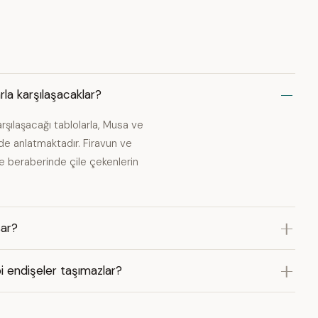
la karşılaşacaklar?
rşılaşacağı tablolarla, Musa ve
nde anlatmaktadır. Firavun ve
ve beraberinde çile çekenlerin
sar?
i endişeler taşımazlar?