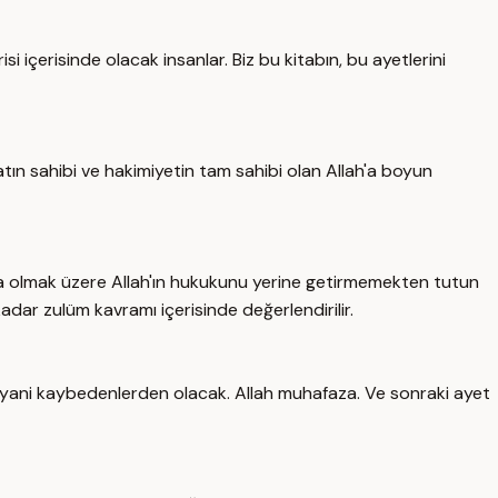
 içerisinde olacak insanlar. Biz bu kitabın, bu ayetlerini
tın sahibi ve hakimiyetin tam sahibi olan Allah'a boyun
ta olmak üzere Allah'ın hukukunu yerine getirmemekten tutun
dar zulüm kavramı içerisinde değerlendirilir.
k yani kaybedenlerden olacak. Allah muhafaza. Ve sonraki ayet