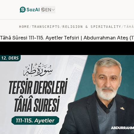
EN
HOME
/
TRANSCRIPTS
/
RELIGION & SPIRITUALITY
/
Tâhâ Sûresi 111-115. Ayetler Tefsiri | Abdurrahman Ateş (