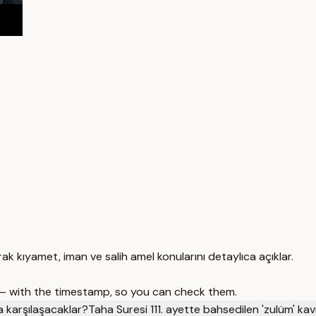
ak kıyamet, iman ve salih amel konularını detaylıca açıklar.
 — with the timestamp, so you can check them.
a karşılaşacaklar?
Taha Suresi 111. ayette bahsedilen 'zulüm' ka