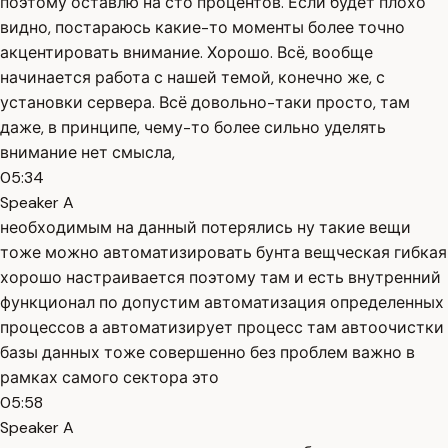
поэтому оставлю на сто процентов. Если будет плохо
видно, постараюсь какие-то моменты более точно
акцентировать внимание. Хорошо. Всё, вообще
начинается работа с нашей темой, конечно же, с
установки сервера. Всё довольно-таки просто, там
даже, в принципе, чему-то более сильно уделять
внимание нет смысла,
05:34
Speaker A
необходимым на данный потерялись ну такие вещи
тоже можно автоматизировать бунта вещческая гибкая
хорошо настраивается поэтому там и есть внутренний
функционал по допустим автоматизация определенных
процессов а автоматизирует процесс там автоочистки
базы данных тоже совершенно без проблем важно в
рамках самого сектора это
05:58
Speaker A