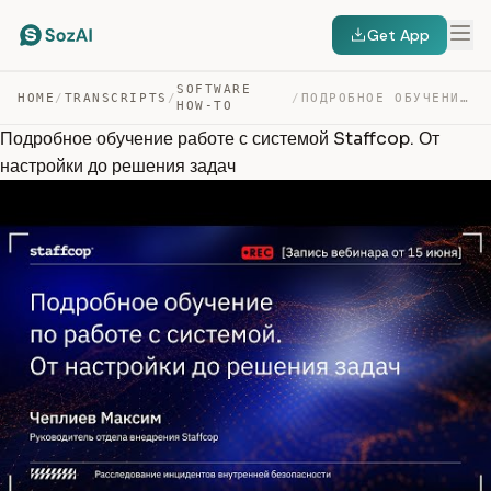
Get App
SOFTWARE
HOME
/
TRANSCRIPTS
/
/
ПОДРОБНОЕ ОБУЧЕНИЕ РАБОТЕ С СИСТЕМОЙ STAFFCOP. ОТ НАСТР… — TRANSCRIPT
HOW-TO
Подробное обучение работе с системой Staffcop. От
настройки до решения задач