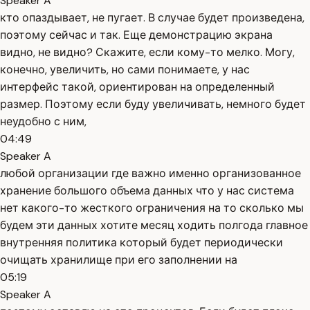
Speaker A
кто опаздывает, не пугает. В случае будет произведена,
поэтому сейчас и так. Еще демонстрацию экрана
видно, не видно? Скажите, если кому-то мелко. Могу,
конечно, увеличить, но сами понимаете, у нас
интерфейс такой, ориентирован на определенный
размер. Поэтому если буду увеличивать, немного будет
неудобно с ним,
04:49
Speaker A
любой организации где важно именно организованное
хранение большого объема данных что у нас система
нет какого-то жесткого ограничения на то сколько мы
будем эти данных хотите месяц ходить полгода главное
внутренняя политика который будет периодически
очищать хранилище при его заполнении на
05:19
Speaker A