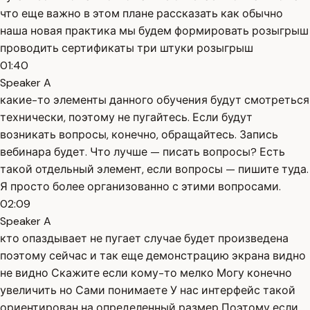
что еще важно в этом плане рассказать как обычно
наша новая практика мы будем формировать розыгрыш
проводить сертификаты три штуки розыгрыш
01:40
Speaker A
какие-то элементы данного обучения будут смотреться
технически, поэтому не пугайтесь. Если будут
возникать вопросы, конечно, обращайтесь. Запись
вебинара будет. Что лучше — писать вопросы? Есть
такой отдельный элемент, если вопросы — пишите туда.
Я просто более организованно с этими вопросами.
02:09
Speaker A
кто опаздывает не пугает случае будет произведена
поэтому сейчас и так еще демонстрацию экрана видно
не видно Скажите если кому-то мелко Могу конечно
увеличить но Сами понимаете У нас интерфейс такой
ориентирован на определенный размер Поэтому если