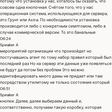
потому что установка у нас, хотелось бы сказать, что
совсем одна кнопочная. Счётом того, что у нас
операционная система, использующаяся для сервера,
это Грунт или Astra. По необходимости установка
производится либо с конкретным симптомом, либо в
случае коммерческой версии. То это банальные
06:24
Speaker A
мероприятий организации что произойдет но
постучавшись агент по тому набор правил который был
последний раз Но на сервер эти данные уже появляться
не будут да потом без проблем Это можно
идентифицировать много дамы не придает или там
посредством утилитому не только состояние который
06:51
Speaker A
кнопки. Далее, далее выбираем данный и,
соответственно, получаем такую коробку, которая