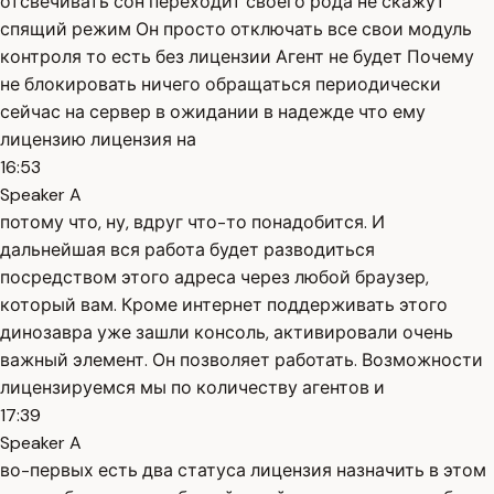
отсвечивать сон переходит своего рода не скажут
спящий режим Он просто отключать все свои модуль
контроля то есть без лицензии Агент не будет Почему
не блокировать ничего обращаться периодически
сейчас на сервер в ожидании в надежде что ему
лицензию лицензия на
16:53
Speaker A
потому что, ну, вдруг что-то понадобится. И
дальнейшая вся работа будет разводиться
посредством этого адреса через любой браузер,
который вам. Кроме интернет поддерживать этого
динозавра уже зашли консоль, активировали очень
важный элемент. Он позволяет работать. Возможности
лицензируемся мы по количеству агентов и
17:39
Speaker A
во-первых есть два статуса лицензия назначить в этом