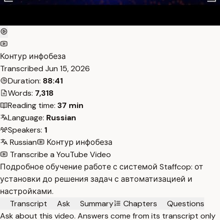
Контур инфобеза
Transcribed
Jun 15, 2026
Duration:
88:41
Words:
7,318
Reading time:
37 min
Language:
Russian
Speakers:
1
Russian
Контур инфобеза
Transcribe a YouTube Video
Подробное обучение работе с системой Staffcop: от
установки до решения задач с автоматизацией и
настройками.
Transcript
Ask
Summary
Chapters
Questions
Ask about this video. Answers come from its transcript only