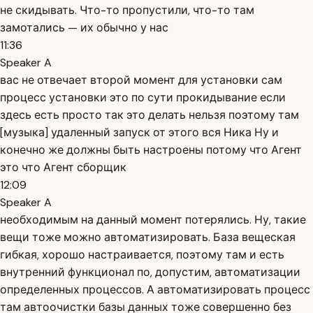
не скидывать. Что-то пропустили, что-то там
замотались — их обычно у нас
11:36
Speaker A
вас не отвечает второй момент для установки сам
процесс установки это по сути прокидывание если
здесь есть просто так это делать нельзя поэтому там
[музыка] удаленный запуск от этого вся Ника Ну и
конечно же должны быть настроены потому что Агент
это что Агент сборщик
12:09
Speaker A
необходимым на данный момент потерялись. Ну, такие
вещи тоже можно автоматизировать. База вещеская
гибкая, хорошо настраивается, поэтому там и есть
внутренний функционал по, допустим, автоматизации
определенных процессов. А автоматизировать процесс
там автоочистки базы данных тоже совершенно без