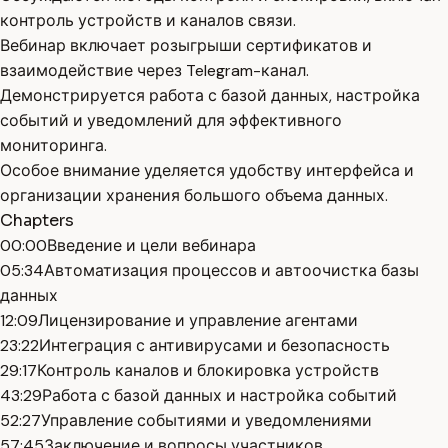
контроль устройств и каналов связи.
Вебинар включает розыгрыши сертификатов и
взаимодействие через Telegram-канал.
Демонстрируется работа с базой данных, настройка
событий и уведомлений для эффективного
мониторинга.
Особое внимание уделяется удобству интерфейса и
организации хранения большого объема данных.
Chapters
00:00
Введение и цели вебинара
05:34
Автоматизация процессов и автоочистка базы
данных
12:09
Лицензирование и управление агентами
23:22
Интеграция с антивирусами и безопасность
29:17
Контроль каналов и блокировка устройств
43:29
Работа с базой данных и настройка событий
52:27
Управление событиями и уведомлениями
57:45
Заключение и вопросы участников