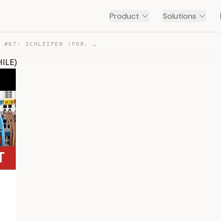
Product
Solutions
SPS-PROGRAMMIERUNG #07: SCHLEIFEN (FOR, REPEAT, WHILE) — TRANSCRIPT
ILE)