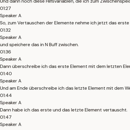
Und dann noch diese Hilfsvariablen, die ich zum Zwischensp
01:27
Speaker A
So, zum Vertauschen der Elemente nehme ich jetzt das erste
01:32
Speaker A
und speichere das in N Buff zwischen.
01:36
Speaker A
Dann überschreibe ich das erste Element mit dem letzten El
01:40
Speaker A
Und am Ende überschreibe ich das letzte Element mit dem Wer
01:44
Speaker A
Dann habe ich das erste und das letzte Element vertauscht.
01:47
Speaker A