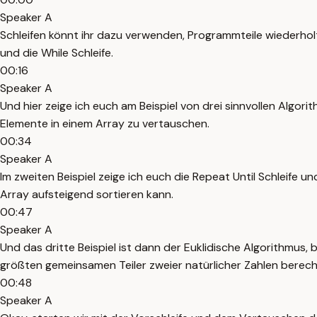
Speaker A
Schleifen könnt ihr dazu verwenden, Programmteile wiederholt 
und die While Schleife.
00:16
Speaker A
Und hier zeige ich euch am Beispiel von drei sinnvollen Algori
Elemente in einem Array zu vertauschen.
00:34
Speaker A
Im zweiten Beispiel zeige ich euch die Repeat Until Schleife u
Array aufsteigend sortieren kann.
00:47
Speaker A
Und das dritte Beispiel ist dann der Euklidische Algorithmus, 
größten gemeinsamen Teiler zweier natürlicher Zahlen berec
00:48
Speaker A