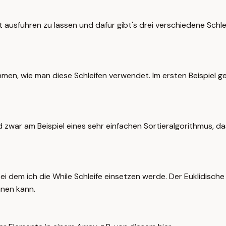
ausführen zu lassen und dafür gibt's drei verschiedene Schleif
thmen, wie man diese Schleifen verwendet. Im ersten Beispiel ge
nd zwar am Beispiel eines sehr einfachen Sortieralgorithmus, d
bei dem ich die While Schleife einsetzen werde. Der Euklidisch
hnen kann.