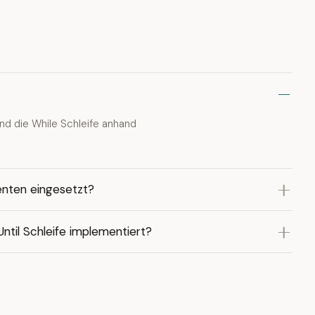
und die While Schleife anhand
enten eingesetzt?
ntil Schleife implementiert?