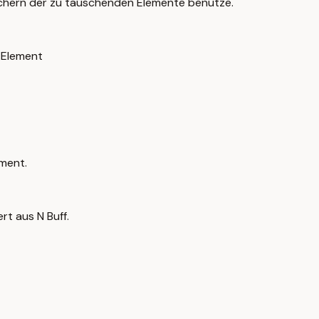
eichern der zu tauschenden Elemente benutze.
 Element
ement.
t aus N Buff.