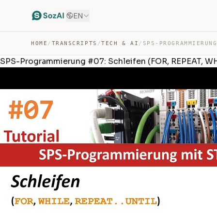
EN
HOME
/
TRANSCRIPTS
/
TECH & AI
/
SPS-Programmierung #07: Schleifen (FOR, REPEAT, WH