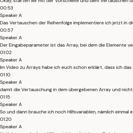
Okay, starten wir mit der Vorschleife und dem Vertauschen der
00:53
Speaker A
Das Vertauschen der Reihenfolge implementiere ich jetzt in die
00:57
Speaker A
Der Eingabeparameter ist das Array, bei dem die Elemente v
01:02
Speaker A
Im Video zu Arrays habe ich euch schon erklärt, dass ich das
01:10
Speaker A
damit die Vertauschung in dem übergebenen Array und nicht 
01:15
Speaker A
So und dann brauche ich noch Hilfsvariablen, nämlich einmal ei
01:20
Speaker A