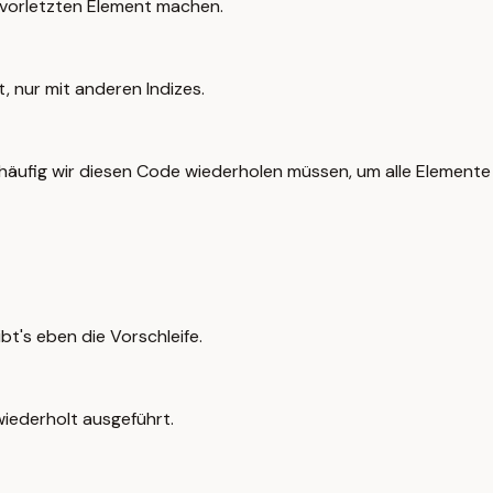
 vorletzten Element machen.
, nur mit anderen Indizes.
e häufig wir diesen Code wiederholen müssen, um alle Element
t's eben die Vorschleife.
wiederholt ausgeführt.