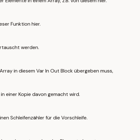
 Elemente in einem Array, z.B. von diesem hier.
ser Funktion hier.
ertauscht werden.
 Array in diesem Var In Out Block übergeben muss,
in einer Kopie davon gemacht wird.
nen Schleifenzähler für die Vorschleife.