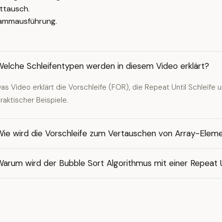
ttausch.
rammausführung.
Welche Schleifentypen werden in diesem Video erklärt?
as Video erklärt die Vorschleife (FOR), die Repeat Until Schleife 
raktischer Beispiele.
Wie wird die Vorschleife zum Vertauschen von Array-Elem
arum wird der Bubble Sort Algorithmus mit einer Repeat U