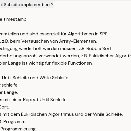
l Schleife implementiert?
e timestamp.
mteilen und sind essenziell für Algorithmen in SPS.
n, z.B. beim Vertauschen von Array-Elementen.
r Bedingung wiederholt werden müssen, z.B. Bubble Sort.
derholungsanzahl verwendet werden, z.B. Euklidischer Algorit
r Länge ist wichtig für flexible Funktionen.
Until Schleife und While Schleife.
schleife.
er Länge.
mit einer Repeat Until Schleife.
Sort.
 mit dem Euklidischen Algorithmus und der While Schleife.
PS-Programm.
S-Programmierung.