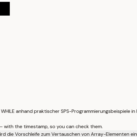
nd WHILE anhand praktischer SPS-Programmierungsbeispiele in
 — with the timestamp, so you can check them.
ird die Vorschleife zum Vertauschen von Array-Elementen ei