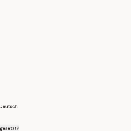
 Deutsch.
ngesetzt?