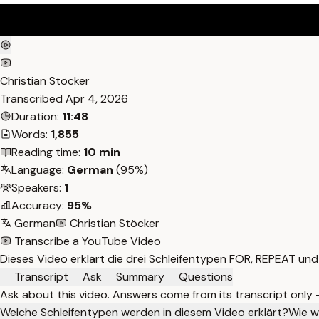
Christian Stöcker
Transcribed
Apr 4, 2026
Duration:
11:48
Words:
1,855
Reading time:
10 min
Language:
German
(95%)
Speakers:
1
Accuracy:
95%
German
Christian Stöcker
Transcribe a YouTube Video
Dieses Video erklärt die drei Schleifentypen FOR, REPEAT u
Transcript
Ask
Summary
Questions
Ask about this video. Answers come from its transcript only
Welche Schleifentypen werden in diesem Video erklärt?
Wie w