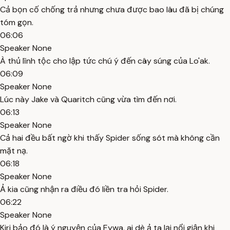
Cả bọn cố chống trả nhưng chưa được bao lâu đã bị chúng
tóm gọn.
06:06
Speaker None
À thủ lĩnh tộc cho lập tức chú ý đến cây súng của Lo'ak.
06:09
Speaker None
Lúc này Jake và Quaritch cũng vừa tìm đến nơi.
06:13
Speaker None
Cả hai đều bất ngờ khi thấy Spider sống sót mà không cần
mặt nạ.
06:18
Speaker None
Ả kia cũng nhận ra điều đó liền tra hỏi Spider.
06:22
Speaker None
Kiri bảo đó là ý nguyện của Eywa, ai dè ả ta lại nổi giận khi