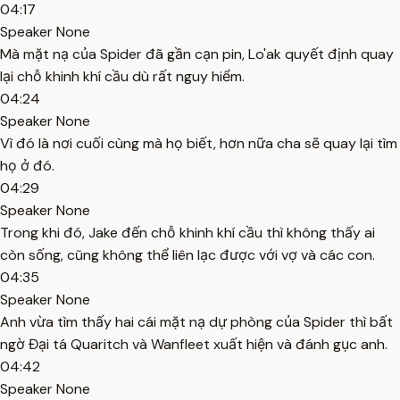
04:17
Speaker None
Mà mặt nạ của Spider đã gần cạn pin, Lo'ak quyết định quay
lại chỗ khinh khí cầu dù rất nguy hiểm.
04:24
Speaker None
Vì đó là nơi cuối cùng mà họ biết, hơn nữa cha sẽ quay lại tìm
họ ở đó.
04:29
Speaker None
Trong khi đó, Jake đến chỗ khinh khí cầu thì không thấy ai
còn sống, cũng không thể liên lạc được với vợ và các con.
04:35
Speaker None
Anh vừa tìm thấy hai cái mặt nạ dự phòng của Spider thì bất
ngờ Đại tá Quaritch và Wanfleet xuất hiện và đánh gục anh.
04:42
Speaker None