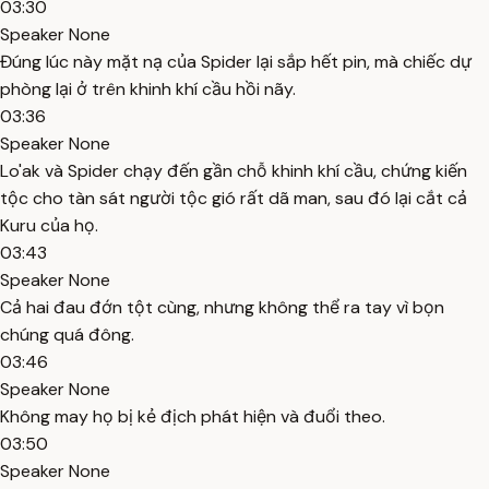
03:30
Speaker None
Đúng lúc này mặt nạ của Spider lại sắp hết pin, mà chiếc dự
phòng lại ở trên khinh khí cầu hồi nãy.
03:36
Speaker None
Lo'ak và Spider chạy đến gần chỗ khinh khí cầu, chứng kiến
tộc cho tàn sát người tộc gió rất dã man, sau đó lại cắt cả
Kuru của họ.
03:43
Speaker None
Cả hai đau đớn tột cùng, nhưng không thể ra tay vì bọn
chúng quá đông.
03:46
Speaker None
Không may họ bị kẻ địch phát hiện và đuổi theo.
03:50
Speaker None