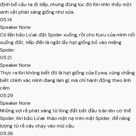
định bế cậu ta đi tiếp, nhưng đúng lúc đó Kiri nhìn thấy một
sinh vật phát sáng giống như sứa.
05:14
Speaker None
Cô liền bảo Lo'ak đặt Spider xuống, rồi cho Kuru của mình nối
xuống đất, tiếp đến là ngắt lấy hạt giống bỏ vào miệng
Spider.
05:21
Speaker None
Thực ra Kiri không biết đó là hạt giống của Eywa, cũng chẳng
biết chính xác mình đang làm gì, mà chỉ hành động theo linh
cảm.
05:29
Speaker None
Những sợi rễ phát sáng từ lòng đất bắt đầu tràn lên cơ thể
Spider, Kiri bảo Lo'ak tháo mặt nạ trên mặt Spider, để năng
lượng từ rễ cây chạy vào mũi cậu.
05:36