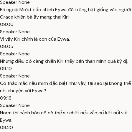
Speaker None
Bà ngoại Mo'at bảo chính Eywa đã trồng hạt giống vào người
Grace khiến bà ấy mang thai Kiri.
09:00
Speaker None
Vì vậy Kiri chính là con của Eywa.
09:05
Speaker None
Nhưng điều đó càng khiến Kiri thấy bản thân mình quá kỳ dị.
09:10
Speaker None
Cô thắc mắc nếu mình đặc biệt như vậy, tại sao lại không thể
nói chuyện với Eywa?
09:16
Speaker None
Norm thì cảnh báo cô có thể sẽ chết nếu vẫn cố kết nối với
Eywa.
09:20