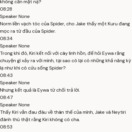
không cần mặt nạ?
08:28
Speaker None
Norm liền vạch tóc của Spider, cho Jake thấy một Kuru đang
mọc ra từ đầu của Spider.
08:34
Speaker None
Trong khi đó, Kiri kết nối với cây linh hồn, để hỏi Eywa rằng
chuyện gì xảy ra với mình, tại sao cô lại có những khả năng kỳ
lạ như khi cô cứu sống Spider?
08:43
Speaker None
Nhưng kết quả là Eywa từ chối trả lời.
08:47
Speaker None
Thấy Kiri vẫn đau đáu về thân thế của mình, Jake và Neytiri
đành thú thật rằng Kiri không có cha.
08:53