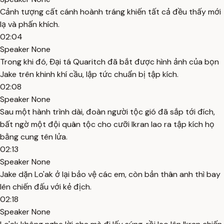
Cảnh tượng cất cánh hoành tráng khiến tất cả đều thấy mới
lạ và phấn khích.
02:04
Speaker None
Trong khi đó, Đại tá Quaritch đã bắt được hình ảnh của bọn
Jake trên khinh khí cầu, lập tức chuẩn bị tập kích.
02:08
Speaker None
Sau một hành trình dài, đoàn người tộc gió đã sắp tới đích,
bất ngờ một đội quân tộc cho cưỡi Ikran lao ra tập kích họ
bằng cung tên lửa.
02:13
Speaker None
Jake dặn Lo'ak ở lại bảo vệ các em, còn bản thân anh thì bay
lên chiến đấu với kẻ địch.
02:18
Speaker None