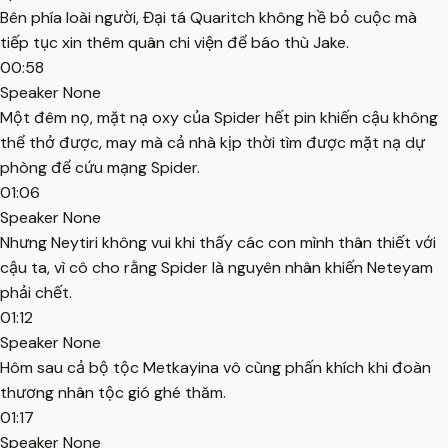
Bên phía loài người, Đại tá Quaritch không hề bỏ cuộc mà
tiếp tục xin thêm quân chi viện để báo thù Jake.
00:58
Speaker None
Một đêm nọ, mặt nạ oxy của Spider hết pin khiến cậu không
thể thở được, may mà cả nhà kịp thời tìm được mặt nạ dự
phòng để cứu mạng Spider.
01:06
Speaker None
Nhưng Neytiri không vui khi thấy các con mình thân thiết với
cậu ta, vì cô cho rằng Spider là nguyên nhân khiến Neteyam
phải chết.
01:12
Speaker None
Hôm sau cả bộ tộc Metkayina vô cùng phấn khích khi đoàn
thương nhân tộc gió ghé thăm.
01:17
Speaker None