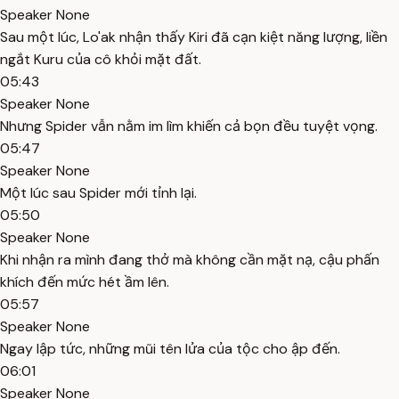
Speaker None
Sau một lúc, Lo'ak nhận thấy Kiri đã cạn kiệt năng lượng, liền
ngắt Kuru của cô khỏi mặt đất.
05:43
Speaker None
Nhưng Spider vẫn nằm im lìm khiến cả bọn đều tuyệt vọng.
05:47
Speaker None
Một lúc sau Spider mới tỉnh lại.
05:50
Speaker None
Khi nhận ra mình đang thở mà không cần mặt nạ, cậu phấn
khích đến mức hét ầm lên.
05:57
Speaker None
Ngay lập tức, những mũi tên lửa của tộc cho ập đến.
06:01
Speaker None