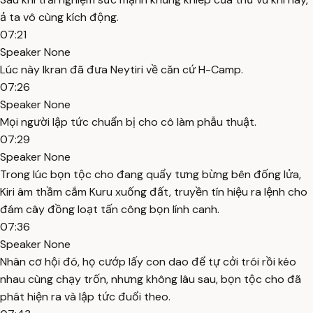
ả ta vô cùng kích động.
07:21
Speaker None
Lúc này Ikran đã đưa Neytiri về căn cứ H-Camp.
07:26
Speaker None
Mọi người lập tức chuẩn bị cho cô làm phẫu thuật.
07:29
Speaker None
Trong lúc bọn tộc cho đang quẩy tưng bừng bên đống lửa,
Kiri âm thầm cắm Kuru xuống đất, truyền tín hiệu ra lệnh cho
đám cây đồng loạt tấn công bọn lính canh.
07:36
Speaker None
Nhân cơ hội đó, họ cướp lấy con dao để tự cởi trói rồi kéo
nhau cùng chạy trốn, nhưng không lâu sau, bọn tộc cho đã
phát hiện ra và lập tức đuổi theo.