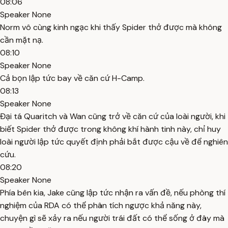
08:06
Speaker None
Norm vô cùng kinh ngạc khi thấy Spider thở được mà không
cần mặt nạ.
08:10
Speaker None
Cả bọn lập tức bay về căn cứ H-Camp.
08:13
Speaker None
Đại tá Quaritch và Wan cũng trở về căn cứ của loài người, khi
biết Spider thở được trong không khí hành tinh này, chỉ huy
loài người lập tức quyết định phải bắt được cậu về để nghiên
cứu.
08:20
Speaker None
Phía bên kia, Jake cũng lập tức nhận ra vấn đề, nếu phòng thí
nghiệm của RDA có thể phân tích ngược khả năng này,
chuyện gì sẽ xảy ra nếu người trái đất có thể sống ở đây mà