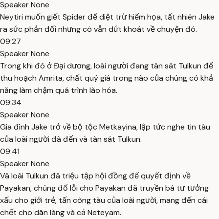
Speaker None
Neytiri muốn giết Spider để diệt trừ hiểm họa, tất nhiên Jake
ra sức phản đối nhưng cô vẫn dứt khoát về chuyện đó.
09:27
Speaker None
Trong khi đó ở Đại dương, loài người đang tàn sát Tulkun để
thu hoạch Amrita, chất quý giá trong não của chúng có khả
năng làm chậm quá trình lão hóa.
09:34
Speaker None
Gia đình Jake trở về bộ tộc Metkayina, lập tức nghe tin tàu
của loài người đã đến và tàn sát Tulkun.
09:41
Speaker None
Và loài Tulkun đã triệu tập hội đồng để quyết định về
Payakan, chúng đổ lỗi cho Payakan đã truyền bá tư tưởng
xấu cho giới trẻ, tấn công tàu của loài người, mang đến cái
chết cho dân làng và cả Neteyam.