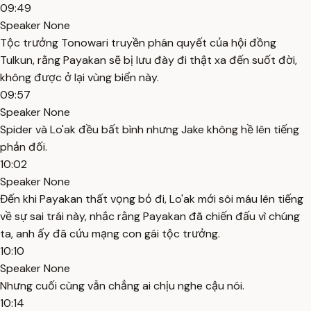
09:49
Speaker None
Tộc trưởng Tonowari truyền phán quyết của hội đồng
Tulkun, rằng Payakan sẽ bị lưu đày đi thật xa đến suốt đời,
không được ở lại vùng biển này.
09:57
Speaker None
Spider và Lo'ak đều bất bình nhưng Jake không hề lên tiếng
phản đối.
10:02
Speaker None
Đến khi Payakan thất vọng bỏ đi, Lo'ak mới sôi máu lên tiếng
về sự sai trái này, nhắc rằng Payakan đã chiến đấu vì chúng
ta, anh ấy đã cứu mạng con gái tộc trưởng.
10:10
Speaker None
Nhưng cuối cùng vẫn chẳng ai chịu nghe cậu nói.
10:14