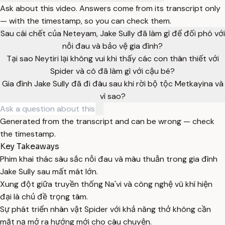
Ask about this video. Answers come from its transcript only
— with the timestamp, so you can check them.
Sau cái chết của Neteyam, Jake Sully đã làm gì để đối phó với
nỗi đau và bảo vệ gia đình?
Tại sao Neytiri lại không vui khi thấy các con thân thiết với
Spider và cô đã làm gì với cậu bé?
Gia đình Jake Sully đã đi đâu sau khi rời bộ tộc Metkayina và
vì sao?
Generated from the transcript and can be wrong — check
the timestamp.
Key Takeaways
Phim khai thác sâu sắc nỗi đau và mâu thuẫn trong gia đình
Jake Sully sau mất mát lớn.
Xung đột giữa truyền thống Na'vi và công nghệ vũ khí hiện
đại là chủ đề trọng tâm.
Sự phát triển nhân vật Spider với khả năng thở không cần
mặt nạ mở ra hướng mới cho câu chuyện.