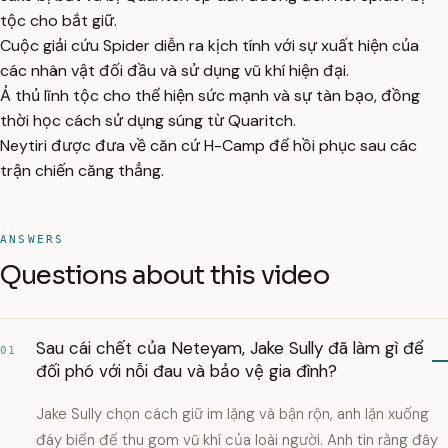
tộc cho bắt giữ.
Cuộc giải cứu Spider diễn ra kịch tính với sự xuất hiện của
các nhân vật đối đầu và sử dụng vũ khí hiện đại.
Ả thủ lĩnh tộc cho thể hiện sức mạnh và sự tàn bạo, đồng
thời học cách sử dụng súng từ Quaritch.
Neytiri được đưa về căn cứ H-Camp để hồi phục sau các
trận chiến căng thẳng.
ANSWERS
Questions about this video
Sau cái chết của Neteyam, Jake Sully đã làm gì để
01
đối phó với nỗi đau và bảo vệ gia đình?
Jake Sully chọn cách giữ im lặng và bận rộn, anh lặn xuống
đáy biển để thu gom vũ khí của loài người. Anh tin rằng đây