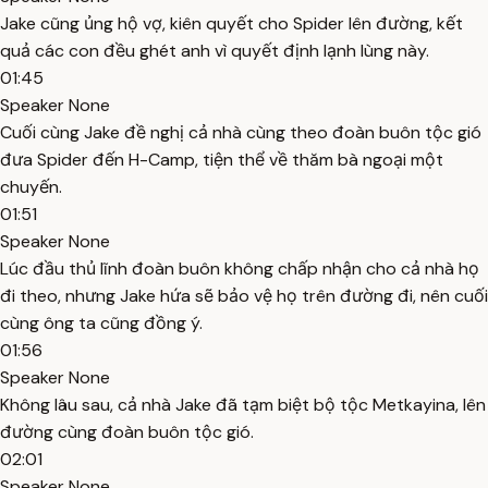
Jake cũng ủng hộ vợ, kiên quyết cho Spider lên đường, kết
quả các con đều ghét anh vì quyết định lạnh lùng này.
01:45
Speaker None
Cuối cùng Jake đề nghị cả nhà cùng theo đoàn buôn tộc gió
đưa Spider đến H-Camp, tiện thể về thăm bà ngoại một
chuyến.
01:51
Speaker None
Lúc đầu thủ lĩnh đoàn buôn không chấp nhận cho cả nhà họ
đi theo, nhưng Jake hứa sẽ bảo vệ họ trên đường đi, nên cuối
cùng ông ta cũng đồng ý.
01:56
Speaker None
Không lâu sau, cả nhà Jake đã tạm biệt bộ tộc Metkayina, lên
đường cùng đoàn buôn tộc gió.
02:01
Speaker None