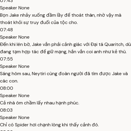
07:43
Speaker None
Bọn Jake nhảy xuống đầm lầy để thoát thân, nhờ vậy mà
thoát khỏi sự truy đuổi của tộc cho.
07:48
Speaker None
Đến khi lên bờ, Jake vẫn phải cảnh giác với Đại tá Quaritch, dù
đang tạm hợp tác để giữ mạng, hắn vẫn coi anh như kẻ thù.
07:55
Speaker None
Sáng hôm sau, Neytiri cùng đoàn người đã tìm được Jake và
các con.
08:00
Speaker None
Cả nhà ôm chầm lấy nhau hạnh phúc.
08:03
Speaker None
Chỉ có Spider hơi chạnh lòng khi thấy cảnh đó.