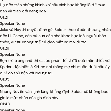
Họ đến trên những khinh khí cầu sinh học khổng lồ để mua
bán và trao đổi hàng hóa.
01:21
Speaker None
Jake và Neytiri quyết định gửi Spider theo đoàn thương nhân
đến H-Camp, căn cứ của các nhà khoa học loài người thân
thiện, vì cậu không thể cứ đeo mặt nạ mãi được.
01:28
Speaker None
Bọn trẻ trong nhà thì ra sức phản đối vì đã quá thân thiết với
Spider, đặc biệt là Kiri, cô nói thẳng mẹ chỉ muốn đuổi cậu ấy
đi vì có thù hận với loài người.
01:35
Speaker None
Nhưng Neytiri vẫn lạnh lùng, khẳng định Spider sẽ không bao
giờ là một phần của gia đình này.
01:40
Speaker None