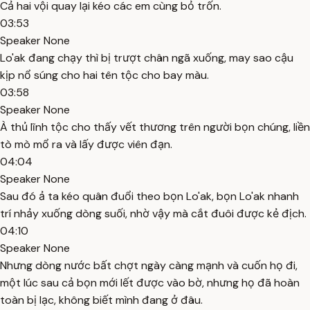
Cả hai vội quay lại kéo các em cùng bỏ trốn.
03:53
Speaker None
Lo'ak đang chạy thì bị trượt chân ngã xuống, may sao cậu
kịp nổ súng cho hai tên tộc cho bay màu.
03:58
Speaker None
À thủ lĩnh tộc cho thấy vết thương trên người bọn chúng, liền
tò mò mổ ra và lấy được viên đạn.
04:04
Speaker None
Sau đó ả ta kéo quân đuổi theo bọn Lo'ak, bọn Lo'ak nhanh
trí nhảy xuống dòng suối, nhờ vậy mà cắt đuôi được kẻ địch.
04:10
Speaker None
Nhưng dòng nước bất chợt ngày càng mạnh và cuốn họ đi,
một lúc sau cả bọn mới lết được vào bờ, nhưng họ đã hoàn
toàn bị lạc, không biết mình đang ở đâu.