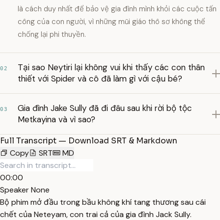
là cách duy nhất để bảo vệ gia đình mình khỏi các cuộc tấn
công của con người, vì những mũi giáo thô sơ không thể
chống lại phi thuyền.
Tại sao Neytiri lại không vui khi thấy các con thân
02
thiết với Spider và cô đã làm gì với cậu bé?
Gia đình Jake Sully đã đi đâu sau khi rời bộ tộc
03
Metkayina và vì sao?
Full Transcript — Download SRT & Markdown
Copy
SRT
MD
00:00
Speaker None
Bộ phim mở đầu trong bầu không khí tang thương sau cái
chết của Neteyam, con trai cả của gia đình Jack Sully.