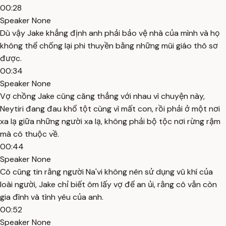
00:28
Speaker None
Dù vậy Jake khẳng định anh phải bảo vệ nhà của mình và họ
không thể chống lại phi thuyền bằng những mũi giáo thô sơ
được.
00:34
Speaker None
Vợ chồng Jake cũng căng thẳng với nhau vì chuyện này,
Neytiri đang đau khổ tột cùng vì mất con, rồi phải ở một nơi
xa lạ giữa những người xa lạ, không phải bộ tộc nơi rừng rậm
mà cô thuộc về.
00:44
Speaker None
Cô cũng tin rằng người Na'vi không nên sử dụng vũ khí của
loài người, Jake chỉ biết ôm lấy vợ để an ủi, rằng cô vẫn còn
gia đình và tình yêu của anh.
00:52
Speaker None