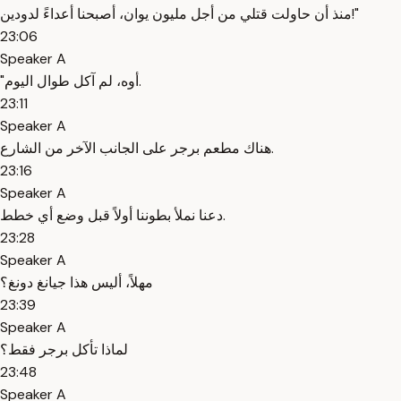
منذ أن حاولت قتلي من أجل مليون يوان، أصبحنا أعداءً لدودين!"
23:06
Speaker A
"أوه، لم آكل طوال اليوم.
23:11
Speaker A
هناك مطعم برجر على الجانب الآخر من الشارع.
23:16
Speaker A
دعنا نملأ بطوننا أولاً قبل وضع أي خطط.
23:28
Speaker A
مهلاً، أليس هذا جيانغ دونغ؟
23:39
Speaker A
لماذا تأكل برجر فقط؟
23:48
Speaker A