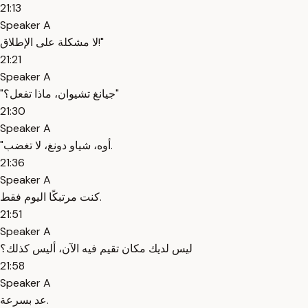
21:13
Speaker A
لا مشكلة على الإطلاق!"
21:21
Speaker A
"جيانغ تشيوان، ماذا تفعل؟"
21:30
Speaker A
"أوه، شياو دونغ، لا تغضب.
21:36
Speaker A
كنت مرتبكًا اليوم فقط.
21:51
Speaker A
ليس لديك مكان تقيم فيه الآن، أليس كذلك؟
21:58
Speaker A
عد بسرعة.