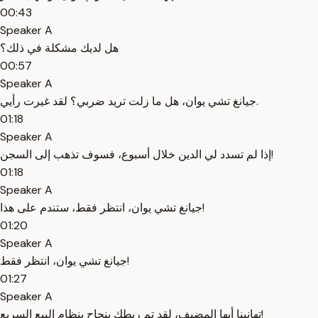
00:43
Speaker A
هل لديك مشكلة في ذلك؟
00:57
Speaker A
جيانغ تشي يوان، هل ما زلت تريد ضربي؟ لقد غيرت رأيي.
01:18
Speaker A
إذا لم تسدد لي الدين خلال أسبوع، فسوف تذهب إلى السجن!
01:18
Speaker A
جيانغ تشي يوان، انتظر فقط، ستندم على هذا!
01:20
Speaker A
جيانغ تشي يوان، انتظر فقط!
01:27
Speaker A
تهانينا أيها المضيف، لقد تم ربطك بنجاح بنظام البيع السريع!