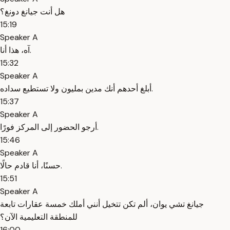
هل أنت جيانغ دونغ؟
15:19
Speaker A
آه، هذا أنا.
15:32
Speaker A
أبلغ أحدهم أنك مدين بمليون ولا تستطيع سداده.
15:37
Speaker A
أرجو الحضور إلى المركز فورًا.
15:46
Speaker A
حسنًا، أنا قادم حالًا.
15:51
Speaker A
جيانغ تشي يوان، ألم تكن تتخيل أنني أملك خمسة عقارات تابعة
للمنطقة التعليمية الآن؟
16:00