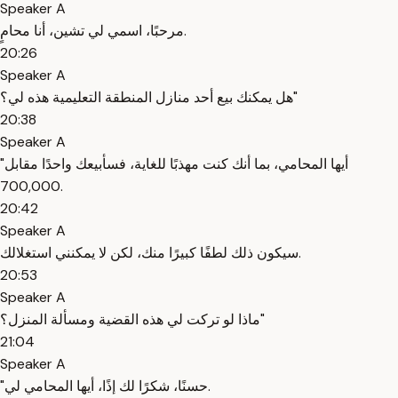
Speaker A
مرحبًا، اسمي لي تشين، أنا محامٍ.
20:26
Speaker A
هل يمكنك بيع أحد منازل المنطقة التعليمية هذه لي؟"
20:38
Speaker A
"أيها المحامي، بما أنك كنت مهذبًا للغاية، فسأبيعك واحدًا مقابل
700,000.
20:42
Speaker A
سيكون ذلك لطفًا كبيرًا منك، لكن لا يمكنني استغلالك.
20:53
Speaker A
ماذا لو تركت لي هذه القضية ومسألة المنزل؟"
21:04
Speaker A
"حسنًا، شكرًا لك إذًا، أيها المحامي لي.