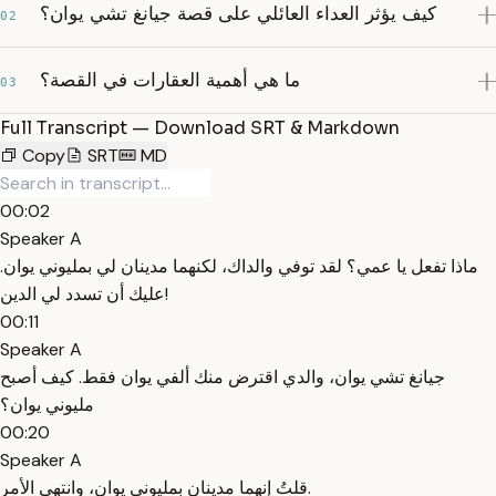
كيف يؤثر العداء العائلي على قصة جيانغ تشي يوان؟
02
ما هي أهمية العقارات في القصة؟
03
Full Transcript — Download SRT & Markdown
Copy
SRT
MD
00:02
Speaker A
ماذا تفعل يا عمي؟ لقد توفي والداك، لكنهما مدينان لي بمليوني يوان.
عليك أن تسدد لي الدين!
00:11
Speaker A
جيانغ تشي يوان، والدي اقترض منك ألفي يوان فقط. كيف أصبح
مليوني يوان؟
00:20
Speaker A
قلتُ إنهما مدينان بمليوني يوان، وانتهى الأمر.