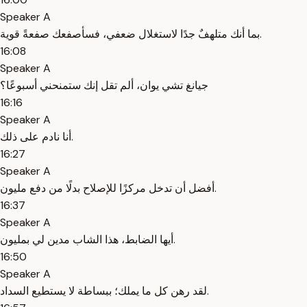
Speaker A
بما أنك متلهفٌ جدًا لاستغلال ضعفي، فسأصفعك صفعةً قوية.
16:08
Speaker A
جيانغ تشي يوان، ألم تقل إنك ستمنحني أسبوعًا؟
16:16
Speaker A
أنا نادم على ذلك.
16:27
Speaker A
أفضل أن تدخل مركزًا للإصلاح بدلًا من دفع مليون.
16:37
Speaker A
أيها الضابط، هذا الشاب مدين لي بمليون.
16:50
Speaker A
لقد رهن كل ما يملك؛ ببساطة لا يستطيع السداد.