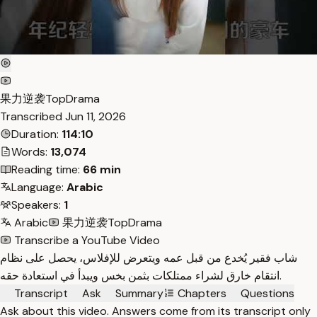
果力逆袭TopDrama
Transcribed
Jun 11, 2026
Duration:
114:10
Words:
13,074
Reading time:
66 min
Language:
Arabic
Speakers:
1
Arabic
果力逆袭TopDrama
Transcribe a YouTube Video
شاب فقير يُخدع من قبل عمه ويتعرض للإفلاس، يحصل على نظام
انتقام خارق لشراء ممتلكات بثمن بخس ويبدأ في استعادة حقه.
Transcript
Ask
Summary
Chapters
Questions
Ask about this video. Answers come from its transcript only