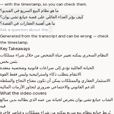
— with the timestamp, so you can check them.
ما هو نظام البيع السريع في الفيديو؟
كيف يؤثر العداء العائلي على قصة جيانغ تشي يوان؟
ما هي أهمية العقارات في القصة؟
Generated from the transcript and can be wrong — check
the timestamp.
Key Takeaways
النظام السحري يمكنه تغيير حياة الشخص من خلال شراء ممتلكات
بثمن بخس.
الخيانة العائلية تؤدي إلى صراعات قانونية وشخصية معقدة.
الانتقام يتطلب ذكاء واستراتيجية وليس فقط القوة.
الاستثمار العقاري والممتلكات يمكن أن تكون مفتاح النجاح والسلطة.
الدعم القانوني والاجتماعي ضروري لتجاوز الأزمات المالية.
What the video covers
الشاب جيانغ تشي يوان يتعرض لخيانة من عمه الذي يطالبه بدين مبالغ
فيه.
يُربط جيانغ بنظام بيع سريع يمكنه من شراء ممتلكات وعناصر فاخرة