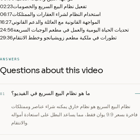
تفعيل نظام البيع السريع والخصومات
02:23
استخدام النظام لشراء العقارات والممتلكات
06:17
المواجهة القانونية مع العائلة والدعم القانوني
16:27
تحديات الحياة اليومية والعمل في مطعم الوجبات السريعة
24:56
تطورات في ملكية مطعم زويشيانجو وخطط الانتقام
29:36
ANSWERS
Questions about this video
ما هو نظام البيع السريع في الفيديو؟
01
نظام البيع السريع هو نظام خارق يمكنه شراء عناصر وممتلكات
فاخرة بسعر 9.9 يوان فقط، مما يساعد البطل على استعادة أمواله
والانتقام.