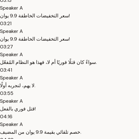
03:13
Speaker A
سعر التخفيضات الخاطفة 9.9 يوان!
03:21
Speaker A
سعر التخفيضات الخاطفة 9.9 يوان!
03:27
Speaker A
سواءً كان قتلًا فوريًا أم لا، فهذا هو النظام المُفعّل.
03:41
Speaker A
لا يهم، لنجربه أولًا.
03:55
Speaker A
قتل فوري بالفعل!
04:16
Speaker A
خصم تلقائي بقيمة 9.9 يوان من المضيف.