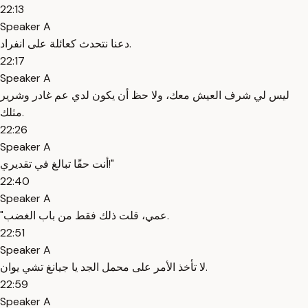
22:13
Speaker A
دعنا نتحدث كعائلة على انفراد.
22:17
Speaker A
ليس لي شرف العيش معك، ولا حظ أن يكون لدي عم غادر وشرير
مثلك.
22:26
Speaker A
أنت حقًا تبالغ في تقديري!"
22:40
Speaker A
"عمي، قلت ذلك فقط من باب الغضب.
22:51
Speaker A
لا تأخذ الأمر على محمل الجد يا جيانغ تشي يوان.
22:59
Speaker A