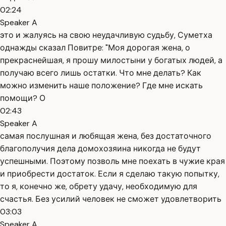
02:24
Speaker A
это и жалуясь на свою неудачливую судьбу, Суметха
однажды сказал Повитре: "Моя дорогая жена, о
прекраснейшая, я прошу милостыни у богатых людей, а
получаю всего лишь остатки. Что мне делать? Как
можно изменить наше положение? Где мне искать
помощи? О
02:43
Speaker A
самая послушная и любящая жена, без достаточного
благополучия дела домохозяина никогда не будут
успешными. Поэтому позволь мне поехать в чужие края
и приобрести достаток. Если я сделаю такую попытку,
то я, конечно же, обрету удачу, необходимую для
счастья. Без усилий человек не сможет удовлетворить
03:03
Speaker A