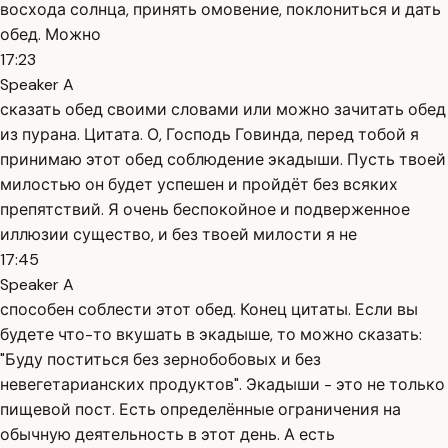
восхода солнца, принять омовение, поклониться и дать
обед. Можно
17:23
Speaker A
сказать обед своими словами или можно зачитать обед
из пурана. Цитата. О, Господь Говинда, перед тобой я
принимаю этот обед соблюдение экадыши. Пусть твоей
милостью он будет успешен и пройдёт без всяких
препятствий. Я очень беспокойное и подверженное
иллюзии существо, и без твоей милости я не
17:45
Speaker A
способен соблести этот обед. Конец цитаты. Если вы
будете что-то вкушать в экадыше, то можно сказать:
"Буду поститься без зернобобовых и без
невегетарианских продуктов". Экадыши - это не только
пищевой пост. Есть определённые ограничения на
обычную деятельность в этот день. А есть