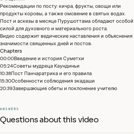
Рекомендации по посту: кичра, фрукты, овощи или
продукты коровы, а также омовение в святых водах.
Пост и аскезы в месяце Пурушоттама обладают особой
силой для духовного и материального роста.
Видео содержит ведические наставления и объяснения
значимости священных дней и постов.
Chapters
00:00
Введение и история Суметхи
05:24
Советы мудреца Каундиньи
10:38
Пост Панчаратрика и его правила
15:30
Особенности соблюдения экадаши
20:39
Завершающие обеты и поклонение учителю
ANSWERS
Questions about this video