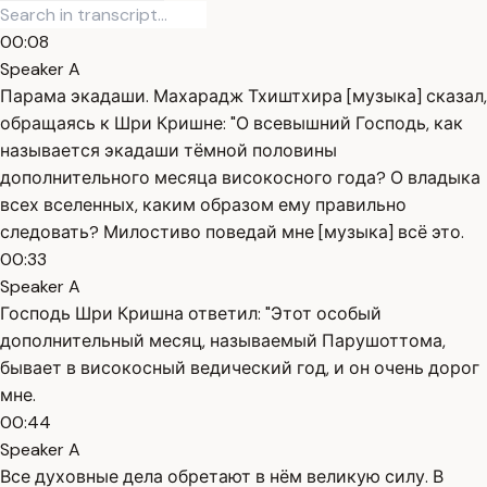
00:08
Speaker A
Парама экадаши. Махарадж Тхиштхира [музыка] сказал,
обращаясь к Шри Кришне: "О всевышний Господь, как
называется экадаши тёмной половины
дополнительного месяца високосного года? О владыка
всех вселенных, каким образом ему правильно
следовать? Милостиво поведай мне [музыка] всё это.
00:33
Speaker A
Господь Шри Кришна ответил: "Этот особый
дополнительный месяц, называемый Парушоттома,
бывает в високосный ведический год, и он очень дорог
мне.
00:44
Speaker A
Все духовные дела обретают в нём великую силу. В