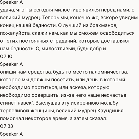
Speaker A
удача, что ты сегодня милостиво явился перед нами, о
великий мудрец. Теперь мы, конечно же, вскоре увидим
конец нашей бедности. О лучший из брахманов,
пожалуйста, скажи нам, как мы сможем освободиться
от этих постоянных страданий, которые доставляют
нам бедность. О, милостливый, будь добр и
07:10
Speaker A
опиши нам средства, будь то место паломничества,
которое мы должны посетить, или день, в который
необходимо поститься, или аскеза, которую
необходимо совершить, из-за чего наше несчастье
сгинет навек". Выслушав эту искреннюю мольбу
терпеливой женщины, великий мудрец Каундинья
помолчал некоторое время, а затем сказал:
07:33
Speaker A