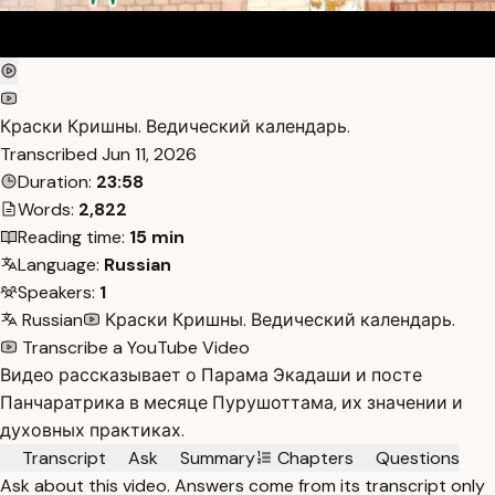
Краски Кришны. Ведический календарь.
Transcribed
Jun 11, 2026
Duration:
23:58
Words:
2,822
Reading time:
15 min
Language:
Russian
Speakers:
1
Russian
Краски Кришны. Ведический календарь.
Transcribe a YouTube Video
Видео рассказывает о Парама Экадаши и посте
Панчаратрика в месяце Пурушоттама, их значении и
духовных практиках.
Transcript
Ask
Summary
Chapters
Questions
Ask about this video. Answers come from its transcript only