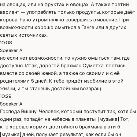
на овощах, или на фруктах и овощах. А также третий
вариант — употреблять только продукты, которые даёт
корова. Рано утром нужно совершить омовение. При
возможности хорошо омыться в Ганге или в других
святых источниках,
10:08
Speaker A
но если нет возможности, то нужно омыться там, где
доступно. Итак, дорогой брахман Суметха, постись
вместе со своей женой, а также со своими и с её
родителями 5 дней. К тебе придёт изобилие в этой
жизни, и ты станешь достойным возвращ.
10:29
Speaker A
Господа Вишну. Человек, который поступит так, хотя бы
один раз, попадёт на небесные планеты. [музыка] Тот,
кто хорошо кормит достойного брахмана в эти 5
[музыка] дней, получает результат, как если бы он