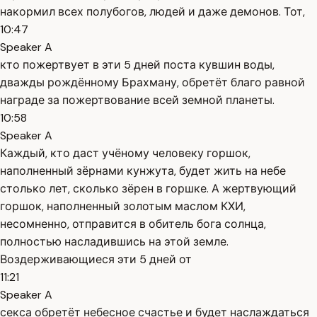
накормил всех полубогов, людей и даже демонов. Тот,
10:47
Speaker A
кто пожертвует в эти 5 дней поста кувшин воды,
дважды рождённому Брахману, обретёт благо равной
награде за пожертвование всей земной планеты.
10:58
Speaker A
Каждый, кто даст учёному человеку горшок,
наполненный зёрнами кунжута, будет жить на небе
столько лет, сколько зёрен в горшке. А жертвующий
горшок, наполненный золотым маслом КХИ,
несомненно, отправится в обитель бога солнца,
полностью насладившись на этой земле.
Воздерживающиеся эти 5 дней от
11:21
Speaker A
секса обретёт небесное счастье и будет наслаждаться