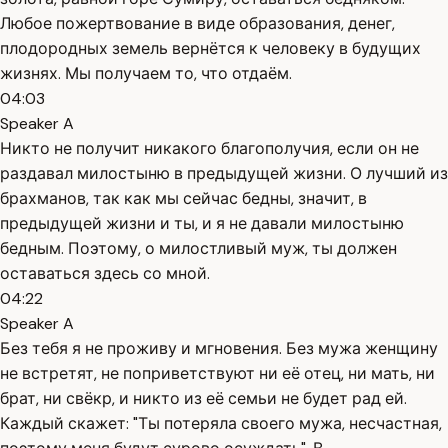
Любое пожертвование в виде образования, денег,
плодородных земель вернётся к человеку в будущих
жизнях. Мы получаем то, что отдаём.
04:03
Speaker A
Никто не получит никакого благополучия, если он не
раздавал милостыню в предыдущей жизни. О лучший из
брахманов, так как мы сейчас бедны, значит, в
предыдущей жизни и ты, и я не давали милостыню
бедным. Поэтому, о милостливый муж, ты должен
оставаться здесь со мной.
04:22
Speaker A
Без тебя я не проживу и мгновения. Без мужа женщину
не встретят, не поприветствуют ни её отец, ни мать, ни
брат, ни свёкр, и никто из её семьи не будет рад ей.
Каждый скажет: "Ты потеряла своего мужа, несчастная,