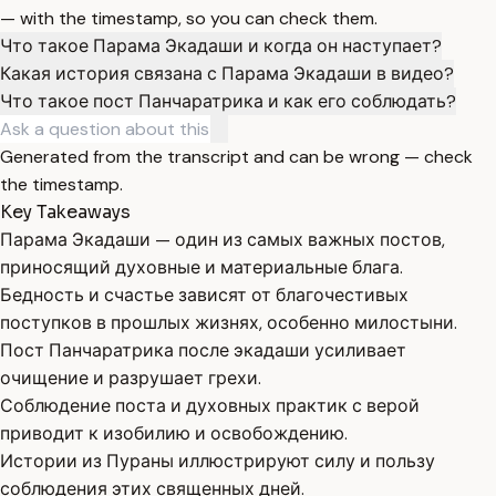
— with the timestamp, so you can check them.
Что такое Парама Экадаши и когда он наступает?
Какая история связана с Парама Экадаши в видео?
Что такое пост Панчаратрика и как его соблюдать?
Generated from the transcript and can be wrong — check
the timestamp.
Key Takeaways
Парама Экадаши — один из самых важных постов,
приносящий духовные и материальные блага.
Бедность и счастье зависят от благочестивых
поступков в прошлых жизнях, особенно милостыни.
Пост Панчаратрика после экадаши усиливает
очищение и разрушает грехи.
Соблюдение поста и духовных практик с верой
приводит к изобилию и освобождению.
Истории из Пураны иллюстрируют силу и пользу
соблюдения этих священных дней.