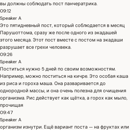
вы должны соблюдать пост панчератрика.
09:12
Speaker A
Это пятидневный пост, который соблюдается в месяц
Парушоттома, сразу же после одного из экадашей
этого месяца. Этот пост вместе с постом на экадаши
разрушает все грехи человека.
09:26
Speaker A
Поститься нужно 5 дней по своим возможностям.
Например, можно поститься на кичре. Это особая каша
из риса и гороха маша. Она разваривается до
однородной массы, и она очень полезна для очищения
организма. Рис действует как щётка, а горох как мыло,
прочищая
09:47
Speaker A
организм изнутри. Ещё вариант поста — на фруктах или