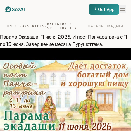
Get App
RELIGION &
HOME
/
TRANSCRIPTS
/
/
ПАРАМА ЭКАДАШИ: 11 ИЮНЯ 2026. И ПОСТ ПАНЧАРАТРИКА С 11 … — TRANSCRIPT
SPIRITUALITY
Парама Экадаши: 11 июня 2026. И пост Панчаратрика с 11
по 15 июня. Завершение месяца Пурушоттама.