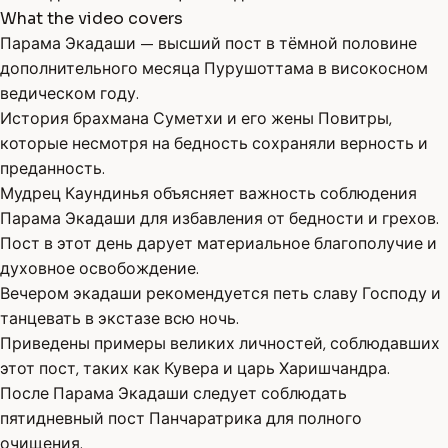
What the video covers
Парама Экадаши — высший пост в тёмной половине
дополнительного месяца Пурушоттама в високосном
ведическом году.
История брахмана Суметхи и его жены Повитры,
которые несмотря на бедность сохраняли верность и
преданность.
Мудрец Каундинья объясняет важность соблюдения
Парама Экадаши для избавления от бедности и грехов.
Пост в этот день дарует материальное благополучие и
духовное освобождение.
Вечером экадаши рекомендуется петь славу Господу и
танцевать в экстазе всю ночь.
Приведены примеры великих личностей, соблюдавших
этот пост, таких как Кувера и царь Харишчандра.
После Парама Экадаши следует соблюдать
пятидневный пост Панчаратрика для полного
очищения.