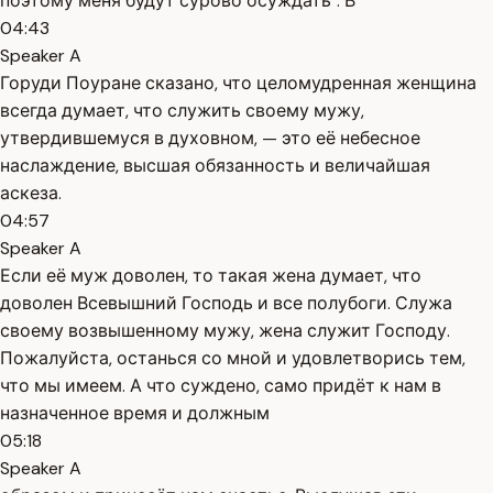
поэтому меня будут сурово осуждать". В
04:43
Speaker A
Горуди Поуране сказано, что целомудренная женщина
всегда думает, что служить своему мужу,
утвердившемуся в духовном, — это её небесное
наслаждение, высшая обязанность и величайшая
аскеза.
04:57
Speaker A
Если её муж доволен, то такая жена думает, что
доволен Всевышний Господь и все полубоги. Служа
своему возвышенному мужу, жена служит Господу.
Пожалуйста, останься со мной и удовлетворись тем,
что мы имеем. А что суждено, само придёт к нам в
назначенное время и должным
05:18
Speaker A