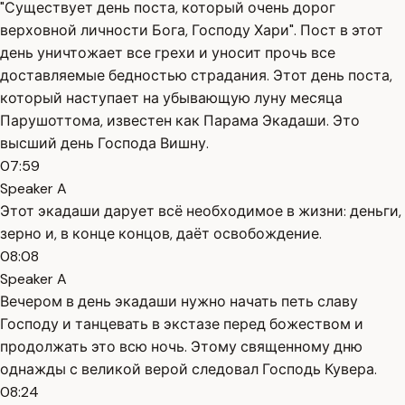
"Существует день поста, который очень дорог
верховной личности Бога, Господу Хари". Пост в этот
день уничтожает все грехи и уносит прочь все
доставляемые бедностью страдания. Этот день поста,
который наступает на убывающую луну месяца
Парушоттома, известен как Парама Экадаши. Это
высший день Господа Вишну.
07:59
Speaker A
Этот экадаши дарует всё необходимое в жизни: деньги,
зерно и, в конце концов, даёт освобождение.
08:08
Speaker A
Вечером в день экадаши нужно начать петь славу
Господу и танцевать в экстазе перед божеством и
продолжать это всю ночь. Этому священному дню
однажды с великой верой следовал Господь Кувера.
08:24