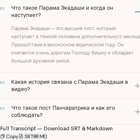
Что такое Парама Экадаши и когда он
01
наступает?
Парама Экадаши — это высший пост, который
наступает в тёмной половине дополнительного месяца
Пурушоттама в високосном ведическом году. Он
считается очень дорогим Господу Вишну и обладает
большой духовной силой.
Какая история связана с Парама Экадаши в
02
видео?
Что такое пост Панчаратрика и как его
03
соблюдать?
Full Transcript — Download SRT & Markdown
Copy
SRT
MD