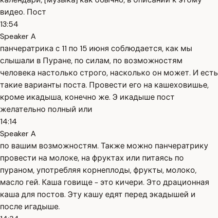
видео. Пост
13:54
Speaker A
панчератрика с 11 по 15 июня соблюдается, как мы
слышали в Пуране, по силам, по возможностям
человека настолько строго, насколько он может. И есть
такие варианты поста. Провести его на кашеховишье,
кроме икадыша, конечно же. Э икадыше пост
желательно полный или
14:14
Speaker A
по вашим возможностям. Также можно панчератрику
провести на молоке, на фруктах или питаясь по
пураном, употребляя корнеплоды, фрукты, молоко,
масло гей. Каша говище - это кичери. Это драционная
каша для постов. Эту кашу едят перед экадышей и
после игадыше.