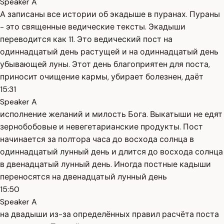
Speaker A
А записаны все истории об экадыше в пуранах. Пураны
- это священные ведические тексты. Экадыши
переводится как 11. Это ведический пост на
одиннадцатый день растущей и на одиннадцатый день
убывающей луны. Этот день благоприятен для поста,
приносит очищение кармы, убирает болезнен, даёт
15:31
Speaker A
исполнение желаний и милость Бога. Выкатыши не едят
зернобобовые и невегетарианские продукты. Пост
начинается за полтора часа до восхода солнца в
одиннадцатый лунный день и длится до восхода солнца
в двенадцатый лунный день. Иногда постные кадыши
переносятся на двенадцатый лунный день
15:50
Speaker A
на двадыши из-за определённых правил расчёта поста