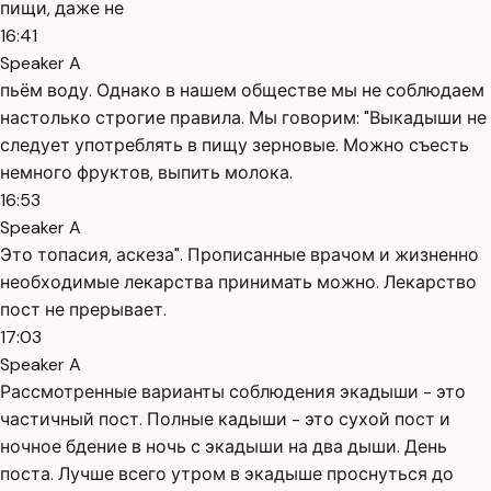
пищи, даже не
16:41
Speaker A
пьём воду. Однако в нашем обществе мы не соблюдаем
настолько строгие правила. Мы говорим: "Выкадыши не
следует употреблять в пищу зерновые. Можно съесть
немного фруктов, выпить молока.
16:53
Speaker A
Это топасия, аскеза". Прописанные врачом и жизненно
необходимые лекарства принимать можно. Лекарство
пост не прерывает.
17:03
Speaker A
Рассмотренные варианты соблюдения экадыши - это
частичный пост. Полные кадыши - это сухой пост и
ночное бдение в ночь с экадыши на два дыши. День
поста. Лучше всего утром в экадыше проснуться до