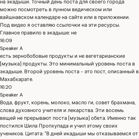
на экадыши. Точный день поста для своего города
можно посмотреть в лунном ведическом или
вайшнавском календаре на сайте или в приложении.
Под видео я оставляю ссылочки на эти ресурсы.
Главное правило в экадыше: не
16:09
Speaker A
есть зернобобовые продукты и не вегетарианские
[музыка] продукты. Это минимальный уровень поста в
экадыше. Второй уровень поста - это пост, описанный в
Махабхарате.
16:20
Speaker A
Вода, фрукт, корень, молоко, масло ги, совет брахмана,
слова духовного учителя и лекарства. Эти восемь
вещей не прерывают поста [музыка] обета. Именно так
постился Шила Пропхупада и учил этому своих
учеников. Цитата: "В дней икадыши мы отказываемся от