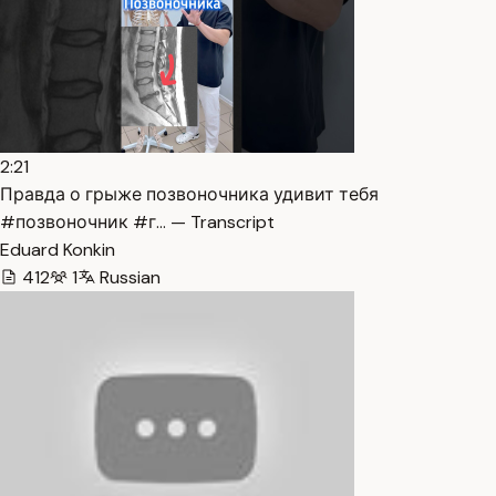
2:21
Правда о грыже позвоночника удивит тебя
#позвоночник #г… — Transcript
Eduard Konkin
412
1
Russian