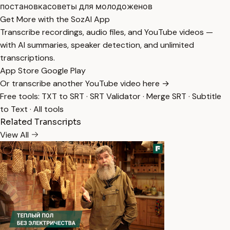
постановка
советы для молодоженов
Get More with the SozAI App
Transcribe recordings, audio files, and YouTube videos —
with AI summaries, speaker detection, and unlimited
transcriptions.
App Store
Google Play
Or transcribe another YouTube video here →
Free tools:
TXT to SRT
·
SRT Validator
·
Merge SRT
·
Subtitle
to Text
·
All tools
Related Transcripts
View All