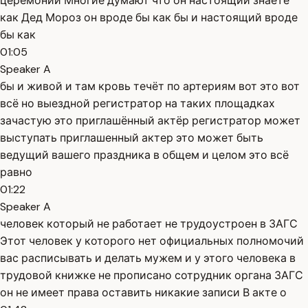
церемонии Многие думают что он настоящий знаете
как Дед Мороз он вроде бы как бы и настоящий вроде
бы как
01:05
Speaker A
бы и живой и там кровь течёт по артериям вот это вот
всё но выездной регистратор на таких площадках
зачастую это приглашённый актёр регистратор может
выступать приглашенный актер это может быть
ведущий вашего праздника в общем и целом это всё
равно
01:22
Speaker A
человек который не работает не трудоустроен в ЗАГС
Этот человек у которого нет официальных полномочий
вас расписывать и делать мужем и у этого человека в
трудовой книжке не прописано сотрудник органа ЗАГС
он не имеет права оставить никакие записи В акте о