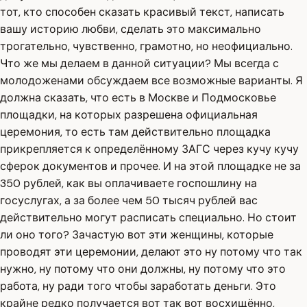
тот, кто способен сказать красивый текст, написать
вашу историю любви, сделать это максимально
трогательно, чувственно, грамотно, но неофициально.
Что же мы делаем в данной ситуации? Мы всегда с
молодоженами обсуждаем все возможные варианты. Я
должна сказать, что есть в Москве и Подмосковье
площадки, на которых разрешена официальная
церемония, то есть там действительно площадка
прикрепляется к определённому ЗАГС через кучу кучу
сферок документов и прочее. И на этой площадке не за
350 рублей, как вы оплачиваете госпошлину на
госуслугах, а за более чем 50 тысяч рублей вас
действительно могут расписать специально. Но стоит
ли оно того? Зачастую вот эти женщины, которые
проводят эти церемонии, делают это ну потому что так
нужно, ну потому что они должны, ну потому что это
работа, ну ради того чтобы заработать деньги. Это
крайне редко получается вот так вот восхищённо,