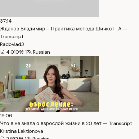
37:14
Жданов Владимир – Практика метода Шичко Г .А —
Transcript
Radovlad3
4,010
1
Russian
19:06
Что я не знала о взрослой жизни в 20 лет — Transcript
Kristina Laktionova
2,583
1
Russian