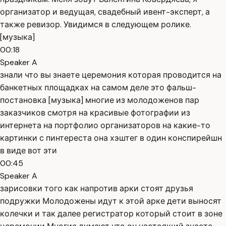
организатор и ведущая, свадебный ивент-эксперт, а
также ревизор. Увидимся в следующем ролике.
[музыка]
00:18
Speaker A
знали что вы знаете церемония которая проводится на
банкетных площадках на самом деле это фальш-
постановка [музыка] многие из молодоженов пар
заказчиков смотря на красивые фотографии из
интернета на портфолио организаторов на какие-то
картинки с пинтереста она хэштег в один конспирейшн
в виде вот эти
00:45
Speaker A
зарисовки того как напротив арки стоят друзья
подружки Молодожены идут к этой арке дети выносят
колечки и так далее регистратор который стоит в зоне