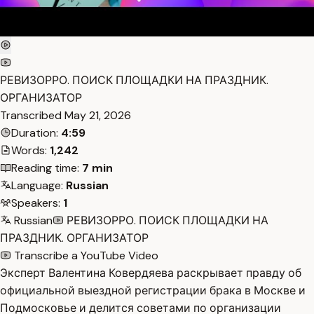
РЕВИЗОРРО. ПОИСК ПЛОЩАДКИ НА ПРАЗДНИК.
ОРГАНИЗАТОР
Transcribed
May 21, 2026
Duration:
4:59
Words:
1,242
Reading time:
7 min
Language:
Russian
Speakers:
1
Russian
РЕВИЗОРРО. ПОИСК ПЛОЩАДКИ НА
ПРАЗДНИК. ОРГАНИЗАТОР
Transcribe a YouTube Video
Эксперт Валентина Ковердяева раскрывает правду об
официальной выездной регистрации брака в Москве и
Подмосковье и делится советами по организации