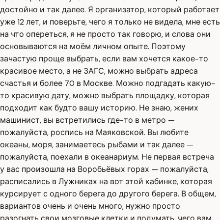
достойно и так далее. Я организатор, который работает
уже 12 лет, и поверьте, чего я только не видела, мне есть
на что опереться, я не просто так говорю, и слова они
основываются на моём личном опыте. Поэтому
зачастую проще выбрать, если вам хочется какое-то
красивое место, а не ЗАГС, можно выбрать адреса
счастья и более 70 в Москве. Можно подгадать какую-
то красивую дату, можно выбрать площадку, которая
подходит как будто вашу историю. Не знаю, жених
машинист, вы встретились где-то в метро —
пожалуйста, роспись на Маяковской. Вы любите
океаны, моря, занимаетесь рыбами и так далее —
пожалуйста, поехали в океанариум. Не первая встреча
у вас произошла на Воробьёвых горах — пожалуйста,
расписались в Лужниках на вот этой кабинке, которая
курсирует с одного берега до другого берега. В общем,
вариантов очень и очень много, нужно просто
разогнать свои мозговые клетки и подумать, чего вам