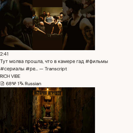
2:41
Тут молва прошла, что в камере гад #фильмы
#сериалы #ре… — Transcript
RICH VIBE
68
1
Russian