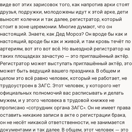
виде вот этих зарисовок того, как напротив арки стоят
друзья, подружки, молодожены идут к этой арке, дети
выносят колечки и так далее, регистратор, который
стоит в зоне церемонии. Многие думают, что он
настоящий. Знаете, как Дед Мороз? Он вроде бы как и
настоящий, вроде бы как и живой, и там кровь течёт по
артериям, вот это вот всё. Но выездной регистратор на
таких площадках зачастую — это приглашённый актёр.
Регистратор может выступать приглашённый актёр, это
может быть ведущий вашего праздника. В общем и
целом это всё равно человек, который не работает, не
трудоустроен в ЗАГС. Этот человек, у которого нет
официальных полномочий вас расписывать и делать
мужем, и у этого человека в трудовой книжке не
прописано «сотрудник органа ЗАГС». Он не имеет права
оставить никакие записи в акте о регистрации брака,
он не несёт никакой ответственности, не занимается
документами и так далее. В общем, этот человек — это