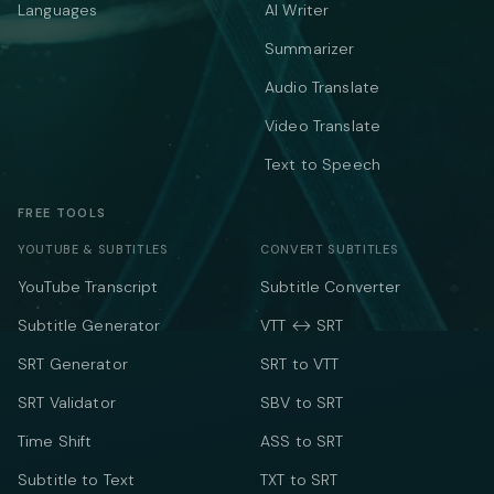
Languages
AI Writer
Summarizer
Audio Translate
Video Translate
Text to Speech
FREE TOOLS
YOUTUBE & SUBTITLES
CONVERT SUBTITLES
YouTube Transcript
Subtitle Converter
Subtitle Generator
VTT ↔ SRT
SRT Generator
SRT to VTT
SRT Validator
SBV to SRT
Time Shift
ASS to SRT
Subtitle to Text
TXT to SRT