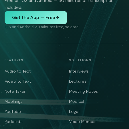
Free on iOS and Android — 30 minutes of transcription
included.
Get the App — Free
iOS and Android. 30 minutes free, no card.
FEATURES
SOLUTIONS
Audio to Text
Interviews
Video to Text
Lectures
Note Taker
Meeting Notes
Meetings
Medical
YouTube
Legal
Podcasts
Voice Memos