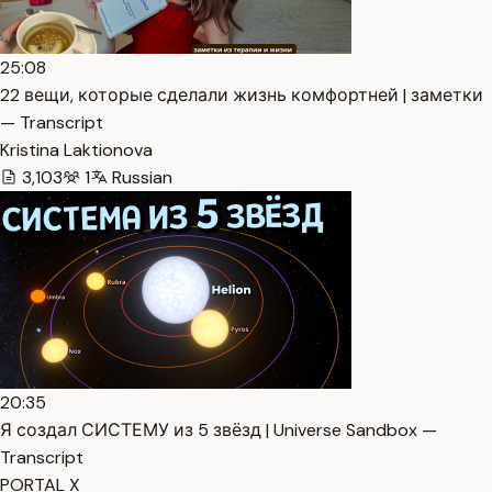
25:08
22 вещи, которые сделали жизнь комфортней | заметки
— Transcript
Kristina Laktionova
3,103
1
Russian
20:35
Я создал СИСТЕМУ из 5 звёзд | Universe Sandbox —
Transcript
PORTAL X