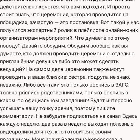
действительно хочется, что вам подходит. И просто
стоит знать, что церемония, которая проводится на
площадках, зачастую — это постановка. Вот такой у нас
получился экспертный ролик в плейлисте онлайн-юник
организаторам мероприятий. Что думаете по этому
поводу? Давайте обсудим. Обсудим вообще, как вы
думаете, кто должен проводить церемонию: отдельно
приглашённая девушка либо это может сделать
ведущий? На самом деле церемонии также могут
проводить и ваши близкие: сестра, подруга, не знаю,
неважно. Либо всё-таки это только роспись в ЗАГС,
только роспись родственниками, только роспись в
каком-то официальном заведении? Будет интересно
услышать вашу точку зрения, поэтому пишите
комментарии. Не забудьте подписаться на канал. Здесь
каждую неделю, два раза в неделю выходят полезные
видеоролики для тех, кто готовится к своим
праздникам. Меня зовут Валентина Ковердяева, я