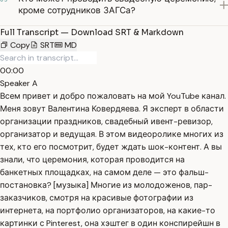
кроме сотрудников ЗАГСа?
Full Transcript — Download SRT & Markdown
Copy
SRT
MD
00:00
Speaker A
Всем привет и добро пожаловать на мой YouTube канал.
Меня зовут Валентина Ковердяева. Я эксперт в области
организации праздников, свадебный ивент-ревизор,
организатор и ведущая. В этом видеоролике многих из
тех, кто его посмотрит, будет ждать шок-контент. А вы
знали, что церемония, которая проводится на
банкетных площадках, на самом деле — это фальш-
постановка? [музыка] Многие из молодоженов, пар-
заказчиков, смотря на красивые фотографии из
интернета, на портфолио организаторов, на какие-то
картинки с Pinterest, она хэштег в один конспирейшн в