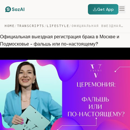
Get App
HOME
/
TRANSCRIPTS
/
LIFESTYLE
/
ОФИЦИАЛЬНАЯ ВЫЕЗДНАЯ РЕГИСТРАЦИЯ БРАКА В МОСКВЕ И ПОДМО… — TRANSCRIPT
Официальная выездная регистрация брака в Москве и
Подмосковье - фальшь или по-настоящему?