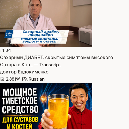
14:34
Сахарный ДИАБЕТ: скрытые симптомы высокого
Сахара в Кро… — Transcript
доктор Евдокименко
2,381
1
Russian