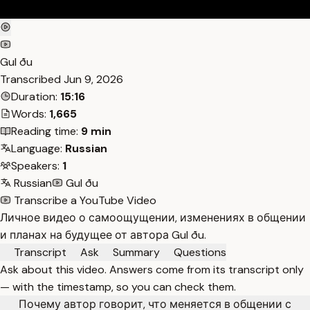
Gul ðu
Transcribed
Jun 9, 2026
Duration:
15:16
Words:
1,665
Reading time:
9 min
Language:
Russian
Speakers:
1
Russian
Gul ðu
Transcribe a YouTube Video
Личное видео о самоощущении, изменениях в общении
и планах на будущее от автора Gul ðu.
Transcript
Ask
Summary
Questions
Ask about this video. Answers come from its transcript only
— with the timestamp, so you can check them.
Почему автор говорит, что меняется в общении с