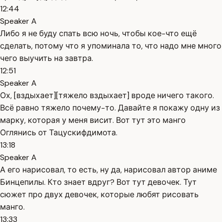
12:44
Speaker A
Либо я не буду спать всю ночь, чтобы кое-что ещё
сделать, потому что я упоминала то, что надо мне много
чего выучить на завтра.
12:51
Speaker A
Ох, [вздыхает][тяжело вздыхает] вроде ничего такого.
Всё равно тяжело почему-то. Давайте я покажу одну из
марку, которая у меня висит. Вот тут это манго
Оглянись от Тацускифдимота.
13:18
Speaker A
А его нарисовал, то есть, ну да, нарисовал автор аниме
Бинцепилы. Кто знает вдруг? Вот тут девочек. Тут
сюжет про двух девочек, которые любят рисовать
манго.
13:33