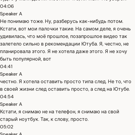
04:06
Speaker A
Не понимаю тоже. Ну, разберусь как-нибудь потом.
Кстати, вот мои палочки такие. На самом деле, я очень
удивилась, что моё прошлое, позапрошлое видео так
залетело сильно в рекомендации Ютуба. Я, честно, не
планировала этого. Я не хотела даже этого. Я не хочу
быть популярной, вот
04:41
Speaker A
честно. Я хотела оставить просто типа след. Не то, что
в своей жизни след оставить просто, а след на Ютубе.
04:54
Speaker A
Кстати, я снимаю не на телефон, я снимаю на свой
старый ноутбук. Так, к слову, просто.
05:02
Speaker A