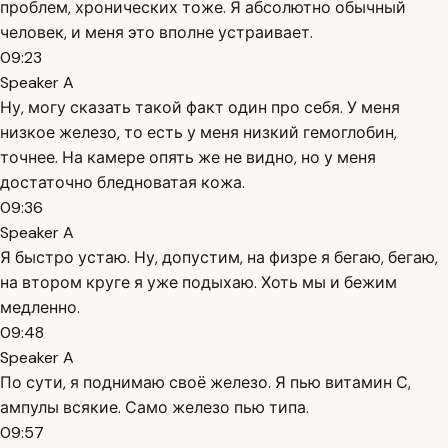
проблем, хронических тоже. Я абсолютно обычный
человек, и меня это вполне устраивает.
09:23
Speaker A
Ну, могу сказать такой факт один про себя. У меня
низкое железо, то есть у меня низкий гемоглобин,
точнее. На камере опять же не видно, но у меня
достаточно бледноватая кожа.
09:36
Speaker A
Я быстро устаю. Ну, допустим, на физре я бегаю, бегаю,
на втором круге я уже подыхаю. Хоть мы и бежим
медленно.
09:48
Speaker A
По сути, я поднимаю своё железо. Я пью витамин С,
ампулы всякие. Само железо пью типа.
09:57