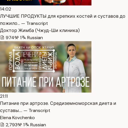
14:02
ЛУЧШИЕ ПРОДУКТЫ для крепких костей и суставов до
пожило… — Transcript
Доктор Жимба (Чжуд-Ши клиника)
974
1
Russian
21:11
Питание при артрозе. Средиземноморская диета и
суставы.… — Transcript
Elena Kovchenko
2,793
1
Russian