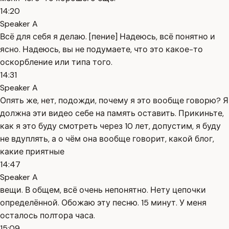
14:20
Speaker A
Всё для себя я делаю. [пение] Надеюсь, всё понятно и
ясно. Надеюсь, вы не подумаете, что это какое-то
оскорбление или типа того.
14:31
Speaker A
Опять же, нет, подожди, почему я это вообще говорю? Я
должна эти видео себе на память оставить. Прикиньте,
как я это буду смотреть через 10 лет, допустим, я буду
не вдуплять, а о чём она вообще говорит, какой блог,
какие приятные
14:47
Speaker A
вещи. В общем, всё очень непонятно. Нету цепочки
определённой. Обожаю эту песню. 15 минут. У меня
осталось полтора часа.
15:09