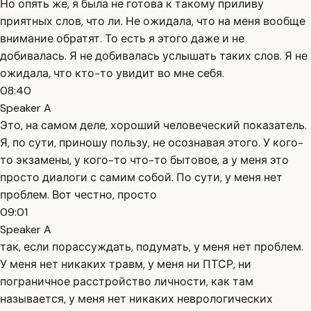
Но опять же, я была не готова к такому приливу
приятных слов, что ли. Не ожидала, что на меня вообще
внимание обратят. То есть я этого даже и не
добивалась. Я не добивалась услышать таких слов. Я не
ожидала, что кто-то увидит во мне себя.
08:40
Speaker A
Это, на самом деле, хороший человеческий показатель.
Я, по сути, приношу пользу, не осознавая этого. У кого-
то экзамены, у кого-то что-то бытовое, а у меня это
просто диалоги с самим собой. По сути, у меня нет
проблем. Вот честно, просто
09:01
Speaker A
так, если порассуждать, подумать, у меня нет проблем.
У меня нет никаких травм, у меня ни ПТСР, ни
пограничное расстройство личности, как там
называется, у меня нет никаких неврологических