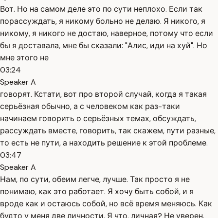
Вот. Но на самом деле это по сути неплохо. Если так
порассуждать, я никому больно не делаю. Я никого, я
никому, я никого не достаю, наверное, потому что если
бы я доставала, мне бы сказали: "Алис, иди на хуй". Но
мне этого не
03:24
Speaker A
говорят. Кстати, вот про второй случай, когда я такая
серьёзная обычно, а с человеком как раз-таки
начинаем говорить о серьёзных темах, обсуждать,
рассуждать вместе, говорить, так скажем, пути разные,
то есть не пути, а находить решение к этой проблеме.
03:47
Speaker A
Нам, по сути, обеим легче, лучше. Так просто я не
понимаю, как это работает. Я хочу быть собой, и я
вроде как и остаюсь собой, но всё время меняюсь. Как
будто у меня две личности. Я что, личная? Не уверен.