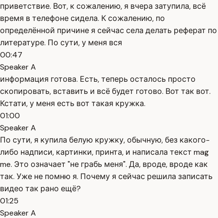
приветствие. Вот, к сожалению, я вчера затупила, всё
время в телефоне сидела. К сожалению, по
определённой причине я сейчас села делать реферат по
литературе. По сути, у меня вся
00:47
Speaker A
информация готова. Есть, теперь осталось просто
скопировать, вставить и всё будет готово. Вот так вот.
Кстати, у меня есть вот такая кружка.
01:00
Speaker A
По сути, я купила белую кружку, обычную, без какого-
либо надписи, картинки, принта, и написала текст mag
me. Это означает "не грабь меня". Да, вроде, вроде как
так. Уже не помню я. Почему я сейчас решила записать
видео так рано ещё?
01:25
Speaker A