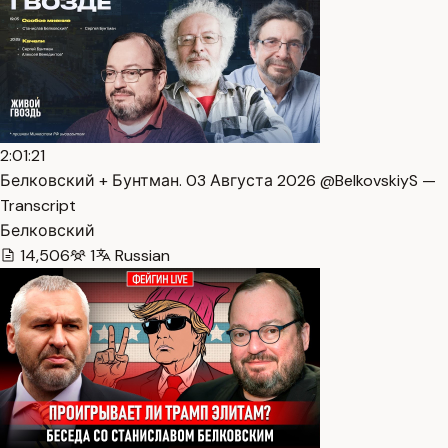
2:01:21
Белковский + Бунтман. 03 Августа 2026 @BelkovskiyS —
Transcript
Белковский
14,506
1
Russian