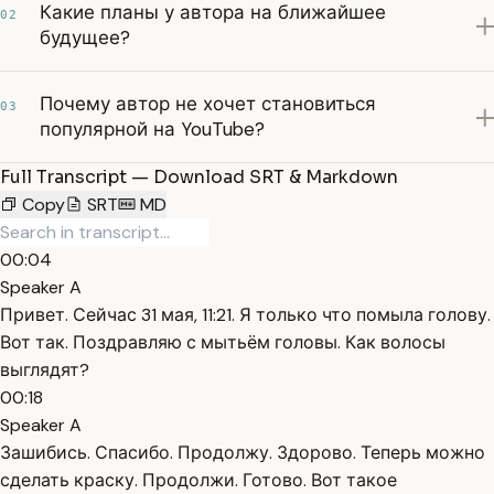
Какие планы у автора на ближайшее
02
будущее?
Почему автор не хочет становиться
03
популярной на YouTube?
Full Transcript — Download SRT & Markdown
Copy
SRT
MD
00:04
Speaker A
Привет. Сейчас 31 мая, 11:21. Я только что помыла голову.
Вот так. Поздравляю с мытьём головы. Как волосы
выглядят?
00:18
Speaker A
Зашибись. Спасибо. Продолжу. Здорово. Теперь можно
сделать краску. Продолжи. Готово. Вот такое