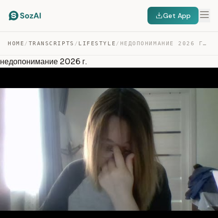
Get App
HOME
/
TRANSCRIPTS
/
LIFESTYLE
/
НЕДОПОНИМАНИЕ 2026 Г. — TRANSCRIPT
недопонимание 2026 г.