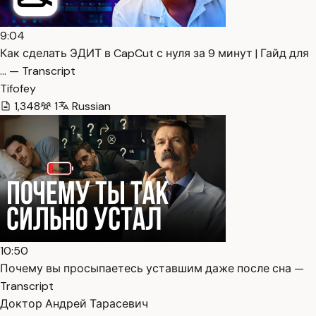
9:04
Как сделать ЭДИТ в CapCut с нуля за 9 минут | Гайд для
… — Transcript
Tifofey
1,348
1
Russian
10:50
Почему вы просыпаетесь уставшим даже после сна —
Transcript
Доктор Андрей Тарасевич