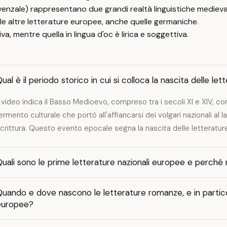
ovenzale) rappresentano due grandi realtà linguistiche medieval
le altre letterature europee, anche quelle germaniche.
a, mentre quella in lingua d'oc è lirica e soggettiva.
ual è il periodo storico in cui si colloca la nascita delle le
l video indica il Basso Medioevo, compreso tra i secoli XI e XIV, co
ermento culturale che portò all'affiancarsi dei volgari nazionali al 
crittura. Questo evento epocale segna la nascita delle letterature 
uali sono le prime letterature nazionali europee e perché
uando e dove nascono le letterature romanze, e in particola
europee?