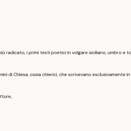
più radicato, i primi testi poetici in volgare siciliano, umbro e
mini di Chiesa, ossia chierici, che scrivevano esclusivamente in 
tture,