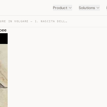
Product
Solutions
LETTERATURE IN VOLGARE – 1. NASCITA DELLE LETTERATURE E… — TRANSCRIPT
opee