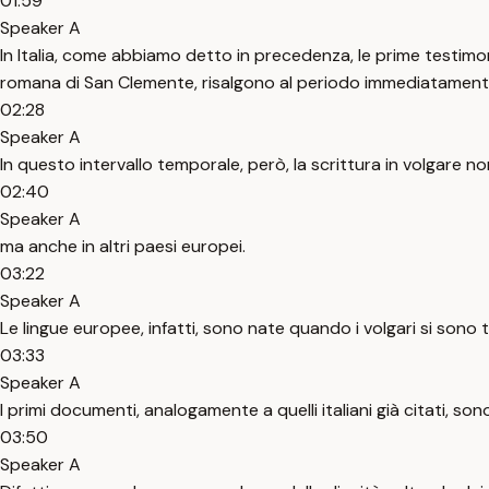
01:59
Speaker A
In Italia, come abbiamo detto in precedenza, le prime testimonia
romana di San Clemente, risalgono al periodo immediatamente 
02:28
Speaker A
In questo intervallo temporale, però, la scrittura in volgare n
02:40
Speaker A
ma anche in altri paesi europei.
03:22
Speaker A
Le lingue europee, infatti, sono nate quando i volgari si sono 
03:33
Speaker A
I primi documenti, analogamente a quelli italiani già citati, sono
03:50
Speaker A