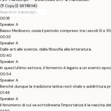
Copy
SRT
MD
00:18
Speaker A
Basso Medioevo, ossia il periodo compreso tra i secoli XI e XIV
00:33
Speaker A
Dalle arti alle scienze, dalla filosofia alla letteratura.
00:40
Speaker A
In quest'ultimo settore, il fermento è legato a un evento epocale
00:54
Speaker A
Benché dunque la tradizione latina resti vitale e addirittura pr
01:48
Speaker A
il fenomeno di cui va sottolineata l'importanza è la nascita del