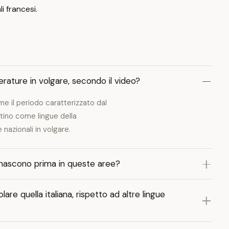
i francesi.
tterature in volgare, secondo il video?
me il periodo caratterizzato dal
latino come lingue della
nazionali in volgare.
 nascono prima in queste aree?
re quella italiana, rispetto ad altre lingue