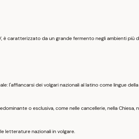
, è caratterizzato da un grande fermento negli ambienti più div
: l'affiancarsi dei volgari nazionali al latino come lingue della
edominante o esclusiva, come nelle cancellerie, nella Chiesa, ne
le letterature nazionali in volgare.