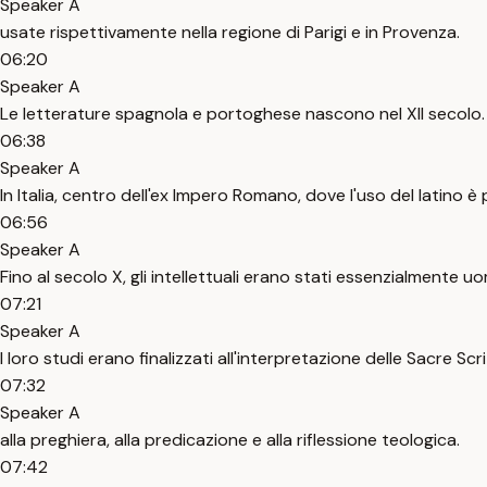
Speaker A
usate rispettivamente nella regione di Parigi e in Provenza.
06:20
Speaker A
Le letterature spagnola e portoghese nascono nel XII secolo.
06:38
Speaker A
In Italia, centro dell'ex Impero Romano, dove l'uso del latino è 
06:56
Speaker A
Fino al secolo X, gli intellettuali erano stati essenzialmente uo
07:21
Speaker A
I loro studi erano finalizzati all'interpretazione delle Sacre Scri
07:32
Speaker A
alla preghiera, alla predicazione e alla riflessione teologica.
07:42