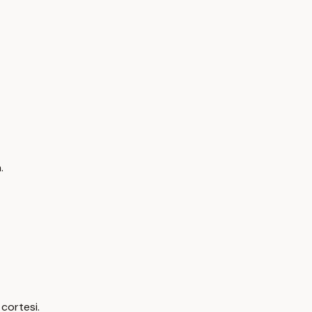
.
 cortesi.