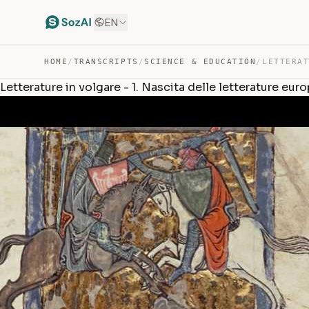
EN
HOME
/
TRANSCRIPTS
/
SCIENCE & EDUCATION
/
Letterature in volgare - 1. Nascita delle letterature eur