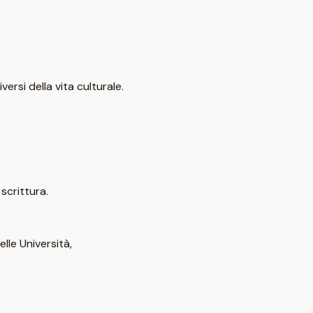
ersi della vita culturale.
 scrittura.
lle Università,