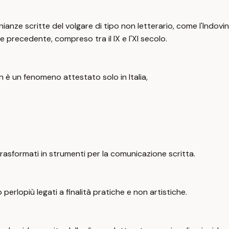
nze scritte del volgare di tipo non letterario, come l'Indovinel
precedente, compreso tra il IX e l'XI secolo.
on è un fenomeno attestato solo in Italia,
trasformati in strumenti per la comunicazione scritta.
 perlopiù legati a finalità pratiche e non artistiche.