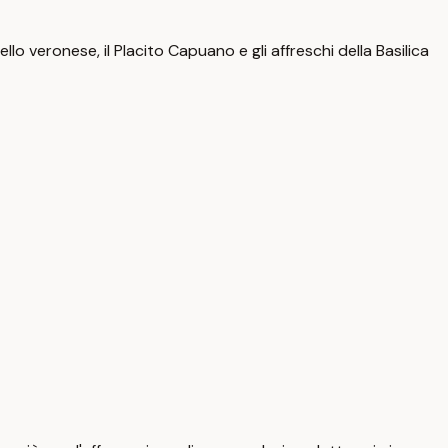
lo veronese, il Placito Capuano e gli affreschi della Basilica