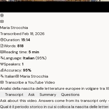
Maria Strocchia
Transcribed
Feb 18, 2026
Duration:
15:14
Words:
818
Reading time:
5 min
Language:
Italian
(95%)
Speakers:
1
Accuracy:
95%
Italian
Maria Strocchia
Transcribe a YouTube Video
Analisi della nascita delle letterature europee in volgare tra XI 
Transcript
Ask
Summary
Questions
Ask about this video. Answers come from its transcript only
Qual è il periodo storico in cui si colloca la nascita delle lett