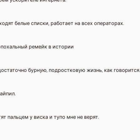
ходят белые списки, работает на всех операторах.
 эпохальный ремейк в истории
 достаточно бурную, подростковую жизнь, как говорится
хайпил.
ят пальцем у виска и тупо мне не верят.