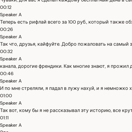
00:12
Speaker A
Теперь есть рифлай всего за 100 руб., который также об
00:26
Speaker A
Так что, друзья, кайфуйте. Добро пожаловать на самый
00:32
Speaker A
канала, дорогие френдики. Как многие знают, я прожил
00:46
Speaker A
И по мне стреляли, я падал в лужу нахуй, и я немножко 
01:00
Speaker A
Так вот, кому бы я не рассказывал эту историю, все крут
01:11
Speaker A