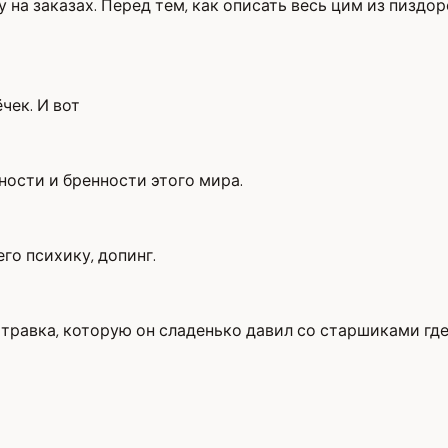
 на заказах. Перед тем, как описать весь цим из пиздо
чек. И вот
ности и бренности этого мира.
го психику, допинг.
травка, которую он сладенько давил со старшиками где