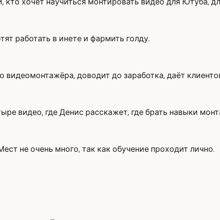
, кто хочет научиться монтировать видео для Ютуба, для
тят работать в инете и фармить голду.
 видеомонтажёра, доводит до заработка, даёт клиентов 
тыре видео, где Денис расскажет, где брать навыки монт
 Мест не очень много, так как обучение проходит лично.