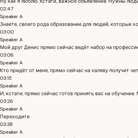
Ну как я люблю. Кстати, важное объявление. Нужны люди
02:47
Speaker A
Знаете, своего рода образование для людей, которые хо
03:00
Speaker A
Мой друг Денис прямо сейчас ведёт набор на профессию
03:06
Speaker A
Кто придёт от меня, прямо сейчас на халяву получит че
03:15
Speaker A
И, кстати, прямо сейчас готов принять вас на обучение.
03:26
Speaker A
Переходите
03:38
Speaker A