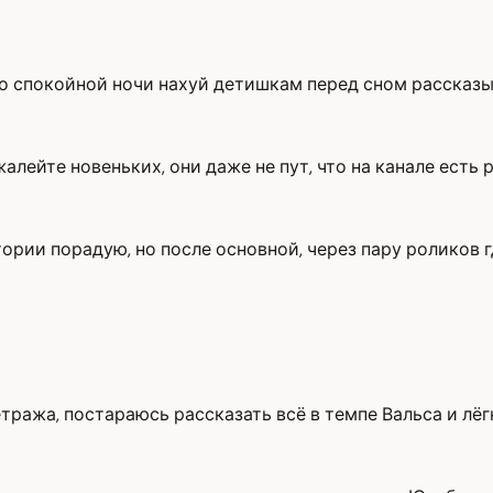
сто спокойной ночи нахуй детишкам перед сном рассказ
жалейте новеньких, они даже не пут, что на канале есть
ории порадую, но после основной, через пару роликов г
тража, постараюсь рассказать всё в темпе Вальса и лё