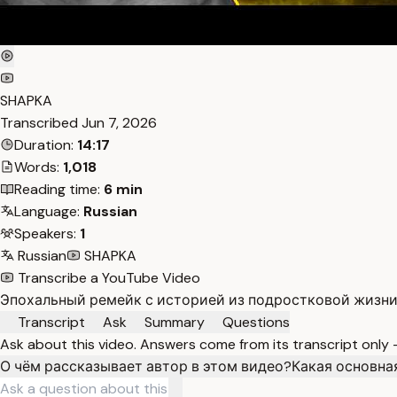
SHAPKA
Transcribed
Jun 7, 2026
Duration:
14:17
Words:
1,018
Reading time:
6 min
Language:
Russian
Speakers:
1
Russian
SHAPKA
Transcribe a YouTube Video
Эпохальный ремейк с историей из подростковой жизни,
Transcript
Ask
Summary
Questions
Ask about this video. Answers come from its transcript only
О чём рассказывает автор в этом видео?
Какая основна