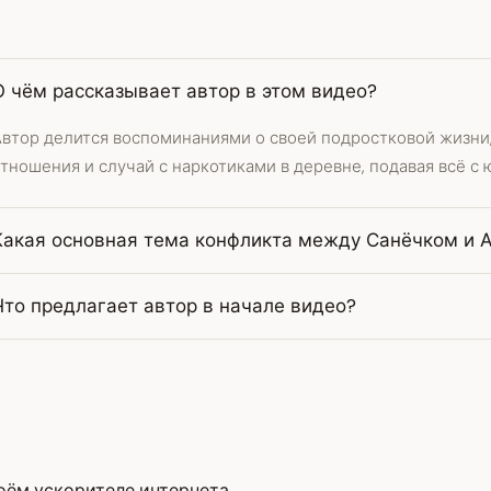
О чём рассказывает автор в этом видео?
Автор делится воспоминаниями о своей подростковой жизни,
тношения и случай с наркотиками в деревне, подавая всё с
Какая основная тема конфликта между Санёчком и 
Что предлагает автор в начале видео?
воём ускорителе интернета.