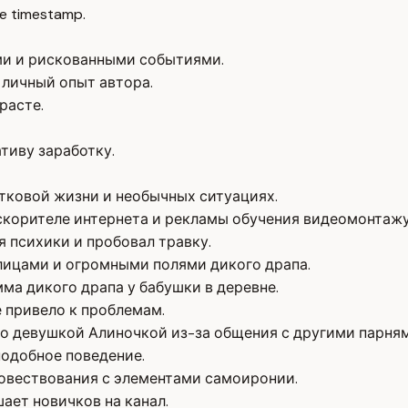
e timestamp.
и и рискованными событиями.
 личный опыт автора.
расте.
тиву заработку.
тковой жизни и необычных ситуациях.
ускорителе интернета и рекламы обучения видеомонтажу
 психики и пробовал травку.
лицами и огромными полями дикого драпа.
мма дикого драпа у бабушки в деревне.
е привело к проблемам.
о девушкой Алиночкой из-за общения с другими парням
подобное поведение.
овествования с элементами самоиронии.
ает новичков на канал.