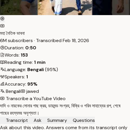
মহা নৈতিক ভাবনা
6M subscribers · Transcribed
Feb 18, 2026
Duration:
0:50
Words:
153
Reading time:
1 min
Language:
Bengali
(95%)
Speakers:
1
Accuracy:
95%
Bengali
jawed
Transcribe a YouTube Video
দাদি ও নায়কের সোনার গাছ ক্রয়, ডায়মন্ড সংগ্রহ, বিক্রি ও গরিব সাহায্যের গল্প, শেষে
গাছের রহস্যময় অদৃশ্যতা।
Transcript
Ask
Summary
Questions
Ask about this video. Answers come from its transcript only