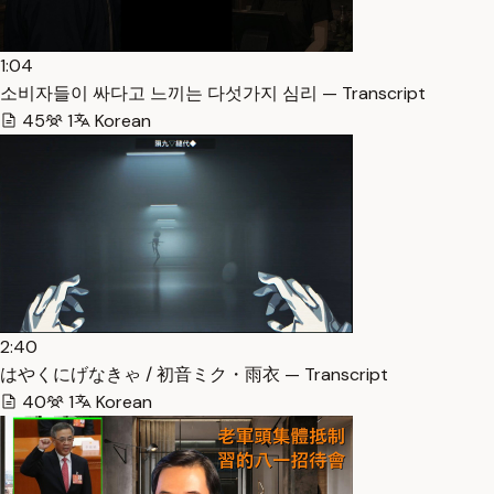
1:04
소비자들이 싸다고 느끼는 다섯가지 심리 — Transcript
45
1
Korean
2:40
はやくにげなきゃ / 初音ミク・雨衣 — Transcript
40
1
Korean