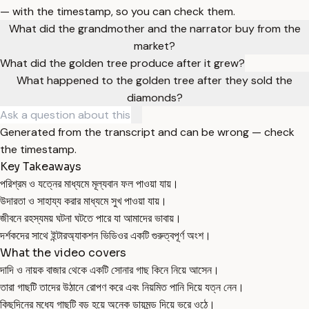
— with the timestamp, so you can check them.
What did the grandmother and the narrator buy from the
market?
What did the golden tree produce after it grew?
What happened to the golden tree after they sold the
diamonds?
Generated from the transcript and can be wrong — check
the timestamp.
Key Takeaways
পরিশ্রম ও যত্নের মাধ্যমে মূল্যবান ফল পাওয়া যায়।
উদারতা ও সাহায্য করার মাধ্যমে সুখ পাওয়া যায়।
জীবনে রহস্যময় ঘটনা ঘটতে পারে যা আমাদের ভাবায়।
দর্শকদের সাথে ইন্টারঅ্যাকশন ভিডিওর একটি গুরুত্বপূর্ণ অংশ।
What the video covers
দাদি ও নায়ক বাজার থেকে একটি সোনার গাছ কিনে নিয়ে আসেন।
তারা গাছটি তাদের উঠানে রোপণ করে এবং নিয়মিত পানি দিয়ে যত্ন নেন।
কিছুদিনের মধ্যে গাছটি বড় হয়ে অনেক ডায়মন্ড দিয়ে ভরে ওঠে।