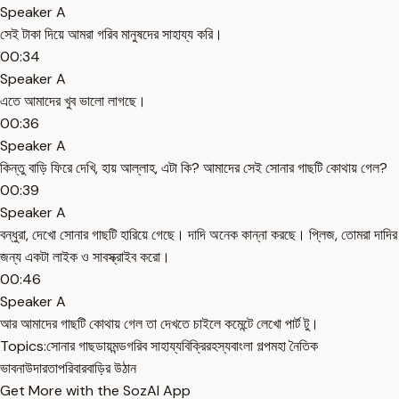
Speaker A
সেই টাকা দিয়ে আমরা গরিব মানুষদের সাহায্য করি।
00:34
Speaker A
এতে আমাদের খুব ভালো লাগছে।
00:36
Speaker A
কিন্তু বাড়ি ফিরে দেখি, হায় আল্লাহ, এটা কি? আমাদের সেই সোনার গাছটি কোথায় গেল?
00:39
Speaker A
বন্ধুরা, দেখো সোনার গাছটি হারিয়ে গেছে। দাদি অনেক কান্না করছে। প্লিজ, তোমরা দাদির
জন্য একটা লাইক ও সাবস্ক্রাইব করো।
00:46
Speaker A
আর আমাদের গাছটি কোথায় গেল তা দেখতে চাইলে কমেন্টে লেখো পার্ট টু।
Topics:
সোনার গাছ
ডায়মন্ড
গরিব সাহায্য
বিক্রি
রহস্য
বাংলা গল্প
মহা নৈতিক
ভাবনা
উদারতা
পরিবার
বাড়ির উঠান
Get More with the SozAI App