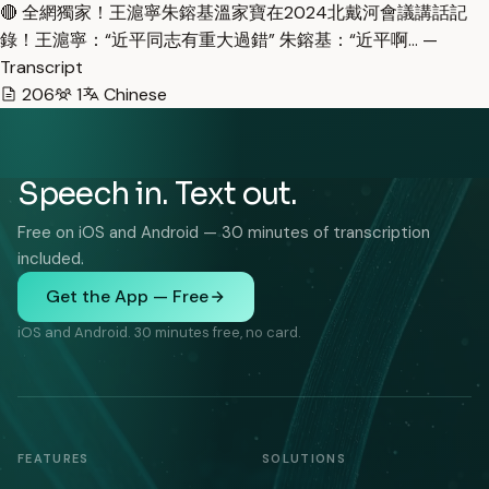
🔴 全網獨家！王滬寧朱鎔基溫家寶在2024北戴河會議講話記
錄！王滬寧：“近平同志有重大過錯” 朱鎔基：“近平啊… —
Transcript
206
1
Chinese
Speech in. Text out.
Free on iOS and Android — 30 minutes of transcription
included.
Get the App — Free
iOS and Android. 30 minutes free, no card.
FEATURES
SOLUTIONS