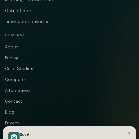
Online Timer
Timecode Converter
COMPANY
About
Pricing
Case Studies
Compare
Alternatives
Contact
Blog
Privacy
×
Terms
SozAI