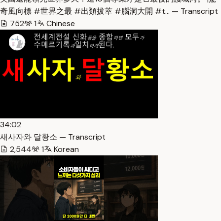
奇風向標 #世界之最 #出類拔萃 #腦洞大開 #t… — Transcript
752
1
Chinese
34:02
새사자와 달황소 — Transcript
2,544
1
Korean