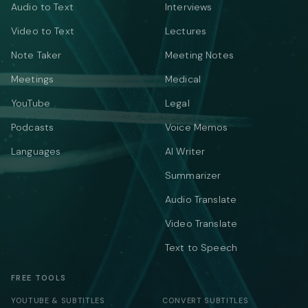
Audio to Text
Interviews
Video to Text
Lectures
Note Taker
Meeting Notes
Meetings
Medical
YouTube
Legal
Podcasts
Voice Memos
Languages
AI Writer
Summarizer
Audio Translate
Video Translate
Text to Speech
FREE TOOLS
YOUTUBE & SUBTITLES
CONVERT SUBTITLES