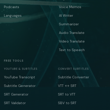
Podcasts
Voice Memos
Languages
AI Writer
Summarizer
Audio Translate
Video Translate
Text to Speech
FREE TOOLS
YOUTUBE & SUBTITLES
CONVERT SUBTITLES
YouTube Transcript
Subtitle Converter
Subtitle Generator
VTT ↔ SRT
SRT Generator
SRT to VTT
SRT Validator
SBV to SRT