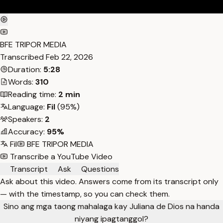
BFE TRIPOR MEDIA
Transcribed
Feb 22, 2026
Duration:
5:28
Words:
310
Reading time:
2 min
Language:
Fil
(95%)
Speakers:
2
Accuracy:
95%
Fil
BFE TRIPOR MEDIA
Transcribe a YouTube Video
Transcript
Ask
Questions
Ask about this video. Answers come from its transcript only
— with the timestamp, so you can check them.
Sino ang mga taong mahalaga kay Juliana de Dios na handa
niyang ipagtanggol?