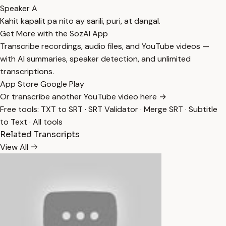
Speaker A
Kahit kapalit pa nito ay sarili, puri, at dangal.
Get More with the SozAI App
Transcribe recordings, audio files, and YouTube videos —
with AI summaries, speaker detection, and unlimited
transcriptions.
App Store
Google Play
Or transcribe another YouTube video here →
Free tools:
TXT to SRT
·
SRT Validator
·
Merge SRT
·
Subtitle
to Text
·
All tools
Related Transcripts
View All