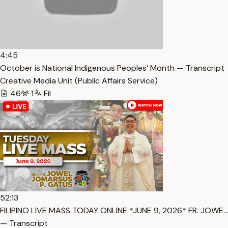
4:45
October is National Indigenous Peoples’ Month — Transcript
Creative Media Unit (Public Affairs Service)
46
1
Fil
52:13
FILIPINO LIVE MASS TODAY ONLINE *JUNE 9, 2026* FR. JOWE…
— Transcript