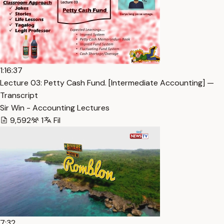
1:16:37
Lecture 03: Petty Cash Fund. [Intermediate Accounting] —
Transcript
Sir Win - Accounting Lectures
9,592
1
Fil
7:32