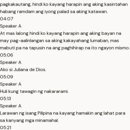
pagkakautang, hindi ko kayang harapin ang aking kasintahan
habang ramdam ang iyong palad sa aking katawan.
04:07
Speaker A
At mas lalong hindi ko kayang harapin ang aking bayan na
may pag-aalinlangan sa aking kakayahang lumaban, mas
mabuti pa na tapusin na ang paghihirap na ito ngayon mismo.
05:06
Speaker A
Ako si Juliana de Dios.
05:09
Speaker A
Huli kung tawagin ng nakararami.
05:13
Speaker A
Larawan ng isang Pilipina na kayang hamakin ang lahat para
sa kanyang mga minamahal.
05:21