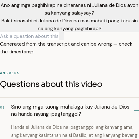
Ano ang mga paghihirap na dinaranas ni Juliana de Dios ayon
sa kanyang salaysay?
Bakit sinasabi ni Juliana de Dios na mas mabuti pang tapusin
na ang kanyang paghihirap?
Generated from the transcript and can be wrong — check
the timestamp.
ANSWERS
Questions about this video
Sino ang mga taong mahalaga kay Juliana de Dios
01
na handa niyang ipagtanggol?
Handa si Juliana de Dios na ipagtanggol ang kanyang ama,
ang kanyang kasintahan na si Basilio, at ang kanyang bayang