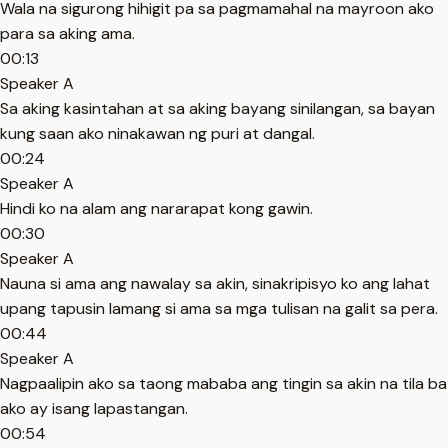
Wala na sigurong hihigit pa sa pagmamahal na mayroon ako
para sa aking ama.
00:13
Speaker A
Sa aking kasintahan at sa aking bayang sinilangan, sa bayan
kung saan ako ninakawan ng puri at dangal.
00:24
Speaker A
Hindi ko na alam ang nararapat kong gawin.
00:30
Speaker A
Nauna si ama ang nawalay sa akin, sinakripisyo ko ang lahat
upang tapusin lamang si ama sa mga tulisan na galit sa pera.
00:44
Speaker A
Nagpaalipin ako sa taong mababa ang tingin sa akin na tila ba
ako ay isang lapastangan.
00:54