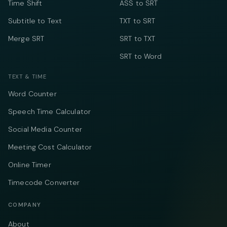
Time Shift
ASS to SRT
Subtitle to Text
TXT to SRT
Merge SRT
SRT to TXT
SRT to Word
TEXT & TIME
Word Counter
Speech Time Calculator
Social Media Counter
Meeting Cost Calculator
Online Timer
Timecode Converter
COMPANY
About