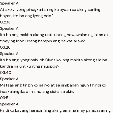
Speaker A
At ako'y iyong pinagkaitan ng kalayaan sa aking sariling
bayan, ito ba ang iyong nais?
02:33
Speaker A
Ito ba ang makita akong unti-unting nawawalan ng lakas at
tibay ng loob upang harapin ang bawat araw?
03:26
Speaker A
Ito ba ang iyong nais, oh Diyos ko, ang makita akong tila ba
kandila na unti-unting nauupos?
03:40
Speaker A
Mataas ang tingin ko sa iyo at sa simbahan ngunit hindi ko
inaakalang ikaw mismo ang sisira sa akin.
03:51
Speaker A
Hindi ko kayang harapin ang aking ama na may pinapasan ng