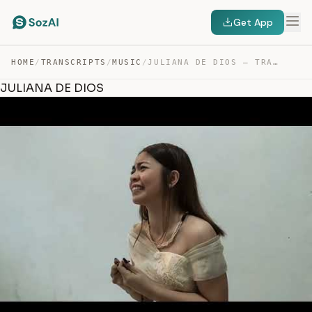
Get App
HOME
/
TRANSCRIPTS
/
MUSIC
/
JULIANA DE DIOS — TRANSCRIPT
JULIANA DE DIOS