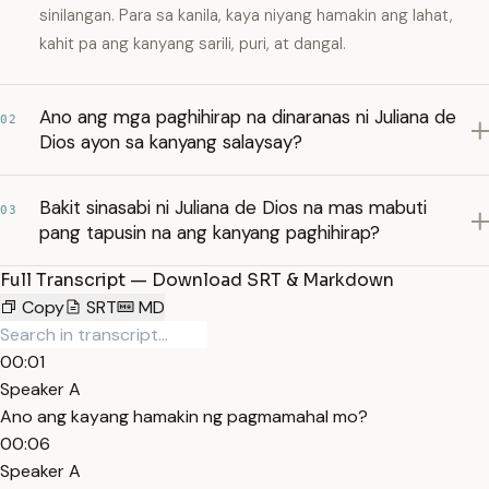
sinilangan. Para sa kanila, kaya niyang hamakin ang lahat,
kahit pa ang kanyang sarili, puri, at dangal.
Ano ang mga paghihirap na dinaranas ni Juliana de
02
Dios ayon sa kanyang salaysay?
Bakit sinasabi ni Juliana de Dios na mas mabuti
03
pang tapusin na ang kanyang paghihirap?
Full Transcript — Download SRT & Markdown
Copy
SRT
MD
00:01
Speaker A
Ano ang kayang hamakin ng pagmamahal mo?
00:06
Speaker A