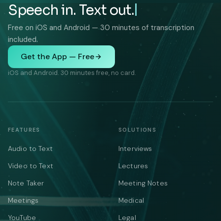
Speech in. Text out.
Free on iOS and Android — 30 minutes of transcription
included.
Get the App — Free
iOS and Android. 30 minutes free, no card.
FEATURES
SOLUTIONS
Audio to Text
Interviews
Video to Text
Lectures
Note Taker
Meeting Notes
Meetings
Medical
YouTube
Legal