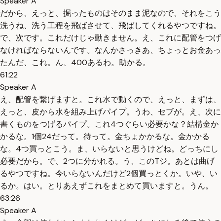
Speaker A
だから、えっと、掘ったものはそのまま泥なので、それをこう
洗うね、洗う工程を飛ばさせて、飛ばしてくれるやつですね。
で、次です。これだけじゃ動きません。え、これに配管をつげ
なければならないんです。なんかさっきあ、ちょっとお金あっ
たんだ、これ。ん、400あるわ。助かる。
61:22
Speaker A
え、配管を繋げますと。これ水で動くので、えっと、まずは、
えっと、皮から水を組み上げパイプ。うわ、セブが。え、次に
書くものをつげるパイプ。これ4つぐらい必要かな？結構金か
かるな。1個24だって。待って。金ちょかかるな。金かかる
な。4つ買っとこう。ま、いらないと思うけどね。どっちにし
必要だから。で、2つに分かれる。う、このTジ。あとは曲げ
るやつですね。今いらないんだけど2個買っとくか。いや、い
るか。はい。とりあえずこれをまとめて買いますと。うん。
63:26
Speaker A