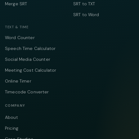
Merge SRT
SRT to TXT
SRT to Word
TEXT & TIME
Word Counter
Speech Time Calculator
Social Media Counter
Meeting Cost Calculator
Online Timer
Timecode Converter
COMPANY
About
Pricing