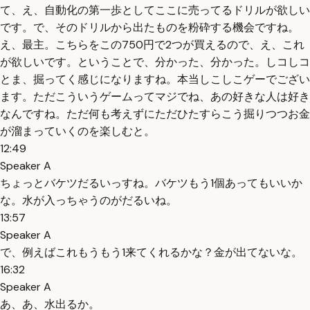
て、え、自動化の第一歩としてここに売ってるドリルが欲しい
です。で、そのドリルから出たものを粉砕する機会ですね。
え、最主。こちらをこの750円で2つが買えるので、え、これ
が欲しいです。ということで、分かった、分かった。しコしコ
とま、掘ってく感じになりますね。本当しこしこゲーでござい
ます。ただこういうゲームってマジでね、あの好きな人は好き
なんですね。ただ何も考えずにただひたすらこう掘りつつお金
が溜まっていくのを楽しむと。
12:49
Speaker A
ちょっとバケツだるいっすね。バケツもう1個あってもいいか
な。水が入っちゃうのがだるいね。
13:57
Speaker A
で、例えばこれもうもう1来てくれるかな？金が出てないな。
16:32
Speaker A
あ、あ、水出るか。