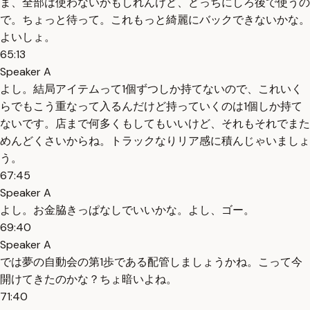
ま、全部は使わないかもしれんけど、どっちにしろ後で使うの
で。ちょっと待って。これもっと綺麗にバックできないかな。
よいしょ。
65:13
Speaker A
よし。結局アイテムって1個ずつしか持てないので、これいく
らでもこう重なって入るんだけど持っていくのは1個しか持て
ないです。店まで何多くもしてもいいけど、それもそれでまた
めんどくさいからね。トラックなりリア感に積んじゃいましょ
う。
67:45
Speaker A
よし。お金脇きっぱなしでいいかな。よし、ゴー。
69:40
Speaker A
では夢の自動会の第1歩である配管しましょうかね。こって今
開けてきたのかな？ちょ暗いよね。
71:40