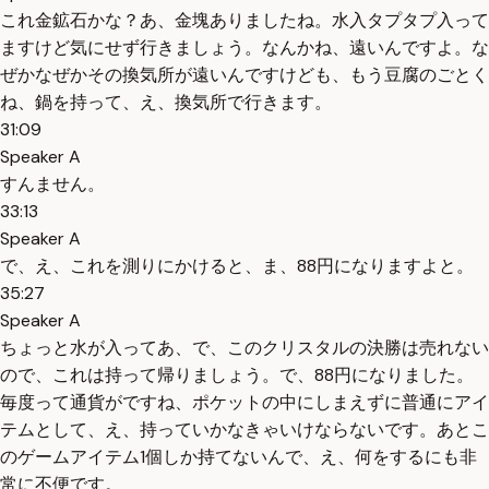
これ金鉱石かな？あ、金塊ありましたね。水入タプタプ入って
ますけど気にせず行きましょう。なんかね、遠いんですよ。な
ぜかなぜかその換気所が遠いんですけども、もう豆腐のごとく
ね、鍋を持って、え、換気所で行きます。
31:09
Speaker A
すんません。
33:13
Speaker A
で、え、これを測りにかけると、ま、88円になりますよと。
35:27
Speaker A
ちょっと水が入ってあ、で、このクリスタルの決勝は売れない
ので、これは持って帰りましょう。で、88円になりました。
毎度って通貨がですね、ポケットの中にしまえずに普通にアイ
テムとして、え、持っていかなきゃいけならないです。あとこ
のゲームアイテム1個しか持てないんで、え、何をするにも非
常に不便です。