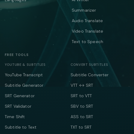
Summarizer
Audio Translate
Video Translate
Text to Speech
FREE TOOLS
YOUTUBE & SUBTITLES
CONVERT SUBTITLES
YouTube Transcript
Subtitle Converter
Subtitle Generator
VTT ↔ SRT
SRT Generator
SRT to VTT
SRT Validator
SBV to SRT
Time Shift
ASS to SRT
Subtitle to Text
TXT to SRT