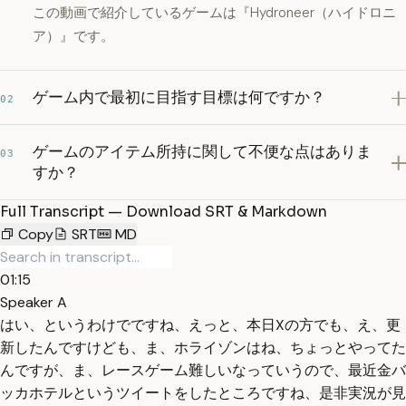
この動画で紹介しているゲームは『Hydroneer（ハイドロニ
ア）』です。
ゲーム内で最初に目指す目標は何ですか？
02
ゲームのアイテム所持に関して不便な点はありま
03
すか？
Full Transcript — Download SRT & Markdown
Copy
SRT
MD
01:15
Speaker A
はい、というわけでですね、えっと、本日Xの方でも、え、更
新したんですけども、ま、ホライゾンはね、ちょっとやってた
んですが、ま、レースゲーム難しいなっていうので、最近金バ
ッカホテルというツイートをしたところですね、是非実況が見