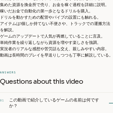
集めた資源を換金所で売り、お金を稼ぐ過程を詳細に説明。
稼いだお金で自動化の第一歩となるドリルを購入。
ドリルを動かすための配管やパイプの設置にも触れる。
アイテムは1個しか持てない不便さや、トラックでの運搬方法
を解説。
ゲームのアップデートで人気が再燃していることに言及。
単純作業を繰り返しながら資源を増やす楽しさを強調。
実況者のリアルな感想や苦労話も交え、親しみやすい内容。
動画は長時間のプレイを早送りしつつも丁寧に解説している。
ANSWERS
Questions about this video
この動画で紹介しているゲームの名前は何です
01
か？