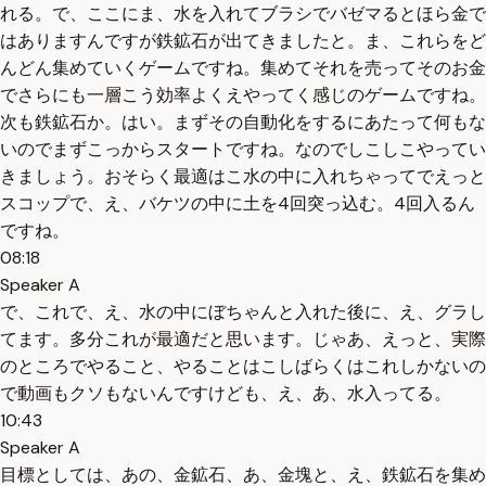
れる。で、ここにま、水を入れてブラシでバゼマるとほら金で
はありますんですが鉄鉱石が出てきましたと。ま、これらをど
んどん集めていくゲームですね。集めてそれを売ってそのお金
でさらにも一層こう効率よくえやってく感じのゲームですね。
次も鉄鉱石か。はい。まずその自動化をするにあたって何もな
いのでまずこっからスタートですね。なのでしこしこやってい
きましょう。おそらく最適はこ水の中に入れちゃってでえっと
スコップで、え、バケツの中に土を4回突っ込む。4回入るん
ですね。
08:18
Speaker A
で、これで、え、水の中にぼちゃんと入れた後に、え、グラし
てます。多分これが最適だと思います。じゃあ、えっと、実際
のところでやること、やることはこしばらくはこれしかないの
で動画もクソもないんですけども、え、あ、水入ってる。
10:43
Speaker A
目標としては、あの、金鉱石、あ、金塊と、え、鉄鉱石を集め