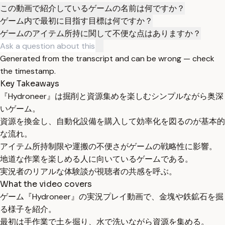
この動画で紹介しているゲームの名前は何ですか？
ゲーム内で最初に目指す目標は何ですか？
ゲームのアイテム所持に関して不便な点はありますか？
Generated from the transcript and can be wrong — check
the timestamp.
Key Takeaways
『Hydroneer』は掘削と資源集めを楽しむシンプルながら奥深
いゲーム。
資源を換金し、自動化設備を購入して効率化を図るのが基本的
な流れ。
アイテム所持制限や運搬の不便さがゲームの戦略性に影響。
地道な作業を楽しめる人に向いているゲームである。
実況者のリアルな体験談が視聴者の共感を呼ぶ。
What the video covers
ゲーム『Hydroneer』の実況プレイ動画で、金塊や鉄鉱石を掘
る様子を紹介。
最初は手作業で土を掘り、水で洗いながら資源を集める。