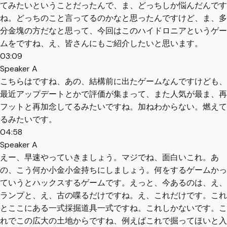
てみたいということだったんで、ま、どっちしか悩んだんです
ね。どっちのこと言ってるのかなと思ったんですけど、ま、多
分金塊の方だなと思って、今回はこのハイドロニアというゲー
ムをですね、え、皆さんにもご紹介したいと思います。
03:09
Speaker A
こちらはですね、あの、結構前に出たゲームなんですけども、
最近アップデートとかで評価が集まって、また人気が最ま、再
フットと再加念してるみたいですね。加ねわからない。燃えて
るみたいです。
04:58
Speaker A
えー、早速やっていきましょう。マジでね、面白いこれ。あ
の、こう何か小金小金持ちにしましょう。何をするゲームかっ
ていうとハックスするゲームです。えっと、今あるのは、え、
ランプと、え、古の喋るだけですね。え、これだけです。これ
とここにある一式採掘道具一式ですね。これしかないです。こ
れでこの広大の土地からですね、例えばこれで掘ってほいと入