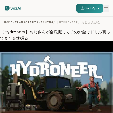
Get App
HOME
/
TRANSCRIPTS
/
GAMING
/
【HYDRONEER】おじさんが金塊掘ってそのお金でドリル買ってまた金塊掘る — TRANSCRIPT
【Hydroneer】おじさんが金塊掘ってそのお金でドリル買っ
てまた金塊掘る