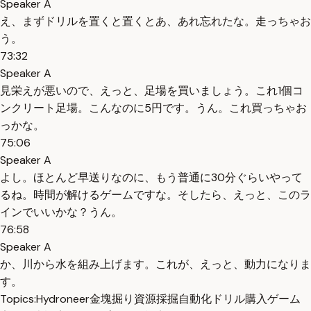
Speaker A
え、まずドリルを置くと置くとあ、あれ忘れたな。走っちゃお
う。
73:32
Speaker A
見栄えが悪いので、えっと、足場を買いましょう。これ1個コ
ンクリート足場。こんなのに5円です。うん。これ買っちゃお
っかな。
75:06
Speaker A
よし。ほとんど早送りなのに、もう普通に30分ぐらいやって
るね。時間が解けるゲームですな。そしたら、えっと、このラ
インでいいかな？うん。
76:58
Speaker A
か、川から水を組み上げます。これが、えっと、動力になりま
す。
Topics:
Hydroneer
金塊掘り
資源採掘
自動化
ドリル購入
ゲーム