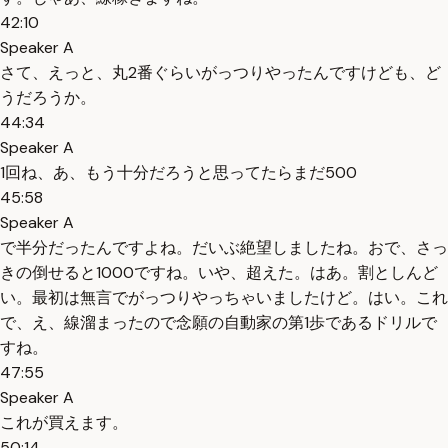
42:10
Speaker A
さて、えっと、丸2番ぐらいがっつりやったんですけども、ど
うだろうか。
44:34
Speaker A
1回ね、あ、もう十分だろうと思ってたらまだ500
45:58
Speaker A
で半分だったんですよね。だいぶ絶望しましたね。おで、さっ
きの倒せると1000ですね。いや、超えた。はあ。割としんど
い。最初は無言でがっつりやっちゃいましたけど。はい。これ
で、え、線溜まったので念願の自動家の第1歩であるドリルで
すね。
47:55
Speaker A
これが買えます。
50:14