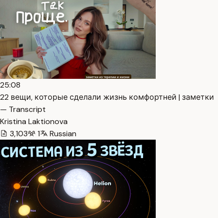
25:08
22 вещи, которые сделали жизнь комфортней | заметки
— Transcript
Kristina Laktionova
3,103
1
Russian