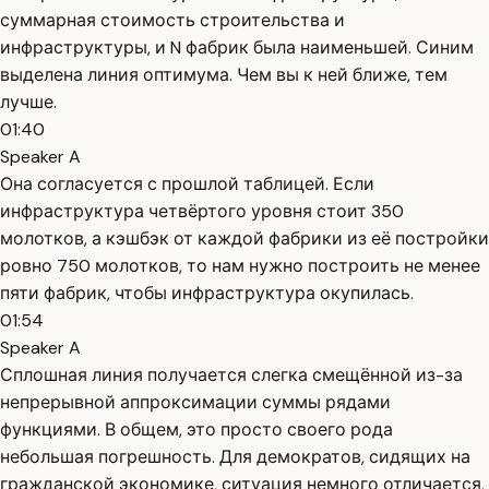
суммарная стоимость строительства и
инфраструктуры, и N фабрик была наименьшей. Синим
выделена линия оптимума. Чем вы к ней ближе, тем
лучше.
01:40
Speaker A
Она согласуется с прошлой таблицей. Если
инфраструктура четвёртого уровня стоит 350
молотков, а кэшбэк от каждой фабрики из её постройки
ровно 750 молотков, то нам нужно построить не менее
пяти фабрик, чтобы инфраструктура окупилась.
01:54
Speaker A
Сплошная линия получается слегка смещённой из-за
непрерывной аппроксимации суммы рядами
функциями. В общем, это просто своего рода
небольшая погрешность. Для демократов, сидящих на
гражданской экономике, ситуация немного отличается,