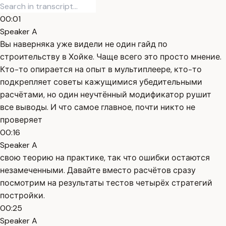
00:01
Speaker A
Вы наверняка уже видели не один гайд по
строительству в Хойке. Чаще всего это просто мнение.
Кто-то опирается на опыт в мультиплеере, кто-то
подкрепляет советы кажущимися убедительными
расчётами, но один неучтённый модификатор рушит
все выводы. И что самое главное, почти никто не
проверяет
00:16
Speaker A
свою теорию на практике, так что ошибки остаются
незамеченными. Давайте вместо расчётов сразу
посмотрим на результаты тестов четырёх стратегий
постройки.
00:25
Speaker A