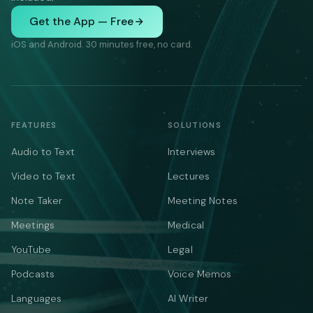
Get the App — Free
iOS and Android. 30 minutes free, no card.
FEATURES
SOLUTIONS
Audio to Text
Interviews
Video to Text
Lectures
Note Taker
Meeting Notes
Meetings
Medical
YouTube
Legal
Podcasts
Voice Memos
Languages
AI Writer