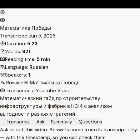
Математика Победы
Transcribed
Jun 5, 2026
Duration:
5:23
Words:
821
Reading time:
5 min
Language:
Russian
Speakers:
1
Russian
Математика Победы
Transcribe a YouTube Video
Математический гайд по строительству
инфраструктуры и фабрик в HOI4 с анализом
выгодности разных стратегий.
Transcript
Ask
Summary
Questions
Ask about this video. Answers come from its transcript only
— with the timestamp, so you can check them.