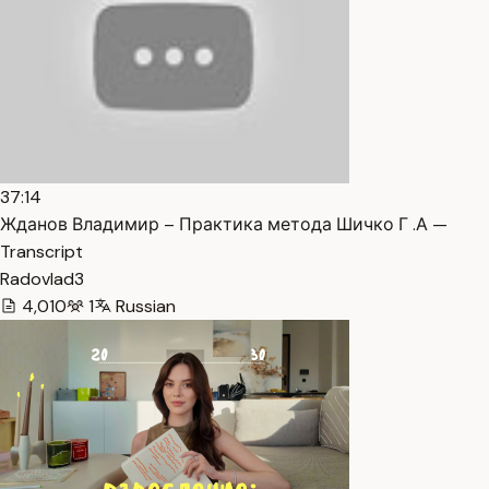
37:14
Жданов Владимир – Практика метода Шичко Г .А —
Transcript
Radovlad3
4,010
1
Russian