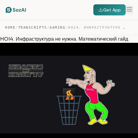
Get App
HOME
/
TRANSCRIPTS
/
GAMING
/
HOI4. ИНФРАСТРУКТУРА НЕ НУЖНА. МАТЕМАТИЧЕСКИЙ ГАЙД — TRANSCRIPT
HOI4. Инфраструктура не нужна. Математический гайд