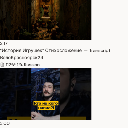
2:17
“История Игрушек” Стихосложение. — Transcript
ВелоКрасноярск24
112
1
Russian
3:00