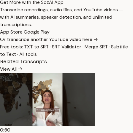
Get More with the SozAI App
Transcribe recordings, audio files, and YouTube videos —
with AI summaries, speaker detection, and unlimited
transcriptions.
App Store
Google Play
Or transcribe another YouTube video here →
Free tools:
TXT to SRT
·
SRT Validator
·
Merge SRT
·
Subtitle
to Text
·
All tools
Related Transcripts
View All
0:50