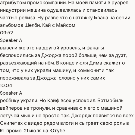
атрибутом промокомпании. На моей памяти в руэреп-
индустрии машина одушевлялась и становилась
частью релиза. Ну разве что с натяжку Ixвана на серии
альбомов Шелби. Кай с Майсом
09:52
Speaker A
вывели же это на другой уровень, и фанаты
беспокоились за Джоджа порой больше, чем за дуэт,
разъезжающий на нём. В конце июля Дима скажет о
том, что у них украли машину, и комьюнити так
переживала за Джоджа, словно у них самих
10:04
Speaker A
ребёнку украли. Но Кайф всех успокоил. Бэтмобиль
вайперов не тронули, и сравниваю я его с машиной
летучей мыши не просто так. Джордж появится во всех
Снипетах с видео рядом влоги и сыграет свою роль в
RL промо. 21 июля на Ютубе