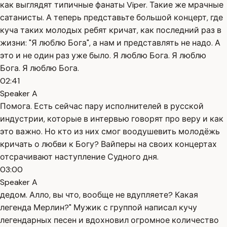
как выглядят типичные фанаты Viper. Такие же мрачные
сатанисты. А теперь представьте большой концерт, где
куча таких молодых ребят кричат, как последний раз в
жизни: "Я люблю Бога", а нам и представлять не надо. А
это и не один раз уже было. Я люблю Бога. Я люблю
Бога. Я люблю Бога.
02:41
Speaker A
Помога. Есть сейчас пару исполнителей в русской
индустрии, которые в интервью говорят про веру и как
это важно. Но кто из них смог воодушевить молодёжь
кричать о любви к Богу? Вайперы на своих концертах
отсрачивают наступление Судного дня.
03:00
Speaker A
дедом. Алло, вы что, вообще не вдупляете? Какая
легенда Мерлин?" Мужик с группой написал кучу
легендарных песен и вдохновил огромное количество