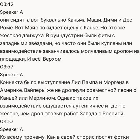
03:42
Speaker A
они сидят, а вот буквально Каньма Маши, Дими и Дес
Роме. Вот Майс покидает сцену с Канье. Но это же
жёсткая движуха. В руиндустрии были фиты с
западными звёздами, но часто они были куплены или
взаимодействие заканчивалось молчаливым дропом на
площадки. И всё. Верхом
03:57
Speaker A
Коннекта было выступление Лил Пампа и Моргена в
Америке. Вайперы же не дропнули совместной песни с
Каньей или Мерлином. Однако такое их
взаимодействие ощущается аутентичнее и где-то
жёстче, чем дроп фтовых работ Запада с Россией.
04:10
Speaker A
Ко всему прочему, Кан в своей сторис постят фотки