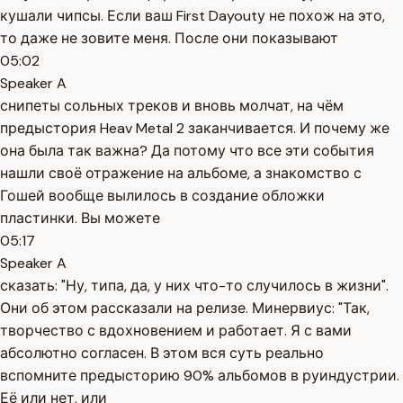
кушали чипсы. Если ваш First Dayoutу не похож на это,
то даже не зовите меня. После они показывают
05:02
Speaker A
снипеты сольных треков и вновь молчат, на чём
предыстория Heav Metal 2 заканчивается. И почему же
она была так важна? Да потому что все эти события
нашли своё отражение на альбоме, а знакомство с
Гошей вообще вылилось в создание обложки
пластинки. Вы можете
05:17
Speaker A
сказать: "Ну, типа, да, у них что-то случилось в жизни".
Они об этом рассказали на релизе. Минервиус: "Так,
творчество с вдохновением и работает. Я с вами
абсолютно согласен. В этом вся суть реально
вспомните предысторию 90% альбомов в руиндустрии.
Её или нет, или