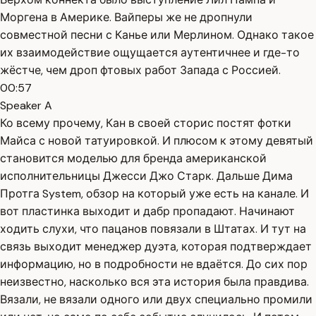
Моргена в Америке. Вайперы же не дропнули
совместной песни с Канье или Мерлином. Однако такое
их взаимодействие ощущается аутентичнее и где-то
жёстче, чем дроп фтовых работ Запада с Россией.
00:57
Speaker A
Ко всему прочему, Кан в своей сторис постят фотки
Майса с новой татуировкой. И плюсом к этому девятый
становится моделью для бренда американской
исполнительницы Джесси Джо Старк. Дальше Дима
Протга System, обзор на который уже есть на канале. И
вот пластинка выходит и дабр пропадают. Начинают
ходить слухи, что пацанов повязали в Штатах. И тут на
связь выходит менеджер дуэта, которая подтверждает
информацию, но в подробности не вдаётся. До сих пор
неизвестно, насколько вся эта история была правдива.
Вязали, не вязали одного или двух специально промили