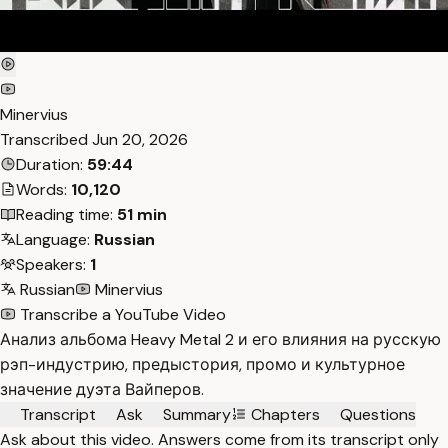
Minervius
Transcribed
Jun 20, 2026
Duration:
59:44
Words:
10,120
Reading time:
51 min
Language:
Russian
Speakers:
1
Russian
Minervius
Transcribe a YouTube Video
Анализ альбома Heavy Metal 2 и его влияния на русскую
рэп-индустрию, предыстория, промо и культурное
значение дуэта Вайперов.
Transcript
Ask
Summary
Chapters
Questions
Ask about this video. Answers come from its transcript only