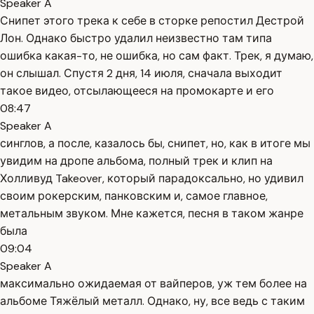
Speaker A
Снипет этого трека к себе в сторке репостил Дестрой
Лон. Однако быстро удалил неизвестно там типа
ошибка какая-то, не ошибка, но сам факт. Трек, я думаю,
он слышал. Спустя 2 дня, 14 июля, сначала выходит
такое видео, отсылающееся на промокарте и его
08:47
Speaker A
синглов, а после, казалось бы, снипет, но, как в итоге мы
увидим на дропе альбома, полный трек и клип на
Холливуд Takeover, который парадоксально, но удивил
своим рокерским, панковским и, самое главное,
метальным звуком. Мне кажется, песня в таком жанре
была
09:04
Speaker A
максимально ожидаемая от вайперов, уж тем более на
альбоме Тяжёлый металл. Однако, ну, все ведь с таким