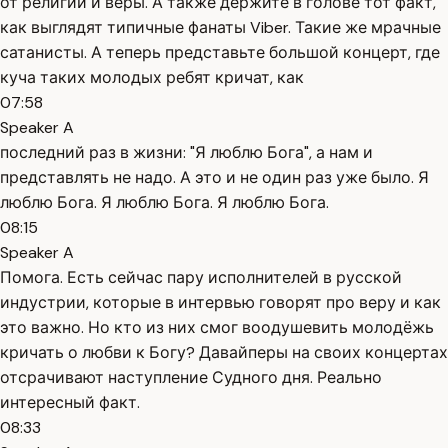
от религии и веры. А также держите в голове тот факт,
как выглядят типичные фанаты Viber. Такие же мрачные
сатанисты. А теперь представьте большой концерт, где
куча таких молодых ребят кричат, как
07:58
Speaker A
последний раз в жизни: "Я люблю Бога", а нам и
представлять не надо. А это и не один раз уже было. Я
люблю Бога. Я люблю Бога. Я люблю Бога.
08:15
Speaker A
Помога. Есть сейчас пару исполнителей в русской
индустрии, которые в интервью говорят про веру и как
это важно. Но кто из них смог воодушевить молодёжь
кричать о любви к Богу? Давайперы на своих концертах
отсрачивают наступление Судного дня. Реально
интересный факт.
08:33