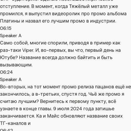
отступление. В момент, когда Тяжёлый металл уже
промился, я выпустил видеоролик про промо альбома
Платины и назвал его лучшим промо в индустрии.
06:15
Speaker A
Само собой, многие спорили, приводя в пример как
раз-таки Viper. И, во-первых, вы что, первый день на
Ютубе? Название всегда должно байтить и быть
вызывающим.
06:24
Speaker A
Во-вторых, на тот момент промо релиза пацанов ещё не
закончилось, а в-третьих, спустя год. Чьё же промо я
считаю лучшим? Вернитесь к первому пункту, всё
узнаете в конце главы. 9 июля 2024 года затишье
заканчивается. Ка и Майс обновляют название своих
ТГ-каналов и
06:42