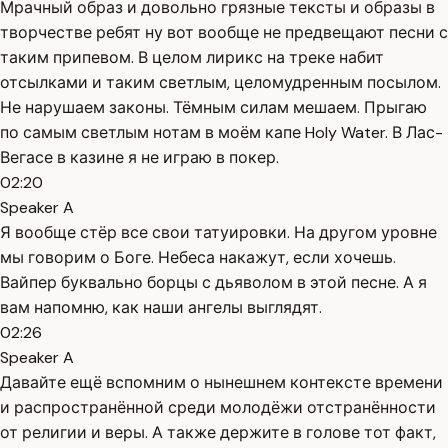
Мрачный образ и довольно грязные тексты и образы в
творчестве ребят ну вот вообще не предвещают песни с
таким припевом. В целом лирикс на треке набит
отсылками и таким светлым, целомудренным посылом.
Не нарушаем законы. Тёмным силам мешаем. Прыгаю
по самым светлым нотам в моём капе Holy Water. В Лас-
Вегасе в казине я не играю в покер.
02:20
Speaker A
Я вообще стёр все свои татуировки. На другом уровне
мы говорим о Боге. Небеса накажут, если хочешь.
Вайпер буквально борцы с дьяволом в этой песне. А я
вам напомню, как наши ангелы выглядят.
02:26
Speaker A
Давайте ещё вспомним о нынешнем контексте времени
и распространённой среди молодёжи отстранённости
от религии и веры. А также держите в голове тот факт,