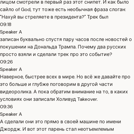
лицом смотрели в первый раз этот снипет. И как было
сайло of God, тут тоже есть необычная фраза слоган:
"Нахуй вы стреляете в президента?" Трек был
09:18
Speaker A
записан буквально спустя пару часов после новостей о
покушении на Дональда Трампа. Почему два русских
просто взяли и сделали трек про это событие?
09:26
Speaker A
Наверное, быстрее всех в мире. Но всё же давайте про
это больше и глубже поговорим в другой части
видеоролика. А пока обратим внимание на то, в каких
условиях они записали Холивуд Takeover.
09:36
Speaker A
А сделали они это прямо в своей машине по имени
Джордж. И вот этот парень стал неотъемлемым