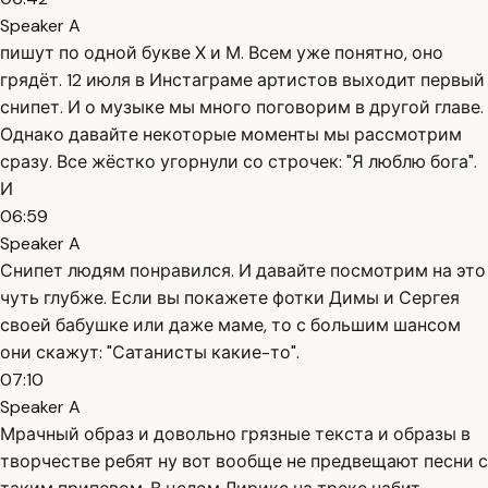
Speaker A
пишут по одной букве Х и М. Всем уже понятно, оно
грядёт. 12 июля в Инстаграме артистов выходит первый
снипет. И о музыке мы много поговорим в другой главе.
Однако давайте некоторые моменты мы рассмотрим
сразу. Все жёстко угорнули со строчек: "Я люблю бога".
И
06:59
Speaker A
Снипет людям понравился. И давайте посмотрим на это
чуть глубже. Если вы покажете фотки Димы и Сергея
своей бабушке или даже маме, то с большим шансом
они скажут: "Сатанисты какие-то".
07:10
Speaker A
Мрачный образ и довольно грязные текста и образы в
творчестве ребят ну вот вообще не предвещают песни с