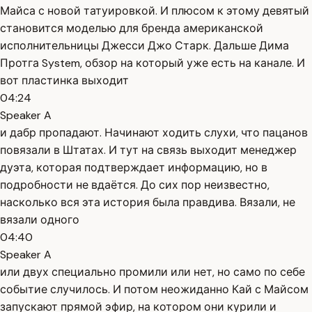
Майса с новой татуировкой. И плюсом к этому девятый
становится моделью для бренда американской
исполнительницы Джесси Джо Старк. Дальше Дима
Протга System, обзор на который уже есть на канале. И
вот пластинка выходит
04:24
Speaker A
и дабр пропадают. Начинают ходить слухи, что пацанов
повязали в Штатах. И тут на связь выходит менеджер
дуэта, которая подтверждает информацию, но в
подробности не вдаётся. До сих пор неизвестно,
насколько вся эта история была правдива. Вязали, не
вязали одного
04:40
Speaker A
или двух специально промили или нет, но само по себе
событие случилось. И потом неожиданно Кай с Майсом
запускают прямой эфир, на котором они курили и