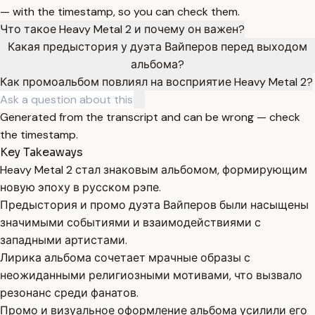
— with the timestamp, so you can check them.
Что такое Heavy Metal 2 и почему он важен?
Какая предыстория у дуэта Вайперов перед выходом
альбома?
Как промоальбом повлиял на восприятие Heavy Metal 2?
Generated from the transcript and can be wrong — check
the timestamp.
Key Takeaways
Heavy Metal 2 стал знаковым альбомом, формирующим
новую эпоху в русском рэпе.
Предыстория и промо дуэта Вайперов были насыщены
значимыми событиями и взаимодействиями с
западными артистами.
Лирика альбома сочетает мрачные образы с
неожиданными религиозными мотивами, что вызвало
резонанс среди фанатов.
Промо и визуальное оформление альбома усилили его