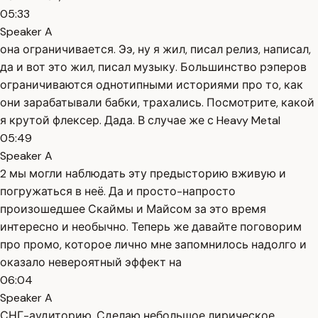
05:33
Speaker A
она ограничивается. Ээ, ну я жил, писал релиз, написал,
да и вот это жил, писал музыку. Большинство рэперов
ограничиваются однотипными историями про то, как
они зарабатывали бабки, трахались. Посмотрите, какой
я крутой флексер. Дада. В случае же с Heavy Metal
05:49
Speaker A
2 мы могли наблюдать эту предысторию вживую и
погружаться в неё. Да и просто-напросто
произошедшее Скаймы и Майсом за это время
интересно и необычно. Теперь же давайте поговорим
про промо, которое лично мне запомнилось надолго и
оказало невероятный эффект на
06:04
Speaker A
СНГ-аудиторию. Сделаю небольшое лирическое