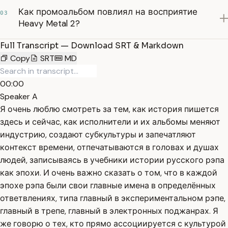
Как промоальбом повлиял на восприятие
03
Heavy Metal 2?
Full Transcript — Download SRT & Markdown
Copy
SRT
MD
00:00
Speaker A
Я очень люблю смотреть за тем, как история пишется
здесь и сейчас, как исполнители и их альбомы меняют
индустрию, создают субкультуры и запечатляют
контекст времени, отпечатываются в головах и душах
людей, записываясь в учебники истории русского рэпа
как эпохи. И очень важно сказать о том, что в каждой
эпохе рэпа были свои главные имена в определённых
ответвлениях, типа главный в экспериментальном рэпе,
главный в трепе, главный в электронных поджанрах. Я
же говорю о тех, кто прямо ассоциируется с культурой