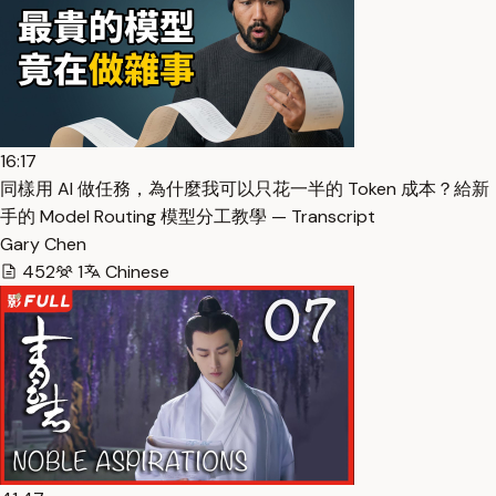
16:17
同樣用 AI 做任務，為什麼我可以只花一半的 Token 成本？給新
手的 Model Routing 模型分工教學 — Transcript
Gary Chen
452
1
Chinese