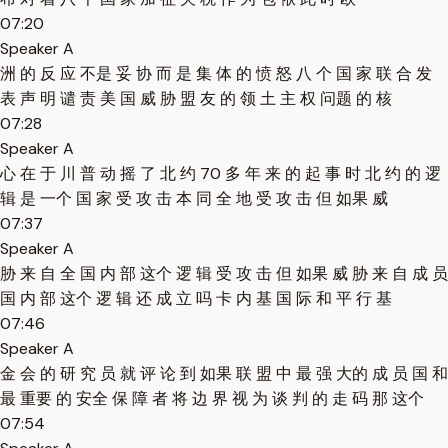
07:20
Speaker A
洲 的 反 应 不是 妥 协 而 是 集 体 的 愤 怒 八 个 国 家 联 合 发
表 声 明 谴 责 美 国 威 胁 盟 友 的 领 土 主 权 问题 的 核
07:28
Speaker A
心 在 于 川 普 动 摇 了 北 约 70 多 年 来 的 起 事 时 北 约 的 逻
辑 是 一个 国 家 受 攻 击 本 同 全 地 受 攻 击 但 如果 威
07:37
Speaker A
胁 来 自 全 国 内 部 这个 逻 辑 受 攻 击 但 如果 威 胁 来 自 成 员
国 内 部 这个 逻 辑 还 成 立 吗 卡 内 基 国 际 和 平 行 基
07:46
Speaker A
金 会 的 研 究 员 就 评 论 到 如果 联 盟 中 最 强 大的 成 员 国 和
最 重要 的 安全 保 障 者 将 边 界 视 为 谈 判 的 走 码 那 这个
07:54