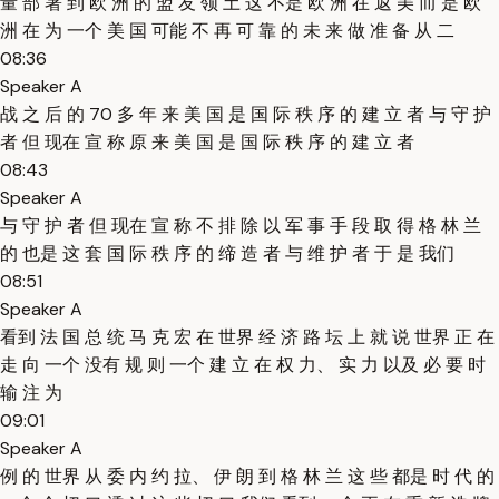
量 部 署 到 欧 洲 的 盟 友 领 土 这 不是 欧 洲 在 返 美 而 是 欧
洲 在 为 一个 美 国 可能 不 再 可 靠 的 未 来 做 准 备 从 二
08:36
Speaker A
战 之 后 的 70 多 年 来 美 国 是 国 际 秩 序 的 建 立 者 与 守 护
者 但 现在 宣 称 原 来 美 国 是 国 际 秩 序 的 建 立 者
08:43
Speaker A
与 守 护 者 但 现在 宣 称 不 排 除 以 军 事 手 段 取 得 格 林 兰
的 也是 这 套 国 际 秩 序 的 缔 造 者 与 维 护 者 于 是 我们
08:51
Speaker A
看到 法 国 总 统 马 克 宏 在 世界 经 济 路 坛 上 就 说 世界 正 在
走 向 一个 没有 规 则 一个 建 立 在 权 力、 实 力 以及 必 要 时
输 注 为
09:01
Speaker A
例 的 世界 从 委 内 约 拉、 伊 朗 到 格 林 兰 这 些 都是 时 代 的