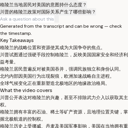
格陵兰当地居民对美国的意图持什么态度？
川普的格陵兰政策对国际关系产生了哪些影响？
Generated from the transcript and can be wrong — check
the timestamp.
Key Takeaways
格陵兰的战略位置和资源使其成为大国争夺的焦点。
川普试图通过强硬手段控制格陵兰，反映美国国家安全和经济利
益考量。
格陵兰居民普遍反对被美国吞并，强调民族独立和身份认同。
北约内部因美国行为出现裂痕，欧洲加速战略自主进程。
全球气候变化正在重新塑造北极地区的地缘政治格局。
What the video covers
川普公开表达对格陵兰的兴趣，甚至不排除武力介入以获取其主
权。
格陵兰拥有丰富的石油、稀土等矿产资源，且地理位置关键，掌
握北极航道的控制权。
格陵兰历史上受挪威、丹麦及美国军事影响，美国在当地拥有重