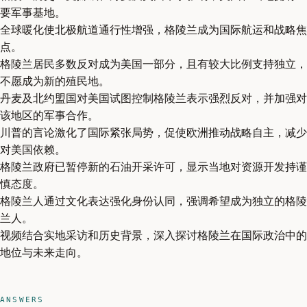
要军事基地。
全球暖化使北极航道通行性增强，格陵兰成为国际航运和战略焦
点。
格陵兰居民多数反对成为美国一部分，且有较大比例支持独立，
不愿成为新的殖民地。
丹麦及北约盟国对美国试图控制格陵兰表示强烈反对，并加强对
该地区的军事合作。
川普的言论激化了国际紧张局势，促使欧洲推动战略自主，减少
对美国依赖。
格陵兰政府已暂停新的石油开采许可，显示当地对资源开发持谨
慎态度。
格陵兰人通过文化表达强化身份认同，强调希望成为独立的格陵
兰人。
视频结合实地采访和历史背景，深入探讨格陵兰在国际政治中的
地位与未来走向。
ANSWERS