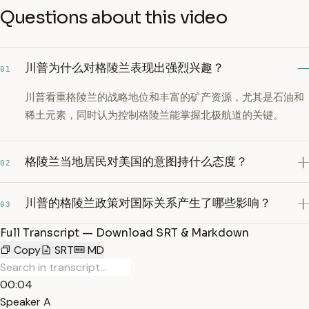
Questions about this video
川普为什么对格陵兰表现出强烈兴趣？
01
川普看重格陵兰的战略地位和丰富的矿产资源，尤其是石油和
稀土元素，同时认为控制格陵兰能掌握北极航道的关键。
格陵兰当地居民对美国的意图持什么态度？
02
川普的格陵兰政策对国际关系产生了哪些影响？
03
Full Transcript — Download SRT & Markdown
Copy
SRT
MD
00:04
Speaker A