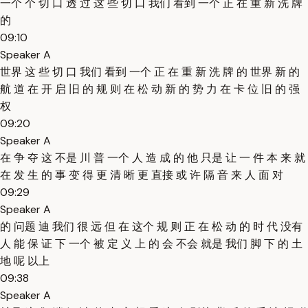
一个 个 切 口 透 过 这 些 切 口 我们 看到 一个 正 在 重 新 洗 牌
的
09:10
Speaker A
世界 这 些 切 口 我们 看到 一个 正 在 重 新 洗 牌 的 世界 新 的
航 道 在 开 启 旧 的 规 则 在 松 动 新 的 势 力 在 卡 位 旧 的 强
权
09:20
Speaker A
在 争 夺 这 不是 川 普 一个 人 造 成 的 他 只是 让 一 件 本 来 就
在 发 生 的 事 变 得 更 清 晰 更 直接 或 许 隔 音 来 人 面 对
09:29
Speaker A
的 问题 迪 我们 很 远 但 在 这个 规 则 正 在 松 动 的 时 代 没有
人 能 保 证 下 一个 被 定 义 上 的 会 不会 就是 我们 脚 下 的 土
地 呢 以上
09:38
Speaker A