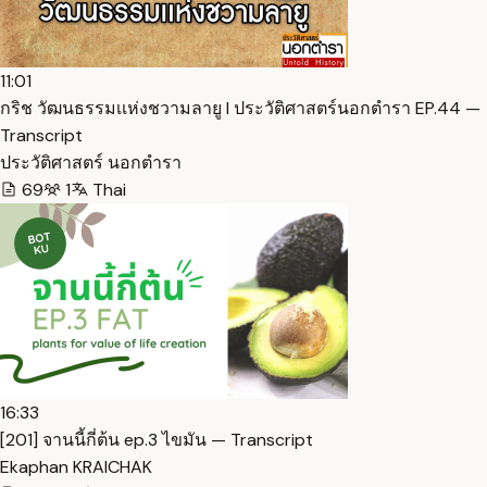
11:01
กริช วัฒนธรรมเเห่งชวามลายู I ประวัติศาสตร์นอกตำรา EP.44 —
Transcript
ประวัติศาสตร์ นอกตํารา
69
1
Thai
16:33
[201] จานนี้กี่ต้น ep.3 ไขมัน — Transcript
Ekaphan KRAICHAK