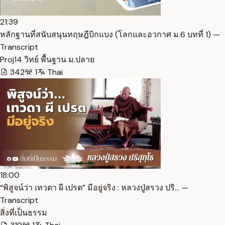
21:39
หลักฐานที่สนับสนุนทฤษฎีบิกแบง (โลกและอวกาศ ม.6 บทที่ 1) —
Transcript
Proj14 วิทย์ พื้นฐาน ม.ปลาย
342
1
Thai
18:00
“พิสูจน์ว่า เทวดา ผี เปรต” มีอยู่จริง : หลวงปู่สรวง ปริ… —
Transcript
สิ่งที่เป็นธรรม