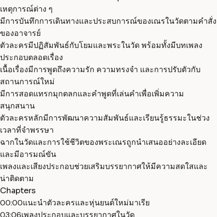
เหตุการณ์ต่าง ๆ
มีการบันทึกการเดินทางและประสบการณ์ของเณรในวัดตามคำสั่ง
ของอาจารย์
ตัวละครมีปฏิสัมพันธ์กับโยมและพระในวัด พร้อมทั้งมีบทเพลง
ประกอบตลอดเรื่อง
เนื้อเรื่องมีการพูดถึงความรัก ความทรงจำ และการปรับตัวกับ
สถานการณ์ใหม่
มีการสอดแทรกมุกตลกและคำพูดที่เล่นคำเพื่อเพิ่มความ
สนุกสนาน
ตัวละครหลักมีการพัฒนาความสัมพันธ์และเรียนรู้ธรรมะในช่วง
เวลาที่จำพรรษา
ฉากในวัดและการใช้ชีวิตของพระเณรถูกนำเสนออย่างละเอียด
และมีอารมณ์ขัน
เพลงและเสียงประกอบช่วยเสริมบรรยากาศให้มีความสดใสและ
น่าติดตาม
Chapters
00:00
แนะนำตัวละครและหุ่นยนต์ใหม่มาเรีย
03:06
เพลงประกอบและบรรยากาศในวัด