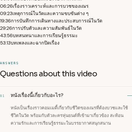
06:26
เรื่องราวเคราะห์และการบวชของเณร
09:23
เหตุการณ์ในวัดและความขบขันต่าง ๆ
19:36
การบันทึกการเดินทางและประสบการณ์ในวัด
29:26
การปรับตัวและความสัมพันธ์ในวัด
43:56
บทสนทนาและการเรียนรู้ธรรมะ
53:13
บทเพลงและฉากปิดเรื่อง
ANSWERS
Questions about this video
หนังเรื่องนี้เกี่ยวกับอะไร?
01
หนังเป็นเรื่องราวคอมเมดี้เกี่ยวกับชีวิตของเณรที่ต้องบวชและใช้
ชีวิตในวัด พร้อมกับตัวละครหุ่นยนต์ที่เข้ามาเกี่ยวข้อง สะท้อน
ความรักและการเรียนรู้ธรรมะในบรรยากาศสนุกสนาน