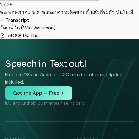
27:39
๒๒ พฤษภาคม พ.ศ. ๒๕๖๙ ความคิดชอบเป็นตัวที่จะดำเนินไปเพื่…
— Transcript
วัดเวฬุวัน (Wat Weluwan)
540
1
Thai
Speech in. Text out.
Free on iOS and Android — 30 minutes of transcription
included.
Get the App — Free
iOS and Android. 30 minutes free, no card.