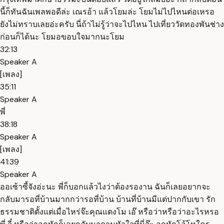
นี้ก็ทันฉันเพลพอดีล่ะ เณรอ้า แล้วโยมล่ะ โยมไม่ไปไหนต่อเหรอ
ยังไม่ทราบเลยอ่ะครับ นี่ถ้าไม่รู้ว่าจะไปไหน ไปเที่ยววัดทองพันช่าง
ก่อนก็ได้นะ โยมอขอบใจมากนะโยม
32:13
Speaker A
[เพลง]
35:11
Speaker A
พี่
38:18
Speaker A
[เพลง]
41:39
Speaker A
ออเซ้าซี้จังอ่ะนะ พี่ก็บอกแล้วไงว่าต้องรองาน ฉันก็เลยอยากจะ
กลับมารอที่บ้านมากกว่ารอที่บ้าน บ้านที่บ้านมีแต่ปากกับเขา รัก
ธรรมชาติตั้งแต่เมื่อไหร่จ๊ะคุณแตงโม เอ๊ หรือว่าหรือว่าอะไรหรอ