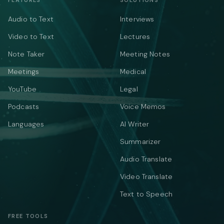
FEATURES
SOLUTIONS
Audio to Text
Interviews
Video to Text
Lectures
Note Taker
Meeting Notes
Meetings
Medical
YouTube
Legal
Podcasts
Voice Memos
Languages
AI Writer
Summarizer
Audio Translate
Video Translate
Text to Speech
FREE TOOLS