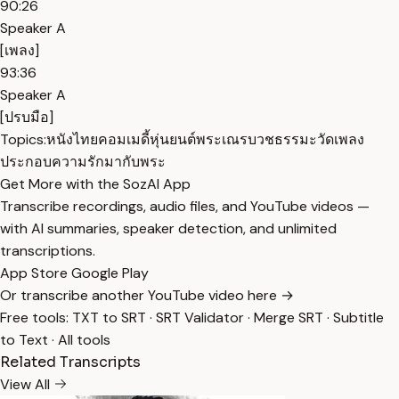
90:26
Speaker A
[เพลง]
93:36
Speaker A
[ปรบมือ]
Topics:
หนังไทย
คอมเมดี้
หุ่นยนต์
พระเณร
บวช
ธรรมะ
วัด
เพลง
ประกอบ
ความรัก
มากับพระ
Get More with the SozAI App
Transcribe recordings, audio files, and YouTube videos —
with AI summaries, speaker detection, and unlimited
transcriptions.
App Store
Google Play
Or transcribe another YouTube video here →
Free tools:
TXT to SRT
·
SRT Validator
·
Merge SRT
·
Subtitle
to Text
·
All tools
Related Transcripts
View All