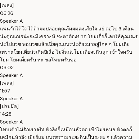
[เพลง]
06:26
Speaker A
แพนาักได้ใจ ได้ถ้าผมปล่อยคุณล้มผมคงเสียใจ แย่ ต่อไป 3 เดือน
น่ะคุณเณรน่ะจะมีเคราะห์ ชะตาต้องขาด โยมเตี่ยก็เลยให้คุณเณร
น่ะไปบวช พอบวชแล้วเนี่ยคุณเณรน่ะต้องมาอยู่ไกล ๆ โยมเตี่ย
เพราะโยมเตี่ยน่ะเกิดปีเสือ ไม่งั้นน่ะโยมเตี่ยจะกินลูก เข้าใจครับ
โยม โยมเตี่ยครับ หะ ขอโทษครับขอ
09:03
Speaker A
[เพลง]
11:57
Speaker A
[ปรบมือ]
14:28
Speaker A
โทษเค้าไม่รักเราจริง หัวลิงก็เหมือนหัวตอ เข้าไม่รหนอ หัวตอก็
เหมือนหัวลิง เบียร์แม่ เณรสุราเมระยะกินเป็นระยะ ๆ แล้วความ