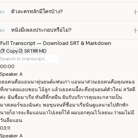
ตัวละครหลักมีใครบ้าง?
02
หนังมีเพลงประกอบหรือไม่?
03
Full Transcript — Download SRT & Markdown
Copy
SRT
MD
00:00
Speaker A
เธอคนคือแอนนาหุ่นยนต์แฟนเก่า แอนนาส่วนเธอคนคือคุณหมอ
ที่เขาเคยแอบชอบ ไอ้ลูก แล้วเธอคนนี้ล่ะคือหุ่นยนต์ตัวใหม่ สวัสดี
ค่ะ ฉันชื่อมาเรีย ทันทีที่กดยืน ยันรับบริการคุณจะกลายเป็น
มาสเตอร์ของฉันค่ะ พอขุนจนที่ชื่อมาเรียนั่นดูแลนายไปสักพัก
นายก็อาจจะลืมแอนนาไปเลยก็ได้ ผมบอกคุณไว้เลยนะว่าผมไม่มี
วันลืมแอน
03:11
Speaker A